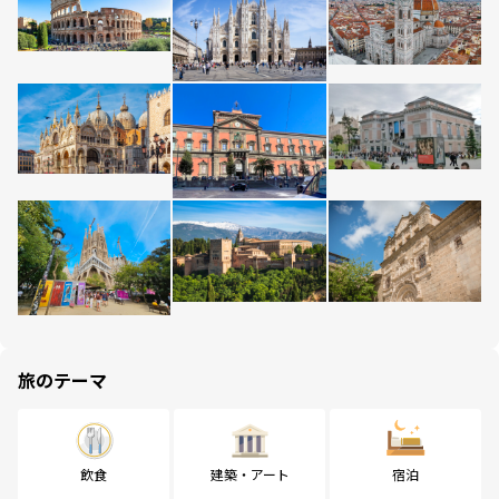
旅のテーマ
飲食
建築・アート
宿泊