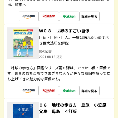
あ、島旅へ
詳細を見る
Ｗ０８ 世界のすごい巨像
巨仏・巨神・巨人。一度は訪れたい愛すべ
き巨大造形を解説
旅の図鑑
2021.08.12 発売
「地球の歩き方」図鑑シリーズ第８弾は、でっかい像・巨像で
す。世界のあちこちでさまざまな人々が色々な意図を持って立
ち上げてきた魅力的な巨像たち。
詳細を見る
０８ 地球の歩き方 島旅 小笠原
父島 母島 ４訂版