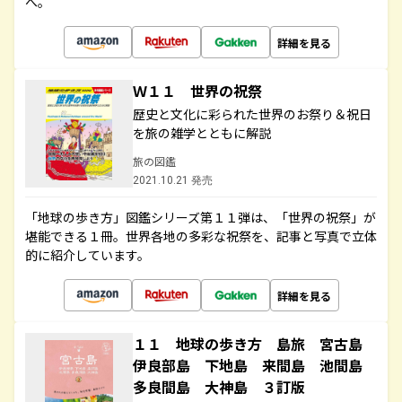
へ。
詳細を見る
Ｗ１１ 世界の祝祭
歴史と文化に彩られた世界のお祭り＆祝日
を旅の雑学とともに解説
旅の図鑑
2021.10.21 発売
「地球の歩き方」図鑑シリーズ第１１弾は、「世界の祝祭」が
堪能できる１冊。世界各地の多彩な祝祭を、記事と写真で立体
的に紹介しています。
詳細を見る
１１ 地球の歩き方 島旅 宮古島
伊良部島 下地島 来間島 池間島
多良間島 大神島 ３訂版