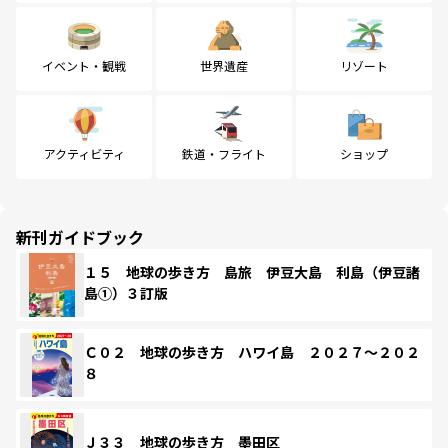
イベント・観戦
世界遺産
リゾート
アクティビティ
鉄道・フライト
ショップ
新刊ガイドブック
１５ 地球の歩き方 島旅 伊豆大島 利島（伊豆諸
島①）３訂版
Ｃ０２ 地球の歩き方 ハワイ島 ２０２７～２０２
８
Ｊ３３ 地球の歩き方 墨田区