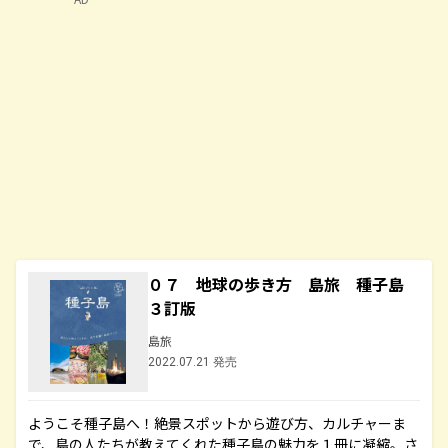
０７ 地球の歩き方 島旅 種子島
３訂版
島旅
2022.07.21 発売
ようこそ種子島へ！絶景スポットから遊び方、カルチャーま
で、島の人たちが教えてくれた種子島の魅力を１冊に凝縮。さ