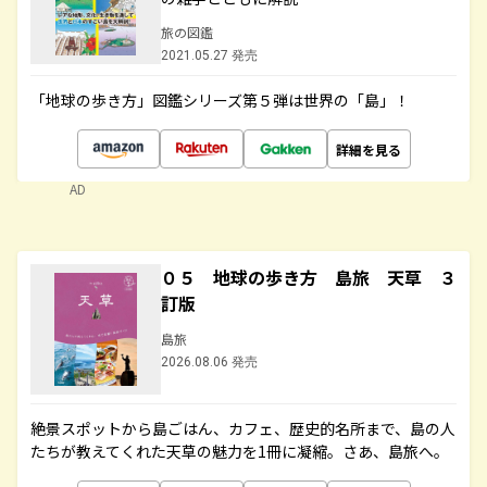
旅の図鑑
2021.05.27 発売
「地球の歩き方」図鑑シリーズ第５弾は世界の「島」！
詳細を見る
AD
０５ 地球の歩き方 島旅 天草 ３
訂版
島旅
2026.08.06 発売
絶景スポットから島ごはん、カフェ、歴史的名所まで、島の人
たちが教えてくれた天草の魅力を1冊に凝縮。さあ、島旅へ。