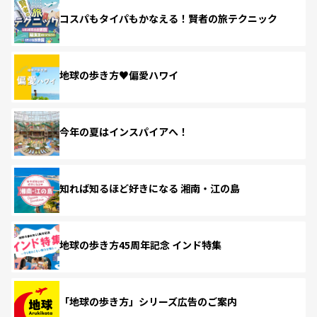
コスパもタイパもかなえる！賢者の旅テクニック
地球の歩き方♥偏愛ハワイ
今年の夏はインスパイアへ！
知れば知るほど好きになる 湘南・江の島
地球の歩き方45周年記念 インド特集
「地球の歩き方」シリーズ広告のご案内