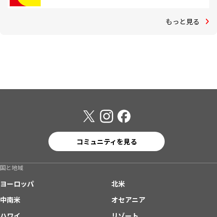
もっと見る
コミュニティを見る
国と地域
ヨーロッパ
北米
中南米
オセアニア
ハワイ
リゾート