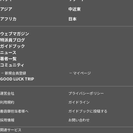
アジア
中近東
アフリカ
日本
ウェブマガジン
特派員ブログ
ガイドブック
ニュース
著者一覧
コミュニティ
新規会員登録
マイページ
GOOD LUCK TRIP
運営会社
プライバシーポリシー
利用規約
ガイドライン
書店御担当者様へ
ガイドブックに投稿する
採用情報
お問い合わせ
関連サービス