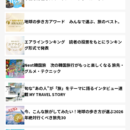
地球の歩き方アワード みんなで選ぶ、旅のベスト。
エアラインランキング 読者の投票をもとにランキン
グ形式で発表
Next韓国旅 次の韓国旅行がもっと楽しくなる 旅先・
グルメ・テクニック
旬な“あの人”が「旅」をテーマに語るインタビュー連
載 MY TRAVEL STORY
今、こんな旅がしてみたい！地球の歩き方が選ぶ2026
年絶対行くべき旅先30