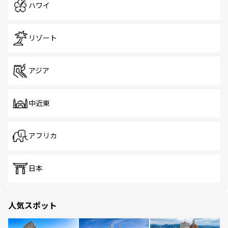
ハワイ
リゾート
アジア
中近東
アフリカ
日本
人気スポット