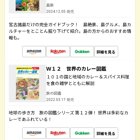
島旅
2024.12.05 発売
宮古諸島だけの完全ガイドブック！ 島絶景、島グルメ、島カ
ルチャーをとことん掘り下げて紹介。島の方からのおすすめ情
報も。
詳細を見る
Ｗ１２ 世界のカレー図鑑
１０１の国と地域のカレー＆スパイス料理
を食の雑学とともに解説
旅の図鑑
2022.03.17 発売
地球の歩き方 旅の図鑑シリーズ 第１２弾！ 世界は多彩なカ
レーであふれている！
詳細を見る