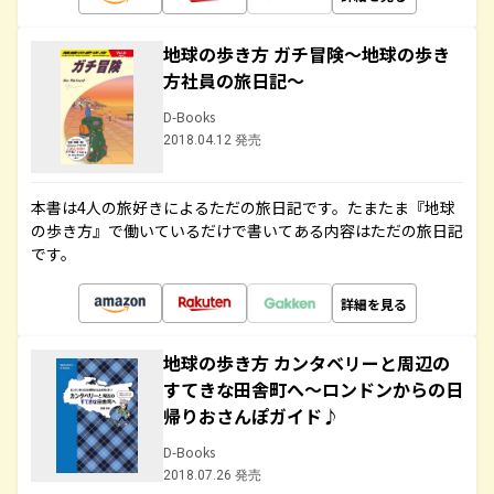
地球の歩き方 ガチ冒険～地球の歩き
方社員の旅日記～
D-Books
2018.04.12 発売
本書は4人の旅好きによるただの旅日記です。たまたま『地球
の歩き方』で働いているだけで書いてある内容はただの旅日記
です。
詳細を見る
地球の歩き方 カンタベリーと周辺の
すてきな田舎町へ～ロンドンからの日
帰りおさんぽガイド♪
D-Books
2018.07.26 発売