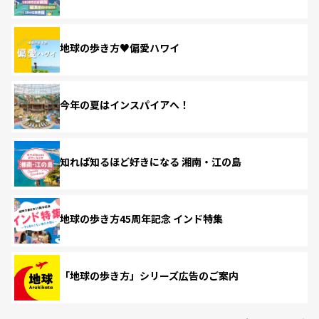
地球の歩き方♥偏愛ハワイ
今年の夏はインスパイアへ！
知れば知るほど好きになる 湘南・江の島
地球の歩き方45周年記念 インド特集
「地球の歩き方」シリーズ広告のご案内