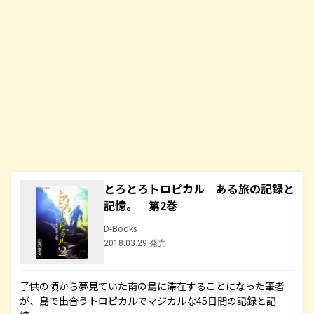
とろとろトロピカル ある旅の記録と
記憶。 第2巻
D-Books
2018.03.29 発売
子供の頃から夢見ていた南の島に滞在することになった筆者
が、島で出合うトロピカルでマジカルな45日間の記録と記