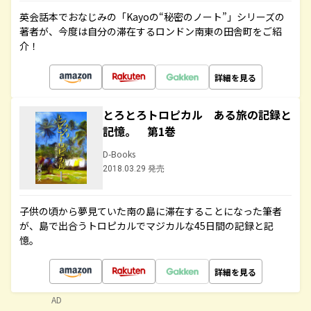
英会話本でおなじみの「Kayoの“秘密のノート”」シリーズの
著者が、今度は自分の滞在するロンドン南東の田舎町をご紹
介！
詳細を見る
とろとろトロピカル ある旅の記録と
記憶。 第1巻
D-Books
2018.03.29 発売
子供の頃から夢見ていた南の島に滞在することになった筆者
が、島で出合うトロピカルでマジカルな45日間の記録と記
憶。
詳細を見る
AD