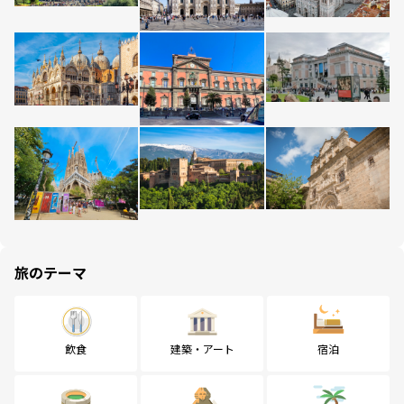
旅のテーマ
飲食
建築・アート
宿泊