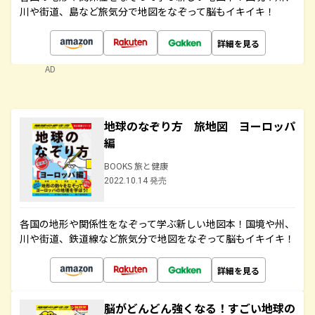
川や街道、島など旅気分で地図をなぞって脳もイキイキ！
詳細を見る
AD
地球のなぞり方 旅地図 ヨーロッパ
編
BOOKS 旅と健康
2022.10.14 発売
各国の地形や関係性をなぞって学ぶ新しい地図本！国境や州、
川や街道、鉄道線など旅気分で地図をなぞって脳もイキイキ！
詳細を見る
脳がどんどん強くなる！すごい地球の