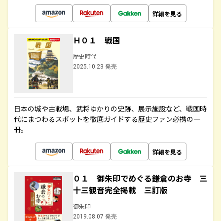
詳細を見る
Ｈ０１ 戦国
歴史時代
2025.10.23 発売
日本の城や古戦場、武将ゆかりの史跡、展示施設など、戦国時
代にまつわるスポットを徹底ガイドする歴史ファン必携の一
冊。
詳細を見る
０１ 御朱印でめぐる鎌倉のお寺 三
十三観音完全掲載 三訂版
御朱印
2019.08.07 発売