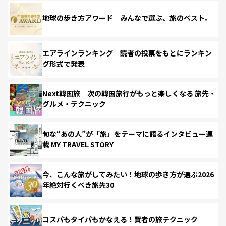
地球の歩き方アワード みんなで選ぶ、旅のベスト。
エアラインランキング 読者の投票をもとにランキン
グ形式で発表
Next韓国旅 次の韓国旅行がもっと楽しくなる 旅先・
グルメ・テクニック
旬な“あの人”が「旅」をテーマに語るインタビュー連
載 MY TRAVEL STORY
今、こんな旅がしてみたい！地球の歩き方が選ぶ2026
年絶対行くべき旅先30
コスパもタイパもかなえる！賢者の旅テクニック