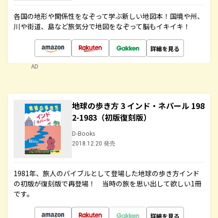
各国の地形や関係性をなぞって学ぶ新しい地図本！国境や州、
川や街道、島など旅気分で地図をなぞって脳もイキイキ！
詳細を見る
AD
地球の歩き方 3 インド・ネパール 198
2-1983（初版復刻版）
D-Books
2018.12.20 発売
1981年、旅人のバイブルとして登場した地球の歩き方インド
の初版が復刻版で再登場！ 当時の旅を思い出して欲しい1冊
です。
詳細を見る