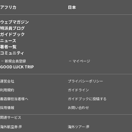
アフリカ
日本
ウェブマガジン
特派員ブログ
ガイドブック
ニュース
著者一覧
コミュニティ
新規会員登録
マイページ
GOOD LUCK TRIP
運営会社
プライバシーポリシー
利用規約
ガイドライン
書店御担当者様へ
ガイドブックに投稿する
採用情報
お問い合わせ
関連サービス
海外航空券
海外ツアー