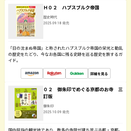
Ｈ０２ ハプスブルク帝国
歴史時代
2025.09.18 発売
「日の沈まぬ帝国」と称されたハプスブルク帝国の栄光と動乱
の歴史をたどり、今なお各国に残る史跡を巡る歴史を旅するガ
イド。
詳細を見る
０２ 御朱印でめぐる京都のお寺 三
訂版
御朱印
2025.10.09 発売
国内屈指の観光地であり、数多の寺院が建ち並ぶ古都・京都。