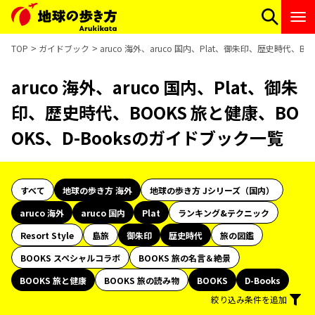
TOP
ガイドブック
aruco 海外、aruco 国内、Plat、御朱印、歴史時代、B
aruco 海外、aruco 国内、Plat、御朱
印、歴史時代、BOOKS 旅と健康、BO
OKS、D-Booksのガイドブック一覧
すべて
地球の歩き方 海外
地球の歩き方 Jシリーズ（国内）
aruco 海外
aruco 国内
Plat
ランキング&テクニック
Resort Style
島旅
御朱印
歴史時代
旅の図鑑
BOOKS スペシャルコラボ
BOOKS 旅の名言＆絶景
BOOKS 旅と健康
BOOKS 旅の読み物
BOOKS
D-Books
絞り込み条件を追加