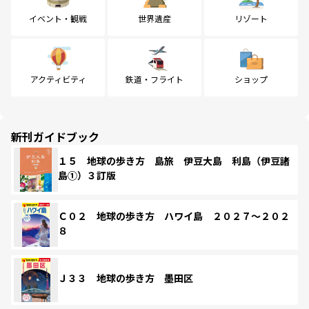
イベント・観戦
世界遺産
リゾート
アクティビティ
鉄道・フライト
ショップ
新刊ガイドブック
１５ 地球の歩き方 島旅 伊豆大島 利島（伊豆諸
島①）３訂版
Ｃ０２ 地球の歩き方 ハワイ島 ２０２７～２０２
８
Ｊ３３ 地球の歩き方 墨田区