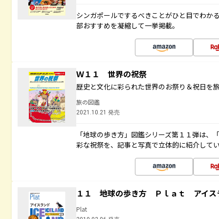
シンガポールでするべきことがひと目でわか
部おすすめを凝縮して一挙掲載。
Ｗ１１ 世界の祝祭
歴史と文化に彩られた世界のお祭り＆祝日を
旅の図鑑
2021.10.21 発売
「地球の歩き方」図鑑シリーズ第１１弾は、
彩な祝祭を、記事と写真で立体的に紹介して
１１ 地球の歩き方 Ｐｌａｔ アイス
Plat