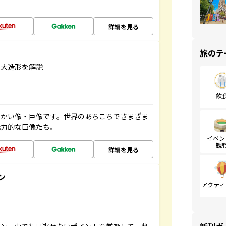
詳細を見る
旅のテ
巨大造形を解説
飲
っかい像・巨像です。世界のあちこちでさまざま
魅力的な巨像たち。
イベン
観
詳細を見る
ン
アクティ