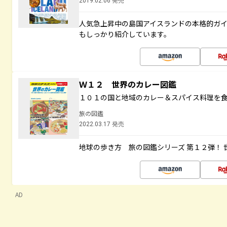
2019.02.06 発売
人気急上昇中の島国アイスランドの本格的ガ
もしっかり紹介しています。
Ｗ１２ 世界のカレー図鑑
１０１の国と地域のカレー＆スパイス料理を
旅の図鑑
2022.03.17 発売
地球の歩き方 旅の図鑑シリーズ 第１２弾！
AD