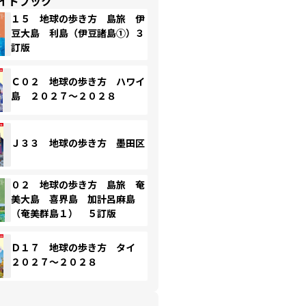
イドブック
１５ 地球の歩き方 島旅 伊
豆大島 利島（伊豆諸島①）３
訂版
Ｃ０２ 地球の歩き方 ハワイ
島 ２０２７～２０２８
Ｊ３３ 地球の歩き方 墨田区
０２ 地球の歩き方 島旅 奄
美大島 喜界島 加計呂麻島
（奄美群島１） ５訂版
Ｄ１７ 地球の歩き方 タイ
２０２７～２０２８