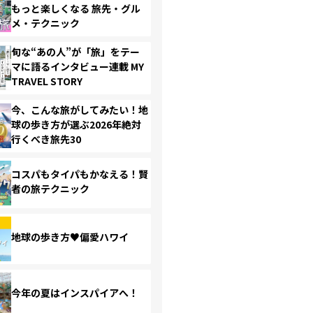
もっと楽しくなる 旅先・グル
メ・テクニック
旬な“あの人”が「旅」をテー
マに語るインタビュー連載 MY
TRAVEL STORY
今、こんな旅がしてみたい！地
球の歩き方が選ぶ2026年絶対
行くべき旅先30
コスパもタイパもかなえる！賢
者の旅テクニック
地球の歩き方♥偏愛ハワイ
今年の夏はインスパイアへ！