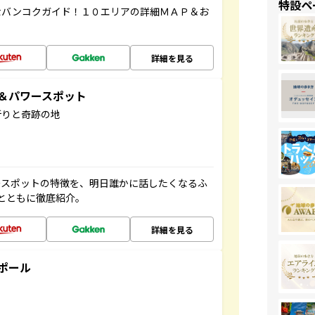
特設ペ
なバンコクガイド！１０エリアの詳細ＭＡＰ＆お
詳細を見る
地＆パワースポット
祈りと奇跡の地
ースポットの特徴を、明日誰かに話したくなるふ
とともに徹底紹介。
詳細を見る
ポール