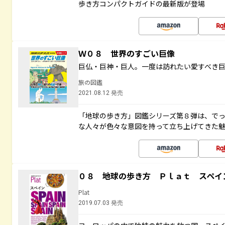
歩き方コンパクトガイドの最新版が登場
Ｗ０８ 世界のすごい巨像
巨仏・巨神・巨人。一度は訪れたい愛すべき
旅の図鑑
2021.08.12 発売
「地球の歩き方」図鑑シリーズ第８弾は、で
な人々が色々な意図を持って立ち上げてきた
０８ 地球の歩き方 Ｐｌａｔ スペイ
Plat
2019.07.03 発売