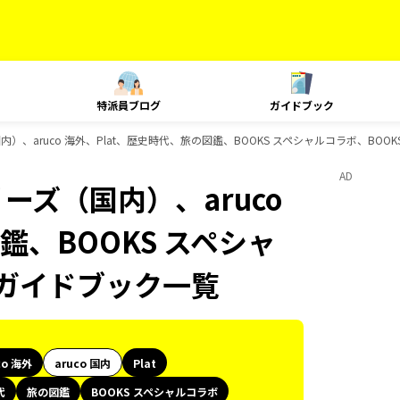
特派員ブログ
ガイドブック
内）、aruco 海外、Plat、歴史時代、旅の図鑑、BOOKS スペシャルコラボ、BO
AD
ーズ（国内）、aruco
鑑、BOOKS スペシャ
のガイドブック一覧
co 海外
aruco 国内
Plat
代
旅の図鑑
BOOKS スペシャルコラボ