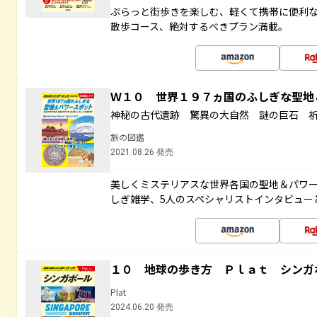
ぷらっと街歩きを楽しむ、軽くて携帯に便利
散歩コース、絶対するべきプラン満載。
Ｗ１０ 世界１９７ヵ国のふしぎな聖
神秘の古代遺跡 驚異の大自然 謎の巨石 
旅の図鑑
2021.08.26 発売
美しくミステリアスな世界各国の聖地＆パワ
しぎ雑学、5人のスペシャリストインタビュー
１０ 地球の歩き方 Ｐｌａｔ シンガ
Plat
2024.06.20 発売