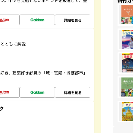
新刊ガ
イン。中でも見逃せないポイントを厳選して、豊
詳細を見る
学とともに解説
史好き、建築好き必見の「城・宮殿・城塞都市」
詳細を見る
ク