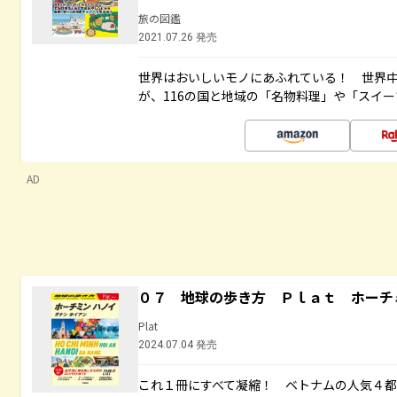
旅の図鑑
2021.07.26 発売
世界はおいしいモノにあふれている！ 世界
が、116の国と地域の「名物料理」や「スイ
AD
０７ 地球の歩き方 Ｐｌａｔ ホーチ
Plat
2024.07.04 発売
これ１冊にすべて凝縮！ ベトナムの人気４