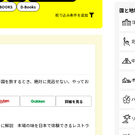
BOOKS
D-Books
国と地
絞り込み条件を追加
の国を旅するとき、絶対に見逃せない、やってお
詳細を見る
もに解説 本場の味を日本で体験できるレストラ