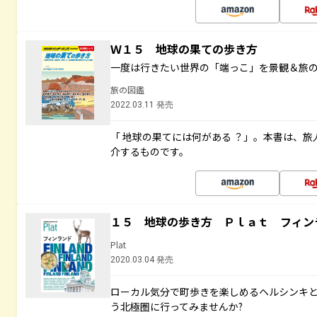
Ｗ１５ 地球の果ての歩き方
一度は行きたい世界の「端っこ」を景観＆旅
旅の図鑑
2022.03.11 発売
「 地球の果てには何がある ？」。本書は、旅
介するものです。
１５ 地球の歩き方 Ｐｌａｔ フィン
Plat
2020.03.04 発売
ローカル気分で町歩きを楽しめるヘルシンキ
う北極圏に行ってみませんか?