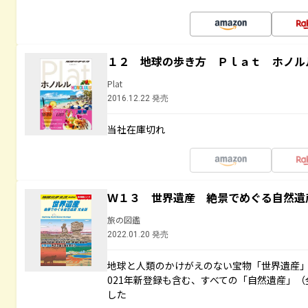
１２ 地球の歩き方 Ｐｌａｔ ホノル
Plat
2016.12.22 発売
当社在庫切れ
Ｗ１３ 世界遺産 絶景でめぐる自然遺
旅の図鑑
2022.01.20 発売
地球と人類のかけがえのない宝物「世界遺産」
021年新登録も含む、すべての「自然遺産」（
した