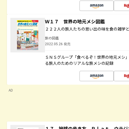
Ｗ１７ 世界の地元メシ図鑑
２２２人の旅人たちの思い出の味を食の雑学
旅の図鑑
2022.05.26 発売
ＳＮＳグループ「食べるぞ！世界の地元メシ
る旅人のためのリアルな旅メシの記録
AD
１７ 地球の歩き方 Ｐｌａｔ ウラジ