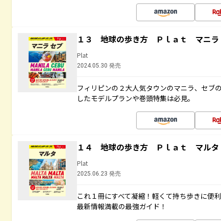
１３ 地球の歩き方 Ｐｌａｔ マニラ
Plat
2024.05.30 発売
フィリピンの２大人気タウンのマニラ、セブ
したモデルプランや巻頭特集は必見。
１４ 地球の歩き方 Ｐｌａｔ マルタ
Plat
2025.06.23 発売
これ１冊にすべて凝縮！軽くて持ち歩きに便
最新情報満載の最強ガイド！