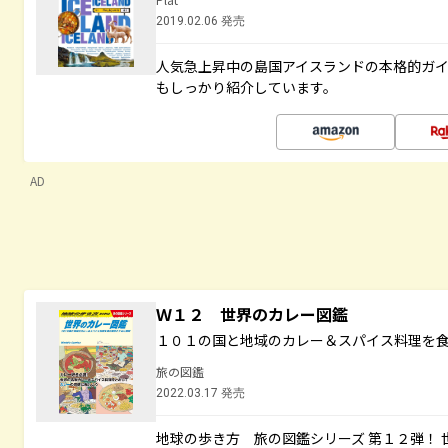
2019.02.06 発売
人気急上昇中の島国アイスランドの本格的ガ
もしっかり紹介しています。
AD
Ｗ１２ 世界のカレー図鑑
１０１の国と地域のカレー＆スパイス料理を
旅の図鑑
2022.03.17 発売
地球の歩き方 旅の図鑑シリーズ 第１２弾！