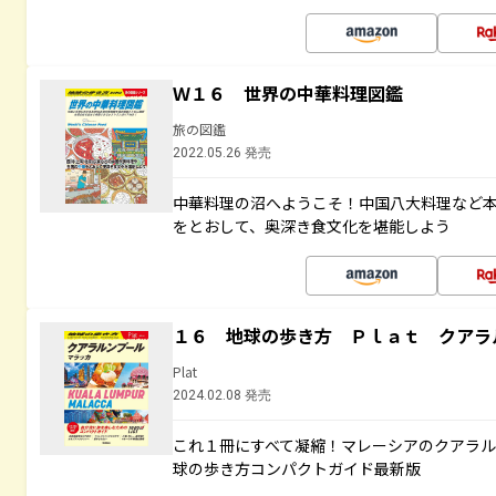
Ｗ１６ 世界の中華料理図鑑
旅の図鑑
2022.05.26 発売
中華料理の沼へようこそ！中国八大料理など
をとおして、奥深き食文化を堪能しよう
１６ 地球の歩き方 Ｐｌａｔ クアラ
Plat
2024.02.08 発売
これ１冊にすべて凝縮！マレーシアのクアラ
球の歩き方コンパクトガイド最新版