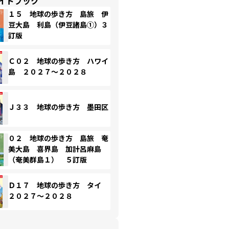
イドブック
１５ 地球の歩き方 島旅 伊
豆大島 利島（伊豆諸島①）３
訂版
Ｃ０２ 地球の歩き方 ハワイ
島 ２０２７～２０２８
Ｊ３３ 地球の歩き方 墨田区
０２ 地球の歩き方 島旅 奄
美大島 喜界島 加計呂麻島
（奄美群島１） ５訂版
Ｄ１７ 地球の歩き方 タイ
２０２７～２０２８