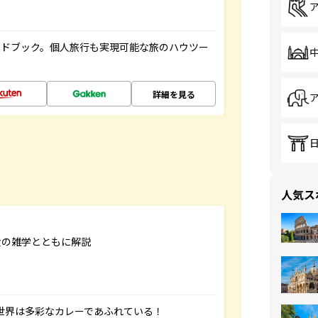
イドブック。個人旅行も実現可能な旅のハウツー
詳細を見る
人気ス
食の雑学とともに解説
 世界は多彩なカレーであふれている！