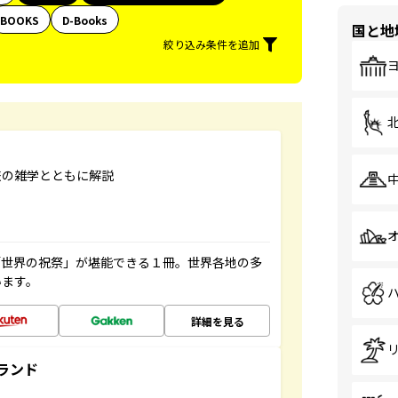
BOOKS
D-Books
国と地
絞り込み条件を追加
旅の雑学とともに解説
「世界の祝祭」が堪能できる１冊。世界各地の多
います。
詳細を見る
ランド