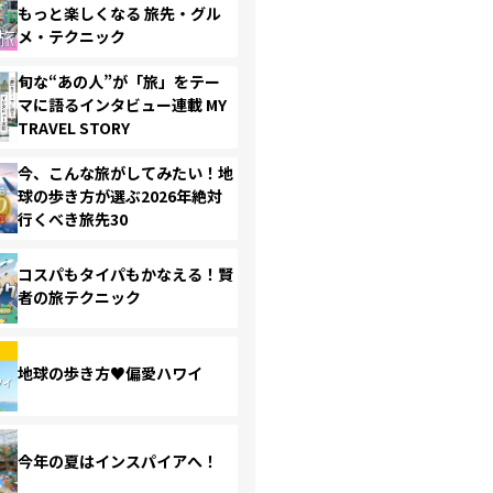
もっと楽しくなる 旅先・グル
メ・テクニック
旬な“あの人”が「旅」をテー
マに語るインタビュー連載 MY
TRAVEL STORY
今、こんな旅がしてみたい！地
球の歩き方が選ぶ2026年絶対
行くべき旅先30
コスパもタイパもかなえる！賢
者の旅テクニック
地球の歩き方♥偏愛ハワイ
今年の夏はインスパイアへ！