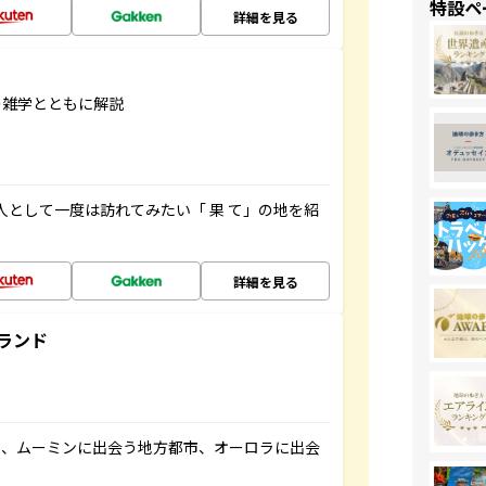
特設ペ
詳細を見る
の雑学とともに解説
人として一度は訪れてみたい「 果 て」の地を紹
詳細を見る
ランド
と、ムーミンに出会う地方都市、オーロラに出会