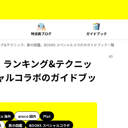
特派員ブログ
ガイドブック
ランキング&テクニック、旅の図鑑、BOOKS スペシャルコラボのガイドブック一覧
AD
at、ランキング&テクニッ
シャルコラボのガイドブッ
co 海外
aruco 国内
Plat
代
旅の図鑑
BOOKS スペシャルコラボ