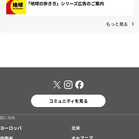
「地球の歩き方」シリーズ広告のご案内
もっと見る
コミュニティを見る
国と地域
ヨーロッパ
北米
中南米
オセアニア