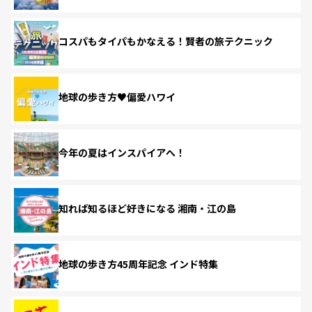
コスパもタイパもかなえる！賢者の旅テクニック
地球の歩き方♥偏愛ハワイ
今年の夏はインスパイアへ！
知れば知るほど好きになる 湘南・江の島
地球の歩き方45周年記念 インド特集