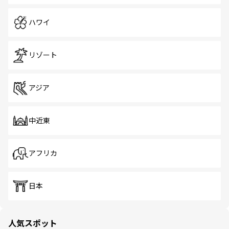
ハワイ
リゾート
アジア
中近東
アフリカ
日本
人気スポット