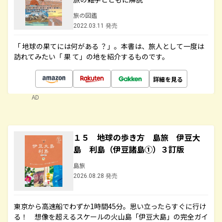
旅の図鑑
2022.03.11 発売
「 地球の果てには何がある ？」。本書は、旅人として一度は
訪れてみたい「 果 て」の地を紹介するものです。
詳細を見る
AD
１５ 地球の歩き方 島旅 伊豆大
島 利島（伊豆諸島①）３訂版
島旅
2026.08.28 発売
東京から高速船でわずか1時間45分。思い立ったらすぐに行け
る！ 想像を超えるスケールの火山島「伊豆大島」の完全ガイ