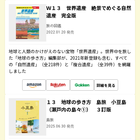
Ｗ１３ 世界遺産 絶景でめぐる自然
遺産 完全版
旅の図鑑
2022.01.20 発売
地球と人類のかけがえのない宝物「世界遺産」。世界中を旅し
た「地球の歩き方」編集部が、2021年新登録も含む、すべて
の「自然遺産」（全218件）と「複合遺産」（全39件）を網羅
しました
詳細を見る
１３ 地球の歩き方 島旅 小豆島
（瀬戸内の島々①） ３訂版
島旅
2025.06.30 発売