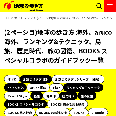
TOP
ガイドブック
(2ページ目)地球の歩き方 海外、aruco 海外、ラン
(2ページ目)地球の歩き方 海外、aruco
海外、ランキング&テクニック、島
旅、歴史時代、旅の図鑑、BOOKS ス
ペシャルコラボのガイドブック一覧
すべて
地球の歩き方 海外
地球の歩き方 Jシリーズ（国内）
aruco 海外
aruco 国内
Plat
ランキング&テクニック
Resort Style
島旅
御朱印
歴史時代
旅の図鑑
BOOKS スペシャルコラボ
BOOKS 旅の名言＆絶景
BOOKS 旅と健康
BOOKS 旅の読み物
BOOKS
D-Books