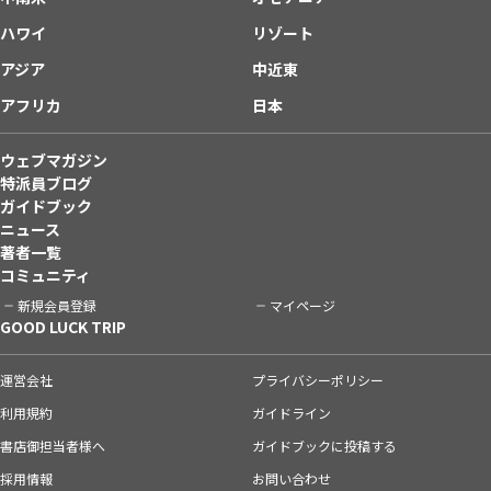
ハワイ
リゾート
アジア
中近東
アフリカ
日本
ウェブマガジン
特派員ブログ
ガイドブック
ニュース
著者一覧
コミュニティ
新規会員登録
マイページ
GOOD LUCK TRIP
運営会社
プライバシーポリシー
利用規約
ガイドライン
書店御担当者様へ
ガイドブックに投稿する
採用情報
お問い合わせ