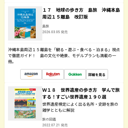
１７ 地球の歩き方 島旅 沖縄本島
周辺１５離島 改訂版
島旅
2026.03.05 発売
沖縄本島周辺１５離島を「観る・遊ぶ・食べる・泊まる」視点
で徹底ガイド！ 島の文化や絶景、モデルプランも満載の一
冊。
詳細を見る
Ｗ１８ 世界遺産の歩き方 学んで旅
する！すごい世界遺産１９０選
世界遺産検定によく出る名所・史跡を旅の
雑学とともに解説
旅の図鑑
2022.07.21 発売