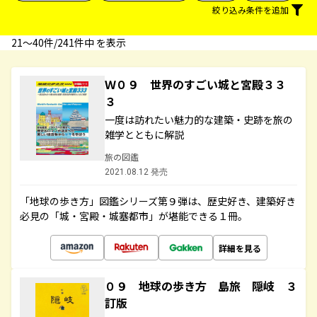
絞り込み条件を追加
21〜40件/241件中 を表示
Ｗ０９ 世界のすごい城と宮殿３３
３
一度は訪れたい魅力的な建築・史跡を旅の
雑学とともに解説
旅の図鑑
2021.08.12 発売
「地球の歩き方」図鑑シリーズ第９弾は、歴史好き、建築好き
必見の「城・宮殿・城塞都市」が堪能できる１冊。
詳細を見る
０９ 地球の歩き方 島旅 隠岐 ３
訂版