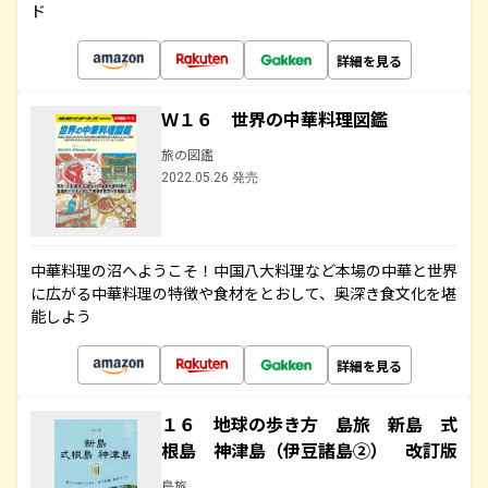
ド
詳細を見る
Ｗ１６ 世界の中華料理図鑑
旅の図鑑
2022.05.26 発売
中華料理の沼へようこそ！中国八大料理など本場の中華と世界
に広がる中華料理の特徴や食材をとおして、奥深き食文化を堪
能しよう
詳細を見る
１６ 地球の歩き方 島旅 新島 式
根島 神津島（伊豆諸島②） 改訂版
島旅