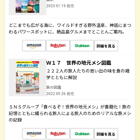
2023.01.19 発売
どこまでも広がる海に、ワイルドすぎる野外温泉、神話にまつ
わるパワースポットに、絶品島グルメまでとことんご案内。
詳細を見る
Ｗ１７ 世界の地元メシ図鑑
２２２人の旅人たちの思い出の味を食の雑
学とともに解説
旅の図鑑
2022.05.26 発売
ＳＮＳグループ「食べるぞ！世界の地元メシ」が書籍化！旅の
記憶とともに綴られる旅人による旅人のためのリアルな旅メシ
の記録
詳細を見る