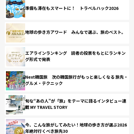
準備も滞在もスマートに！ トラベルハック2026
地球の歩き方アワード みんなで選ぶ、旅のベスト。
エアラインランキング 読者の投票をもとにランキン
グ形式で発表
Next韓国旅 次の韓国旅行がもっと楽しくなる 旅先・
グルメ・テクニック
旬な“あの人”が「旅」をテーマに語るインタビュー連
載 MY TRAVEL STORY
今、こんな旅がしてみたい！地球の歩き方が選ぶ2026
年絶対行くべき旅先30