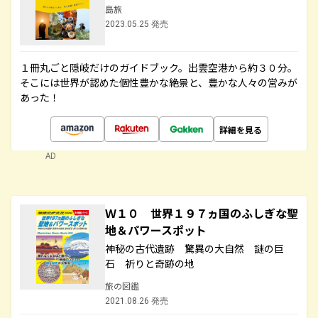
島旅
2023.05.25 発売
１冊丸ごと隠岐だけのガイドブック。出雲空港から約３０分。
そこには世界が認めた個性豊かな絶景と、豊かな人々の営みが
あった！
詳細を見る
AD
Ｗ１０ 世界１９７ヵ国のふしぎな聖
地＆パワースポット
神秘の古代遺跡 驚異の大自然 謎の巨
石 祈りと奇跡の地
旅の図鑑
2021.08.26 発売