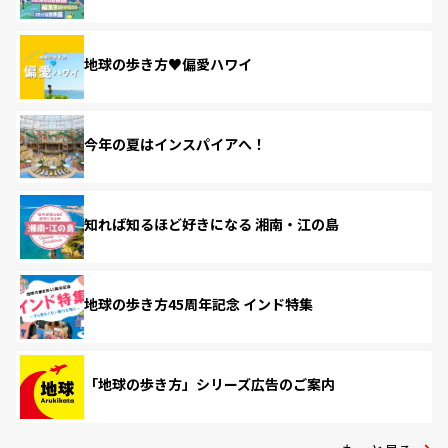
地球の歩き方♥偏愛ハワイ
今年の夏はインスパイアへ！
知れば知るほど好きになる 湘南・江の島
地球の歩き方45周年記念 インド特集
「地球の歩き方」シリーズ広告のご案内