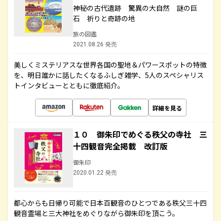
神秘の古代遺跡 驚異の大自然 謎の巨
石 祈りと奇跡の地
旅の図鑑
2021.08.26 発売
美しくミステリアスな世界各国の聖地＆パワースポットの特徴
を、明日誰かに話したくなるふしぎ雑学、5人のスペシャリス
トインタビューとともに徹底紹介。
詳細を見る
１０ 御朱印でめぐる秩父の寺社 三
十四観音完全掲載 改訂版
御朱印
2020.01.22 発売
都心からも日帰り可能で日本百観音のひとつである秩父三十四
観音霊場と三大神社をめぐりながら御朱印を頂こう。