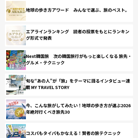
地球の歩き方アワード みんなで選ぶ、旅のベスト。
エアラインランキング 読者の投票をもとにランキン
グ形式で発表
Next韓国旅 次の韓国旅行がもっと楽しくなる 旅先・
グルメ・テクニック
旬な“あの人”が「旅」をテーマに語るインタビュー連
載 MY TRAVEL STORY
今、こんな旅がしてみたい！地球の歩き方が選ぶ2026
年絶対行くべき旅先30
コスパもタイパもかなえる！賢者の旅テクニック