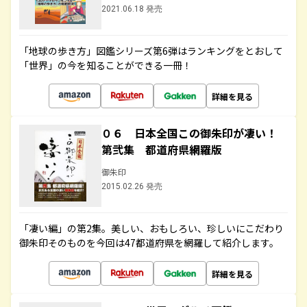
2021.06.18 発売
「地球の歩き方」図鑑シリーズ第6弾はランキングをとおして
「世界」の今を知ることができる一冊！
詳細を見る
０６ 日本全国この御朱印が凄い！
第弐集 都道府県網羅版
御朱印
2015.02.26 発売
「凄い編」の第2集。美しい、おもしろい、珍しいにこだわり
御朱印そのものを今回は47都道府県を網羅して紹介します。
詳細を見る