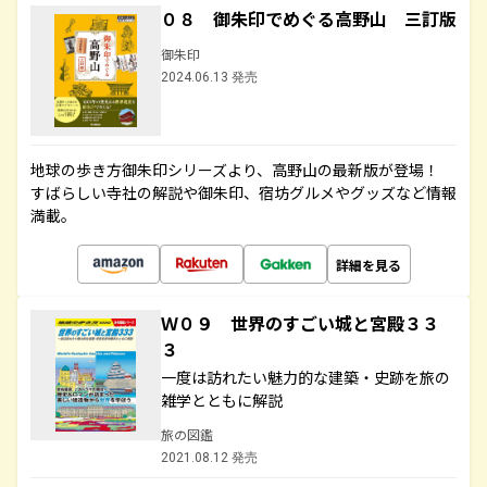
０８ 御朱印でめぐる高野山 三訂版
御朱印
2024.06.13 発売
地球の歩き方御朱印シリーズより、高野山の最新版が登場！
すばらしい寺社の解説や御朱印、宿坊グルメやグッズなど情報
満載。
詳細を見る
Ｗ０９ 世界のすごい城と宮殿３３
３
一度は訪れたい魅力的な建築・史跡を旅の
雑学とともに解説
旅の図鑑
2021.08.12 発売