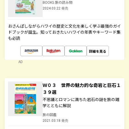
BOOKS 旅の読み物
2024.03.22 発売
おさんぽしながらハワイの歴史と文化を楽しく学ぶ最強のガイ
ドブックが誕生。知っておきたいハワイの年表やキーワード集
も必読
詳細を見る
AD
Ｗ０３ 世界の魅力的な奇岩と巨石１
３９選
不思議とロマンに満ちた岩石の謎を旅の雑
学とともに解説
旅の図鑑
2021.03.18 発売