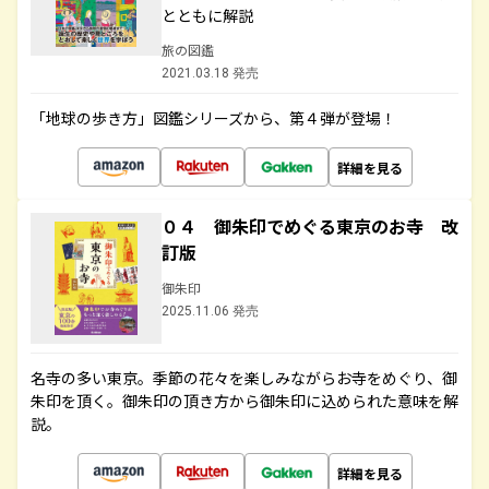
とともに解説
旅の図鑑
2021.03.18 発売
「地球の歩き方」図鑑シリーズから、第４弾が登場！
詳細を見る
０４ 御朱印でめぐる東京のお寺 改
訂版
御朱印
2025.11.06 発売
名寺の多い東京。季節の花々を楽しみながらお寺をめぐり、御
朱印を頂く。御朱印の頂き方から御朱印に込められた意味を解
説。
詳細を見る