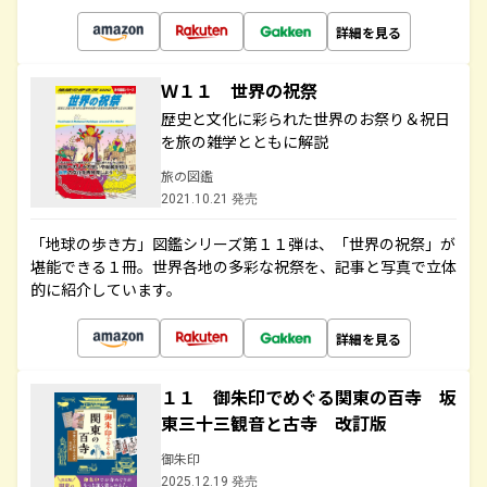
詳細を見る
Ｗ１１ 世界の祝祭
歴史と文化に彩られた世界のお祭り＆祝日
を旅の雑学とともに解説
旅の図鑑
2021.10.21 発売
「地球の歩き方」図鑑シリーズ第１１弾は、「世界の祝祭」が
堪能できる１冊。世界各地の多彩な祝祭を、記事と写真で立体
的に紹介しています。
詳細を見る
１１ 御朱印でめぐる関東の百寺 坂
東三十三観音と古寺 改訂版
御朱印
2025.12.19 発売