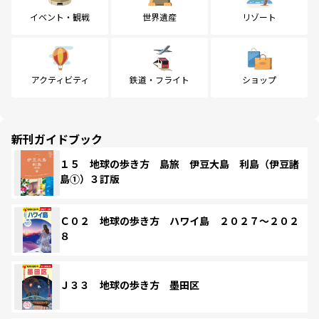
イベント・観戦
世界遺産
リゾート
アクティビティ
鉄道・フライト
ショップ
新刊ガイドブック
１５ 地球の歩き方 島旅 伊豆大島 利島（伊豆諸
島①）３訂版
Ｃ０２ 地球の歩き方 ハワイ島 ２０２７～２０２
８
Ｊ３３ 地球の歩き方 墨田区