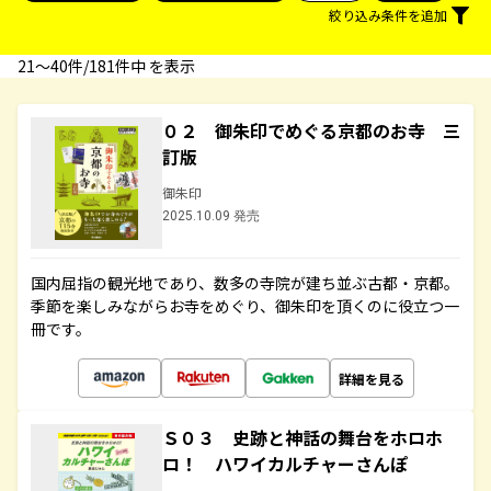
絞り込み条件を追加
21〜40件/181件中 を表示
０２ 御朱印でめぐる京都のお寺 三
訂版
御朱印
2025.10.09 発売
国内屈指の観光地であり、数多の寺院が建ち並ぶ古都・京都。
季節を楽しみながらお寺をめぐり、御朱印を頂くのに役立つ一
冊です。
詳細を見る
Ｓ０３ 史跡と神話の舞台をホロホ
ロ！ ハワイカルチャーさんぽ