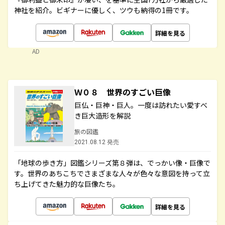
神社を紹介。ビギナーに優しく、ツウも納得の1冊です。
詳細を見る
AD
Ｗ０８ 世界のすごい巨像
巨仏・巨神・巨人。一度は訪れたい愛すべ
き巨大造形を解説
旅の図鑑
2021.08.12 発売
「地球の歩き方」図鑑シリーズ第８弾は、でっかい像・巨像で
す。世界のあちこちでさまざまな人々が色々な意図を持って立
ち上げてきた魅力的な巨像たち。
詳細を見る