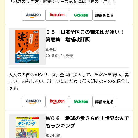
「地球の歩き方」図鑑シリーズ第５弾は世界の「島」！
詳細を見る
０５ 日本全国この御朱印が凄い！
第壱集 増補改訂版
御朱印
2015.04.24 発売
大人気の御朱印シリーズ。全国に拡大して、ただただ凄い、美
しい、おもしろい、珍しいにこだわり御朱印そのものを紹介し
ます。
詳細を見る
Ｗ０６ 地球の歩き方的！世界なんで
もランキング
旅の図鑑