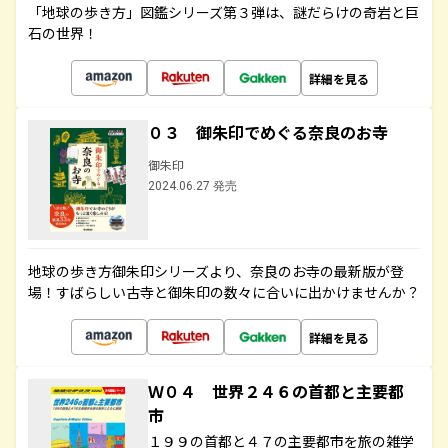
「地球の歩き方」図鑑シリーズ第３弾は、謎だらけの奇岩と巨
石の世界！
詳細を見る
０３ 御朱印でめぐる奈良のお寺
御朱印
2024.06.27 発売
地球の歩き方御朱印シリーズより、奈良のお寺の最新版が登
場！すばらしい古寺と御朱印の数々に合いに出かけませんか？
詳細を見る
Ｗ０４ 世界２４６の首都と主要都
市
１９９の首都と４７の主要都市を旅の雑学