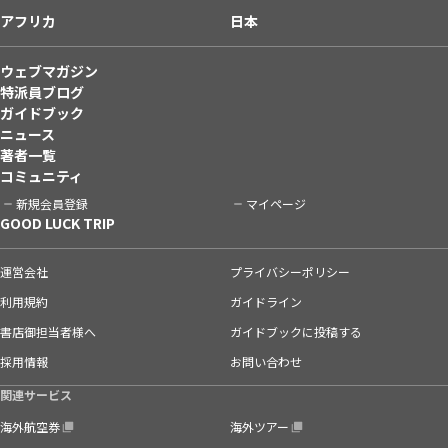
アフリカ
日本
ウェブマガジン
特派員ブログ
ガイドブック
ニュース
著者一覧
コミュニティ
新規会員登録
マイページ
GOOD LUCK TRIP
運営会社
プライバシーポリシー
利用規約
ガイドライン
書店御担当者様へ
ガイドブックに投稿する
採用情報
お問い合わせ
関連サービス
海外航空券
海外ツアー