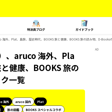
特派員ブログ
ガイドブック
o 海外、Plat、島旅、歴史時代、BOOKS 旅と健康、BOOKS 旅の読み物、D-Boo
AD
aruco 海外、Pla
と健康、BOOKS 旅の
ック一覧
co 海外
aruco 国内
Plat
代
旅の図鑑
BOOKS スペシャルコラボ