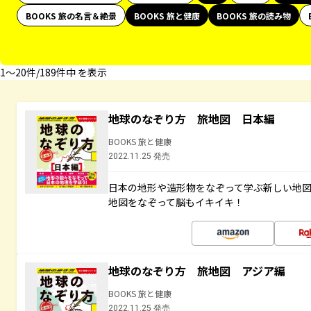
BOOKS 旅の名言＆絶景
BOOKS 旅と健康
BOOKS 旅の読み物
1〜20件/189件中 を表示
地球のなぞり方 旅地図 日本編
BOOKS 旅と健康
2022.11.25 発売
日本の地形や造形物をなぞって学ぶ新しい地
地図をなぞって脳もイキイキ！
地球のなぞり方 旅地図 アジア編
BOOKS 旅と健康
2022.11.25 発売