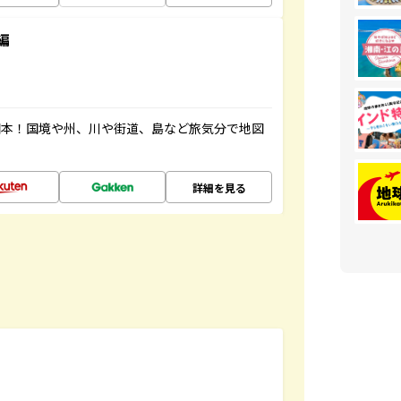
編
図本！国境や州、川や街道、島など旅気分で地図
詳細を見る