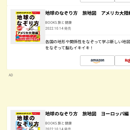
地球のなぞり方 旅地図 アメリカ大陸
BOOKS 旅と健康
2022.10.14 発売
各国の地形や関係性をなぞって学ぶ新しい地
をなぞって脳もイキイキ！
AD
地球のなぞり方 旅地図 ヨーロッパ編
BOOKS 旅と健康
2022.10.14 発売