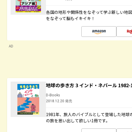
各国の地形や関係性をなぞって学ぶ新しい地
をなぞって脳もイキイキ！
AD
地球の歩き方 3 インド・ネパール 1982
D-Books
2018.12.20 発売
1981年、旅人のバイブルとして登場した地
の旅を思い出して欲しい1冊です。