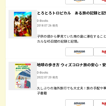
とろとろトロピカル ある旅の記録と記
D-Books
2018.07.26 発売
子供の頃から夢見ていた南の島に滞在するこ
カルな45日間の記録と記憶。
地球の歩き方 ウィズコロナ旅の安心・安
D-Books
2022.07.20 発売
久しぶりの海外旅行でも大丈夫！旅の手配や準
子書籍