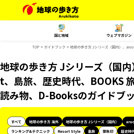
国と地域
ウェブマガジン
TOP
ガイドブック
地球の歩き方 Jシリーズ（国内）、aruc
地球の歩き方 Jシリーズ（国内）、
t、島旅、歴史時代、BOOKS 旅
読み物、D-Booksのガイドブ
すべて
地球の歩き方 海外
地球の歩き方 Jシリーズ（国内）
aru
ランキング&テクニック
Resort Style
島旅
御朱印
歴史時