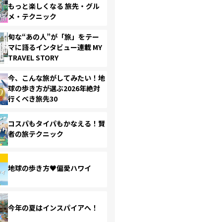
もっと楽しくなる 旅先・グル
メ・テクニック
旬な“あの人”が「旅」をテー
マに語るインタビュー連載 MY
TRAVEL STORY
今、こんな旅がしてみたい！地
球の歩き方が選ぶ2026年絶対
行くべき旅先30
コスパもタイパもかなえる！賢
者の旅テクニック
地球の歩き方♥偏愛ハワイ
今年の夏はインスパイアへ！