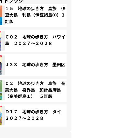
イドブック
１５ 地球の歩き方 島旅 伊
豆大島 利島（伊豆諸島①）３
訂版
Ｃ０２ 地球の歩き方 ハワイ
島 ２０２７～２０２８
Ｊ３３ 地球の歩き方 墨田区
０２ 地球の歩き方 島旅 奄
美大島 喜界島 加計呂麻島
（奄美群島１） ５訂版
Ｄ１７ 地球の歩き方 タイ
２０２７～２０２８