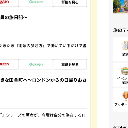
詳細を見る
社員の旅日記～
旅のテ
たまたま『地球の歩き方』で働いているだけで書
飲
詳細を見る
イベン
てきな田舎町へ～ロンドンからの日帰りおさ
観
アクティ
ト”」シリーズの著者が、今度は自分の滞在するロ