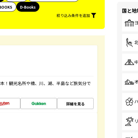
BOOKS
D-Books
国と地
絞り込み条件を追加
図本！観光名所や橋、川、湖、半島など旅気分で
詳細を見る