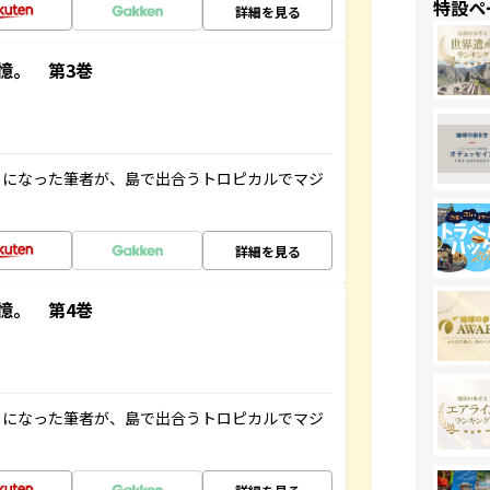
特設ペ
詳細を見る
憶。 第3巻
とになった筆者が、島で出合うトロピカルでマジ
詳細を見る
憶。 第4巻
とになった筆者が、島で出合うトロピカルでマジ