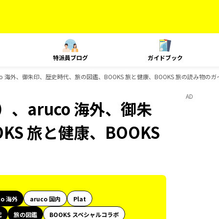
特派員ブログ
ガイドブック
co 海外、御朱印、歴史時代、旅の図鑑、BOOKS 旅と健康、BOOKS 旅の読み物の
AD
、aruco 海外、御朱
S 旅と健康、BOOKS
co 海外
aruco 国内
Plat
代
旅の図鑑
BOOKS スペシャルコラボ