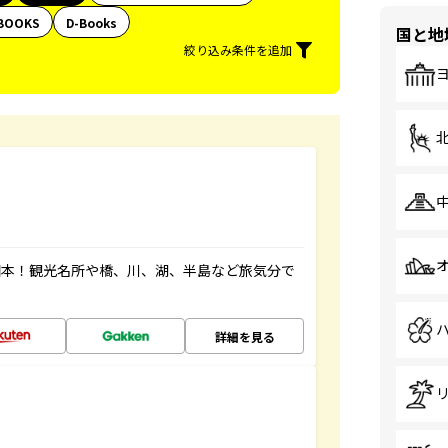
BOOKS
D-Books
国と地
絞り込み条件を追加
図本！観光名所や橋、川、湖、半島など旅気分で
詳細を見る