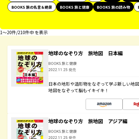
BOOKS 旅の名言＆絶景
BOOKS 旅と健康
BOOKS 旅の読み物
1〜20件/210件中 を表示
地球のなぞり方 旅地図 日本編
BOOKS 旅と健康
2022.11.25 発売
日本の地形や造形物をなぞって学ぶ新しい地
地図をなぞって脳もイキイキ！
地球のなぞり方 旅地図 アジア編
BOOKS 旅と健康
2022.11.25 発売