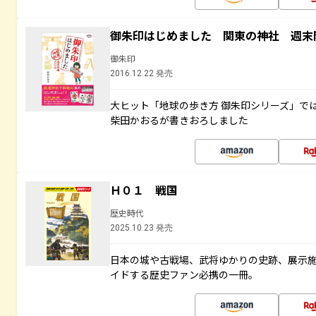
御朱印はじめました 関東の神社 週末
御朱印
2016.12.22 発売
大ヒット「地球の歩き方 御朱印シリーズ」で
柴田かおるが書きおろしました
Ｈ０１ 戦国
歴史時代
2025.10.23 発売
日本の城や古戦場、武将ゆかりの史跡、展示
イドする歴史ファン必携の一冊。