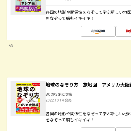
各国の地形や関係性をなぞって学ぶ新しい地
をなぞって脳もイキイキ！
AD
地球のなぞり方 旅地図 アメリカ大陸
BOOKS 旅と健康
2022.10.14 発売
各国の地形や関係性をなぞって学ぶ新しい地
をなぞって脳もイキイキ！