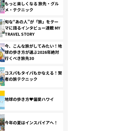
もっと楽しくなる 旅先・グル
メ・テクニック
旬な“あの人”が「旅」をテー
マに語るインタビュー連載 MY
TRAVEL STORY
今、こんな旅がしてみたい！地
球の歩き方が選ぶ2026年絶対
行くべき旅先30
コスパもタイパもかなえる！賢
者の旅テクニック
地球の歩き方♥偏愛ハワイ
今年の夏はインスパイアへ！