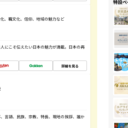
特設ペ
文化、職文化、信仰、地域の魅力など
本人にこそ伝えたい日本の魅力が満載。日本の再
詳細を見る
説
都、言語、民族、宗教、特長、現地の挨拶、誰か