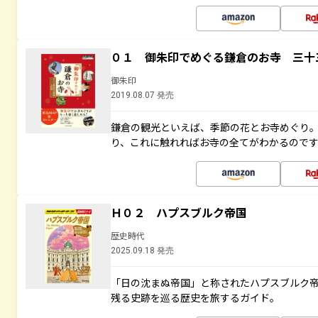
０１ 御朱印でめぐる鎌倉のお寺 三十
御朱印
2019.08.07 発売
鎌倉の観光といえば、季節の花とお寺めぐり
り、これに触れればお寺の全てがわかるので
Ｈ０２ ハプスブルク帝国
歴史時代
2025.09.18 発売
「日の沈まぬ帝国」と称されたハプスブルク
残る史跡を巡る歴史を旅するガイド。