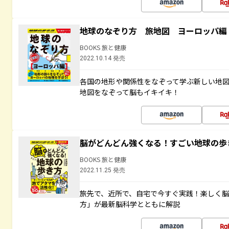
地球のなぞり方 旅地図 ヨーロッパ編
BOOKS 旅と健康
2022.10.14 発売
各国の地形や関係性をなぞって学ぶ新しい地
地図をなぞって脳もイキイキ！
脳がどんどん強くなる！すごい地球の歩
BOOKS 旅と健康
2022.11.25 発売
旅先で、近所で、自宅で今すぐ実践！楽しく
方」が最新脳科学とともに解説