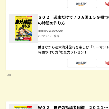
Ｓ０２ 週末だけで７０ヵ国１５９都市
の時間の作り方
BOOKS 旅の読み物
2022.07.21 発売
働きながら週末海外旅行を楽しむ「リーマント
時間の作り方”を全力プレゼン！
AD
Ｗ０２ 世界の指導者図鑑 ２０２１