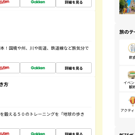
詳細を見る
旅のテ
図本！国境や州、川や街道、鉄道線など旅気分で
飲
詳細を見る
イベン
き方
観
アクティ
脳を鍛える５０のトレーニングを「地球の歩き
詳細を見る