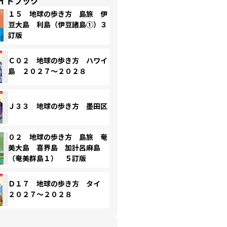
イドブック
１５ 地球の歩き方 島旅 伊
豆大島 利島（伊豆諸島①）３
訂版
Ｃ０２ 地球の歩き方 ハワイ
島 ２０２７～２０２８
Ｊ３３ 地球の歩き方 墨田区
０２ 地球の歩き方 島旅 奄
美大島 喜界島 加計呂麻島
（奄美群島１） ５訂版
Ｄ１７ 地球の歩き方 タイ
２０２７～２０２８