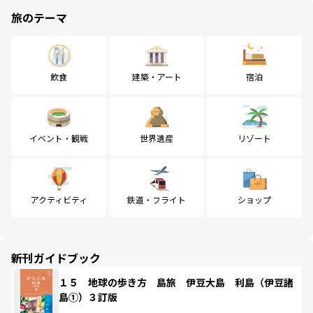
旅のテーマ
飲食
建築・アート
宿泊
イベント・観戦
世界遺産
リゾート
アクティビティ
鉄道・フライト
ショップ
新刊ガイドブック
１５ 地球の歩き方 島旅 伊豆大島 利島（伊豆諸
島①）３訂版