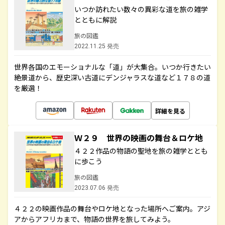
いつか訪れたい数々の異彩な道を旅の雑学
とともに解説
旅の図鑑
2022.11.25 発売
世界各国のエモーショナルな「道」が大集合。いつか行きたい
絶景道から、歴史深い古道にデンジャラスな道など１７８の道
を厳選！
詳細を見る
Ｗ２９ 世界の映画の舞台＆ロケ地
４２２作品の物語の聖地を旅の雑学ととも
に歩こう
旅の図鑑
2023.07.06 発売
４２２の映画作品の舞台やロケ地となった場所へご案内。アジ
アからアフリカまで、物語の世界を旅してみよう。