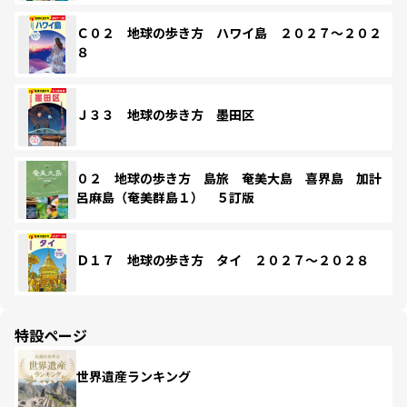
Ｃ０２ 地球の歩き方 ハワイ島 ２０２７～２０２
８
Ｊ３３ 地球の歩き方 墨田区
０２ 地球の歩き方 島旅 奄美大島 喜界島 加計
呂麻島（奄美群島１） ５訂版
Ｄ１７ 地球の歩き方 タイ ２０２７～２０２８
特設ページ
世界遺産ランキング