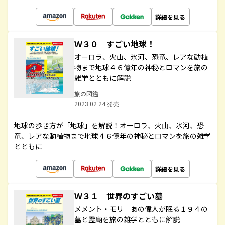
詳細を見る
Ｗ３０ すごい地球！
オーロラ、火山、氷河、恐竜、レアな動植
物まで地球４６億年の神秘とロマンを旅の
雑学とともに解説
旅の図鑑
2023.02.24 発売
地球の歩き方が「地球」を解説！オーロラ、火山、氷河、恐
竜、レアな動植物まで地球４６億年の神秘とロマンを旅の雑学
とともに
詳細を見る
Ｗ３１ 世界のすごい墓
メメント・モリ あの偉人が眠る１９４の
墓と霊廟を旅の雑学とともに解説