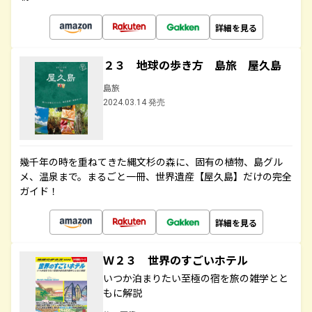
詳細を見る
２３ 地球の歩き方 島旅 屋久島
島旅
2024.03.14 発売
幾千年の時を重ねてきた縄文杉の森に、固有の植物、島グル
メ、温泉まで。まるごと一冊、世界遺産【屋久島】だけの完全
ガイド！
詳細を見る
Ｗ２３ 世界のすごいホテル
いつか泊まりたい至極の宿を旅の雑学とと
もに解説