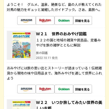
ようこそ！ グルメ、温泉、絶景など、島の人が教えてくれた
対馬の魅力をギュッと凝縮したガイドブック。さあ、島旅へ。
詳細を見る
Ｗ２１ 世界のおみやげ図鑑
１２２の国と地域の雑貨や民芸品、定番み
やげを旅の雑学とともに解説
旅の図鑑
2022.10.11 発売
おみやげには旅の思い出とストーリーが詰まっている！伝統雑
貨から現地の味や日用品まで、海外みやげを通して世界にふれ
よう
詳細を見る
Ｗ２２ いつか旅してみたい世界の美
しい古都