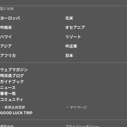
国と地域
ヨーロッパ
北米
中南米
オセアニア
ハワイ
リゾート
アジア
中近東
アフリカ
日本
ウェブマガジン
特派員ブログ
ガイドブック
ニュース
著者一覧
コミュニティ
新規会員登録
マイページ
GOOD LUCK TRIP
運営会社
プライバシーポリシー