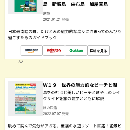
島 新城島 由布島 加屋真島
島旅
2021.01.21 発売
日本最南端の町、たけとみの魅力的な島々に泊まってのんびり
過ごすためのガイドブック
詳細を見る
AD
Ｗ１９ 世界の魅力的なビーチと湖
息をのむほど美しいビーチと癒やしのレイ
クサイドを旅の雑学とともに解説
旅の図鑑
2022.07.07 発売
眺めて読んで気分がアガる、至福の水辺リゾート図鑑！絶景ビ