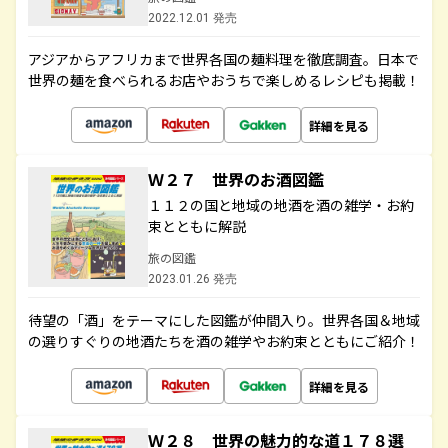
2022.12.01 発売
アジアからアフリカまで世界各国の麺料理を徹底調査。日本で
世界の麺を食べられるお店やおうちで楽しめるレシピも掲載！
詳細を見る
Ｗ２７ 世界のお酒図鑑
１１２の国と地域の地酒を酒の雑学・お約
束とともに解説
旅の図鑑
2023.01.26 発売
待望の「酒」をテーマにした図鑑が仲間入り。世界各国＆地域
の選りすぐりの地酒たちを酒の雑学やお約束とともにご紹介！
詳細を見る
Ｗ２８ 世界の魅力的な道１７８選