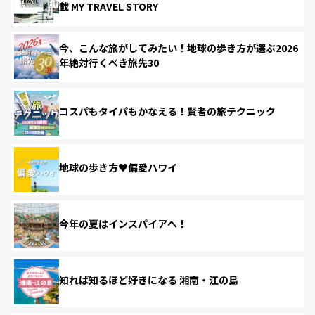
載 MY TRAVEL STORY
今、こんな旅がしてみたい！地球の歩き方が選ぶ2026
年絶対行くべき旅先30
コスパもタイパもかなえる！賢者の旅テクニック
地球の歩き方♥偏愛ハワイ
今年の夏はインスパイアへ！
知れば知るほど好きになる 湘南・江の島