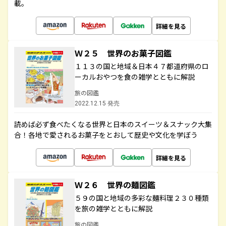
載。
詳細を見る
Ｗ２５ 世界のお菓子図鑑
１１３の国と地域＆日本４７都道府県のロ
ーカルおやつを食の雑学とともに解説
旅の図鑑
2022.12.15 発売
読めば必ず食べたくなる世界と日本のスイーツ＆スナック大集
合！各地で愛されるお菓子をとおして歴史や文化を学ぼう
詳細を見る
Ｗ２６ 世界の麺図鑑
５９の国と地域の多彩な麺料理２３０種類
を旅の雑学とともに解説
旅の図鑑