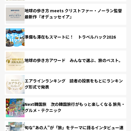
地球の歩き方 meets クリストファー・ノーラン監督
最新作『オデュッセイア』
準備も滞在もスマートに！ トラベルハック2026
地球の歩き方アワード みんなで選ぶ、旅のベスト。
エアラインランキング 読者の投票をもとにランキン
グ形式で発表
Next韓国旅 次の韓国旅行がもっと楽しくなる 旅先・
グルメ・テクニック
旬な“あの人”が「旅」をテーマに語るインタビュー連