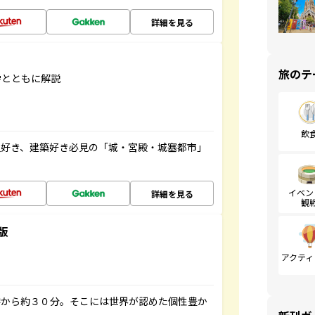
詳細を見る
旅のテ
学とともに解説
飲
史好き、建築好き必見の「城・宮殿・城塞都市」
イベン
詳細を見る
観
版
アクティ
港から約３０分。そこには世界が認めた個性豊か