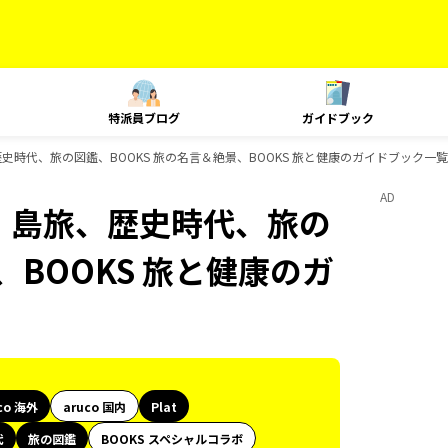
特派員ブログ
ガイドブック
島旅、歴史時代、旅の図鑑、BOOKS 旅の名言＆絶景、BOOKS 旅と健康のガイドブック一覧
AD
lat、島旅、歴史時代、旅の
、BOOKS 旅と健康のガ
co 海外
aruco 国内
Plat
代
旅の図鑑
BOOKS スペシャルコラボ