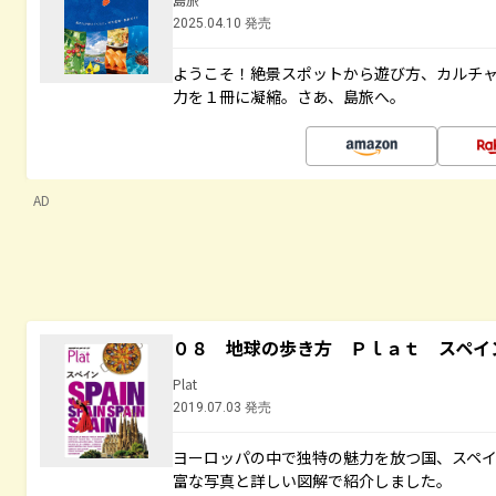
2025.04.10 発売
ようこそ！絶景スポットから遊び方、カルチ
力を１冊に凝縮。さあ、島旅へ。
AD
０８ 地球の歩き方 Ｐｌａｔ スペイ
Plat
2019.07.03 発売
ヨーロッパの中で独特の魅力を放つ国、スペ
富な写真と詳しい図解で紹介しました。