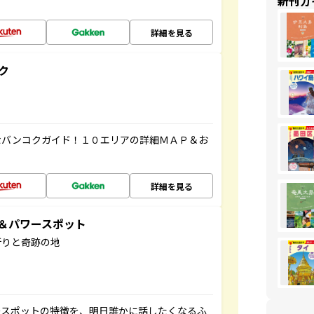
新刊ガ
詳細を見る
ク
なバンコクガイド！１０エリアの詳細ＭＡＰ＆お
詳細を見る
地＆パワースポット
祈りと奇跡の地
ースポットの特徴を、明日誰かに話したくなるふ