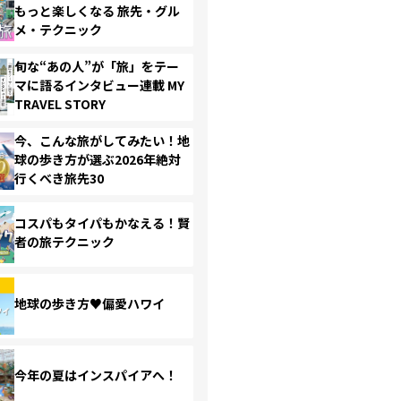
もっと楽しくなる 旅先・グル
メ・テクニック
旬な“あの人”が「旅」をテー
マに語るインタビュー連載 MY
TRAVEL STORY
今、こんな旅がしてみたい！地
球の歩き方が選ぶ2026年絶対
行くべき旅先30
コスパもタイパもかなえる！賢
者の旅テクニック
地球の歩き方♥偏愛ハワイ
今年の夏はインスパイアへ！