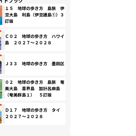
イドブック
１５ 地球の歩き方 島旅 伊
豆大島 利島（伊豆諸島①）３
訂版
Ｃ０２ 地球の歩き方 ハワイ
島 ２０２７～２０２８
Ｊ３３ 地球の歩き方 墨田区
０２ 地球の歩き方 島旅 奄
美大島 喜界島 加計呂麻島
（奄美群島１） ５訂版
Ｄ１７ 地球の歩き方 タイ
２０２７～２０２８