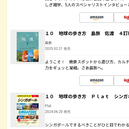
しぎ雑学、5人のスペシャリストインタビュー
１０ 地球の歩き方 島旅 佐渡 ４訂
島旅
2025.02.21 発売
ようこそ！ 絶景スポットから遊び方、カル
力をギュッと凝縮。さあ島旅へ。
１０ 地球の歩き方 Ｐｌａｔ シンガ
Plat
2024.06.20 発売
シンガポールでするべきことがひと目でわか