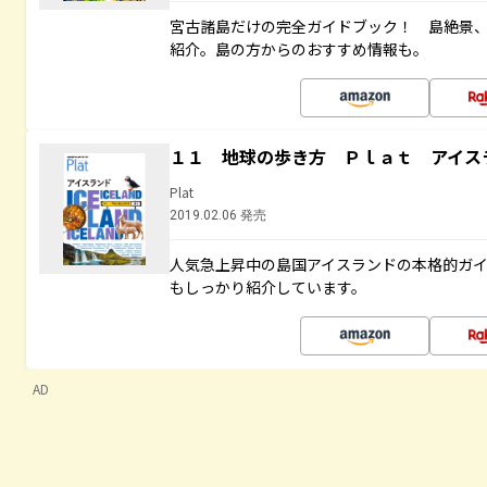
宮古諸島だけの完全ガイドブック！ 島絶景
紹介。島の方からのおすすめ情報も。
１１ 地球の歩き方 Ｐｌａｔ アイス
Plat
2019.02.06 発売
人気急上昇中の島国アイスランドの本格的ガ
もしっかり紹介しています。
AD