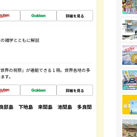
詳細を見る
旅の雑学とともに解説
「世界の祝祭」が堪能できる１冊。世界各地の多
います。
詳細を見る
良部島 下地島 来間島 池間島 多良間