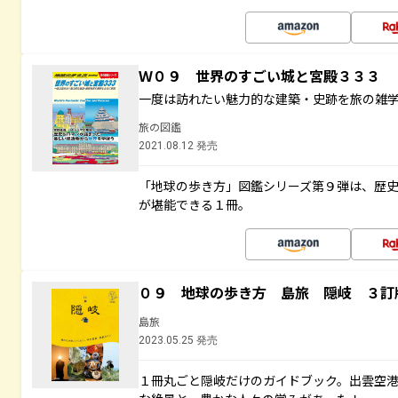
Ｗ０９ 世界のすごい城と宮殿３３３
一度は訪れたい魅力的な建築・史跡を旅の雑
旅の図鑑
2021.08.12 発売
「地球の歩き方」図鑑シリーズ第９弾は、歴
が堪能できる１冊。
０９ 地球の歩き方 島旅 隠岐 ３訂
島旅
2023.05.25 発売
１冊丸ごと隠岐だけのガイドブック。出雲空