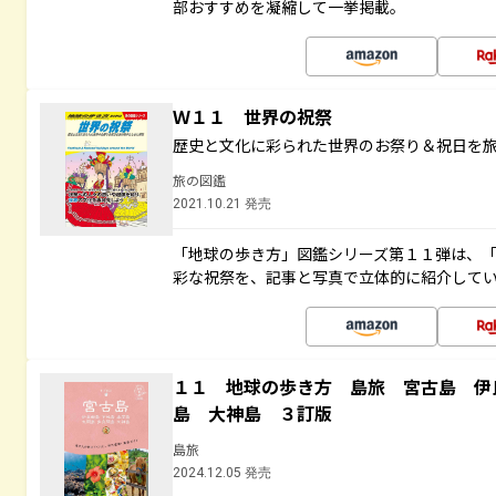
部おすすめを凝縮して一挙掲載。
Ｗ１１ 世界の祝祭
歴史と文化に彩られた世界のお祭り＆祝日を
旅の図鑑
2021.10.21 発売
「地球の歩き方」図鑑シリーズ第１１弾は、
彩な祝祭を、記事と写真で立体的に紹介して
１１ 地球の歩き方 島旅 宮古島 伊
島 大神島 ３訂版
島旅
2024.12.05 発売