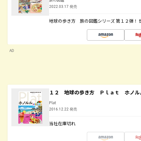
2022.03.17 発売
地球の歩き方 旅の図鑑シリーズ 第１２弾！
AD
１２ 地球の歩き方 Ｐｌａｔ ホノル
Plat
2016.12.22 発売
当社在庫切れ