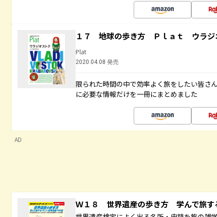
１７ 地球の歩き方 Ｐｌａｔ ウラジ
Plat
2020.04.08 発売
限られた時間の中で効率よく旅をしたい皆さん
に必要な情報だけを一冊にまとめました
AD
Ｗ１８ 世界遺産の歩き方 学んで旅
世界遺産検定によく出る名所・史跡を旅の雑