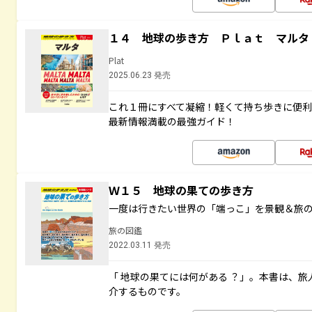
１４ 地球の歩き方 Ｐｌａｔ マルタ
Plat
2025.06.23 発売
これ１冊にすべて凝縮！軽くて持ち歩きに便
最新情報満載の最強ガイド！
Ｗ１５ 地球の果ての歩き方
一度は行きたい世界の「端っこ」を景観＆旅
旅の図鑑
2022.03.11 発売
「 地球の果てには何がある ？」。本書は、旅
介するものです。