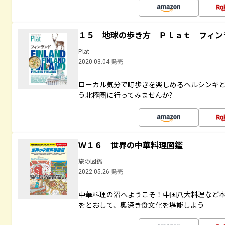
１５ 地球の歩き方 Ｐｌａｔ フィン
Plat
2020.03.04 発売
ローカル気分で町歩きを楽しめるヘルシンキ
う北極圏に行ってみませんか?
Ｗ１６ 世界の中華料理図鑑
旅の図鑑
2022.05.26 発売
中華料理の沼へようこそ！中国八大料理など
をとおして、奥深き食文化を堪能しよう