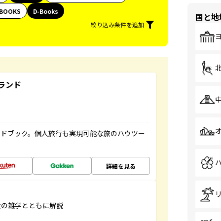
BOOKS
D-Books
国と地
絞り込み条件を追加
ランド
イドブック。個人旅行も実現可能な旅のハウツー
詳細を見る
食の雑学とともに解説