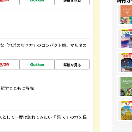
新刊ガ
詳細を見る
利な「地球の歩き方」のコンパクト版。マルタの
詳細を見る
の雑学とともに解説
人として一度は訪れてみたい「 果 て」の地を紹