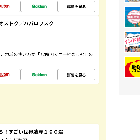
詳細を見る
オストク／ハバロフスク
、地球の歩き方が「72時間で目一杯楽しむ」の
詳細を見る
する！すごい世界遺産１９０選
学とともに解説