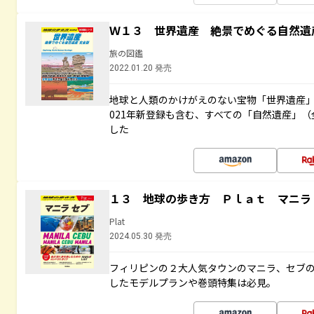
Ｗ１３ 世界遺産 絶景でめぐる自然遺
旅の図鑑
2022.01.20 発売
地球と人類のかけがえのない宝物「世界遺産」
021年新登録も含む、すべての「自然遺産」（
した
１３ 地球の歩き方 Ｐｌａｔ マニラ
Plat
2024.05.30 発売
フィリピンの２大人気タウンのマニラ、セブ
したモデルプランや巻頭特集は必見。