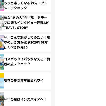
もっと楽しくなる 旅先・グル
メ・テクニック
旬な“あの人”が「旅」をテー
マに語るインタビュー連載 MY
TRAVEL STORY
今、こんな旅がしてみたい！地
球の歩き方が選ぶ2026年絶対
行くべき旅先30
コスパもタイパもかなえる！賢
者の旅テクニック
地球の歩き方♥偏愛ハワイ
今年の夏はインスパイアへ！