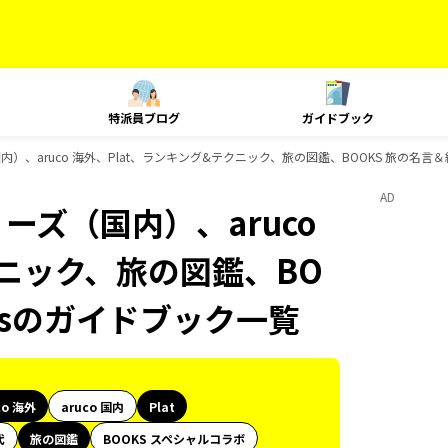
特派員ブログ
ガイドブック
内）、aruco 海外、Plat、ランキング&テクニック、旅の図鑑、BOOKS 旅の名言＆
AD
ーズ（国内）、aruco
クニック、旅の図鑑、BO
oksのガイドブック一覧
co 海外
aruco 国内
Plat
代
旅の図鑑
BOOKS スペシャルコラボ