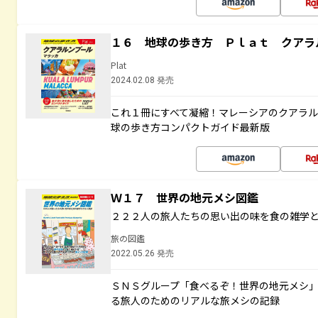
１６ 地球の歩き方 Ｐｌａｔ クアラ
Plat
2024.02.08 発売
これ１冊にすべて凝縮！マレーシアのクアラ
球の歩き方コンパクトガイド最新版
Ｗ１７ 世界の地元メシ図鑑
２２２人の旅人たちの思い出の味を食の雑学
旅の図鑑
2022.05.26 発売
ＳＮＳグループ「食べるぞ！世界の地元メシ
る旅人のためのリアルな旅メシの記録