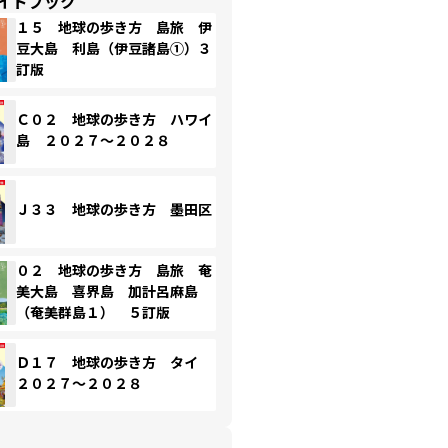
イドブック
１５ 地球の歩き方 島旅 伊
豆大島 利島（伊豆諸島①）３
訂版
Ｃ０２ 地球の歩き方 ハワイ
島 ２０２７～２０２８
Ｊ３３ 地球の歩き方 墨田区
０２ 地球の歩き方 島旅 奄
美大島 喜界島 加計呂麻島
（奄美群島１） ５訂版
Ｄ１７ 地球の歩き方 タイ
２０２７～２０２８