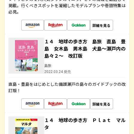
掲載。行くべきスポットを凝縮したモデルプランや巻頭特集は
必見。
詳細を見る
１４ 地球の歩き方 島旅 直島 豊
島 女木島 男木島 犬島～瀬戸内の
島々２～ 改訂版
島旅
2022.03.24 発売
直島・豊島をはじめとした備讃瀬戸の島々のガイドブックの改
訂版！
詳細を見る
１４ 地球の歩き方 Ｐｌａｔ マル
タ