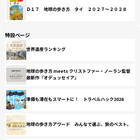
Ｄ１７ 地球の歩き方 タイ ２０２７～２０２８
特設ページ
世界遺産ランキング
地球の歩き方 meets クリストファー・ノーラン監督
最新作『オデュッセイア』
準備も滞在もスマートに！ トラベルハック2026
地球の歩き方アワード みんなで選ぶ、旅のベスト。