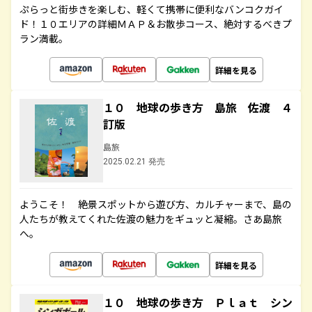
ぷらっと街歩きを楽しむ、軽くて携帯に便利なバンコクガイ
ド！１０エリアの詳細ＭＡＰ＆お散歩コース、絶対するべきプ
ラン満載。
詳細を見る
１０ 地球の歩き方 島旅 佐渡 ４
訂版
島旅
2025.02.21 発売
ようこそ！ 絶景スポットから遊び方、カルチャーまで、島の
人たちが教えてくれた佐渡の魅力をギュッと凝縮。さあ島旅
へ。
詳細を見る
１０ 地球の歩き方 Ｐｌａｔ シン