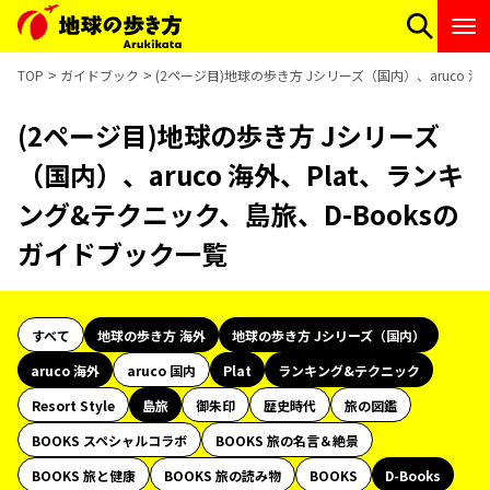
TOP
ガイドブック
(2ページ目)地球の歩き方 Jシリーズ（国内）、aruco 
(2ページ目)地球の歩き方 Jシリーズ
（国内）、aruco 海外、Plat、ランキ
ング&テクニック、島旅、D-Booksの
ガイドブック一覧
すべて
地球の歩き方 海外
地球の歩き方 Jシリーズ（国内）
aruco 海外
aruco 国内
Plat
ランキング&テクニック
Resort Style
島旅
御朱印
歴史時代
旅の図鑑
BOOKS スペシャルコラボ
BOOKS 旅の名言＆絶景
BOOKS 旅と健康
BOOKS 旅の読み物
BOOKS
D-Books