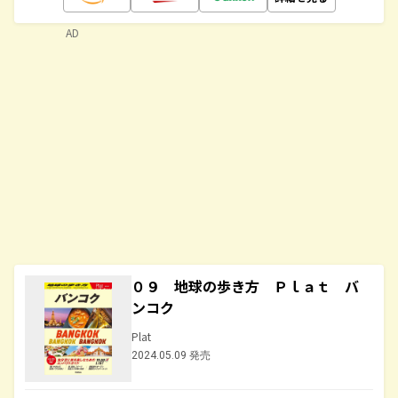
AD
０９ 地球の歩き方 Ｐｌａｔ バ
ンコク
Plat
2024.05.09 発売