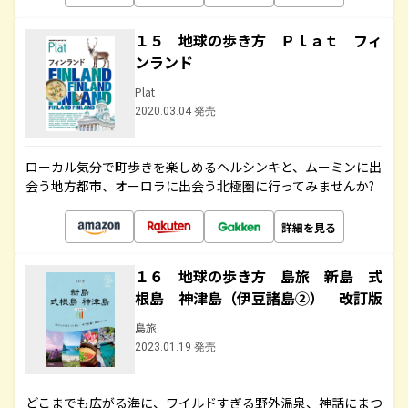
１５ 地球の歩き方 Ｐｌａｔ フィ
ンランド
Plat
2020.03.04 発売
ローカル気分で町歩きを楽しめるヘルシンキと、ムーミンに出
会う地方都市、オーロラに出会う北極圏に行ってみませんか?
詳細を見る
１６ 地球の歩き方 島旅 新島 式
根島 神津島（伊豆諸島②） 改訂版
島旅
2023.01.19 発売
どこまでも広がる海に、ワイルドすぎる野外温泉、神話にまつ