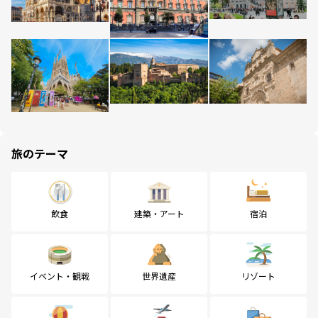
旅のテーマ
飲食
建築・アート
宿泊
イベント・観戦
世界遺産
リゾート