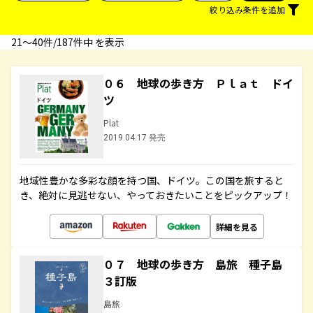
絞り込み条件を追加
21〜40件/187件中 を表示
０６ 地球の歩き方 Ｐｌａｔ ドイ
ツ
Plat
2019.04.17 発売
地域性豊かな多彩な顔を持つ国、ドイツ。この国を旅すると
き、絶対に見逃せない、やっておきたいことをピックアップ！
詳細を見る
０７ 地球の歩き方 島旅 種子島
３訂版
島旅