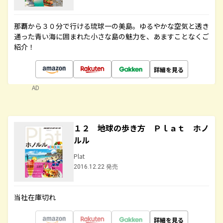
那覇から３０分で行ける琉球一の美島。ゆるやかな空気と透き
通った青い海に囲まれた小さな島の魅力を、あますことなくご
紹介！
詳細を見る
AD
１２ 地球の歩き方 Ｐｌａｔ ホノ
ルル
Plat
2016.12.22 発売
当社在庫切れ
詳細を見る