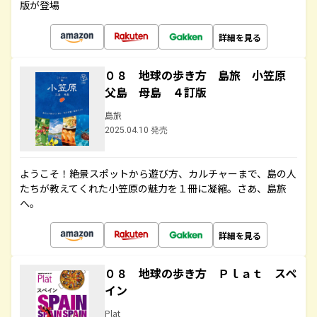
版が登場
詳細を見る
０８ 地球の歩き方 島旅 小笠原
父島 母島 ４訂版
島旅
2025.04.10 発売
ようこそ！絶景スポットから遊び方、カルチャーまで、島の人
たちが教えてくれた小笠原の魅力を１冊に凝縮。さあ、島旅
へ。
詳細を見る
０８ 地球の歩き方 Ｐｌａｔ スペ
イン
Plat