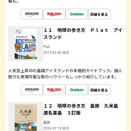
報も。
詳細を見る
１１ 地球の歩き方 Ｐｌａｔ アイ
スランド
Plat
2019.02.06 発売
人気急上昇中の島国アイスランドの本格的ガイドブック。個人
旅行も実現可能な旅のハウツーもしっかり紹介しています。
詳細を見る
１２ 地球の歩き方 島旅 久米島
渡名喜島 ３訂版
島旅
2026.02.19 発売