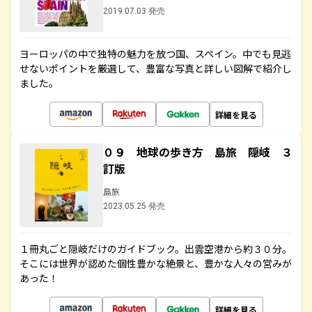
2019.07.03 発売
ヨーロッパの中で独特の魅力を放つ国、スペイン。中でも見逃
せないポイントを厳選して、豊富な写真と詳しい図解で紹介し
ました。
詳細を見る
０９ 地球の歩き方 島旅 隠岐 ３
訂版
島旅
2023.05.25 発売
１冊丸ごと隠岐だけのガイドブック。出雲空港から約３０分。
そこには世界が認めた個性豊かな絶景と、豊かな人々の営みが
あった！
詳細を見る