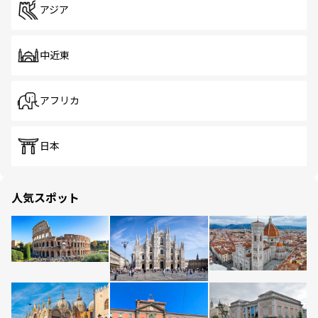
アジア
中近東
アフリカ
日本
人気スポット