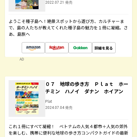
2022.07.21 発売
ようこそ種子島へ！絶景スポットから遊び方、カルチャーま
で、島の人たちが教えてくれた種子島の魅力を１冊に凝縮。さ
あ、島旅へ
詳細を見る
AD
０７ 地球の歩き方 Ｐｌａｔ ホー
チミン ハノイ ダナン ホイアン
Plat
2024.07.04 発売
これ１冊にすべて凝縮！ ベトナムの人気４都市＋人気の郊外
を楽しむ、携帯に便利な地球の歩き方コンパクトガイドの最新