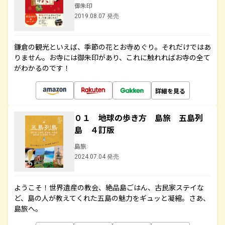
御朱印
2019.08.07 発売
鎌倉の観光といえば、季節の花とお寺めぐり。それだけではあ
りません。お寺には御朱印があり、これに触れればお寺の全て
がわかるのです！
詳細を見る
０１ 地球の歩き方 島旅 五島列
島 ４訂版
島旅
2024.07.04 発売
ようこそ！世界遺産の教会、絶品島ごはん、古民家ステイな
ど、島の人が教えてくれた五島の魅力をギュッと凝縮。さあ、
島旅へ。