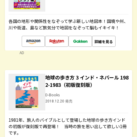
各国の地形や関係性をなぞって学ぶ新しい地図本！国境や州、
川や街道、島など旅気分で地図をなぞって脳もイキイキ！
詳細を見る
AD
地球の歩き方 3 インド・ネパール 198
2-1983（初版復刻版）
D-Books
2018.12.20 発売
1981年、旅人のバイブルとして登場した地球の歩き方インド
の初版が復刻版で再登場！ 当時の旅を思い出して欲しい1冊
です。