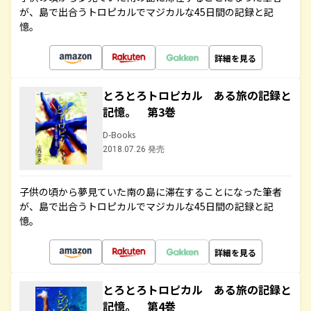
が、島で出合うトロピカルでマジカルな45日間の記録と記
憶。
詳細を見る
とろとろトロピカル ある旅の記録と
記憶。 第3巻
D-Books
2018.07.26 発売
子供の頃から夢見ていた南の島に滞在することになった筆者
が、島で出合うトロピカルでマジカルな45日間の記録と記
憶。
詳細を見る
とろとろトロピカル ある旅の記録と
記憶。 第4巻