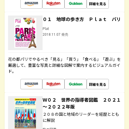
詳細を見る
０１ 地球の歩き方 Ｐｌａｔ パリ
Plat
2018.11.07 発売
花の都パリでやるべき「見る」「買う」「食べる」「遊ぶ」を
厳選して、豊富な写真と詳細な図解で案内するビジュアルガイ
ド。
詳細を見る
Ｗ０２ 世界の指導者図鑑 ２０２１
～２０２２年版
２０８の国と地域のリーダーを経歴ととも
に解説