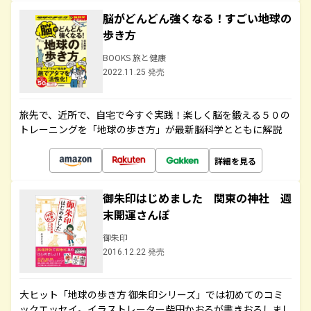
脳がどんどん強くなる！すごい地球の
歩き方
BOOKS 旅と健康
2022.11.25 発売
旅先で、近所で、自宅で今すぐ実践！楽しく脳を鍛える５０の
トレーニングを「地球の歩き方」が最新脳科学とともに解説
詳細を見る
御朱印はじめました 関東の神社 週
末開運さんぽ
御朱印
2016.12.22 発売
大ヒット「地球の歩き方 御朱印シリーズ」では初めてのコミ
ックエッセイ。イラストレーター柴田かおるが書きおろしまし