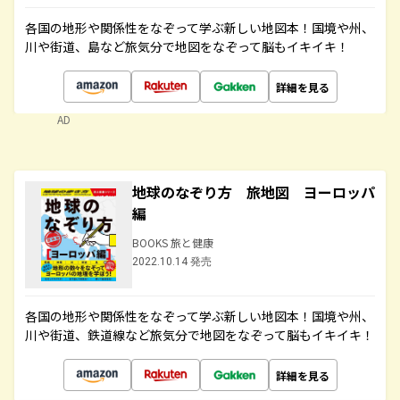
各国の地形や関係性をなぞって学ぶ新しい地図本！国境や州、
川や街道、島など旅気分で地図をなぞって脳もイキイキ！
詳細を見る
AD
地球のなぞり方 旅地図 ヨーロッパ
編
BOOKS 旅と健康
2022.10.14 発売
各国の地形や関係性をなぞって学ぶ新しい地図本！国境や州、
川や街道、鉄道線など旅気分で地図をなぞって脳もイキイキ！
詳細を見る