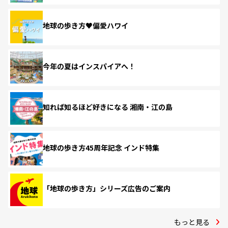
地球の歩き方♥偏愛ハワイ
今年の夏はインスパイアへ！
知れば知るほど好きになる 湘南・江の島
地球の歩き方45周年記念 インド特集
「地球の歩き方」シリーズ広告のご案内
もっと見る