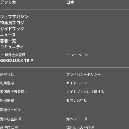
アフリカ
日本
ウェブマガジン
特派員ブログ
ガイドブック
ニュース
著者一覧
コミュニティ
新規会員登録
マイページ
GOOD LUCK TRIP
運営会社
プライバシーポリシー
利用規約
ガイドライン
書店御担当者様へ
ガイドブックに投稿する
採用情報
お問い合わせ
関連サービス
海外航空券
海外ツアー
旅行用品
海外のおみやげ