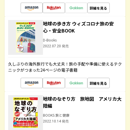
詳細を見る
地球の歩き方 ウィズコロナ旅の安
心・安全BOOK
D-Books
2022.07.20 発売
久しぶりの海外旅行でも大丈夫！旅の手配や準備に使えるテク
ニックがつまった24ページの電子書籍
詳細を見る
地球のなぞり方 旅地図 アメリカ大
陸編
BOOKS 旅と健康
2022.10.14 発売