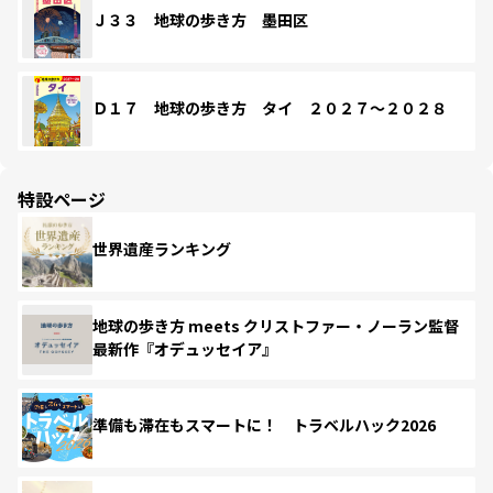
Ｊ３３ 地球の歩き方 墨田区
Ｄ１７ 地球の歩き方 タイ ２０２７～２０２８
特設ページ
世界遺産ランキング
地球の歩き方 meets クリストファー・ノーラン監督
最新作『オデュッセイア』
準備も滞在もスマートに！ トラベルハック2026