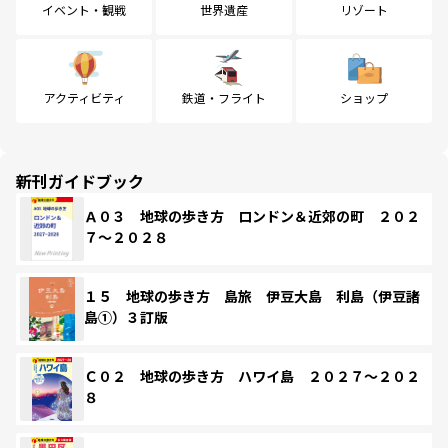
イベント・観戦
世界遺産
リゾート
アクティビティ
鉄道・フライト
ショップ
新刊ガイドブック
Ａ０３ 地球の歩き方 ロンドン＆近郊の町 ２０２
７～２０２８
１５ 地球の歩き方 島旅 伊豆大島 利島（伊豆諸
島①）３訂版
Ｃ０２ 地球の歩き方 ハワイ島 ２０２７～２０２
８