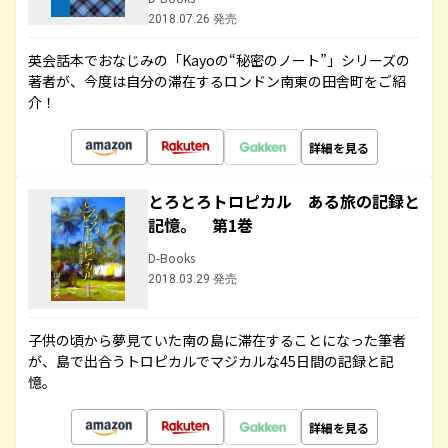
2018.07.26 発売
英会話本でおなじみの「Kayoの“秘密のノート”」シリーズの
著者が、今度は自分の滞在するロンドン南東の田舎町をご紹
介！
詳細を見る
とろとろトロピカル ある旅の記録と
記憶。 第1巻
D-Books
2018.03.29 発売
子供の頃から夢見ていた南の島に滞在することになった筆者
が、島で出合うトロピカルでマジカルな45日間の記録と記
憶。
詳細を見る