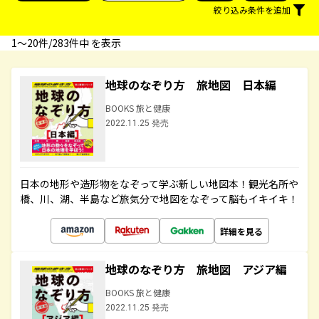
絞り込み条件を追加
1〜20件/283件中 を表示
地球のなぞり方 旅地図 日本編
BOOKS 旅と健康
2022.11.25 発売
日本の地形や造形物をなぞって学ぶ新しい地図本！観光名所や
橋、川、湖、半島など旅気分で地図をなぞって脳もイキイキ！
詳細を見る
地球のなぞり方 旅地図 アジア編
BOOKS 旅と健康
2022.11.25 発売