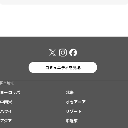
コミュニティを見る
国と地域
ヨーロッパ
北米
中南米
オセアニア
ハワイ
リゾート
アジア
中近東