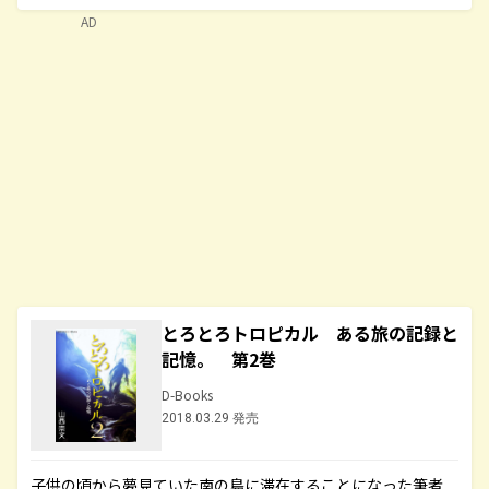
AD
とろとろトロピカル ある旅の記録と
記憶。 第2巻
D-Books
2018.03.29 発売
子供の頃から夢見ていた南の島に滞在することになった筆者