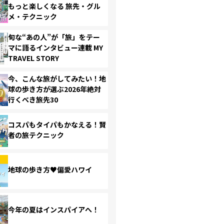
もっと楽しくなる 旅先・グル
メ・テクニック
旬な“あの人”が「旅」をテー
マに語るインタビュー連載 MY
TRAVEL STORY
今、こんな旅がしてみたい！地
球の歩き方が選ぶ2026年絶対
行くべき旅先30
コスパもタイパもかなえる！賢
者の旅テクニック
地球の歩き方♥偏愛ハワイ
今年の夏はインスパイアへ！