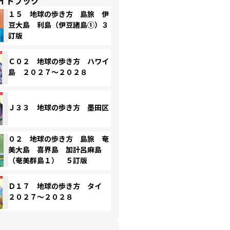
イドブック
１５ 地球の歩き方 島旅 伊
豆大島 利島（伊豆諸島①）３
訂版
Ｃ０２ 地球の歩き方 ハワイ
島 ２０２７～２０２８
Ｊ３３ 地球の歩き方 墨田区
０２ 地球の歩き方 島旅 奄
美大島 喜界島 加計呂麻島
（奄美群島１） ５訂版
Ｄ１７ 地球の歩き方 タイ
２０２７～２０２８