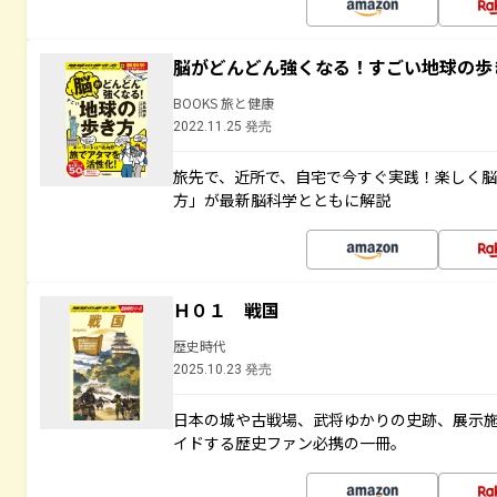
脳がどんどん強くなる！すごい地球の歩
BOOKS 旅と健康
2022.11.25 発売
旅先で、近所で、自宅で今すぐ実践！楽しく
方」が最新脳科学とともに解説
Ｈ０１ 戦国
歴史時代
2025.10.23 発売
日本の城や古戦場、武将ゆかりの史跡、展示
イドする歴史ファン必携の一冊。