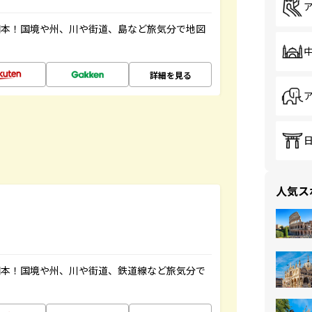
図本！国境や州、川や街道、島など旅気分で地図
詳細を見る
人気ス
図本！国境や州、川や街道、鉄道線など旅気分で