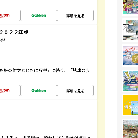
詳細を見る
～２０２２年版
解説
域を旅の雑学とともに解説』に続く、「地球の歩
詳細を見る
、カルチャーまで網羅。懐かしさと驚きが詰まっ