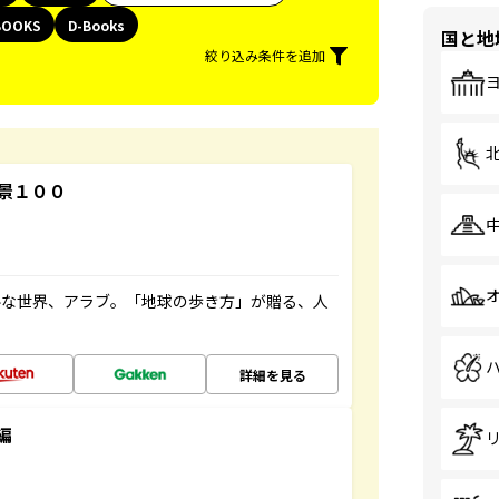
BOOKS
D-Books
国と地
絞り込み条件を追加
景１００
ルな世界、アラブ。「地球の歩き方」が贈る、人
詳細を見る
編