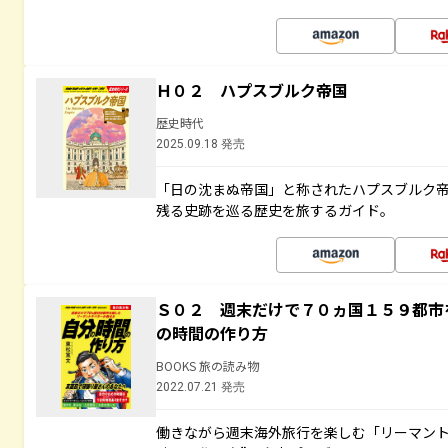
Ｈ０２ ハプスブルク帝国
歴史時代
2025.09.18 発売
「日の沈まぬ帝国」と称されたハプスブルク
残る史跡を巡る歴史を旅するガイド。
Ｓ０２ 週末だけで７０ヵ国１５９都市
の時間の作り方
BOOKS 旅の読み物
2022.07.21 発売
働きながら週末海外旅行を楽しむ「リーマント