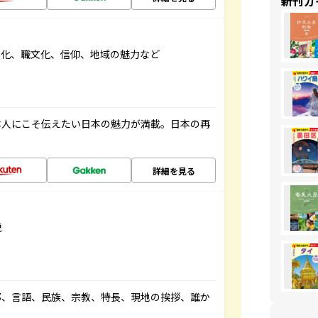
新刊ガ
文化、職文化、信仰、地域の魅力など
本人にこそ伝えたい日本の魅力が満載。日本の再
詳細を見る
説
都、言語、民族、宗教、特長、現地の挨拶、誰か