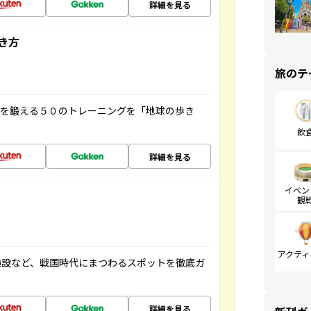
詳細を見る
き方
旅のテ
脳を鍛える５０のトレーニングを「地球の歩き
飲
詳細を見る
イベン
観
アクティ
施設など、戦国時代にまつわるスポットを徹底ガ
詳細を見る