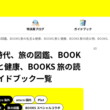
特派員ブログ
ガイドブック
の図鑑、BOOKS 旅の名言＆絶景、BOOKS 旅と健康、BOOKS 旅の読み物、BOOKS
AD
史時代、旅の図鑑、BOOK
と健康、BOOKS 旅の読
のガイドブック一覧
uco 海外
aruco 国内
Plat
代
旅の図鑑
BOOKS スペシャルコラボ