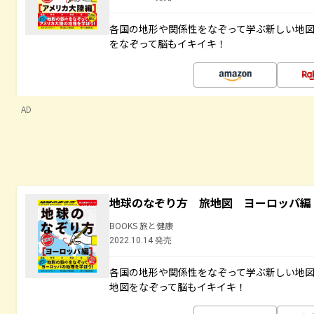
各国の地形や関係性をなぞって学ぶ新しい地
をなぞって脳もイキイキ！
AD
地球のなぞり方 旅地図 ヨーロッパ編
BOOKS 旅と健康
2022.10.14 発売
各国の地形や関係性をなぞって学ぶ新しい地
地図をなぞって脳もイキイキ！