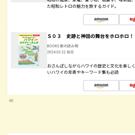
た昭和レトロの魅力を旅するガイド。
Ｓ０３ 史跡と神話の舞台をホロホロ！
BOOKS 旅の読み物
2024.03.22 発売
おさんぽしながらハワイの歴史と文化を楽し
いハワイの年表やキーワード集も必読
AD