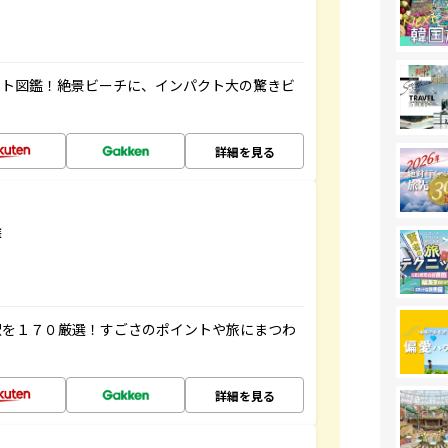
ート図鑑！絶景ビーチに、インパクト大の驚きビ
詳細を見る
選
駅を１７０厳選！すごさのポイントや旅にまつわ
詳細を見る