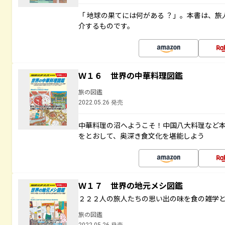
「 地球の果てには何がある ？」。本書は、旅
介するものです。
Ｗ１６ 世界の中華料理図鑑
旅の図鑑
2022.05.26 発売
中華料理の沼へようこそ！中国八大料理など
をとおして、奥深き食文化を堪能しよう
Ｗ１７ 世界の地元メシ図鑑
２２２人の旅人たちの思い出の味を食の雑学
旅の図鑑