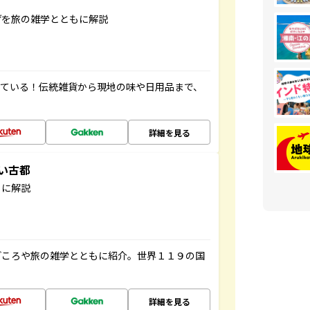
げを旅の雑学とともに解説
っている！伝統雑貨から現地の味や日用品まで、
詳細を見る
しい古都
もに解説
どころや旅の雑学とともに紹介。世界１１９の国
詳細を見る