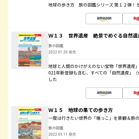
地球の歩き方 旅の図鑑シリーズ 第１２弾！
Ｗ１３ 世界遺産 絶景でめぐる自然遺
旅の図鑑
2022.01.20 発売
地球と人類のかけがえのない宝物「世界遺産」
021年新登録も含む、すべての「自然遺産」（
した
Ｗ１５ 地球の果ての歩き方
一度は行きたい世界の「端っこ」を景観＆旅
旅の図鑑
2022.03.11 発売