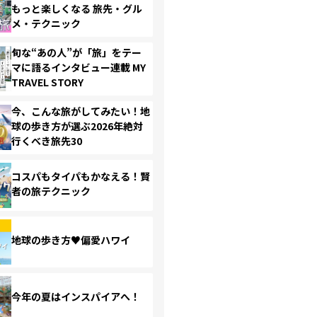
もっと楽しくなる 旅先・グル
メ・テクニック
旬な“あの人”が「旅」をテー
マに語るインタビュー連載 MY
TRAVEL STORY
今、こんな旅がしてみたい！地
球の歩き方が選ぶ2026年絶対
行くべき旅先30
コスパもタイパもかなえる！賢
者の旅テクニック
地球の歩き方♥偏愛ハワイ
今年の夏はインスパイアへ！