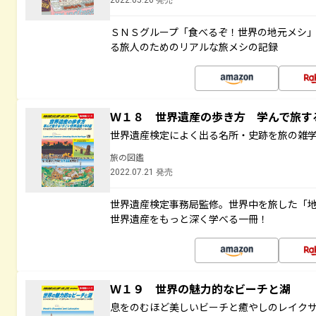
2022.05.26 発売
ＳＮＳグループ「食べるぞ！世界の地元メシ
る旅人のためのリアルな旅メシの記録
Ｗ１８ 世界遺産の歩き方 学んで旅
世界遺産検定によく出る名所・史跡を旅の雑
旅の図鑑
2022.07.21 発売
世界遺産検定事務局監修。世界中を旅した「
世界遺産をもっと深く学べる一冊！
Ｗ１９ 世界の魅力的なビーチと湖
息をのむほど美しいビーチと癒やしのレイク