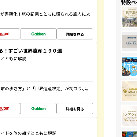
特設ペ
」が書籍化！旅の記憶とともに綴られる旅人によ
詳細を見る
する！すごい世界遺産１９０選
学とともに解説
地球の歩き方」と「世界遺産検定」が初コラボ。
詳細を見る
サイドを旅の雑学とともに解説