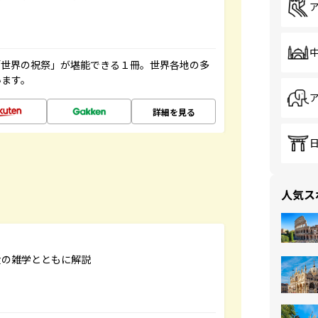
「世界の祝祭」が堪能できる１冊。世界各地の多
います。
詳細を見る
人気ス
食の雑学とともに解説