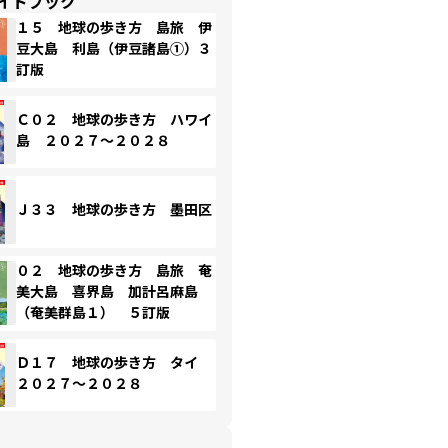
イドブック
１５ 地球の歩き方 島旅 伊
豆大島 利島（伊豆諸島①）３
訂版
Ｃ０２ 地球の歩き方 ハワイ
島 ２０２７～２０２８
Ｊ３３ 地球の歩き方 墨田区
０２ 地球の歩き方 島旅 奄
美大島 喜界島 加計呂麻島
（奄美群島１） ５訂版
Ｄ１７ 地球の歩き方 タイ
２０２７～２０２８