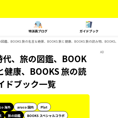
特派員ブログ
ガイドブック
の図鑑、BOOKS 旅の名言＆絶景、BOOKS 旅と健康、BOOKS 旅の読み物、BOOKS
AD
史時代、旅の図鑑、BOOK
と健康、BOOKS 旅の読
のガイドブック一覧
uco 海外
aruco 国内
Plat
代
旅の図鑑
BOOKS スペシャルコラボ