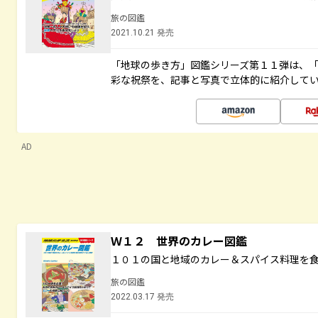
旅の図鑑
2021.10.21 発売
「地球の歩き方」図鑑シリーズ第１１弾は、
彩な祝祭を、記事と写真で立体的に紹介して
AD
Ｗ１２ 世界のカレー図鑑
１０１の国と地域のカレー＆スパイス料理を
旅の図鑑
2022.03.17 発売