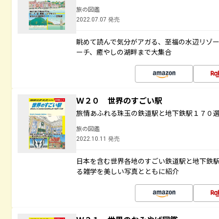
旅の図鑑
2022.07.07 発売
眺めて読んで気分がアガる、至福の水辺リゾ
ーチ、癒やしの湖畔まで大集合
Ｗ２０ 世界のすごい駅
旅情あふれる珠玉の鉄道駅と地下鉄駅１７０
旅の図鑑
2022.10.11 発売
日本を含む世界各地のすごい鉄道駅と地下鉄
る雑学を美しい写真とともに紹介