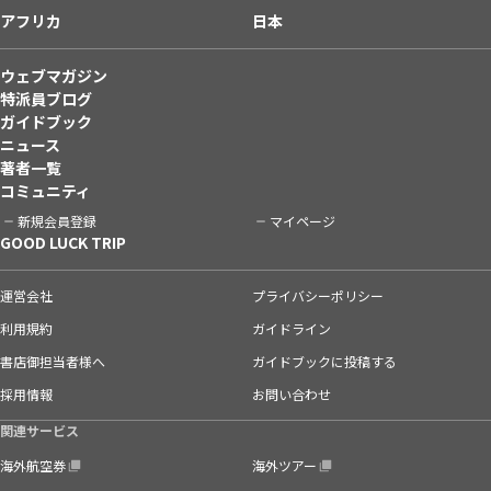
アフリカ
日本
ウェブマガジン
特派員ブログ
ガイドブック
ニュース
著者一覧
コミュニティ
新規会員登録
マイページ
GOOD LUCK TRIP
運営会社
プライバシーポリシー
利用規約
ガイドライン
書店御担当者様へ
ガイドブックに投稿する
採用情報
お問い合わせ
関連サービス
海外航空券
海外ツアー