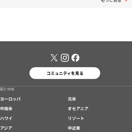
コミュニティを見る
国と地域
ヨーロッパ
北米
中南米
オセアニア
ハワイ
リゾート
アジア
中近東