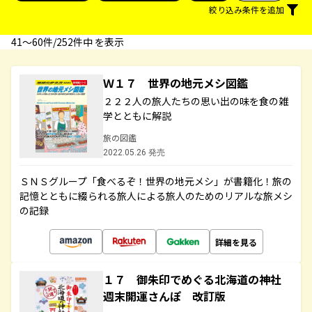
絞り込み条件を追加
41〜60件/252件中 を表示
Ｗ１７ 世界の地元メシ図鑑
２２２人の旅人たちの思い出の味を食の雑
学とともに解説
旅の図鑑
2022.05.26 発売
ＳＮＳグループ「食べるぞ！世界の地元メシ」が書籍化！旅の
記憶とともに綴られる旅人による旅人のためのリアルな旅メシ
の記録
詳細を見る
１７ 御朱印でめぐる北海道の神社
週末開運さんぽ 改訂版