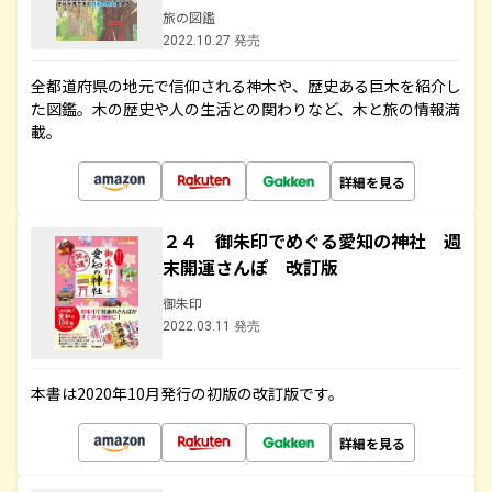
旅の図鑑
2022.10.27 発売
全都道府県の地元で信仰される神木や、歴史ある巨木を紹介し
た図鑑。木の歴史や人の生活との関わりなど、木と旅の情報満
載。
詳細を見る
２４ 御朱印でめぐる愛知の神社 週
末開運さんぽ 改訂版
御朱印
2022.03.11 発売
本書は2020年10月発行の初版の改訂版です。
詳細を見る