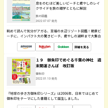
息をのむほど美しいビーチと癒やしのレイ
クサイドを旅の雑学とともに解説
旅の図鑑
2022.07.07 発売
眺めて読んで気分がアガる、至福の水辺リゾート図鑑！絶景ビ
ーチに、インパクト大の驚きビーチ、癒やしの湖畔まで大集合
詳細を見る
１９ 御朱印でめぐる千葉の神社 週
末開運さんぽ 改訂版
御朱印
2022.01.13 発売
『地球の歩き方御朱印シリーズ』は2006年、日本ではじめて
御朱印をテーマにした書籍として誕生しました。