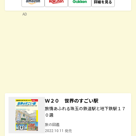
詳細を見る
AD
Ｗ２０ 世界のすごい駅
旅情あふれる珠玉の鉄道駅と地下鉄駅１７
０選
旅の図鑑
2022.10.11 発売