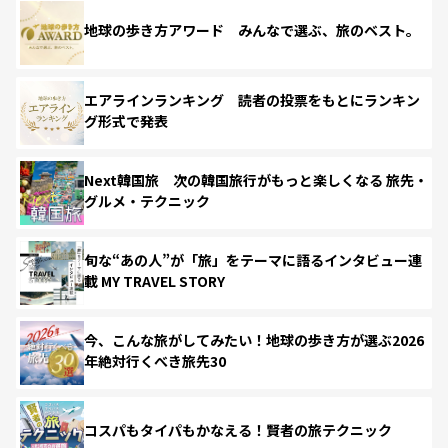
地球の歩き方アワード みんなで選ぶ、旅のベスト。
エアラインランキング 読者の投票をもとにランキン
グ形式で発表
Next韓国旅 次の韓国旅行がもっと楽しくなる 旅先・
グルメ・テクニック
旬な“あの人”が「旅」をテーマに語るインタビュー連
載 MY TRAVEL STORY
今、こんな旅がしてみたい！地球の歩き方が選ぶ2026
年絶対行くべき旅先30
コスパもタイパもかなえる！賢者の旅テクニック