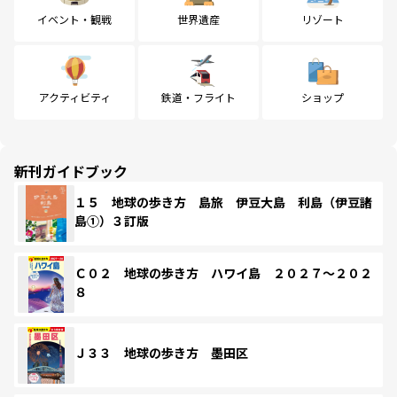
イベント・観戦
世界遺産
リゾート
アクティビティ
鉄道・フライト
ショップ
新刊ガイドブック
１５ 地球の歩き方 島旅 伊豆大島 利島（伊豆諸
島①）３訂版
Ｃ０２ 地球の歩き方 ハワイ島 ２０２７～２０２
８
Ｊ３３ 地球の歩き方 墨田区