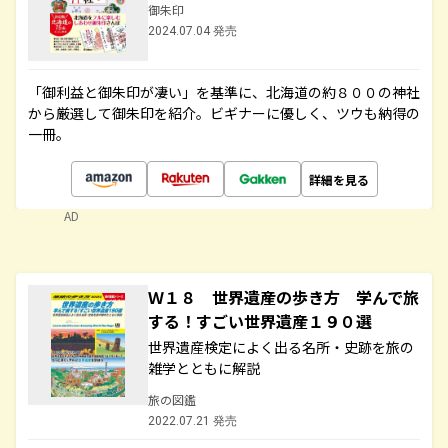
御朱印
2024.07.04 発売
「御利益と御朱印が凄い」を基準に、北海道の約８００の神社
から厳選して御朱印を紹介。ビギナーに優しく、ツウも納得の
一冊。
詳細を見る
AD
Ｗ１８ 世界遺産の歩き方 学んで旅
する！すごい世界遺産１９０選
世界遺産検定によく出る名所・史跡を旅の
雑学とともに解説
旅の図鑑
2022.07.21 発売