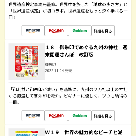
世界遺産検定事務局監修。世界中を旅した「地球の歩き方」と
「世界遺産検定」が初コラボ。世界遺産をもっと深く学べる一
冊！
詳細を見る
１８ 御朱印でめぐる九州の神社 週
末開運さんぽ 改訂版
御朱印
2022.11.04 発売
「御利益と御朱印が凄い」を基準に、九州の２万社以上の神社
から厳選して御朱印を紹介。ビギナーに優しく、ツウも納得の
一冊。
詳細を見る
Ｗ１９ 世界の魅力的なビーチと湖