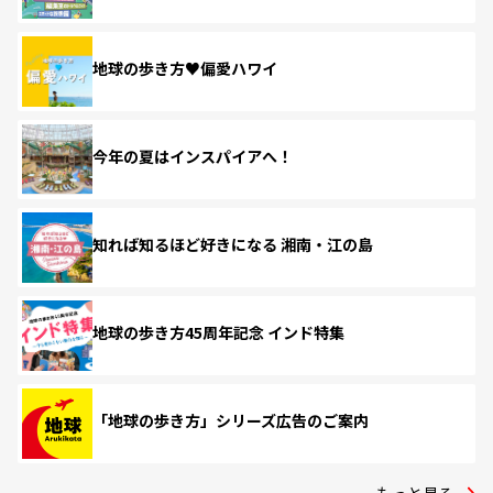
地球の歩き方♥偏愛ハワイ
今年の夏はインスパイアへ！
知れば知るほど好きになる 湘南・江の島
地球の歩き方45周年記念 インド特集
「地球の歩き方」シリーズ広告のご案内
もっと見る