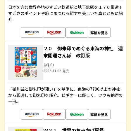
日本を含む世界各地のすごい鉄道駅と地下鉄駅を１７０厳選！
すごさのポイントや旅にまつわる雑学を美しい写真とともに紹
介
詳細を見る
２０ 御朱印でめぐる東海の神社 週
末開運さんぽ 改訂版
御朱印
2025.11.06 発売
「御利益と御朱印が凄い」を基準に、東海の7700以上の神社
から厳選して御朱印を紹介。ビギナーに優しく、ツウも納得の
一冊。
詳細を見る
Ｗ２１ 世界のおみやげ図鑑