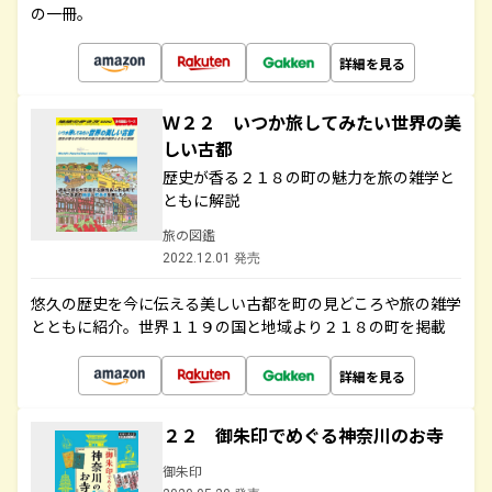
の一冊。
詳細を見る
Ｗ２２ いつか旅してみたい世界の美
しい古都
歴史が香る２１８の町の魅力を旅の雑学と
ともに解説
旅の図鑑
2022.12.01 発売
悠久の歴史を今に伝える美しい古都を町の見どころや旅の雑学
とともに紹介。世界１１９の国と地域より２１８の町を掲載
詳細を見る
２２ 御朱印でめぐる神奈川のお寺
御朱印