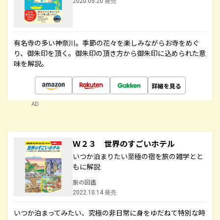
2020.05.20 発売
有名寺の多い神奈川。季節の花々を楽しみながらお寺をめぐ
り、御朱印を頂く。御朱印の頂き方から御朱印に込められた意
味を解説。
詳細を見る
AD
Ｗ２３ 世界のすごいホテル
いつか泊まりたい至極の宿を旅の雑学とと
もに解説
旅の図鑑
2022.10.14 発売
いつか泊まってみたい、究極の非日常に身をゆだねて特別な時