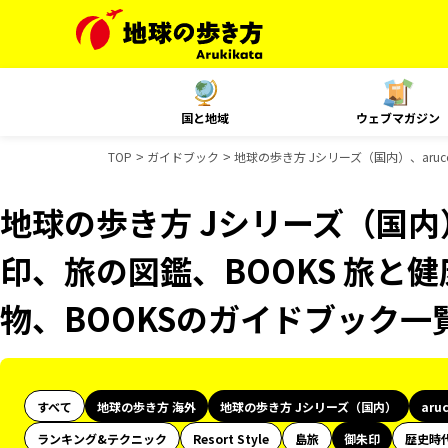
国と地域
ウェブマガジン
TOP
ガイドブック
地球の歩き方 Jシリーズ（国内）、aruc
地球の歩き方 Jシリーズ（国内）
印、旅の図鑑、BOOKS 旅と健
物、BOOKSのガイドブック一
すべて
地球の歩き方 海外
地球の歩き方 Jシリーズ（国内）
aru
ランキング&テクニック
Resort Style
島旅
御朱印
歴史時