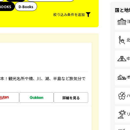
BOOKS
D-Books
国と地
絞り込み条件を追加
図本！観光名所や橋、川、湖、半島など旅気分で
詳細を見る