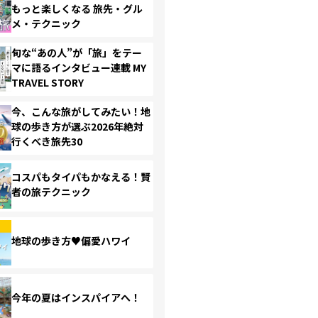
もっと楽しくなる 旅先・グル
メ・テクニック
旬な“あの人”が「旅」をテー
マに語るインタビュー連載 MY
TRAVEL STORY
今、こんな旅がしてみたい！地
球の歩き方が選ぶ2026年絶対
行くべき旅先30
コスパもタイパもかなえる！賢
者の旅テクニック
地球の歩き方♥偏愛ハワイ
今年の夏はインスパイアへ！