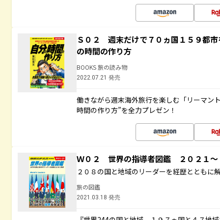
Ｓ０２ 週末だけで７０ヵ国１５９都市
の時間の作り方
BOOKS 旅の読み物
2022.07.21 発売
働きながら週末海外旅行を楽しむ「リーマント
時間の作り方”を全力プレゼン！
Ｗ０２ 世界の指導者図鑑 ２０２１
２０８の国と地域のリーダーを経歴とともに
旅の図鑑
2021.03.18 発売
『世界244の国と地域 １９７ヵ国と４７地