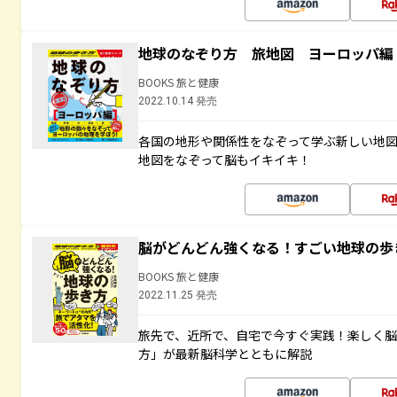
地球のなぞり方 旅地図 ヨーロッパ編
BOOKS 旅と健康
2022.10.14 発売
各国の地形や関係性をなぞって学ぶ新しい地
地図をなぞって脳もイキイキ！
脳がどんどん強くなる！すごい地球の歩
BOOKS 旅と健康
2022.11.25 発売
旅先で、近所で、自宅で今すぐ実践！楽しく
方」が最新脳科学とともに解説