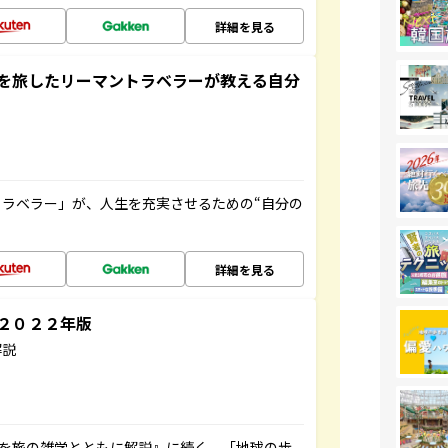
詳細を見る
を旅したリーマントラベラーが教える自分
ラベラー」が、人生を充実させるための“自分の
詳細を見る
～２０２２年版
解説
域を旅の雑学とともに解説』に続く、「地球の歩