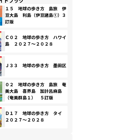
イドブック
１５ 地球の歩き方 島旅 伊
豆大島 利島（伊豆諸島①）３
訂版
Ｃ０２ 地球の歩き方 ハワイ
島 ２０２７～２０２８
Ｊ３３ 地球の歩き方 墨田区
０２ 地球の歩き方 島旅 奄
美大島 喜界島 加計呂麻島
（奄美群島１） ５訂版
Ｄ１７ 地球の歩き方 タイ
２０２７～２０２８