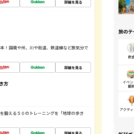
詳細を見る
旅のテ
図本！国境や州、川や街道、鉄道線など旅気分で
飲
詳細を見る
イベン
き方
観
アクティ
脳を鍛える５０のトレーニングを「地球の歩き
詳細を見る