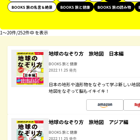
BOOKS 旅の名言＆絶景
BOOKS 旅と健康
BOOKS 旅の読み物
1〜20件/252件中 を表示
地球のなぞり方 旅地図 日本編
BOOKS 旅と健康
2022.11.25 発売
日本の地形や造形物をなぞって学ぶ新しい地
地図をなぞって脳もイキイキ！
地球のなぞり方 旅地図 アジア編
BOOKS 旅と健康
2022.11.25 発売