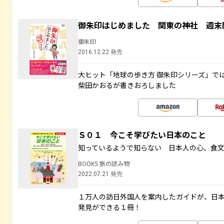
御朱印はじめました 関東の神社 週末
御朱印
2016.12.22 発売
大ヒット「地球の歩き方 御朱印シリーズ」で
柴田かおるが書きおろしました
Ｓ０１ 今こそ学びたい日本のこと
知っているようで知らない 日本人の心、食
BOOKS 旅の読み物
2022.07.21 発売
１万人の訪日外国人を案内したガイドが、日
発見ができる１冊！