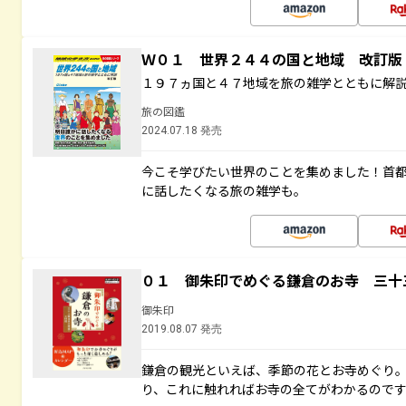
Ｗ０１ 世界２４４の国と地域 改訂版
１９７ヵ国と４７地域を旅の雑学とともに解
旅の図鑑
2024.07.18 発売
今こそ学びたい世界のことを集めました！首
に話したくなる旅の雑学も。
０１ 御朱印でめぐる鎌倉のお寺 三十
御朱印
2019.08.07 発売
鎌倉の観光といえば、季節の花とお寺めぐり
り、これに触れればお寺の全てがわかるので