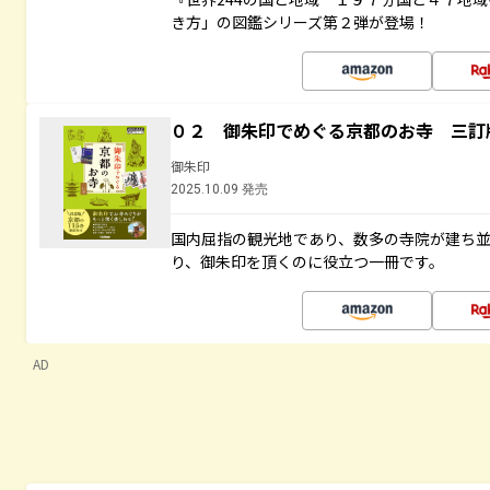
き方」の図鑑シリーズ第２弾が登場！
０２ 御朱印でめぐる京都のお寺 三訂
御朱印
2025.10.09 発売
国内屈指の観光地であり、数多の寺院が建ち
り、御朱印を頂くのに役立つ一冊です。
AD