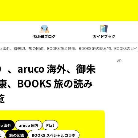
特派員ブログ
ガイドブック
o 海外、御朱印、旅の図鑑、BOOKS 旅と健康、BOOKS 旅の読み物、BOOKSのガ
AD
、aruco 海外、御朱
康、BOOKS 旅の読み
覧
co 海外
aruco 国内
Plat
代
旅の図鑑
BOOKS スペシャルコラボ