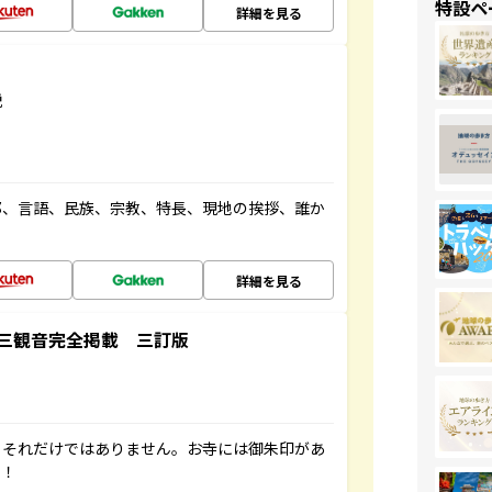
特設ペ
詳細を見る
説
都、言語、民族、宗教、特長、現地の挨拶、誰か
詳細を見る
三観音完全掲載 三訂版
。それだけではありません。お寺には御朱印があ
す！