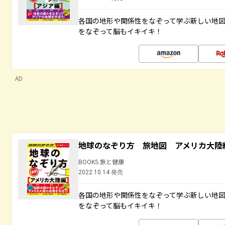
各国の地形や関係性をなぞって学ぶ新しい地
をなぞって脳もイキイキ！
AD
地球のなぞり方 旅地図 アメリカ大陸
BOOKS 旅と健康
2022.10.14 発売
各国の地形や関係性をなぞって学ぶ新しい地
をなぞって脳もイキイキ！