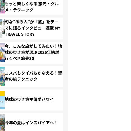
もっと楽しくなる 旅先・グル
メ・テクニック
旬な“あの人”が「旅」をテー
マに語るインタビュー連載 MY
TRAVEL STORY
今、こんな旅がしてみたい！地
球の歩き方が選ぶ2026年絶対
行くべき旅先30
コスパもタイパもかなえる！賢
者の旅テクニック
地球の歩き方♥偏愛ハワイ
今年の夏はインスパイアへ！