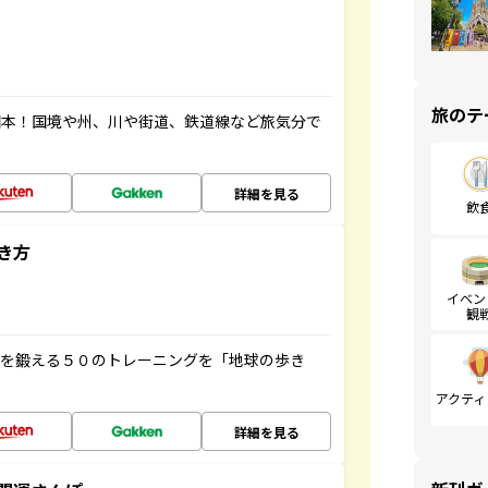
旅のテ
図本！国境や州、川や街道、鉄道線など旅気分で
詳細を見る
飲
き方
イベン
観
脳を鍛える５０のトレーニングを「地球の歩き
アクティ
詳細を見る