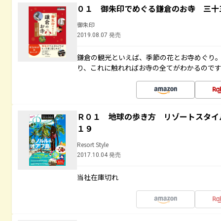
０１ 御朱印でめぐる鎌倉のお寺 三十
御朱印
2019.08.07 発売
鎌倉の観光といえば、季節の花とお寺めぐり
り、これに触れればお寺の全てがわかるので
Ｒ０１ 地球の歩き方 リゾートスタイ
１９
Resort Style
2017.10.04 発売
当社在庫切れ