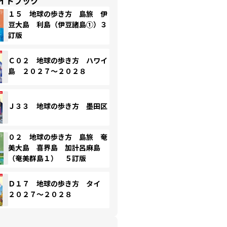
イドブック
１５ 地球の歩き方 島旅 伊
豆大島 利島（伊豆諸島①）３
訂版
Ｃ０２ 地球の歩き方 ハワイ
島 ２０２７～２０２８
Ｊ３３ 地球の歩き方 墨田区
０２ 地球の歩き方 島旅 奄
美大島 喜界島 加計呂麻島
（奄美群島１） ５訂版
Ｄ１７ 地球の歩き方 タイ
２０２７～２０２８