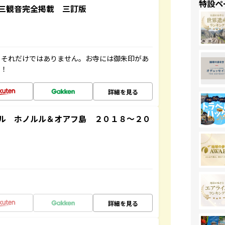
特設ペ
三観音完全掲載 三訂版
。それだけではありません。お寺には御朱印があ
す！
詳細を見る
ル ホノルル＆オアフ島 ２０１８～２０
詳細を見る