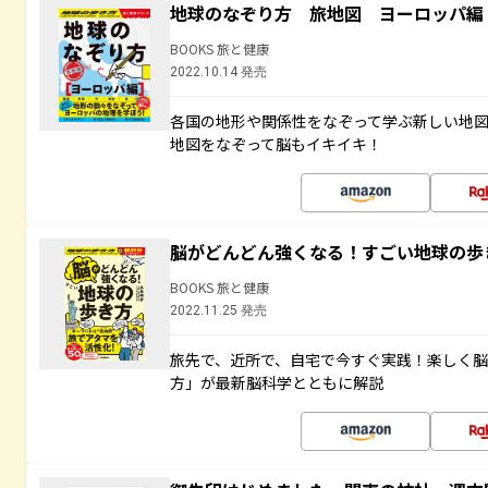
地球のなぞり方 旅地図 ヨーロッパ編
BOOKS 旅と健康
2022.10.14 発売
各国の地形や関係性をなぞって学ぶ新しい地
地図をなぞって脳もイキイキ！
脳がどんどん強くなる！すごい地球の歩
BOOKS 旅と健康
2022.11.25 発売
旅先で、近所で、自宅で今すぐ実践！楽しく
方」が最新脳科学とともに解説