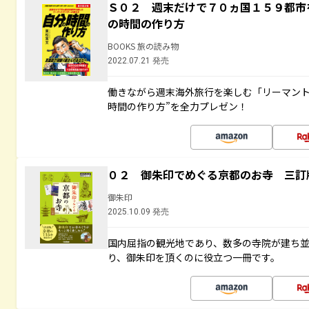
Ｓ０２ 週末だけで７０ヵ国１５９都市
の時間の作り方
BOOKS 旅の読み物
2022.07.21 発売
働きながら週末海外旅行を楽しむ「リーマント
時間の作り方”を全力プレゼン！
０２ 御朱印でめぐる京都のお寺 三訂
御朱印
2025.10.09 発売
国内屈指の観光地であり、数多の寺院が建ち
り、御朱印を頂くのに役立つ一冊です。