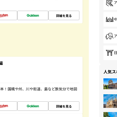
詳細を見る
編
人気ス
図本！国境や州、川や街道、島など旅気分で地図
詳細を見る