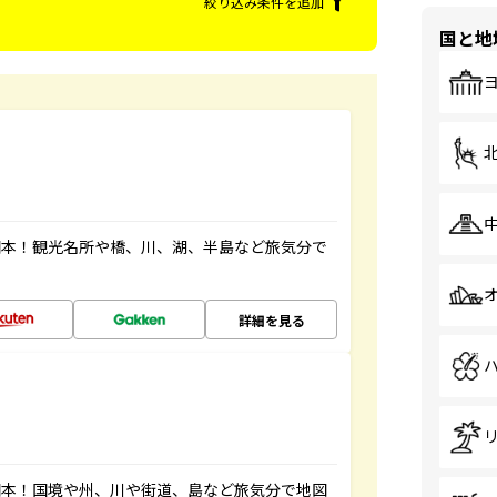
絞り込み条件を追加
国と地
図本！観光名所や橋、川、湖、半島など旅気分で
詳細を見る
図本！国境や州、川や街道、島など旅気分で地図