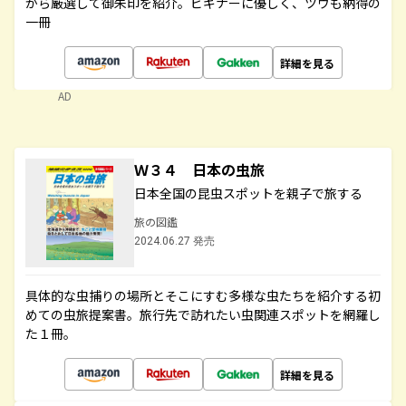
から厳選して御朱印を紹介。ビギナーに優しく、ツウも納得の
一冊
詳細を見る
AD
Ｗ３４ 日本の虫旅
日本全国の昆虫スポットを親子で旅する
旅の図鑑
2024.06.27 発売
具体的な虫捕りの場所とそこにすむ多様な虫たちを紹介する初
めての虫旅提案書。旅行先で訪れたい虫関連スポットを網羅し
た１冊。
詳細を見る