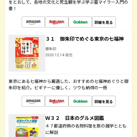
をとおして、各地の文化と死生観を学ぶ学ぶ墓マイラー入門の
書！
詳細を見る
３１ 御朱印でめぐる東京の七福神
御朱印
2020.12.14 発売
東京にある七福神から厳選した、おすすめの七福神めぐりと御
朱印を紹介。ビギナーに優しく、ツウも納得の一冊
詳細を見る
Ｗ３２ 日本のグルメ図鑑
４７都道府県の名物料理を旅の雑学ととも
に解説