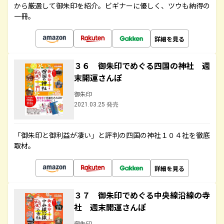
から厳選して御朱印を紹介。ビギナーに優しく、ツウも納得の
一冊。
詳細を見る
３６ 御朱印でめぐる四国の神社 週
末開運さんぽ
御朱印
2021.03.25 発売
「御朱印と御利益が凄い」と評判の四国の神社１０４社を徹底
取材。
詳細を見る
３７ 御朱印でめぐる中央線沿線の寺
社 週末開運さんぽ
御朱印