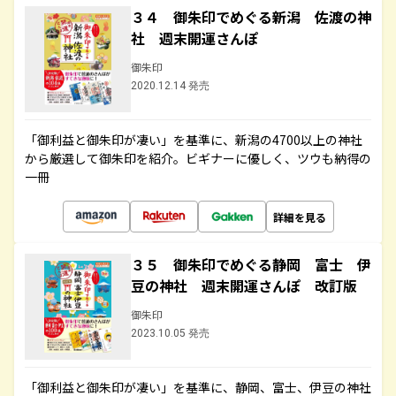
３４ 御朱印でめぐる新潟 佐渡の神
社 週末開運さんぽ
御朱印
2020.12.14 発売
「御利益と御朱印が凄い」を基準に、新潟の4700以上の神社
から厳選して御朱印を紹介。ビギナーに優しく、ツウも納得の
一冊
詳細を見る
３５ 御朱印でめぐる静岡 富士 伊
豆の神社 週末開運さんぽ 改訂版
御朱印
2023.10.05 発売
「御利益と御朱印が凄い」を基準に、静岡、富士、伊豆の神社