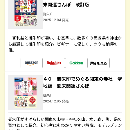
末開運さんぽ 改訂版
御朱印
2025.12.04 発売
「御利益と御朱印が凄い」を基準に、数多くの茨城県の神社か
ら厳選して御朱印を紹介。ビギナーに優しく、ツウも納得の一
冊。
詳細を見る
４０ 御朱印でめぐる関東の寺社 聖
地編 週末開運さんぽ
御朱印
2024.12.05 発売
御朱印がすばらしい関東のお寺・神社を山、水、森、町、島の
聖地として紹介。初心者にもわかりやすい解説、モデルプラン