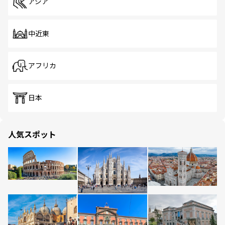
アジア
中近東
アフリカ
日本
人気スポット