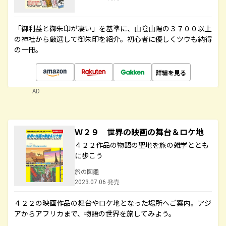
「御利益と御朱印が凄い」を基準に、山陰山陽の３７００以上
の神社から厳選して御朱印を紹介。初心者に優しくツウも納得
の一冊。
詳細を見る
AD
Ｗ２９ 世界の映画の舞台＆ロケ地
４２２作品の物語の聖地を旅の雑学ととも
に歩こう
旅の図鑑
2023.07.06 発売
４２２の映画作品の舞台やロケ地となった場所へご案内。アジ
アからアフリカまで、物語の世界を旅してみよう。