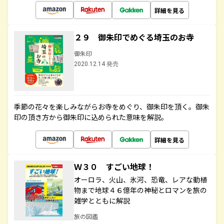
詳細を見る
２９ 御朱印でめぐる埼玉のお寺
御朱印
2020.12.14 発売
季節の花々を楽しみながらお寺をめぐり、御朱印を頂く。御朱
印の頂き方から御朱印に込められた意味を解説。
詳細を見る
Ｗ３０ すごい地球！
オーロラ、火山、氷河、恐竜、レアな動植
物まで地球４６億年の神秘とロマンを旅の
雑学とともに解説
旅の図鑑