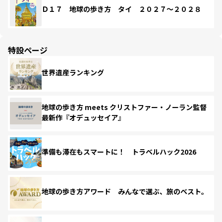
Ｄ１７ 地球の歩き方 タイ ２０２７～２０２８
特設ページ
世界遺産ランキング
地球の歩き方 meets クリストファー・ノーラン監督
最新作『オデュッセイア』
準備も滞在もスマートに！ トラベルハック2026
地球の歩き方アワード みんなで選ぶ、旅のベスト。