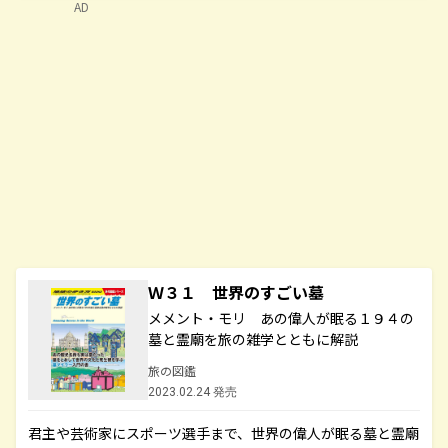
AD
Ｗ３１ 世界のすごい墓
メメント・モリ あの偉人が眠る１９４の
墓と霊廟を旅の雑学とともに解説
旅の図鑑
2023.02.24 発売
君主や芸術家にスポーツ選手まで、世界の偉人が眠る墓と霊廟