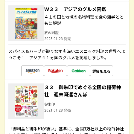
Ｗ３３ アジアのグルメ図鑑
４１の国と地域の名物料理を食の雑学とと
もに解説
旅の図鑑
2025.01.23 発売
スパイス＆ハーブが織りなす奥深いエスニック料理の世界へよ
うこそ！ アジア４１ヵ国のグルメを掲載しました。
詳細を見る
３３ 御朱印でめぐる全国の稲荷神
社 週末開運さんぽ
御朱印
2021.01.28 発売
「御利益と御朱印が凄い」基準に、全国3万社以上の稲荷神社