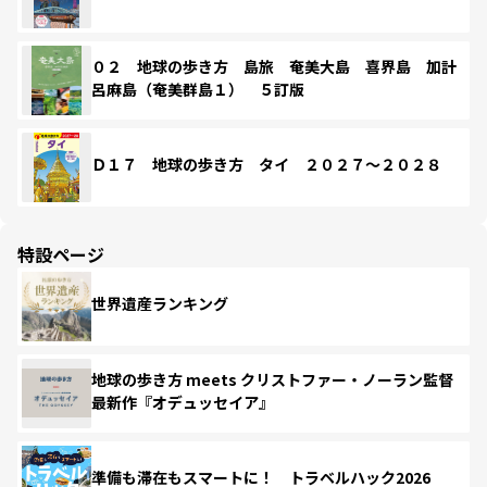
０２ 地球の歩き方 島旅 奄美大島 喜界島 加計
呂麻島（奄美群島１） ５訂版
Ｄ１７ 地球の歩き方 タイ ２０２７～２０２８
特設ページ
世界遺産ランキング
地球の歩き方 meets クリストファー・ノーラン監督
最新作『オデュッセイア』
準備も滞在もスマートに！ トラベルハック2026