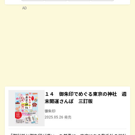
AD
１４ 御朱印でめぐる東京の神社 週
末開運さんぽ 三訂版
御朱印
2025.05.26 発売