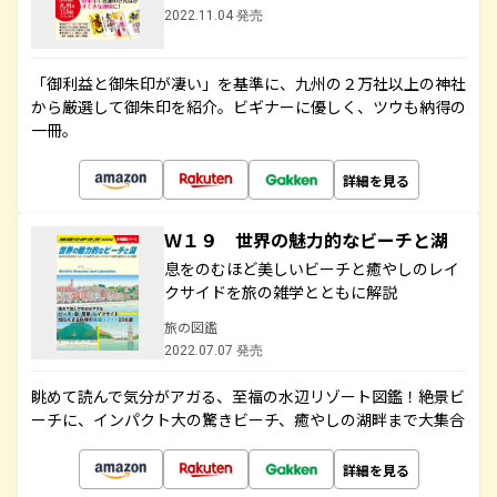
2022.11.04 発売
「御利益と御朱印が凄い」を基準に、九州の２万社以上の神社
から厳選して御朱印を紹介。ビギナーに優しく、ツウも納得の
一冊。
詳細を見る
Ｗ１９ 世界の魅力的なビーチと湖
息をのむほど美しいビーチと癒やしのレイ
クサイドを旅の雑学とともに解説
旅の図鑑
2022.07.07 発売
眺めて読んで気分がアガる、至福の水辺リゾート図鑑！絶景ビ
ーチに、インパクト大の驚きビーチ、癒やしの湖畔まで大集合
詳細を見る