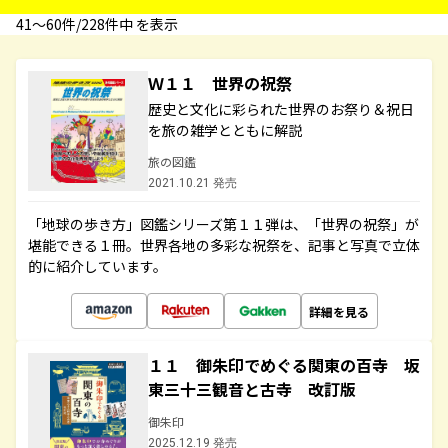
41〜60件/228件中 を表示
Ｗ１１ 世界の祝祭
歴史と文化に彩られた世界のお祭り＆祝日
を旅の雑学とともに解説
旅の図鑑
2021.10.21 発売
「地球の歩き方」図鑑シリーズ第１１弾は、「世界の祝祭」が
堪能できる１冊。世界各地の多彩な祝祭を、記事と写真で立体
的に紹介しています。
詳細を見る
１１ 御朱印でめぐる関東の百寺 坂
東三十三観音と古寺 改訂版
御朱印
2025.12.19 発売