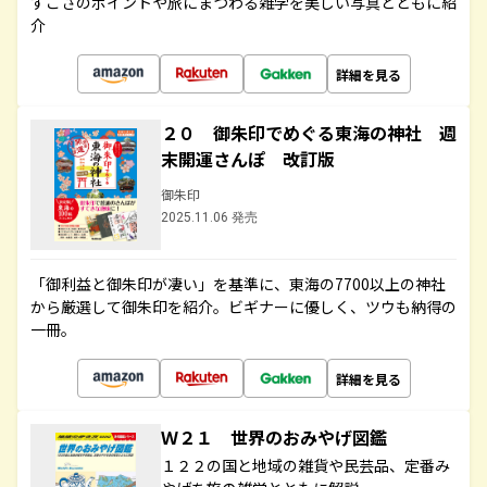
すごさのポイントや旅にまつわる雑学を美しい写真とともに紹
介
詳細を見る
２０ 御朱印でめぐる東海の神社 週
末開運さんぽ 改訂版
御朱印
2025.11.06 発売
「御利益と御朱印が凄い」を基準に、東海の7700以上の神社
から厳選して御朱印を紹介。ビギナーに優しく、ツウも納得の
一冊。
詳細を見る
Ｗ２１ 世界のおみやげ図鑑
１２２の国と地域の雑貨や民芸品、定番み