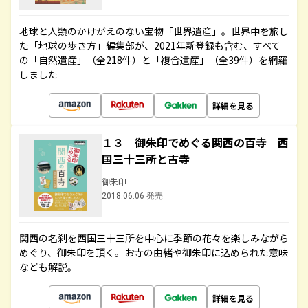
地球と人類のかけがえのない宝物「世界遺産」。世界中を旅し
た「地球の歩き方」編集部が、2021年新登録も含む、すべて
の「自然遺産」（全218件）と「複合遺産」（全39件）を網羅
しました
詳細を見る
１３ 御朱印でめぐる関西の百寺 西
国三十三所と古寺
御朱印
2018.06.06 発売
関西の名刹を西国三十三所を中心に季節の花々を楽しみながら
めぐり、御朱印を頂く。お寺の由緒や御朱印に込められた意味
なども解説。
詳細を見る