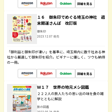
詳細を見る
１６ 御朱印でめぐる埼玉の神社 週
末開運さんぽ 改訂版
御朱印
2023.12.07 発売
「御利益と御朱印が凄い」を基準に、埼玉県内に数千社ある神
社から厳選して御朱印を紹介。ビギナーに優しく、ツウも納得
の一冊。
詳細を見る
Ｗ１７ 世界の地元メシ図鑑
２２２人の旅人たちの思い出の味を食の雑
学とともに解説
旅の図鑑