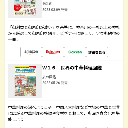
御朱印
2023.03.09 発売
「御利益と御朱印が凄い」を基準に、神奈川の千社以上の神社
から厳選して御朱印を紹介。ビギナーに優しく、ツウも納得の
一冊。
詳細を見る
Ｗ１６ 世界の中華料理図鑑
旅の図鑑
2022.05.26 発売
中華料理の沼へようこそ！中国八大料理など本場の中華と世界
に広がる中華料理の特徴や食材をとおして、奥深き食文化を堪
能しよう