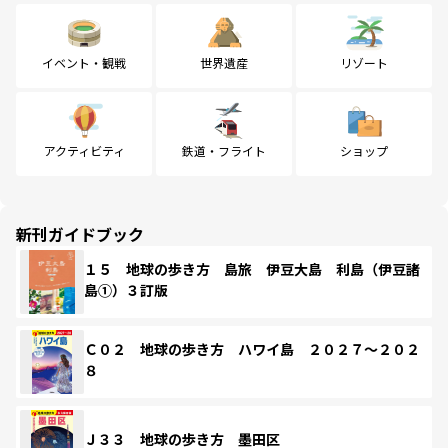
イベント・観戦
世界遺産
リゾート
アクティビティ
鉄道・フライト
ショップ
新刊ガイドブック
１５ 地球の歩き方 島旅 伊豆大島 利島（伊豆諸
島①）３訂版
Ｃ０２ 地球の歩き方 ハワイ島 ２０２７～２０２
８
Ｊ３３ 地球の歩き方 墨田区