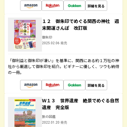
詳細を見る
１２ 御朱印でめぐる関西の神社 週
末開運さんぽ 改訂版
御朱印
2025.02.06 発売
「御利益と御朱印が凄い」を基準に、関西にある約１万社の神
社から厳選して御朱印を紹介。ビギナーに優しく、ツウも納得
の一冊。
詳細を見る
Ｗ１３ 世界遺産 絶景でめぐる自然
遺産 完全版
旅の図鑑
2022.01.20 発売