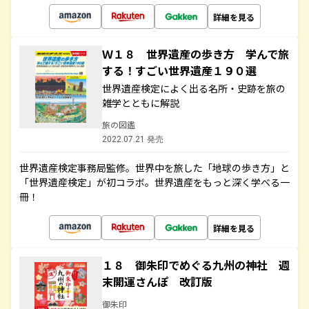
詳細を見る
Ｗ１８ 世界遺産の歩き方 学んで旅
する！すごい世界遺産１９０選
世界遺産検定によく出る名所・史跡を旅の
雑学とともに解説
旅の図鑑
2022.07.21 発売
世界遺産検定事務局監修。世界中を旅した「地球の歩き方」と
「世界遺産検定」が初コラボ。世界遺産をもっと深く学べる一
冊！
詳細を見る
１８ 御朱印でめぐる九州の神社 週
末開運さんぽ 改訂版
御朱印