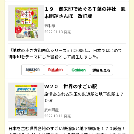
１９ 御朱印でめぐる千葉の神社 週
末開運さんぽ 改訂版
御朱印
2022.01.13 発売
『地球の歩き方御朱印シリーズ』は2006年、日本ではじめて
御朱印をテーマにした書籍として誕生しました。
詳細を見る
Ｗ２０ 世界のすごい駅
旅情あふれる珠玉の鉄道駅と地下鉄駅１７
０選
旅の図鑑
2022.10.11 発売
日本を含む世界各地のすごい鉄道駅と地下鉄駅を１７０厳選！