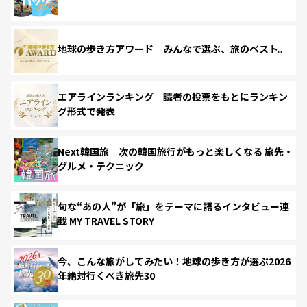
地球の歩き方アワード みんなで選ぶ、旅のベスト。
エアラインランキング 読者の投票をもとにランキン
グ形式で発表
Next韓国旅 次の韓国旅行がもっと楽しくなる 旅先・
グルメ・テクニック
旬な“あの人”が「旅」をテーマに語るインタビュー連
載 MY TRAVEL STORY
今、こんな旅がしてみたい！地球の歩き方が選ぶ2026
年絶対行くべき旅先30