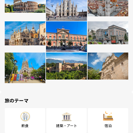
旅のテーマ
飲食
建築・アート
宿泊