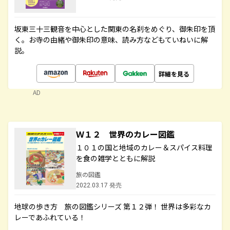
坂東三十三観音を中心とした関東の名刹をめぐり、御朱印を頂
く。お寺の由緒や御朱印の意味、読み方などもていねいに解
説。
詳細を見る
AD
Ｗ１２ 世界のカレー図鑑
１０１の国と地域のカレー＆スパイス料理
を食の雑学とともに解説
旅の図鑑
2022.03.17 発売
地球の歩き方 旅の図鑑シリーズ 第１２弾！ 世界は多彩なカ
レーであふれている！