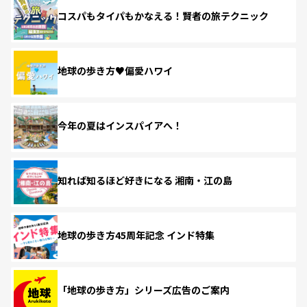
コスパもタイパもかなえる！賢者の旅テクニック
地球の歩き方♥偏愛ハワイ
今年の夏はインスパイアへ！
知れば知るほど好きになる 湘南・江の島
地球の歩き方45周年記念 インド特集
「地球の歩き方」シリーズ広告のご案内