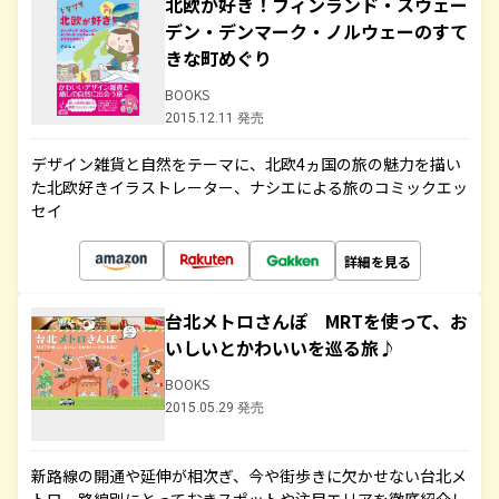
北欧が好き！フィンランド・スウェー
デン・デンマーク・ノルウェーのすて
きな町めぐり
BOOKS
2015.12.11 発売
デザイン雑貨と自然をテーマに、北欧4ヵ国の旅の魅力を描い
た北欧好きイラストレーター、ナシエによる旅のコミックエッ
セイ
詳細を見る
台北メトロさんぽ MRTを使って、お
いしいとかわいいを巡る旅♪
BOOKS
2015.05.29 発売
新路線の開通や延伸が相次ぎ、今や街歩きに欠かせない台北メ