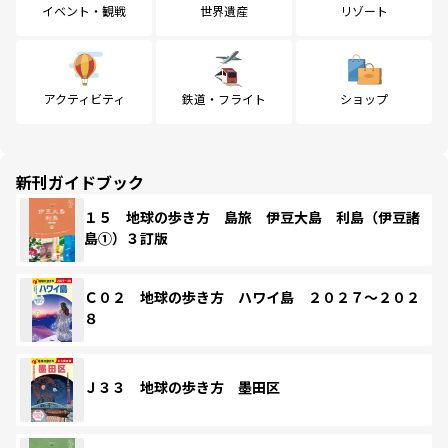
イベント・観戦
世界遺産
リゾート
アクティビティ
鉄道・フライト
ショップ
新刊ガイドブック
１５ 地球の歩き方 島旅 伊豆大島 利島（伊豆諸
島①）３訂版
Ｃ０２ 地球の歩き方 ハワイ島 ２０２７～２０２
８
Ｊ３３ 地球の歩き方 墨田区