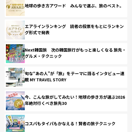
地球の歩き方アワード みんなで選ぶ、旅のベスト。
エアラインランキング 読者の投票をもとにランキン
グ形式で発表
Next韓国旅 次の韓国旅行がもっと楽しくなる 旅先・
グルメ・テクニック
旬な“あの人”が「旅」をテーマに語るインタビュー連
載 MY TRAVEL STORY
今、こんな旅がしてみたい！地球の歩き方が選ぶ2026
年絶対行くべき旅先30
コスパもタイパもかなえる！賢者の旅テクニック