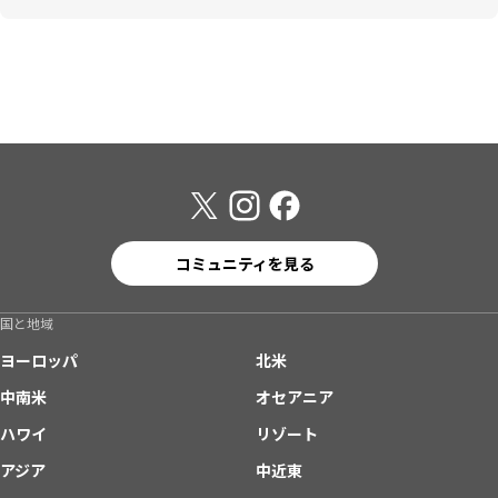
コミュニティを見る
国と地域
ヨーロッパ
北米
中南米
オセアニア
ハワイ
リゾート
アジア
中近東