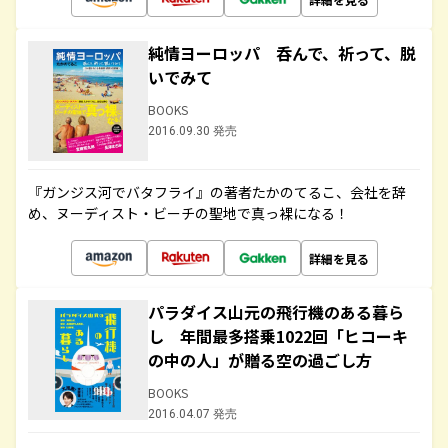
純情ヨーロッパ 呑んで、祈って、脱
いでみて
BOOKS
2016.09.30 発売
『ガンジス河でバタフライ』の著者たかのてるこ、会社を辞
め、ヌーディスト・ビーチの聖地で真っ裸になる！
詳細を見る
パラダイス山元の飛行機のある暮ら
し 年間最多搭乗1022回「ヒコーキ
の中の人」が贈る空の過ごし方
BOOKS
2016.04.07 発売