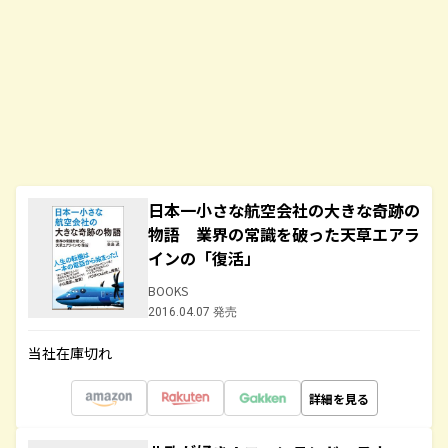
日本一小さな航空会社の大きな奇跡の
物語 業界の常識を破った天草エアラ
インの「復活」
BOOKS
2016.04.07 発売
当社在庫切れ
詳細を見る