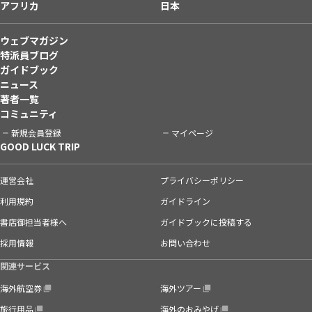
アフリカ
日本
ウェブマガジン
特派員ブログ
ガイドブック
ニュース
著者一覧
コミュニティ
新規会員登録
マイページ
GOOD LUCK TRIP
運営会社
プライバシーポリシー
利用規約
ガイドライン
書店御担当者様へ
ガイドブックに投稿する
採用情報
お問い合わせ
関連サービス
海外航空券
海外ツアー
旅行用品
海外のおみやげ