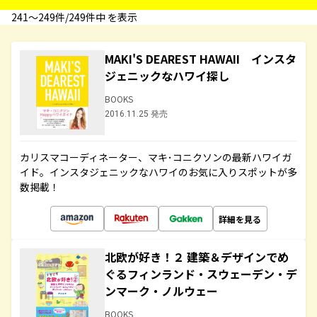
241〜249件/249件中 を表示
MAKI'S DEAREST HAWAII インスタ
ジェニックなハワイ探し
BOOKS
2016.11.25 発売
カリスマコーディネーター、マキ･コニクソンの最新ハワイガ
イド。インスタジェニックなハワイのお気に入りスポットが多
数掲載！
詳細を見る
北欧が好き！２ 建築＆デザインでめ
ぐるフィンランド・スウェーデン・デ
ンマーク・ノルウェー
BOOKS