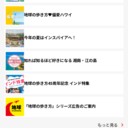
地球の歩き方♥偏愛ハワイ
今年の夏はインスパイアへ！
知れば知るほど好きになる 湘南・江の島
地球の歩き方45周年記念 インド特集
「地球の歩き方」シリーズ広告のご案内
もっと見る