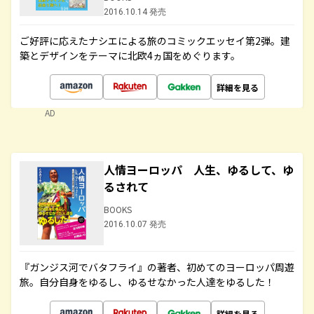
2016.10.14 発売
ご好評に応えたナシエによる旅のコミックエッセイ第2弾。建
築とデザインをテーマに北欧4ヵ国をめぐります。
詳細を見る
AD
人情ヨーロッパ 人生、ゆるして、ゆ
るされて
BOOKS
2016.10.07 発売
『ガンジス河でバタフライ』の著者、初めてのヨーロッパ周遊
旅。自分自身をゆるし、ゆるせなかった人達をゆるした！
詳細を見る