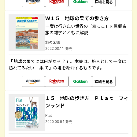
詳細を見る
Ｗ１５ 地球の果ての歩き方
一度は行きたい世界の「端っこ」を景観＆
旅の雑学とともに解説
旅の図鑑
2022.03.11 発売
「 地球の果てには何がある ？」。本書は、旅人として一度は
訪れてみたい「 果 て」の地を紹介するものです。
詳細を見る
１５ 地球の歩き方 Ｐｌａｔ フィ
ンランド
Plat
2020.03.04 発売