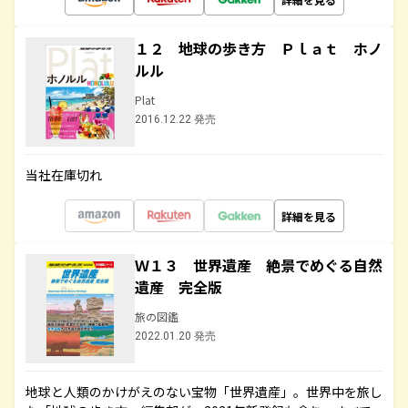
１２ 地球の歩き方 Ｐｌａｔ ホノ
ルル
Plat
2016.12.22 発売
当社在庫切れ
詳細を見る
Ｗ１３ 世界遺産 絶景でめぐる自然
遺産 完全版
旅の図鑑
2022.01.20 発売
地球と人類のかけがえのない宝物「世界遺産」。世界中を旅し