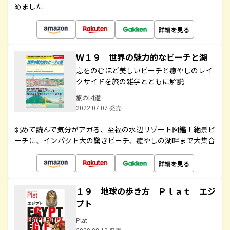
めました
詳細を見る
Ｗ１９ 世界の魅力的なビーチと湖
息をのむほど美しいビーチと癒やしのレイ
クサイドを旅の雑学とともに解説
旅の図鑑
2022.07.07 発売
眺めて読んで気分がアガる、至福の水辺リゾート図鑑！絶景ビ
ーチに、インパクト大の驚きビーチ、癒やしの湖畔まで大集合
詳細を見る
１９ 地球の歩き方 Ｐｌａｔ エジ
プト
Plat