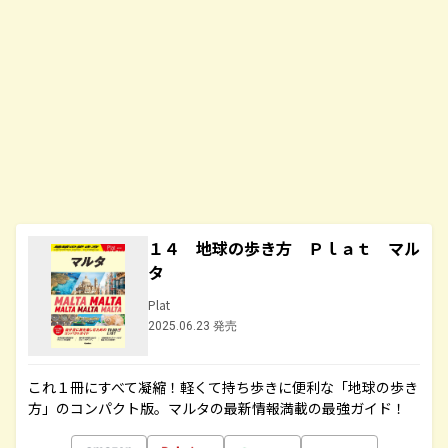
１４ 地球の歩き方 Ｐｌａｔ マル
タ
Plat
2025.06.23 発売
これ１冊にすべて凝縮！軽くて持ち歩きに便利な「地球の歩き
方」のコンパクト版。マルタの最新情報満載の最強ガイド！