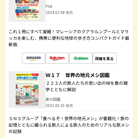
Plat
2024.02.08 発売
これ１冊にすべて凝縮！マレーシアのクアラルンプールとマラ
ッカを楽しむ、携帯に便利な地球の歩き方コンパクトガイド最
新版
詳細を見る
Ｗ１７ 世界の地元メシ図鑑
２２２人の旅人たちの思い出の味を食の雑
学とともに解説
旅の図鑑
2022.05.26 発売
ＳＮＳグループ「食べるぞ！世界の地元メシ」が書籍化！旅の
記憶とともに綴られる旅人による旅人のためのリアルな旅メシ
の記録