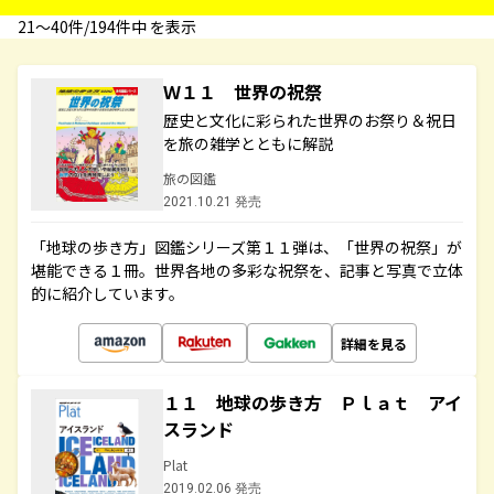
21〜40件/194件中 を表示
Ｗ１１ 世界の祝祭
歴史と文化に彩られた世界のお祭り＆祝日
を旅の雑学とともに解説
旅の図鑑
2021.10.21 発売
「地球の歩き方」図鑑シリーズ第１１弾は、「世界の祝祭」が
堪能できる１冊。世界各地の多彩な祝祭を、記事と写真で立体
的に紹介しています。
詳細を見る
１１ 地球の歩き方 Ｐｌａｔ アイ
スランド
Plat
2019.02.06 発売