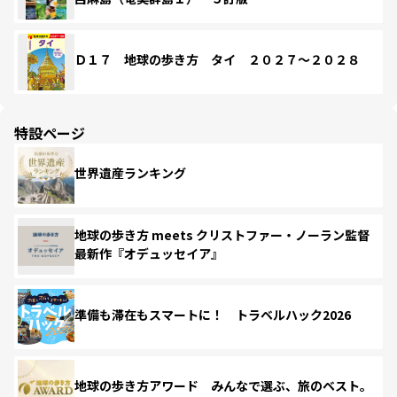
Ｄ１７ 地球の歩き方 タイ ２０２７～２０２８
特設ページ
世界遺産ランキング
地球の歩き方 meets クリストファー・ノーラン監督
最新作『オデュッセイア』
準備も滞在もスマートに！ トラベルハック2026
地球の歩き方アワード みんなで選ぶ、旅のベスト。