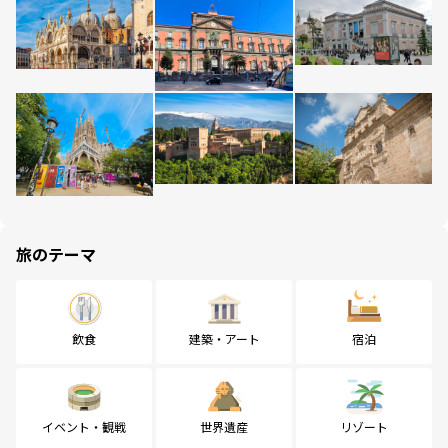
旅のテーマ
飲食
建築・アート
宿泊
イベント・観戦
世界遺産
リゾート