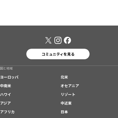
コミュニティを見る
国と地域
ヨーロッパ
北米
中南米
オセアニア
ハワイ
リゾート
アジア
中近東
アフリカ
日本