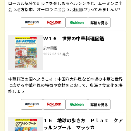
ローカル気分で町歩きを楽しめるヘルシンキと、ムーミンに出
会う地方都市、オーロラに出会う北極圏に行ってみませんか?
詳細を見る
Ｗ１６ 世界の中華料理図鑑
旅の図鑑
2022.05.26 発売
中華料理の沼へようこそ！中国八大料理など本場の中華と世界
に広がる中華料理の特徴や食材をとおして、奥深き食文化を堪
能しよう
詳細を見る
１６ 地球の歩き方 Ｐｌａｔ クア
ラルンプール マラッカ