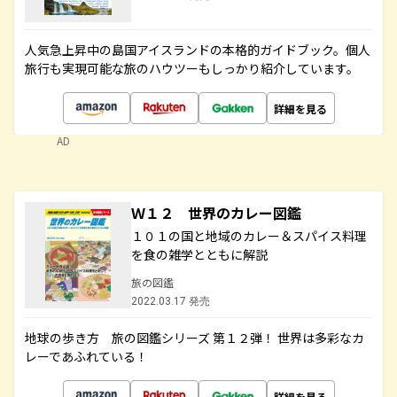
人気急上昇中の島国アイスランドの本格的ガイドブック。個人
旅行も実現可能な旅のハウツーもしっかり紹介しています。
詳細を見る
AD
Ｗ１２ 世界のカレー図鑑
１０１の国と地域のカレー＆スパイス料理
を食の雑学とともに解説
旅の図鑑
2022.03.17 発売
地球の歩き方 旅の図鑑シリーズ 第１２弾！ 世界は多彩なカ
レーであふれている！
詳細を見る