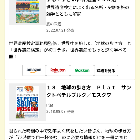
世界遺産検定によく出る名所・史跡を旅の
雑学とともに解説
旅の図鑑
2022.07.21 発売
世界遺産検定事務局監修。世界中を旅した「地球の歩き方」と
「世界遺産検定」が初コラボ。世界遺産をもっと深く学べる一
冊！
詳細を見る
１８ 地球の歩き方 Ｐｌａｔ サン
クトペテルブルク／モスクワ
Plat
2018.08.08 発売
限られた時間の中で効率よく旅をしたい皆さん、地球の歩き方
が「72時間で目一杯楽む」のに必要な情報だけを一冊にまと