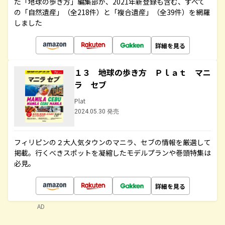
た「地球の歩き方」編集部が、2021年新登録も含む、すべて
の「自然遺産」（全218件）と「複合遺産」（全39件）を網羅
しました
詳細を見る
１３ 地球の歩き方 Ｐｌａｔ マニ
ラ セブ
Plat
2024.05.30 発売
フィリピンの２大人気タウンのマニラ、セブの情報を厳選して
掲載。行くべきスポットを凝縮したモデルプランや巻頭特集は
必見。
詳細を見る
AD