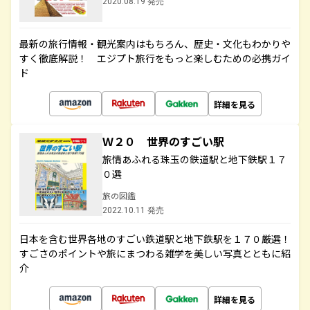
2020.08.19 発売
最新の旅行情報・観光案内はもちろん、歴史・文化もわかりや
すく徹底解説！ エジプト旅行をもっと楽しむための必携ガイ
ド
詳細を見る
Ｗ２０ 世界のすごい駅
旅情あふれる珠玉の鉄道駅と地下鉄駅１７
０選
旅の図鑑
2022.10.11 発売
日本を含む世界各地のすごい鉄道駅と地下鉄駅を１７０厳選！
すごさのポイントや旅にまつわる雑学を美しい写真とともに紹
介
詳細を見る