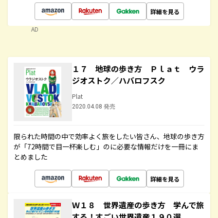
詳細を見る
AD
１７ 地球の歩き方 Ｐｌａｔ ウラ
ジオストク／ハバロフスク
Plat
2020.04.08 発売
限られた時間の中で効率よく旅をしたい皆さん、地球の歩き方
が「72時間で目一杯楽しむ」のに必要な情報だけを一冊にま
とめました
詳細を見る
Ｗ１８ 世界遺産の歩き方 学んで旅
する！すごい世界遺産１９０選