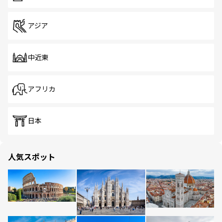
アジア
中近東
アフリカ
日本
人気スポット