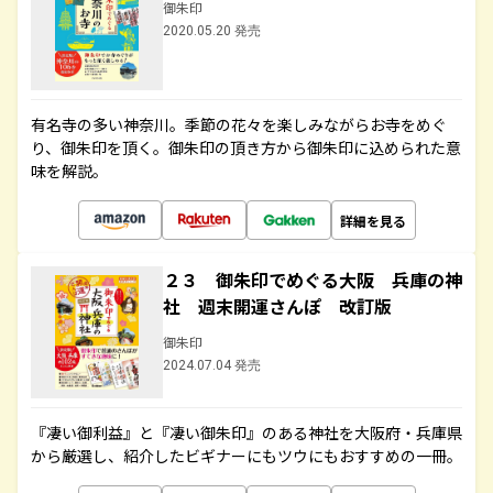
御朱印
2020.05.20 発売
有名寺の多い神奈川。季節の花々を楽しみながらお寺をめぐ
り、御朱印を頂く。御朱印の頂き方から御朱印に込められた意
味を解説。
詳細を見る
２３ 御朱印でめぐる大阪 兵庫の神
社 週末開運さんぽ 改訂版
御朱印
2024.07.04 発売
『凄い御利益』と『凄い御朱印』のある神社を大阪府・兵庫県
から厳選し、紹介したビギナーにもツウにもおすすめの一冊。