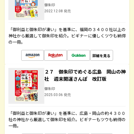
御朱印
2022.12.08 発売
「御利益と御朱印が凄い」を基準に、福岡の３４００社以上の
神社から厳選して御朱印を紹介。ビギナーに優しくツウも納得
の一冊。
詳細を見る
２７ 御朱印でめぐる広島 岡山の神
社 週末開運さんぽ 改訂版
御朱印
2025.03.06 発売
「御利益と御朱印が凄い」を基準に、広島・岡山の約４３００
社の神社から厳選して御朱印を紹介。ビギナーもツウも納得の
一冊。