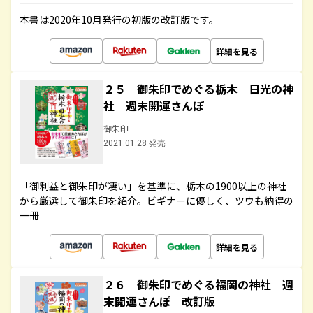
本書は2020年10月発行の初版の改訂版です。
詳細を見る
２５ 御朱印でめぐる栃木 日光の神
社 週末開運さんぽ
御朱印
2021.01.28 発売
「御利益と御朱印が凄い」を基準に、栃木の1900以上の神社
から厳選して御朱印を紹介。ビギナーに優しく、ツウも納得の
一冊
詳細を見る
２６ 御朱印でめぐる福岡の神社 週
末開運さんぽ 改訂版