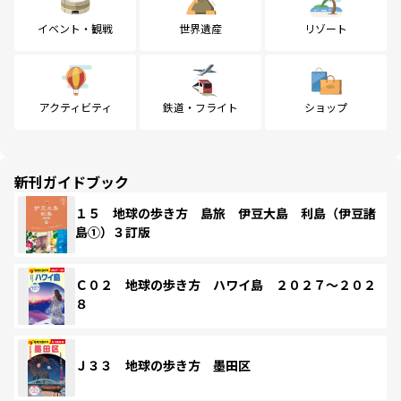
イベント・観戦
世界遺産
リゾート
アクティビティ
鉄道・フライト
ショップ
新刊ガイドブック
１５ 地球の歩き方 島旅 伊豆大島 利島（伊豆諸
島①）３訂版
Ｃ０２ 地球の歩き方 ハワイ島 ２０２７～２０２
８
Ｊ３３ 地球の歩き方 墨田区