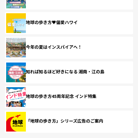
地球の歩き方♥偏愛ハワイ
今年の夏はインスパイアへ！
知れば知るほど好きになる 湘南・江の島
地球の歩き方45周年記念 インド特集
「地球の歩き方」シリーズ広告のご案内