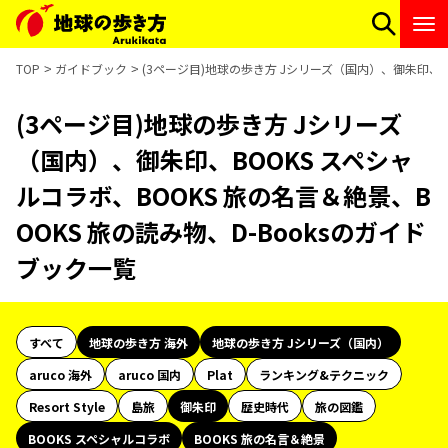
TOP
ガイドブック
(3ページ目)地球の歩き方 Jシリーズ（国内）、御朱印、BO
(3ページ目)地球の歩き方 Jシリーズ
（国内）、御朱印、BOOKS スペシャ
ルコラボ、BOOKS 旅の名言＆絶景、B
OOKS 旅の読み物、D-Booksのガイド
ブック一覧
すべて
地球の歩き方 海外
地球の歩き方 Jシリーズ（国内）
aruco 海外
aruco 国内
Plat
ランキング&テクニック
Resort Style
島旅
御朱印
歴史時代
旅の図鑑
BOOKS スペシャルコラボ
BOOKS 旅の名言＆絶景