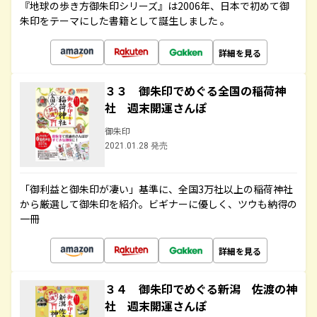
『地球の歩き方御朱印シリーズ』は2006年、日本で初めて御
朱印をテーマにした書籍として誕生しました 。
詳細を見る
３３ 御朱印でめぐる全国の稲荷神
社 週末開運さんぽ
御朱印
2021.01.28 発売
「御利益と御朱印が凄い」基準に、全国3万社以上の稲荷神社
から厳選して御朱印を紹介。ビギナーに優しく、ツウも納得の
一冊
詳細を見る
３４ 御朱印でめぐる新潟 佐渡の神
社 週末開運さんぽ