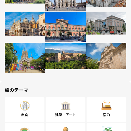
旅のテーマ
飲食
建築・アート
宿泊