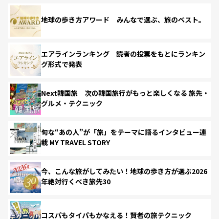
地球の歩き方アワード みんなで選ぶ、旅のベスト。
エアラインランキング 読者の投票をもとにランキン
グ形式で発表
Next韓国旅 次の韓国旅行がもっと楽しくなる 旅先・
グルメ・テクニック
旬な“あの人”が「旅」をテーマに語るインタビュー連
載 MY TRAVEL STORY
今、こんな旅がしてみたい！地球の歩き方が選ぶ2026
年絶対行くべき旅先30
コスパもタイパもかなえる！賢者の旅テクニック