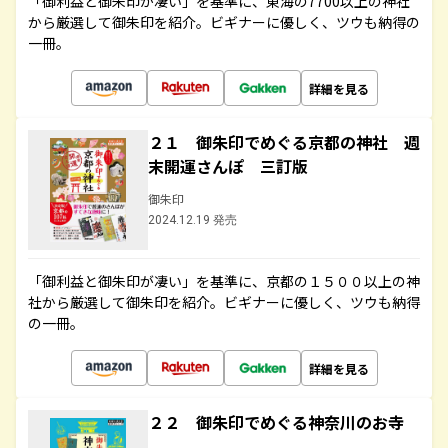
「御利益と御朱印が凄い」を基準に、東海の7700以上の神社
から厳選して御朱印を紹介。ビギナーに優しく、ツウも納得の
一冊。
詳細を見る
２１ 御朱印でめぐる京都の神社 週
末開運さんぽ 三訂版
御朱印
2024.12.19 発売
「御利益と御朱印が凄い」を基準に、京都の１５００以上の神
社から厳選して御朱印を紹介。ビギナーに優しく、ツウも納得
の一冊。
詳細を見る
２２ 御朱印でめぐる神奈川のお寺