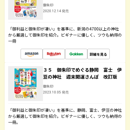
御朱印
2020.12.14 発売
「御利益と御朱印が凄い」を基準に、新潟の4700以上の神社
から厳選して御朱印を紹介。ビギナーに優しく、ツウも納得の
一冊
詳細を見る
３５ 御朱印でめぐる静岡 富士 伊
豆の神社 週末開運さんぽ 改訂版
御朱印
2023.10.05 発売
「御利益と御朱印が凄い」を基準に、静岡、富士、伊豆の神社
から厳選して御朱印を紹介。ビギナーに優しく、ツウも納得の
一冊。