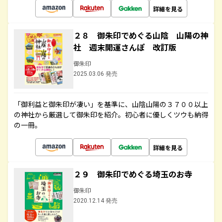
詳細を見る
２８ 御朱印でめぐる山陰 山陽の神
社 週末開運さんぽ 改訂版
御朱印
2025.03.06 発売
「御利益と御朱印が凄い」を基準に、山陰山陽の３７００以上
の神社から厳選して御朱印を紹介。初心者に優しくツウも納得
の一冊。
詳細を見る
２９ 御朱印でめぐる埼玉のお寺
御朱印
2020.12.14 発売