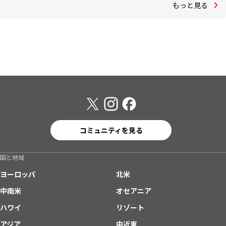
もっと見る
コミュニティを見る
国と地域
ヨーロッパ
北米
中南米
オセアニア
ハワイ
リゾート
アジア
中近東