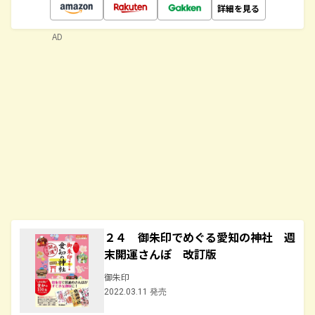
詳細を見る
AD
２４ 御朱印でめぐる愛知の神社 週
末開運さんぽ 改訂版
御朱印
2022.03.11 発売