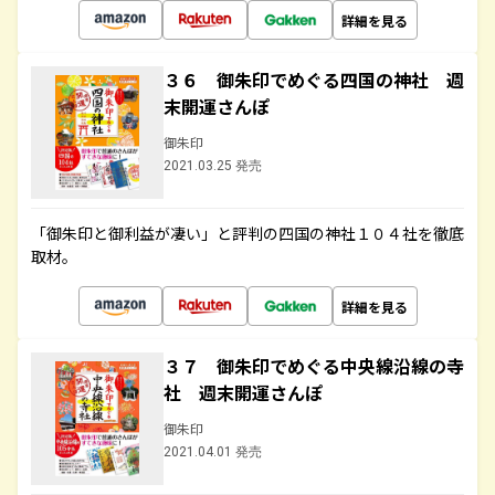
詳細を見る
３６ 御朱印でめぐる四国の神社 週
末開運さんぽ
御朱印
2021.03.25 発売
「御朱印と御利益が凄い」と評判の四国の神社１０４社を徹底
取材。
詳細を見る
３７ 御朱印でめぐる中央線沿線の寺
社 週末開運さんぽ
御朱印
2021.04.01 発売