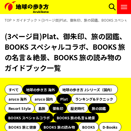
TOP
ガイドブック
(3ページ目)Plat、御朱印、旅の図鑑、BOOKS スペシ
(3ページ目)Plat、御朱印、旅の図鑑、
BOOKS スペシャルコラボ、BOOKS 旅
の名言＆絶景、BOOKS 旅の読み物の
ガイドブック一覧
すべて
地球の歩き方 海外
地球の歩き方 Jシリーズ（国内）
aruco 海外
aruco 国内
Plat
ランキング&テクニック
Resort Style
島旅
御朱印
歴史時代
旅の図鑑
BOOKS スペシャルコラボ
BOOKS 旅の名言＆絶景
BOOKS 旅と健康
BOOKS 旅の読み物
BOOKS
D-Books