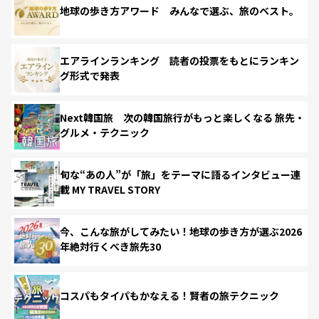
地球の歩き方アワード みんなで選ぶ、旅のベスト。
エアラインランキング 読者の投票をもとにランキン
グ形式で発表
Next韓国旅 次の韓国旅行がもっと楽しくなる 旅先・
グルメ・テクニック
旬な“あの人”が「旅」をテーマに語るインタビュー連
載 MY TRAVEL STORY
今、こんな旅がしてみたい！地球の歩き方が選ぶ2026
年絶対行くべき旅先30
コスパもタイパもかなえる！賢者の旅テクニック