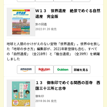
Ｗ１３ 世界遺産 絶景でめぐる自然
遺産 完全版
旅の図鑑
2022.01.20 発売
地球と人類のかけがえのない宝物「世界遺産」。世界中を旅し
た「地球の歩き方」編集部が、2021年新登録も含む、すべて
の「自然遺産」（全218件）と「複合遺産」（全39件）を網羅
しました
詳細を見る
１３ 御朱印でめぐる関西の百寺 西
国三十三所と古寺
御朱印
2018.06.06 発売