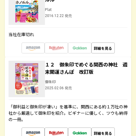
Plat
2016.12.22 発売
当社在庫切れ
詳細を見る
１２ 御朱印でめぐる関西の神社 週
末開運さんぽ 改訂版
御朱印
2025.02.06 発売
「御利益と御朱印が凄い」を基準に、関西にある約１万社の神
社から厳選して御朱印を紹介。ビギナーに優しく、ツウも納得
の一冊。
詳細を見る