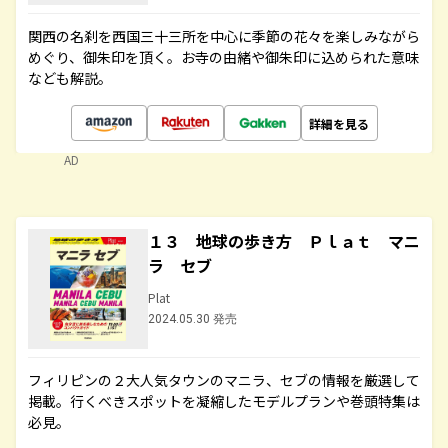
関西の名刹を西国三十三所を中心に季節の花々を楽しみながら
めぐり、御朱印を頂く。お寺の由緒や御朱印に込められた意味
なども解説。
詳細を見る
AD
１３ 地球の歩き方 Ｐｌａｔ マニ
ラ セブ
Plat
2024.05.30 発売
フィリピンの２大人気タウンのマニラ、セブの情報を厳選して
掲載。行くべきスポットを凝縮したモデルプランや巻頭特集は
必見。