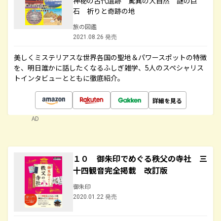
神秘の古代遺跡 驚異の大自然 謎の巨
石 祈りと奇跡の地
旅の図鑑
2021.08.26 発売
美しくミステリアスな世界各国の聖地＆パワースポットの特徴
を、明日誰かに話したくなるふしぎ雑学、5人のスペシャリス
トインタビューとともに徹底紹介。
詳細を見る
AD
１０ 御朱印でめぐる秩父の寺社 三
十四観音完全掲載 改訂版
御朱印
2020.01.22 発売