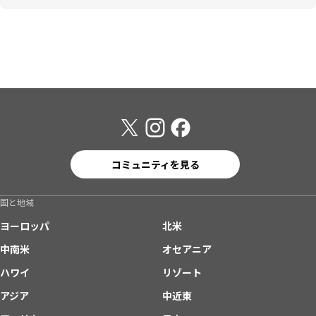
コミュニティを見る
国と地域
ヨーロッパ
北米
中南米
オセアニア
ハワイ
リゾート
アジア
中近東