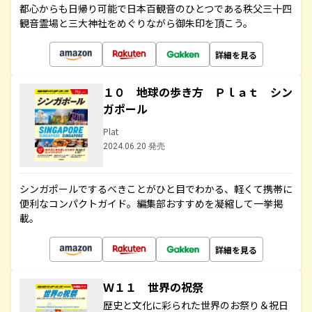
都心からも日帰り可能で日本百観音のひとつである秩父三十四
観音霊場と三大神社をめぐりながら御朱印を頂こう。
詳細を見る
１０ 地球の歩き方 Ｐｌａｔ シン
ガポール
Plat
2024.06.20 発売
シンガポールでするべきことがひと目でわかる、軽くて携帯に
便利なコンパクトガイド。編集部おすすめを凝縮して一挙掲
載。
詳細を見る
Ｗ１１ 世界の祝祭
歴史と文化に彩られた世界のお祭り＆祝日