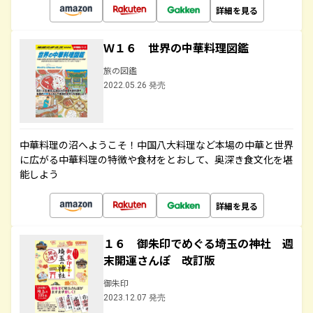
詳細を見る
Ｗ１６ 世界の中華料理図鑑
旅の図鑑
2022.05.26 発売
中華料理の沼へようこそ！中国八大料理など本場の中華と世界
に広がる中華料理の特徴や食材をとおして、奥深き食文化を堪
能しよう
詳細を見る
１６ 御朱印でめぐる埼玉の神社 週
末開運さんぽ 改訂版
御朱印
2023.12.07 発売