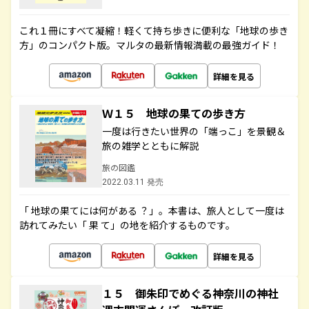
これ１冊にすべて凝縮！軽くて持ち歩きに便利な「地球の歩き
方」のコンパクト版。マルタの最新情報満載の最強ガイド！
詳細を見る
Ｗ１５ 地球の果ての歩き方
一度は行きたい世界の「端っこ」を景観＆
旅の雑学とともに解説
旅の図鑑
2022.03.11 発売
「 地球の果てには何がある ？」。本書は、旅人として一度は
訪れてみたい「 果 て」の地を紹介するものです。
詳細を見る
１５ 御朱印でめぐる神奈川の神社