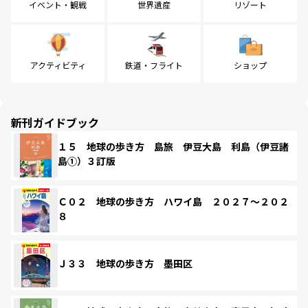
イベント・観戦
世界遺産
リゾート
アクティビティ
鉄道・フライト
ショップ
新刊ガイドブック
１５ 地球の歩き方 島旅 伊豆大島 利島（伊豆諸
島①）３訂版
Ｃ０２ 地球の歩き方 ハワイ島 ２０２７～２０２
８
Ｊ３３ 地球の歩き方 墨田区