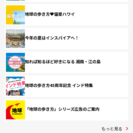
地球の歩き方♥偏愛ハワイ
今年の夏はインスパイアへ！
知れば知るほど好きになる 湘南・江の島
地球の歩き方45周年記念 インド特集
「地球の歩き方」シリーズ広告のご案内
もっと見る