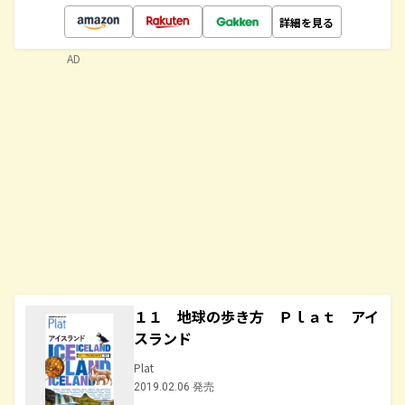
詳細を見る
AD
１１ 地球の歩き方 Ｐｌａｔ アイ
スランド
Plat
2019.02.06 発売