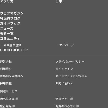
アフリカ
日本
ウェブマガジン
特派員ブログ
ガイドブック
ニュース
著者一覧
コミュニティ
新規会員登録
マイページ
GOOD LUCK TRIP
運営会社
プライバシーポリシー
利用規約
ガイドライン
書店御担当者様へ
ガイドブックに投稿する
採用情報
お問い合わせ
関連サービス
海外航空券
海外ツアー
旅行用品
海外のおみやげ