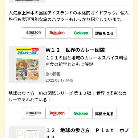
人気急上昇中の島国アイスランドの本格的ガイドブック。個人
旅行も実現可能な旅のハウツーもしっかり紹介しています。
詳細を見る
Ｗ１２ 世界のカレー図鑑
１０１の国と地域のカレー＆スパイス料理
を食の雑学とともに解説
旅の図鑑
2022.03.17 発売
地球の歩き方 旅の図鑑シリーズ 第１２弾！ 世界は多彩なカ
レーであふれている！
詳細を見る
１２ 地球の歩き方 Ｐｌａｔ ホノ
ルル