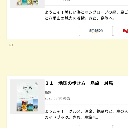
ようこそ！美しい海とマングローブの緑、島
と八重山の魅力を凝縮。さあ、島旅へ。
AD
２１ 地球の歩き方 島旅 対馬
島旅
2023.03.30 発売
ようこそ！ グルメ、温泉、絶景など、島の
ガイドブック。さあ、島旅へ。