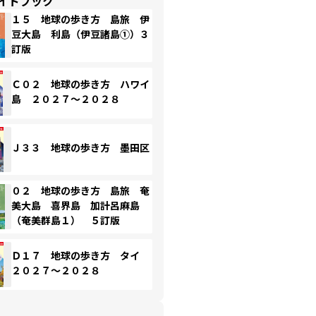
イドブック
１５ 地球の歩き方 島旅 伊
豆大島 利島（伊豆諸島①）３
訂版
Ｃ０２ 地球の歩き方 ハワイ
島 ２０２７～２０２８
Ｊ３３ 地球の歩き方 墨田区
０２ 地球の歩き方 島旅 奄
美大島 喜界島 加計呂麻島
（奄美群島１） ５訂版
Ｄ１７ 地球の歩き方 タイ
２０２７～２０２８