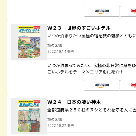
Ｗ２３ 世界のすごいホテル
いつか泊まりたい至極の宿を旅の雑学ととも
旅の図鑑
2022.10.14 発売
いつか泊まってみたい、究極の非日常に身を
ごいホテルをテーマ×エリア別に紹介！
Ｗ２４ 日本の凄い神木
全都道府県２５０柱のヌシとそれを守る人に
旅の図鑑
2022.10.27 発売