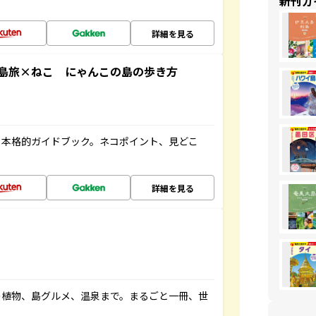
新刊ガ
詳細を見る
島旅×ねこ にゃんこの島の歩き方
る本格的ガイドブック。ネコポイント、見どこ
詳細を見る
の植物、島グルメ、温泉まで。まるごと一冊、世