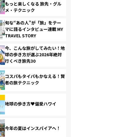
もっと楽しくなる 旅先・グル
メ・テクニック
旬な“あの人”が「旅」をテー
マに語るインタビュー連載 MY
TRAVEL STORY
今、こんな旅がしてみたい！地
球の歩き方が選ぶ2026年絶対
行くべき旅先30
コスパもタイパもかなえる！賢
者の旅テクニック
地球の歩き方♥偏愛ハワイ
今年の夏はインスパイアへ！