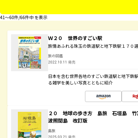
41〜60件/66件中 を表示
Ｗ２０ 世界のすごい駅
旅情あふれる珠玉の鉄道駅と地下鉄駅１７０
旅の図鑑
2022.10.11 発売
日本を含む世界各地のすごい鉄道駅と地下鉄
る雑学を美しい写真とともに紹介
２０ 地球の歩き方 島旅 石垣島 
波照間島 改訂版
島旅
2025.03.21 発売