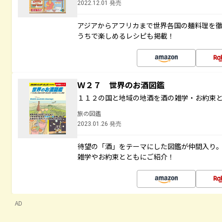
2022.12.01 発売
アジアからアフリカまで世界各国の麺料理を
うちで楽しめるレシピも掲載！
Ｗ２７ 世界のお酒図鑑
１１２の国と地域の地酒を酒の雑学・お約束
旅の図鑑
2023.01.26 発売
待望の「酒」をテーマにした図鑑が仲間入り
雑学やお約束とともにご紹介！
AD