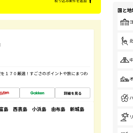
絞り込み条件を追加
国と地
選
駅を１７０厳選！すごさのポイントや旅にまつわ
詳細を見る
竹富島 西表島 小浜島 由布島 新城島