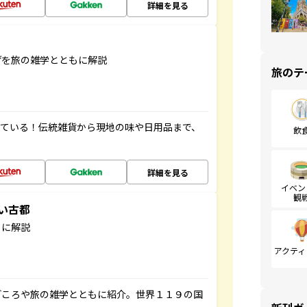
詳細を見る
げを旅の雑学とともに解説
旅のテ
っている！伝統雑貨から現地の味や日用品まで、
飲
詳細を見る
イベン
観
しい古都
もに解説
アクティ
どころや旅の雑学とともに紹介。世界１１９の国