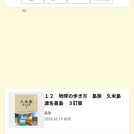
AD
１２ 地球の歩き方 島旅 久米島
渡名喜島 ３訂版
島旅
2026.02.19 発売