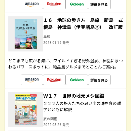
詳細を見る
１６ 地球の歩き方 島旅 新島 式
根島 神津島（伊豆諸島②） 改訂版
島旅
2023.01.19 発売
どこまでも広がる海に、ワイルドすぎる野外温泉、神話にまつ
わるパワースポットに、絶品島グルメまでとことんご案内。
詳細を見る
Ｗ１７ 世界の地元メシ図鑑
２２２人の旅人たちの思い出の味を食の雑
学とともに解説
旅の図鑑
2022.05.26 発売