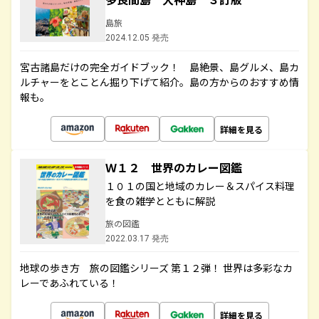
島旅
2024.12.05 発売
宮古諸島だけの完全ガイドブック！ 島絶景、島グルメ、島カ
ルチャーをとことん掘り下げて紹介。島の方からのおすすめ情
報も。
詳細を見る
Ｗ１２ 世界のカレー図鑑
１０１の国と地域のカレー＆スパイス料理
を食の雑学とともに解説
旅の図鑑
2022.03.17 発売
地球の歩き方 旅の図鑑シリーズ 第１２弾！ 世界は多彩なカ
レーであふれている！
詳細を見る