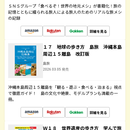
ＳＮＳグループ「食べるぞ！世界の地元メシ」が書籍化！旅の
記憶とともに綴られる旅人による旅人のためのリアルな旅メシ
の記録
詳細を見る
１７ 地球の歩き方 島旅 沖縄本島
周辺１５離島 改訂版
島旅
2026.03.05 発売
沖縄本島周辺１５離島を「観る・遊ぶ・食べる・泊まる」視点
で徹底ガイド！ 島の文化や絶景、モデルプランも満載の一
冊。
詳細を見る
Ｗ１８ 世界遺産の歩き方 学んで旅