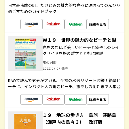
日本最南端の町、たけとみの魅力的な島々に泊まってのんびり
過ごすためのガイドブック
詳細を見る
Ｗ１９ 世界の魅力的なビーチと湖
息をのむほど美しいビーチと癒やしのレイ
クサイドを旅の雑学とともに解説
旅の図鑑
2022.07.07 発売
眺めて読んで気分がアガる、至福の水辺リゾート図鑑！絶景ビ
ーチに、インパクト大の驚きビーチ、癒やしの湖畔まで大集合
詳細を見る
１９ 地球の歩き方 島旅 淡路島
（瀬戸内の島々３） 改訂版