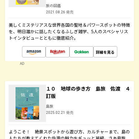
旅の図鑑
2021.08.26 発売
美しくミステリアスな世界各国の聖地＆パワースポットの特徴
を、明日誰かに話したくなるふしぎ雑学、5人のスペシャリス
トインタビューとともに徹底紹介。
詳細を見る
AD
１０ 地球の歩き方 島旅 佐渡 ４
訂版
島旅
2025.02.21 発売
ようこそ！ 絶景スポットから遊び方、カルチャーまで、島の
人たちが教えてくれた佐渡の魅力をギュッと凝縮。さあ島旅