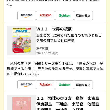
へ。
詳細を見る
Ｗ１１ 世界の祝祭
歴史と文化に彩られた世界のお祭り＆祝日
を旅の雑学とともに解説
旅の図鑑
2021.10.21 発売
「地球の歩き方」図鑑シリーズ第１１弾は、「世界の祝祭」が
堪能できる１冊。世界各地の多彩な祝祭を、記事と写真で立体
的に紹介しています。
詳細を見る
１１ 地球の歩き方 島旅 宮古島
伊良部島 下地島 来間島 池間島
多良間島 大神島 ３訂版