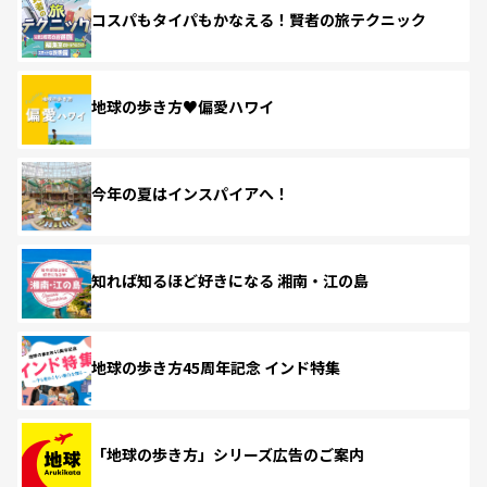
コスパもタイパもかなえる！賢者の旅テクニック
地球の歩き方♥偏愛ハワイ
今年の夏はインスパイアへ！
知れば知るほど好きになる 湘南・江の島
地球の歩き方45周年記念 インド特集
「地球の歩き方」シリーズ広告のご案内