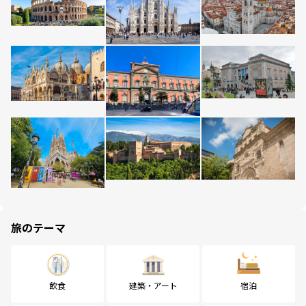
旅のテーマ
飲食
建築・アート
宿泊