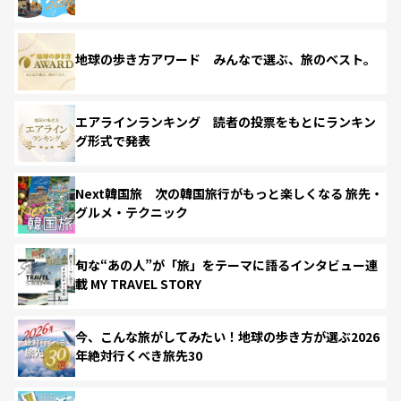
地球の歩き方アワード みんなで選ぶ、旅のベスト。
エアラインランキング 読者の投票をもとにランキン
グ形式で発表
Next韓国旅 次の韓国旅行がもっと楽しくなる 旅先・
グルメ・テクニック
旬な“あの人”が「旅」をテーマに語るインタビュー連
載 MY TRAVEL STORY
今、こんな旅がしてみたい！地球の歩き方が選ぶ2026
年絶対行くべき旅先30