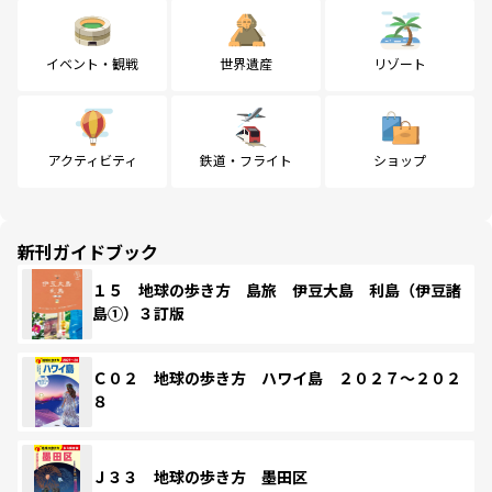
イベント・観戦
世界遺産
リゾート
アクティビティ
鉄道・フライト
ショップ
新刊ガイドブック
１５ 地球の歩き方 島旅 伊豆大島 利島（伊豆諸
島①）３訂版
Ｃ０２ 地球の歩き方 ハワイ島 ２０２７～２０２
８
Ｊ３３ 地球の歩き方 墨田区