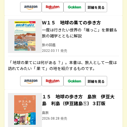
詳細を見る
Ｗ１５ 地球の果ての歩き方
一度は行きたい世界の「端っこ」を景観＆
旅の雑学とともに解説
旅の図鑑
2022.03.11 発売
「 地球の果てには何がある ？」。本書は、旅人として一度は
訪れてみたい「 果 て」の地を紹介するものです。
詳細を見る
１５ 地球の歩き方 島旅 伊豆大
島 利島（伊豆諸島①）３訂版
島旅
2026.08.28 発売