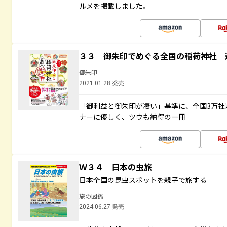
ルメを掲載しました。
３３ 御朱印でめぐる全国の稲荷神社 
御朱印
2021.01.28 発売
「御利益と御朱印が凄い」基準に、全国3万社
ナーに優しく、ツウも納得の一冊
Ｗ３４ 日本の虫旅
日本全国の昆虫スポットを親子で旅する
旅の図鑑
2024.06.27 発売