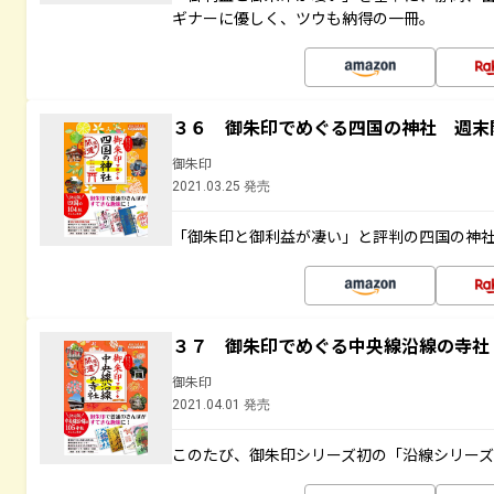
ギナーに優しく、ツウも納得の一冊。
３６ 御朱印でめぐる四国の神社 週末
御朱印
2021.03.25 発売
「御朱印と御利益が凄い」と評判の四国の神
３７ 御朱印でめぐる中央線沿線の寺社
御朱印
2021.04.01 発売
このたび、御朱印シリーズ初の「沿線シリー