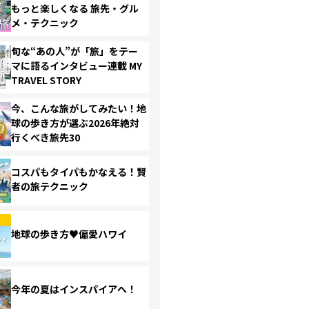
もっと楽しくなる 旅先・グル
メ・テクニック
旬な“あの人”が「旅」をテー
マに語るインタビュー連載 MY
TRAVEL STORY
今、こんな旅がしてみたい！地
球の歩き方が選ぶ2026年絶対
行くべき旅先30
コスパもタイパもかなえる！賢
者の旅テクニック
地球の歩き方♥偏愛ハワイ
今年の夏はインスパイアへ！