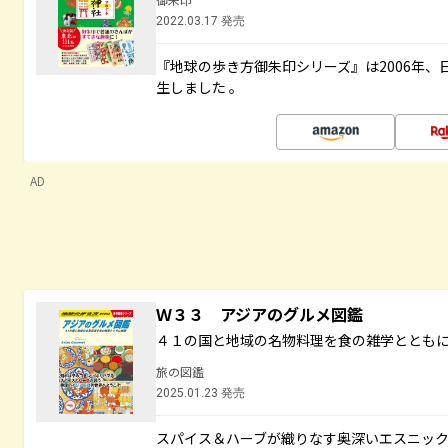
2022.03.17 発売
『地球の歩き方御朱印シリーズ』は2006年
生しました 。
AD
Ｗ３３ アジアのグルメ図鑑
４１の国と地域の名物料理を食の雑学ととも
旅の図鑑
2025.01.23 発売
スパイス＆ハーブが織りなす奥深いエスニッ