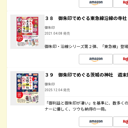
３８ 御朱印でめぐる東急線沿線の寺社
御朱印
2021.04.08 発売
御朱印・沿線シリーズ第２弾、「東急線」登
３９ 御朱印でめぐる茨城の神社 週末
御朱印
2025.12.04 発売
「御利益と御朱印が凄い」を基準に、数多く
ナーに優しく、ツウも納得の一冊。