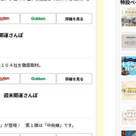
特設ペ
詳細を見る
開運さんぽ
社１０４社を徹底取材。
詳細を見る
 週末開運さんぽ
ズ」が登場！ 第１弾は「中央線」です。