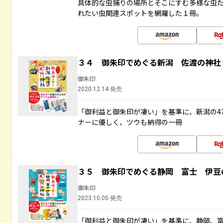
具体的な虫捕りの場所とそこにすむ多様な虫
れたい虫関連スポットを網羅した１冊。
３４ 御朱印でめぐる新潟 佐渡の神社
御朱印
2020.12.14 発売
「御利益と御朱印が凄い」を基準に、新潟の4
ナーに優しく、ツウも納得の一冊
３５ 御朱印でめぐる静岡 富士 伊豆
御朱印
2023.10.05 発売
「御利益と御朱印が凄い」を基準に、静岡、