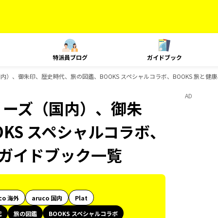
特派員ブログ
ガイドブック
国内）、御朱印、歴史時代、旅の図鑑、BOOKS スペシャルコラボ、BOOKS 旅と健康、
AD
シリーズ（国内）、御朱
KS スペシャルコラボ、
sのガイドブック一覧
co 海外
aruco 国内
Plat
代
旅の図鑑
BOOKS スペシャルコラボ