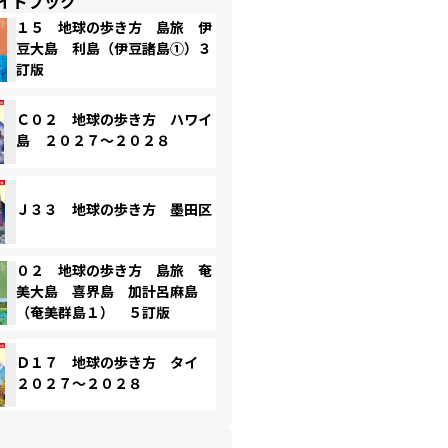
イドブック
１５ 地球の歩き方 島旅 伊
豆大島 利島（伊豆諸島①）３
訂版
Ｃ０２ 地球の歩き方 ハワイ
島 ２０２７～２０２８
Ｊ３３ 地球の歩き方 墨田区
０２ 地球の歩き方 島旅 奄
美大島 喜界島 加計呂麻島
（奄美群島１） ５訂版
Ｄ１７ 地球の歩き方 タイ
２０２７～２０２８