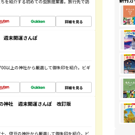
新刊ガ
たちを紹介する初めての虫旅提案書。旅行先で訪
詳細を見る
 週末開運さんぽ
700以上の神社から厳選して御朱印を紹介。ビギ
詳細を見る
の神社 週末開運さんぽ 改訂版
富士、伊豆の神社から厳選して御朱印を紹介。ビ