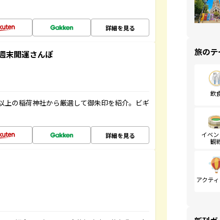
詳細を見る
旅のテ
週末開運さんぽ
飲
以上の稲荷神社から厳選して御朱印を紹介。ビギ
イベン
詳細を見る
観
アクティ