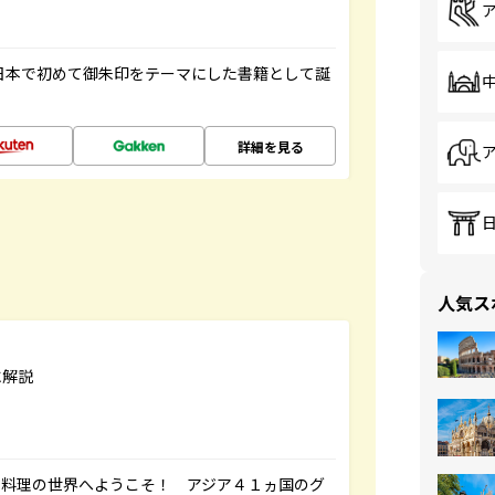
、日本で初めて御朱印をテーマにした書籍として誕
詳細を見る
人気ス
に解説
ク料理の世界へようこそ！ アジア４１ヵ国のグ