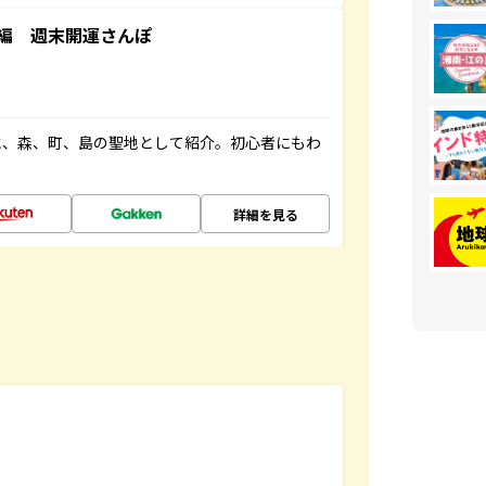
編 週末開運さんぽ
水、森、町、島の聖地として紹介。初心者にもわ
詳細を見る