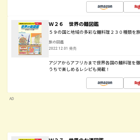
Ｗ２６ 世界の麺図鑑
５９の国と地域の多彩な麺料理２３０種類を
旅の図鑑
2022.12.01 発売
アジアからアフリカまで世界各国の麺料理を
うちで楽しめるレシピも掲載！
AD