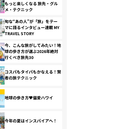
もっと楽しくなる 旅先・グル
メ・テクニック
旬な“あの人”が「旅」をテー
マに語るインタビュー連載 MY
TRAVEL STORY
今、こんな旅がしてみたい！地
球の歩き方が選ぶ2026年絶対
行くべき旅先30
コスパもタイパもかなえる！賢
者の旅テクニック
地球の歩き方♥偏愛ハワイ
今年の夏はインスパイアへ！