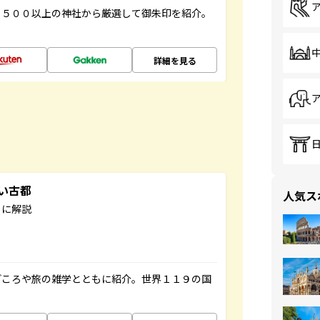
１５００以上の神社から厳選して御朱印を紹介。
詳細を見る
しい古都
人気ス
もに解説
どころや旅の雑学とともに紹介。世界１１９の国