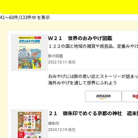
41〜60件/133件中 を表示
Ｗ２１ 世界のおみやげ図鑑
１２２の国と地域の雑貨や民芸品、定番みや
旅の図鑑
2022.10.11 発売
おみやげには旅の思い出とストーリーが詰ま
海外みやげを通して世界にふれよう
２１ 御朱印でめぐる京都の神社 週末
御朱印
2024.12.19 発売