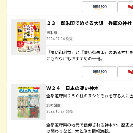
２３ 御朱印でめぐる大阪 兵庫の神社
御朱印
2024.07.04 発売
『凄い御利益』と『凄い御朱印』のある神社
にもツウにもおすすめの一冊。
Ｗ２４ 日本の凄い神木
全都道府県２５０柱のヌシとそれを守る人に
旅の図鑑
2022.10.27 発売
全都道府県の地元で信仰される神木や、歴史
の関わりなど、木と旅の情報満載。