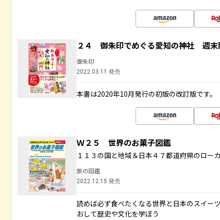
２４ 御朱印でめぐる愛知の神社 週末
御朱印
2022.03.11 発売
本書は2020年10月発行の初版の改訂版です。
Ｗ２５ 世界のお菓子図鑑
１１３の国と地域＆日本４７都道府県のロー
旅の図鑑
2022.12.15 発売
読めば必ず食べたくなる世界と日本のスイー
おして歴史や文化を学ぼう