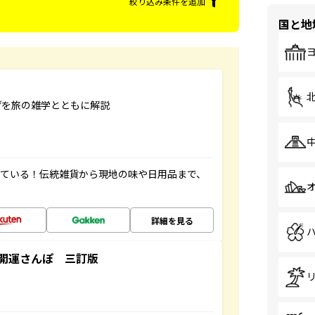
絞り込み条件を追加
国と地
げを旅の雑学とともに解説
っている！伝統雑貨から現地の味や日用品まで、
詳細を見る
開運さんぽ 三訂版