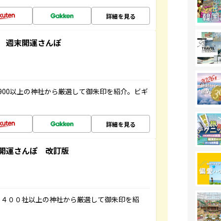
詳細を見る
 週末開運さんぽ
900以上の神社から厳選して御朱印を紹介。ビギ
詳細を見る
開運さんぽ 改訂版
３４００社以上の神社から厳選して御朱印を紹