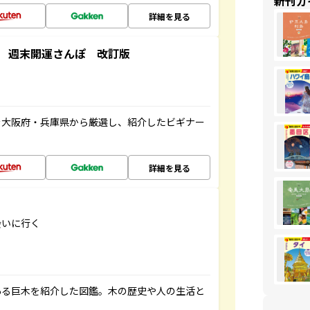
新刊ガ
詳細を見る
 週末開運さんぽ 改訂版
を大阪府・兵庫県から厳選し、紹介したビギナー
詳細を見る
会いに行く
ある巨木を紹介した図鑑。木の歴史や人の生活と