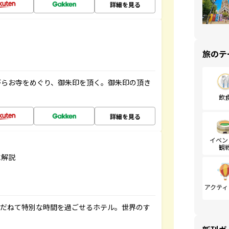
詳細を見る
旅のテ
がらお寺をめぐり、御朱印を頂く。御朱印の頂き
飲
詳細を見る
イベン
観
に解説
アクティ
ゆだねて特別な時間を過ごせるホテル。世界のす