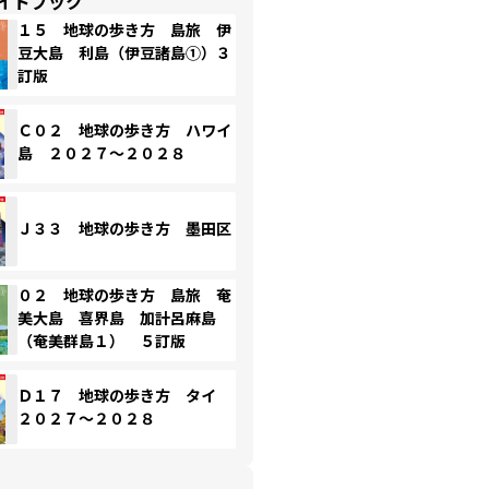
イドブック
１５ 地球の歩き方 島旅 伊
豆大島 利島（伊豆諸島①）３
訂版
Ｃ０２ 地球の歩き方 ハワイ
島 ２０２７～２０２８
Ｊ３３ 地球の歩き方 墨田区
０２ 地球の歩き方 島旅 奄
美大島 喜界島 加計呂麻島
（奄美群島１） ５訂版
Ｄ１７ 地球の歩き方 タイ
２０２７～２０２８