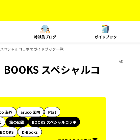
特派員ブログ
ガイドブック
S スペシャルコラボのガイドブック一覧
AD
BOOKS スペシャルコ
co 海外
aruco 国内
Plat
代
旅の図鑑
BOOKS スペシャルコラボ
BOOKS
D-Books