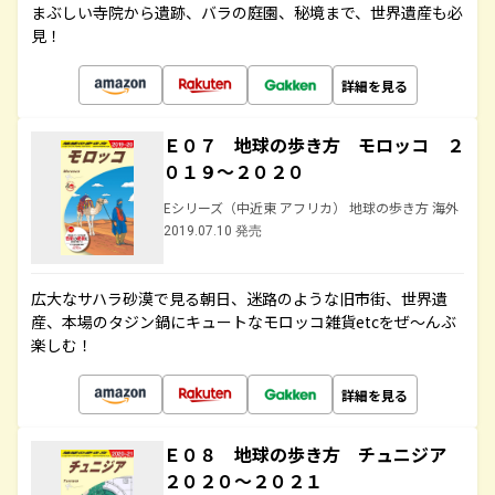
まぶしい寺院から遺跡、バラの庭園、秘境まで、世界遺産も必
見！
詳細を見る
Ｅ０７ 地球の歩き方 モロッコ ２
０１９～２０２０
Eシリーズ（中近東 アフリカ） 地球の歩き方 海外
2019.07.10 発売
広大なサハラ砂漠で見る朝日、迷路のような旧市街、世界遺
産、本場のタジン鍋にキュートなモロッコ雑貨etcをぜ～んぶ
楽しむ！
詳細を見る
Ｅ０８ 地球の歩き方 チュニジア
２０２０～２０２１