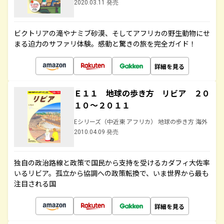
2020.03.11 発売
ビクトリアの滝やナミブ砂漠、そしてアフリカの野生動物にせ
まる迫力のサファリ体験。感動と驚きの旅を完全ガイド！
詳細を見る
Ｅ１１ 地球の歩き方 リビア ２０
１０～２０１１
Eシリーズ（中近東 アフリカ） 地球の歩き方 海外
2010.04.09 発売
独自の政治路線と政策で国民から支持を受けるカダフィ大佐率
いるリビア。孤立から協調への政策転換で、いま世界から最も
注目される国
詳細を見る