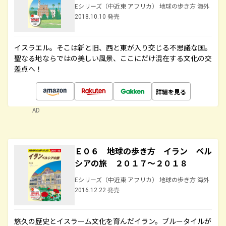
Eシリーズ（中近東 アフリカ） 地球の歩き方 海外
2018.10.10 発売
イスラエル。そこは新と旧、西と東が入り交じる不思議な国。
聖なる地ならではの美しい風景、ここにだけ混在する文化の交
差点へ！
詳細を見る
AD
Ｅ０６ 地球の歩き方 イラン ペル
シアの旅 ２０１７～２０１８
Eシリーズ（中近東 アフリカ） 地球の歩き方 海外
2016.12.22 発売
悠久の歴史とイスラーム文化を育んだイラン。ブルータイルが