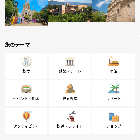
旅のテーマ
飲食
建築・アート
宿泊
イベント・観戦
世界遺産
リゾート
アクティビティ
鉄道・フライト
ショップ