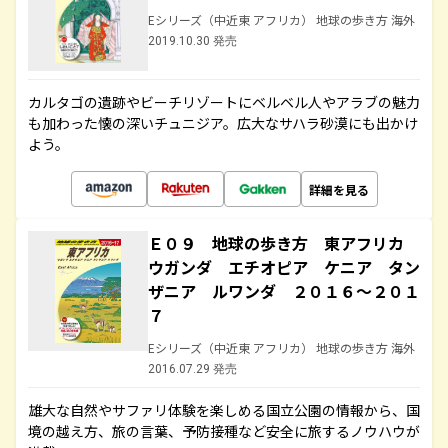
Eシリーズ（中近東 アフリカ） 地球の歩き方 海外
2019.10.30 発売
カルタゴの遺跡やビーチリゾートにベルベル人やアラブの魅力
も加わった懐の深いチュニジア。広大なサハラ砂漠にも出かけ
よう。
詳細を見る
Ｅ０９ 地球の歩き方 東アフリカ
ウガンダ エチオピア ケニア タン
ザニア ルワンダ ２０１６～２０１
７
Eシリーズ（中近東 アフリカ） 地球の歩き方 海外
2016.07.29 発売
雄大な自然やサファリ体験を楽しめる国立公園の情報から、国
境の越え方、旅の言葉、予防接種など安全に旅するノウハウが