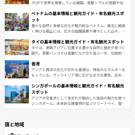
い。オーストラリアの多彩な魅力を存分に味わいつくそ
驚きをもたらしてくれる。また、奥深い台湾の食文化も魅
-POPで世界を席巻している韓国。首都ソウルの宮殿や伝統
う。 なお、新着のオーストラリア情報は
コンテンツ一覧
を
力で、夜市などの屋台グルメから高級料理、ヘルシーで美
家屋が並ぶエリアでは韓国の歴史と文化に浸ることがで
参照してほしい。
ベトナムの基本情報と観光ガイド・有名観光スポ
容にもいいと評判のスイーツなど、バラエティ豊かな料理
き、地方に足を延ばせば四季折々の自然美を楽しむことが
が味わえる。 なお、新着の台湾情報は
コンテンツ一覧
を参
できる。そして、キムチや焼肉、絶品のストリートフード
ット
照してほしい。
まで、さまざまな韓国料理が待っている。夜には、韓国な
豊かな自然と多様な文化が魅力的なベトナム。南北に細長
らではのナイトライフも堪能できる。あたたかいホスピタ
く伸びる国土には、広大な田園風景や青々とした山々、世
リティに包まれながら、韓国の多彩な魅力を心ゆくまで味
界遺産に登録された壮大な自然景観が点在し、都市部では
わってみてほしい。 なお、新着の韓国情報は
コンテンツ一
タイの基本情報と観光ガイド・有名観光スポット
急速な発展と共に伝統が息づく。ハノイの古い町並みやホ
覧
を参照してほしい。
ーチミン市のフランス統治時代の建物も、独特の雰囲気を
タイは、東南アジアに位置する豊かな自然と歴史が息づく
醸し出している。また、バラエティの豊かさとおいしさで
国だ。首都バンコクは高層ビルが立ち並ぶ一方、伝統的な
世界中の食通を魅了してやまないベトナム料理も魅力のひ
寺院や市場がいたるところに点在し、古きよき文化と現代
香港
とつ。フォーやバインミー、ベトナムコーヒーなどは、ぜ
の活気が交差している。北部ではチェンマイなどの山岳地
ひ現地で味わいたい。どの地域を訪れてもあたたかい人々
帯で自然と触れ合い、南部ではプーケットやクラビの美し
アジアと西洋の文化が交わる香港は、特有のエネルギーを
が旅行者を迎えてくれるので、きっと忘れられない旅にな
いビーチでリゾート気分を楽しむことができる。タイ料理
もっている。ヴィクトリア湾に広がる壮大な景色、近未来
るはずだ。 なお、新着のベトナム情報は
コンテンツ一覧
を
は世界的に有名で、屋台から高級レストランまで味覚を刺
的なアートスポット、そして歴史と現代が融合した町並
参照してほしい。
シンガポールの基本情報と観光ガイド・有名観光
激する。気候は一年中温暖で、どの季節にも異なる楽しみ
み、どこを訪れても感動するはず。観光スポットが密集し
が待っている。親しみやすいタイの人々、仏教を中心とし
ており、効率よく見どころを回れるのも魅力。息をのむよ
スポット
た文化、そして多様な観光資源が、訪れる旅人を魅了し続
うな絶景から文化的な体験まで、香港を存分に楽しみ尽く
アジアの交差点として多文化が融合した独自の魅力を放つ
ける。 なお、新着のタイ情報は
コンテンツ一覧
を参照して
そう。 なお、新着の香港情報は
コンテンツ一覧
を参照して
シンガポール。未来的な建築物が並ぶマリーナベイ、歴史
ほしい。
ほしい。
と伝統を感じられるエスニックタウン、多数の緑豊かな公
園や自然保護区など、自然が調和した近代的な景観と文化
の多様性あふれるカラフルな町は、どこを歩いても新しい
国と地域
発見がある。さらに、治安のよさや充実した公共交通機関
も、旅行者にとっては魅力的なポイント。グルメも豊富