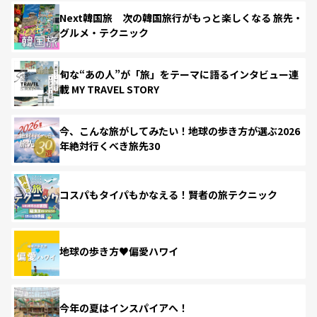
Next韓国旅 次の韓国旅行がもっと楽しくなる 旅先・
グルメ・テクニック
旬な“あの人”が「旅」をテーマに語るインタビュー連
載 MY TRAVEL STORY
今、こんな旅がしてみたい！地球の歩き方が選ぶ2026
年絶対行くべき旅先30
コスパもタイパもかなえる！賢者の旅テクニック
地球の歩き方♥偏愛ハワイ
今年の夏はインスパイアへ！