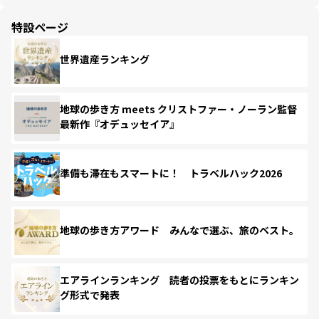
特設ページ
世界遺産ランキング
地球の歩き方 meets クリストファー・ノーラン監督
最新作『オデュッセイア』
準備も滞在もスマートに！ トラベルハック2026
地球の歩き方アワード みんなで選ぶ、旅のベスト。
エアラインランキング 読者の投票をもとにランキン
グ形式で発表