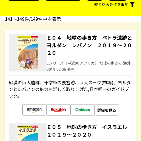
絞り込み条件を追加
141〜149件/149件中 を表示
Ｅ０４ 地球の歩き方 ペトラ遺跡と
ヨルダン レバノン ２０１９～２０
２０
Eシリーズ（中近東 アフリカ） 地球の歩き方 海外
2019.02.06 発売
砂漠の巨大遺跡、十字軍の要塞跡、巨大スーク(市場)、ヨルダ
ンとレバノンの魅力を詳しく取り上げた,日本唯一のガイドブ
ック。
詳細を見る
Ｅ０５ 地球の歩き方 イスラエル
２０１９～２０２０