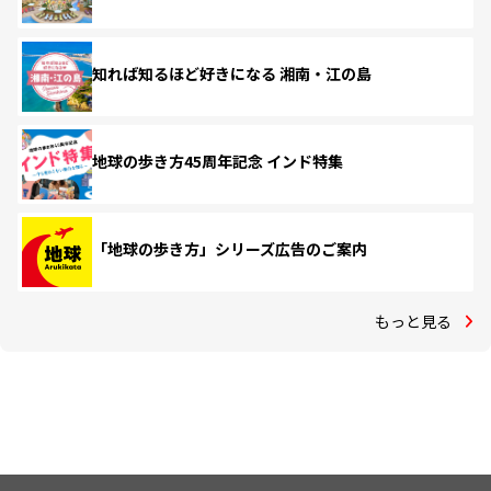
知れば知るほど好きになる 湘南・江の島
地球の歩き方45周年記念 インド特集
「地球の歩き方」シリーズ広告のご案内
もっと見る