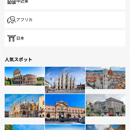
中近東
アフリカ
日本
人気スポット