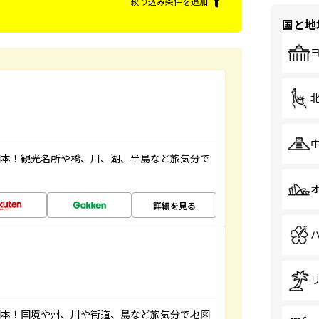
絞り込み条件を追加
国と地
図本！観光名所や橋、川、湖、半島など旅気分で
詳細を見る
図本！国境や州、川や街道、島など旅気分で地図