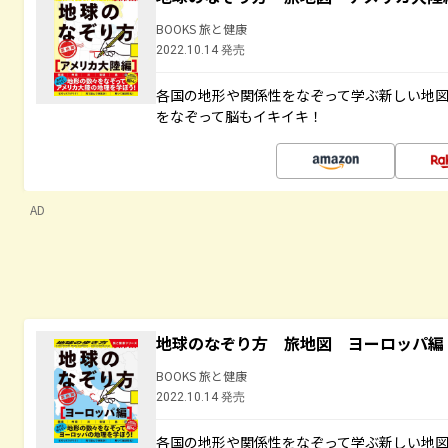
BOOKS 旅と健康
2022.10.14 発売
各国の地形や関係性をなぞって学ぶ新しい地
をなぞって脳もイキイキ！
AD
地球のなぞり方 旅地図 ヨーロッパ編
BOOKS 旅と健康
2022.10.14 発売
各国の地形や関係性をなぞって学ぶ新しい地