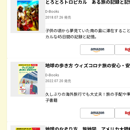
とろとろトロピカル ある旅の記録と記
D-Books
2018.07.26 発売
子供の頃から夢見ていた南の島に滞在するこ
カルな45日間の記録と記憶。
地球の歩き方 ウィズコロナ旅の安心・安
D-Books
2022.07.20 発売
久しぶりの海外旅行でも大丈夫！旅の手配や準
子書籍
地球のなぞり方 旅地図 アメリカ大陸