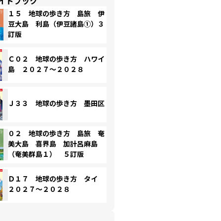
イドブック
１５ 地球の歩き方 島旅 伊
豆大島 利島（伊豆諸島①）３
訂版
Ｃ０２ 地球の歩き方 ハワイ
島 ２０２７～２０２８
Ｊ３３ 地球の歩き方 墨田区
０２ 地球の歩き方 島旅 奄
美大島 喜界島 加計呂麻島
（奄美群島１） ５訂版
Ｄ１７ 地球の歩き方 タイ
２０２７～２０２８