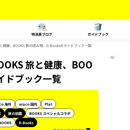
特派員ブログ
ガイドブック
健康、BOOKS 旅の読み物、D-Booksのガイドブック一覧
AD
OKS 旅と健康、BOO
のガイドブック一覧
co 海外
aruco 国内
Plat
代
旅の図鑑
BOOKS スペシャルコラボ
BOOKS
D-Books