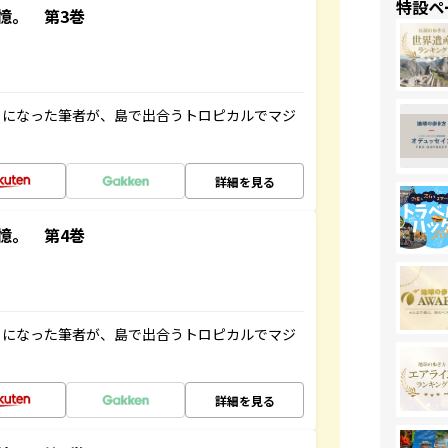
特設ペ
憶。 第3巻
とになった筆者が、島で出合うトロピカルでマジ
詳細を見る
憶。 第4巻
とになった筆者が、島で出合うトロピカルでマジ
詳細を見る