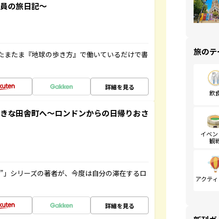
社員の旅日記～
旅のテ
たまたま『地球の歩き方』で働いているだけで書
詳細を見る
飲
てきな田舎町へ～ロンドンからの日帰りおさ
イベン
観
ト”」シリーズの著者が、今度は自分の滞在するロ
アクティ
詳細を見る