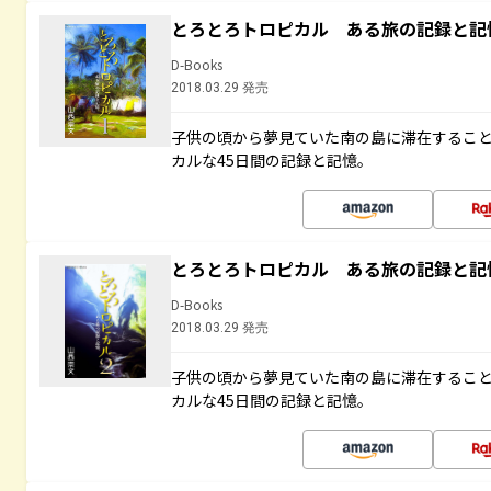
とろとろトロピカル ある旅の記録と記
D-Books
2018.03.29 発売
子供の頃から夢見ていた南の島に滞在するこ
カルな45日間の記録と記憶。
とろとろトロピカル ある旅の記録と記
D-Books
2018.03.29 発売
子供の頃から夢見ていた南の島に滞在するこ
カルな45日間の記録と記憶。