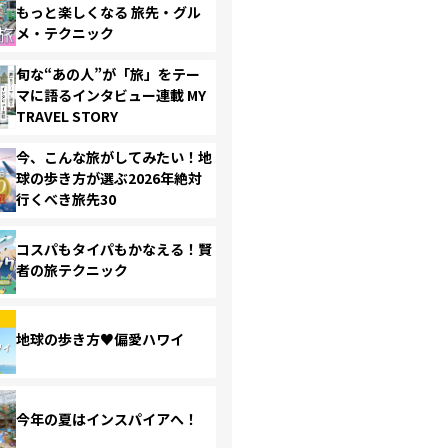
もっと楽しくなる 旅先・グル
メ・テクニック
旬な“あの人”が「旅」をテー
マに語るインタビュー連載 MY
TRAVEL STORY
今、こんな旅がしてみたい！地
球の歩き方が選ぶ2026年絶対
行くべき旅先30
コスパもタイパもかなえる！賢
者の旅テクニック
地球の歩き方♥偏愛ハワイ
今年の夏はインスパイアへ！