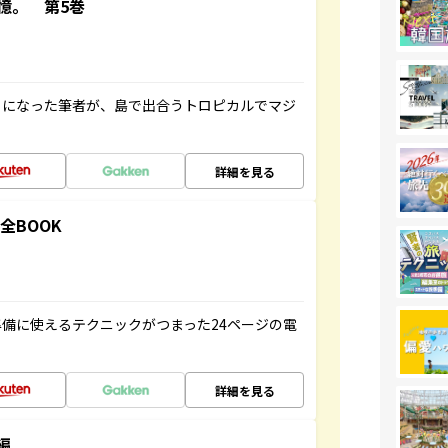
憶。 第5巻
とになった筆者が、島で出合うトロピカルでマジ
詳細を見る
全BOOK
備に使えるテクニックがつまった24ページの電
詳細を見る
編