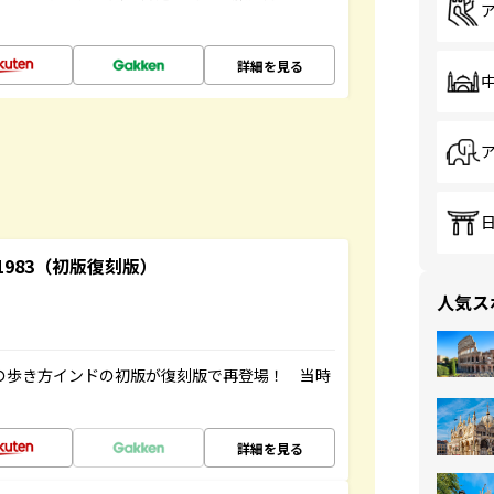
詳細を見る
-1983（初版復刻版）
人気ス
球の歩き方インドの初版が復刻版で再登場！ 当時
詳細を見る