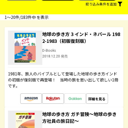
絞り込み条件を追加
1〜20件/183件中 を表示
地球の歩き方 3 インド・ネパール 198
2-1983（初版復刻版）
D-Books
2018.12.20 発売
1981年、旅人のバイブルとして登場した地球の歩き方インド
の初版が復刻版で再登場！ 当時の旅を思い出して欲しい1冊
です。
詳細を見る
地球の歩き方 ガチ冒険～地球の歩き
方社員の旅日記～