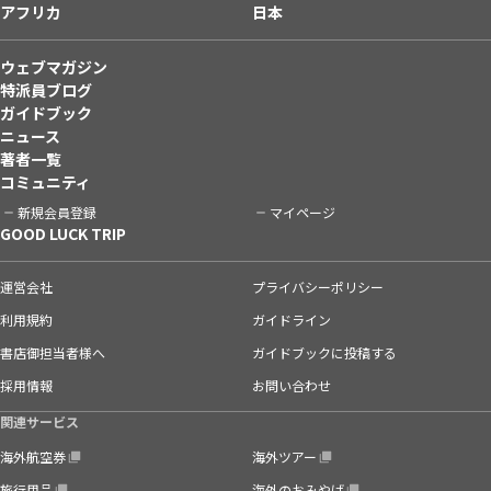
アフリカ
日本
ウェブマガジン
特派員ブログ
ガイドブック
ニュース
著者一覧
コミュニティ
新規会員登録
マイページ
GOOD LUCK TRIP
運営会社
プライバシーポリシー
利用規約
ガイドライン
書店御担当者様へ
ガイドブックに投稿する
採用情報
お問い合わせ
関連サービス
海外航空券
海外ツアー
旅行用品
海外のおみやげ