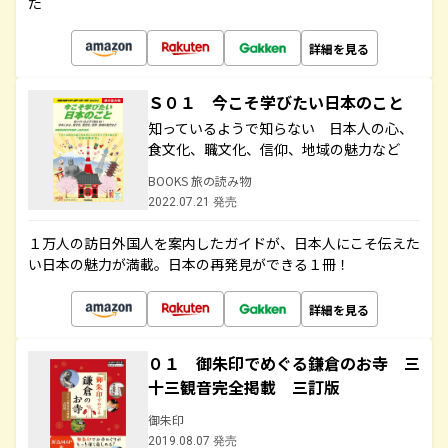
た
詳細を見る
Ｓ０１ 今こそ学びたい日本のこと
知っているようで知らない 日本人の心、
食文化、職文化、信仰、地域の魅力など
BOOKS 旅の読み物
2022.07.21 発売
１万人の訪日外国人を案内したガイドが、日本人にこそ伝えた
い日本の魅力が満載。日本の再発見ができる１冊！
詳細を見る
０１ 御朱印でめぐる鎌倉のお寺 三
十三観音完全掲載 三訂版
御朱印
2019.08.07 発売