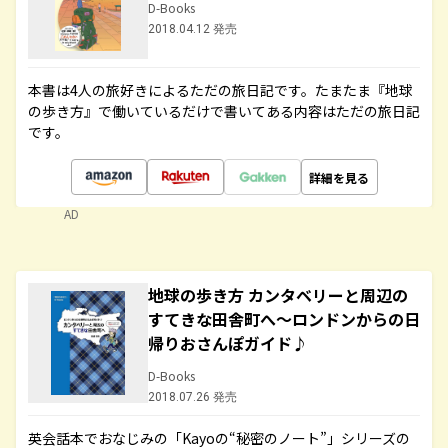
D-Books
2018.04.12 発売
本書は4人の旅好きによるただの旅日記です。たまたま『地球
の歩き方』で働いているだけで書いてある内容はただの旅日記
です。
詳細を見る
AD
地球の歩き方 カンタベリーと周辺の
すてきな田舎町へ～ロンドンからの日
帰りおさんぽガイド♪
D-Books
2018.07.26 発売
英会話本でおなじみの「Kayoの“秘密のノート”」シリーズの