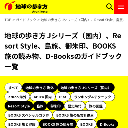
TOP
ガイドブック
地球の歩き方 Jシリーズ（国内）、Resort Style、島旅
地球の歩き方 Jシリーズ（国内）、Re
sort Style、島旅、御朱印、BOOKS
旅の読み物、D-Booksのガイドブック
一覧
すべて
地球の歩き方 海外
地球の歩き方 Jシリーズ（国内）
aruco 海外
aruco 国内
Plat
ランキング&テクニック
Resort Style
島旅
御朱印
歴史時代
旅の図鑑
BOOKS スペシャルコラボ
BOOKS 旅の名言＆絶景
BOOKS 旅と健康
BOOKS 旅の読み物
BOOKS
D-Books