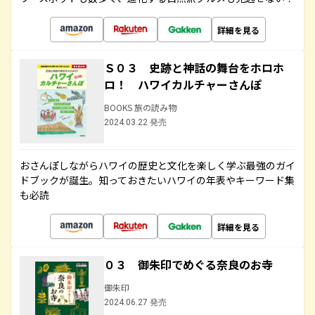
詳細を見る
Ｓ０３ 史跡と神話の舞台をホロホ
ロ！ ハワイカルチャーさんぽ
BOOKS 旅の読み物
2024.03.22 発売
おさんぽしながらハワイの歴史と文化を楽しく学ぶ最強のガイ
ドブックが誕生。知っておきたいハワイの年表やキーワード集
も必読
詳細を見る
０３ 御朱印でめぐる奈良のお寺
御朱印
2024.06.27 発売