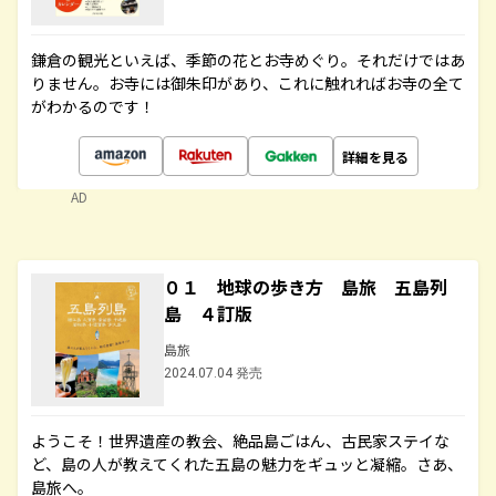
鎌倉の観光といえば、季節の花とお寺めぐり。それだけではあ
りません。お寺には御朱印があり、これに触れればお寺の全て
がわかるのです！
詳細を見る
AD
０１ 地球の歩き方 島旅 五島列
島 ４訂版
島旅
2024.07.04 発売
ようこそ！世界遺産の教会、絶品島ごはん、古民家ステイな
ど、島の人が教えてくれた五島の魅力をギュッと凝縮。さあ、
島旅へ。