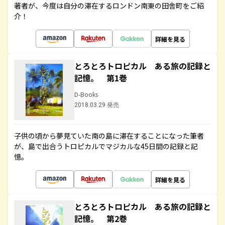
著者が、今度は自分の滞在するロンドン南東の田舎町をご紹
介！
詳細を見る
とろとろトロピカル ある旅の記録と
記憶。 第1巻
D-Books
2018.03.29 発売
子供の頃から夢見ていた南の島に滞在することになった筆者
が、島で出合うトロピカルでマジカルな45日間の記録と記
憶。
詳細を見る
とろとろトロピカル ある旅の記録と
記憶。 第2巻