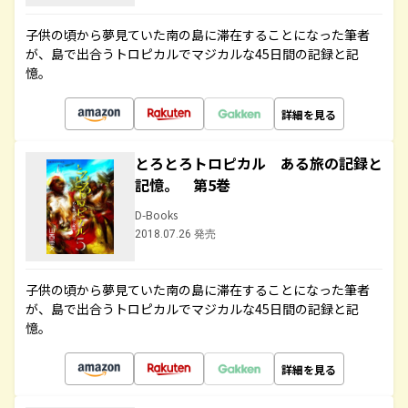
子供の頃から夢見ていた南の島に滞在することになった筆者
が、島で出合うトロピカルでマジカルな45日間の記録と記
憶。
詳細を見る
とろとろトロピカル ある旅の記録と
記憶。 第5巻
D-Books
2018.07.26 発売
子供の頃から夢見ていた南の島に滞在することになった筆者
が、島で出合うトロピカルでマジカルな45日間の記録と記
憶。
詳細を見る