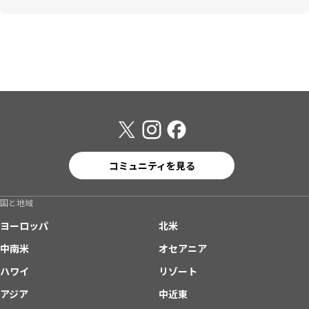
コミュニティを見る
国と地域
ヨーロッパ
北米
中南米
オセアニア
ハワイ
リゾート
アジア
中近東