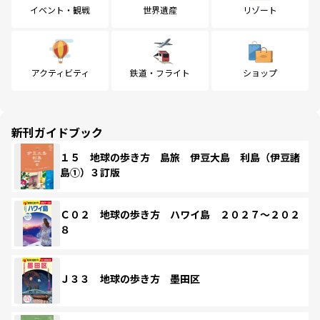
イベント・観戦
世界遺産
リゾート
アクティビティ
鉄道・フライト
ショップ
新刊ガイドブック
１５ 地球の歩き方 島旅 伊豆大島 利島（伊豆諸
島①）３訂版
Ｃ０２ 地球の歩き方 ハワイ島 ２０２７～２０２
８
Ｊ３３ 地球の歩き方 墨田区