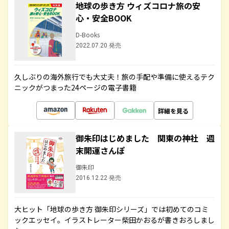
地球の歩き方 ウィズコロナ旅の安
心・安全BOOK
D-Books
2022.07.20 発売
久しぶりの海外旅行でも大丈夫！旅の手配や準備に使えるテク
ニックがつまった24ページの電子書籍
詳細を見る
御朱印はじめました 関東の神社 週
末開運さんぽ
御朱印
2016.12.22 発売
大ヒット「地球の歩き方 御朱印シリーズ」では初めてのコミ
ックエッセイ。イラストレーター柴田かおるが書きおろしまし