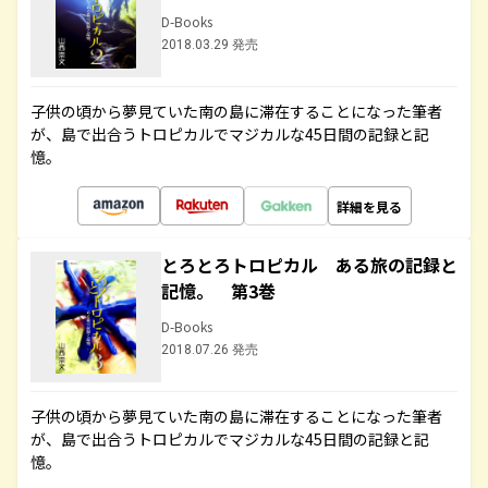
D-Books
2018.03.29 発売
子供の頃から夢見ていた南の島に滞在することになった筆者
が、島で出合うトロピカルでマジカルな45日間の記録と記
憶。
詳細を見る
とろとろトロピカル ある旅の記録と
記憶。 第3巻
D-Books
2018.07.26 発売
子供の頃から夢見ていた南の島に滞在することになった筆者
が、島で出合うトロピカルでマジカルな45日間の記録と記
憶。