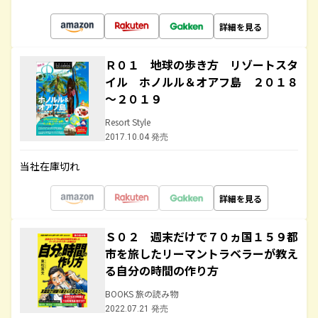
詳細を見る
Ｒ０１ 地球の歩き方 リゾートスタ
イル ホノルル＆オアフ島 ２０１８
～２０１９
Resort Style
2017.10.04 発売
当社在庫切れ
詳細を見る
Ｓ０２ 週末だけで７０ヵ国１５９都
市を旅したリーマントラベラーが教え
る自分の時間の作り方
BOOKS 旅の読み物
2022.07.21 発売