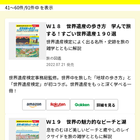
41〜60件/91件中 を表示
Ｗ１８ 世界遺産の歩き方 学んで旅
する！すごい世界遺産１９０選
世界遺産検定によく出る名所・史跡を旅の
雑学とともに解説
旅の図鑑
2022.07.21 発売
世界遺産検定事務局監修。世界中を旅した「地球の歩き方」と
「世界遺産検定」が初コラボ。世界遺産をもっと深く学べる一
冊！
詳細を見る
Ｗ１９ 世界の魅力的なビーチと湖
息をのむほど美しいビーチと癒やしのレイ
クサイドを旅の雑学とともに解説