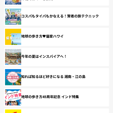
コスパもタイパもかなえる！賢者の旅テクニック
地球の歩き方♥偏愛ハワイ
今年の夏はインスパイアへ！
知れば知るほど好きになる 湘南・江の島
地球の歩き方45周年記念 インド特集