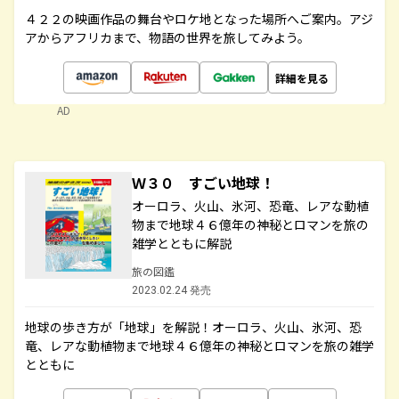
４２２の映画作品の舞台やロケ地となった場所へご案内。アジ
アからアフリカまで、物語の世界を旅してみよう。
詳細を見る
AD
Ｗ３０ すごい地球！
オーロラ、火山、氷河、恐竜、レアな動植
物まで地球４６億年の神秘とロマンを旅の
雑学とともに解説
旅の図鑑
2023.02.24 発売
地球の歩き方が「地球」を解説！オーロラ、火山、氷河、恐
竜、レアな動植物まで地球４６億年の神秘とロマンを旅の雑学
とともに