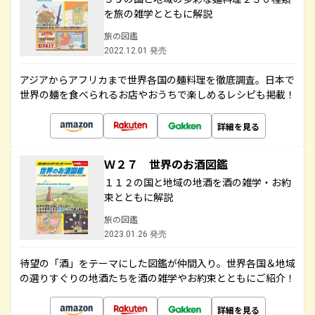
を旅の雑学とともに解説
旅の図鑑
2022.12.01 発売
アジアからアフリカまで世界各国の麺料理を徹底調査。日本で
世界の麺を食べられるお店やおうちで楽しめるレシピも掲載！
詳細を見る
Ｗ２７ 世界のお酒図鑑
１１２の国と地域の地酒を酒の雑学・お約
束とともに解説
旅の図鑑
2023.01.26 発売
待望の「酒」をテーマにした図鑑が仲間入り。世界各国＆地域
の選りすぐりの地酒たちを酒の雑学やお約束とともにご紹介！
詳細を見る