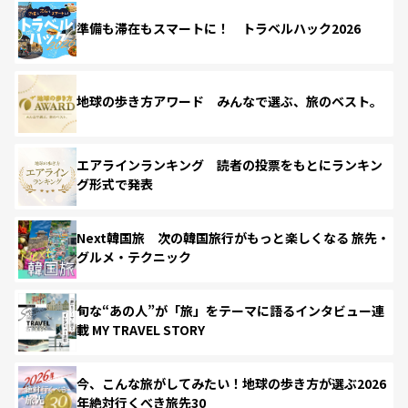
準備も滞在もスマートに！ トラベルハック2026
地球の歩き方アワード みんなで選ぶ、旅のベスト。
エアラインランキング 読者の投票をもとにランキン
グ形式で発表
Next韓国旅 次の韓国旅行がもっと楽しくなる 旅先・
グルメ・テクニック
旬な“あの人”が「旅」をテーマに語るインタビュー連
載 MY TRAVEL STORY
今、こんな旅がしてみたい！地球の歩き方が選ぶ2026
年絶対行くべき旅先30