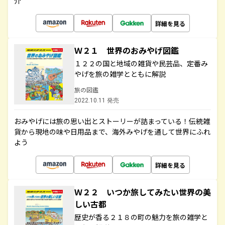
介
詳細を見る
Ｗ２１ 世界のおみやげ図鑑
１２２の国と地域の雑貨や民芸品、定番み
やげを旅の雑学とともに解説
旅の図鑑
2022.10.11 発売
おみやげには旅の思い出とストーリーが詰まっている！伝統雑
貨から現地の味や日用品まで、海外みやげを通して世界にふれ
よう
詳細を見る
Ｗ２２ いつか旅してみたい世界の美
しい古都
歴史が香る２１８の町の魅力を旅の雑学と