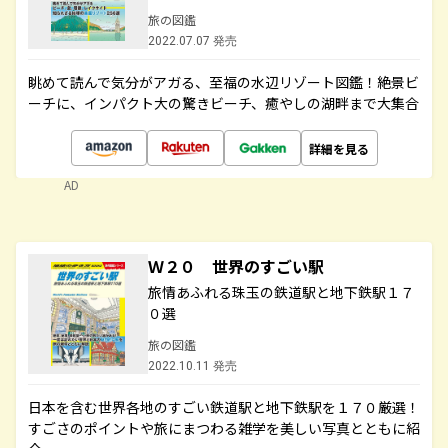
旅の図鑑
2022.07.07 発売
眺めて読んで気分がアガる、至福の水辺リゾート図鑑！絶景ビ
ーチに、インパクト大の驚きビーチ、癒やしの湖畔まで大集合
詳細を見る
AD
Ｗ２０ 世界のすごい駅
旅情あふれる珠玉の鉄道駅と地下鉄駅１７
０選
旅の図鑑
2022.10.11 発売
日本を含む世界各地のすごい鉄道駅と地下鉄駅を１７０厳選！
すごさのポイントや旅にまつわる雑学を美しい写真とともに紹