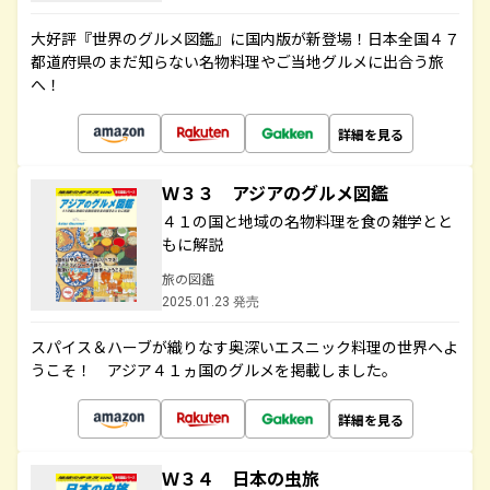
大好評『世界のグルメ図鑑』に国内版が新登場！日本全国４７
都道府県のまだ知らない名物料理やご当地グルメに出合う旅
へ！
詳細を見る
Ｗ３３ アジアのグルメ図鑑
４１の国と地域の名物料理を食の雑学とと
もに解説
旅の図鑑
2025.01.23 発売
スパイス＆ハーブが織りなす奥深いエスニック料理の世界へよ
うこそ！ アジア４１ヵ国のグルメを掲載しました。
詳細を見る
Ｗ３４ 日本の虫旅