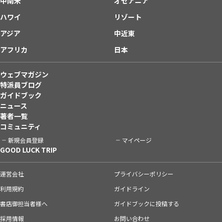
中南米
オセアニア
ハワイ
リゾート
アジア
中近東
アフリカ
日本
ウェブマガジン
特派員ブログ
ガイドブック
ニュース
著者一覧
コミュニティ
新規会員登録
マイページ
GOOD LUCK TRIP
運営会社
プライバシーポリシー
利用規約
ガイドライン
書店御担当者様へ
ガイドブックに投稿する
採用情報
お問い合わせ