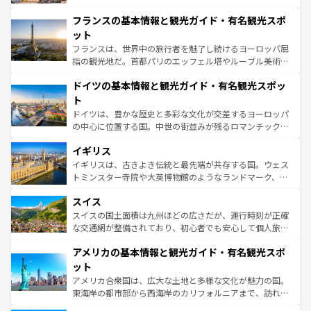
できる。朝目覚めてから夜眠るまで、すべての瞬間を楽し
と文化が詰まったヨーロッパ屈指の旅行先だ。多様な地域
フランスの基本情報と観光ガイド・有名観光スポ
ませてくれるイタリアで、忘れられない旅をしてみよう！
文化が根付くこの国では、情熱的なフラメンコ、熱気あふ
なお、新着のイタリア情報は
コンテンツ一覧
を参照してほ
れる闘牛、そして美味しいタパスが生活の一部となってい
ット
しい。
る。首都マドリードの洗練された雰囲気や、バルセロナの
フランスは、世界中の旅行者を魅了し続けるヨーロッパ屈
アートに溢れた街角から、地方では古代ローマ遺跡や中世
指の観光地だ。首都パリのエッフェル塔やルーブル美術館
の城塞都市、穏やかなビーチリゾートまで多彩な表情を見
といった象徴的なスポットから、田舎町の古風な美しさま
せる。地方によって風土や気候が異なるスペインはその個
ドイツの基本情報と観光ガイド・有名観光スポッ
で、幅広い魅力が詰まっている。華麗な宮殿、歴史的な大
性で訪れる人を魅了する。 なお、新着のスペイン情報は
コ
聖堂、美しいビーチ、そして豊かな自然が、訪れる者を心
ト
ンテンツ一覧
を参照してほしい。
から魅了する。また、フランスは美食の国としても知ら
ドイツは、豊かな歴史と多彩な文化が交差するヨーロッパ
れ、フランス料理はユネスコ無形文化遺産にも登録されて
の中心に位置する国。中世の街並みが残るロマンチック街
いる。シャンパンの発祥地であるランス、プロヴァンスの
道から、未来を先取りするようなモダンな都市まで多様な
香り高いラベンダー畑など、多彩な楽しみ方が可能だ。さ
イギリス
顔を持つこの国は、どこを歩いても飽きることがない。ベ
らに、パリ以外の地域にも魅力が溢れており、どの街角に
ルリンの文化的活気、バイエルン州のアルプスの絶景、そ
イギリスは、古きよき伝統と最先端が共存する国。ウェス
も豊かな歴史と文化が息づいている。パリ以外の個性あふ
してライン川沿いのワイン畑といった風景は必見。ビール
トミンスター寺院や大英博物館のようなランドマーク、歴
れる地方に足を運ぶとそれぞれで全く異なる文化を体験で
とソーセージを味わいながら地元の人と過ごす楽しい時間
史ある大学都市、美しい丘陵地帯や牧歌的な風景など、エ
きるだろう。 なお、新着のフランス情報は
コンテンツ一覧
スイス
は、お酒好きな人にはぜひ体験してほしい。 なお、新着の
リアごとに異なる魅力がある。また、優雅なアフタヌーン
を参照してほしい。
ドイツ情報は
コンテンツ一覧
を参照してほしい。
ティー、ビール好きにはたまらない英国パブ、サッカー観
スイスの国土面積は九州ほどの広さだが、運行時刻が正確
戦など、本場だからこそできる体験も豊富。イギリスを旅
な交通網が整備されており、初心者でも安心して個人旅行
して楽しみつくそう。 なお、新着のイギリス情報は
コンテ
を楽しめる。日本同様に時刻表どおりの旅が可能だ。中世
アメリカの基本情報と観光ガイド・有名観光スポ
ンツ一覧
を参照してほしい。
の建物がそのまま残る町や、スイスならではのユニークな
博物館もあり、アルプス観光だけでなく町歩きも満喫する
ット
ことができる。国民の所得が高いため物価も高いが、旅行
アメリカ合衆国は、広大な土地と多様な文化が魅力の国。
者向けの交通パス提供のサービスもあり、うまく活用すれ
東海岸の都市部から西海岸のカリフォルニアまで、訪れる
ば市内交通費無料で観光を楽しむこともできる。 なお、新
場所ごとに異なる風景と体験が待っている。ニューヨーク