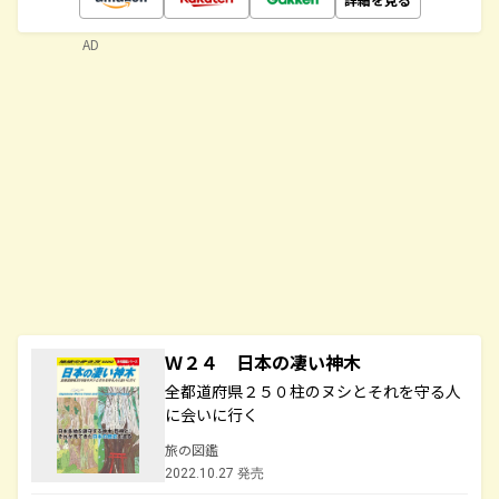
AD
Ｗ２４ 日本の凄い神木
全都道府県２５０柱のヌシとそれを守る人
に会いに行く
旅の図鑑
2022.10.27 発売