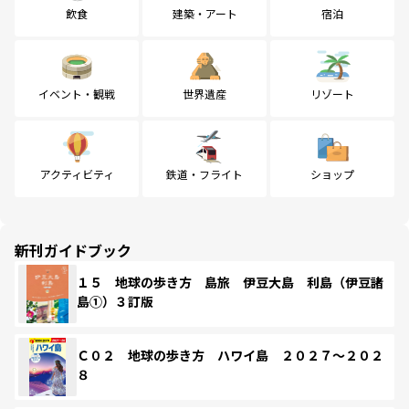
飲食
建築・アート
宿泊
イベント・観戦
世界遺産
リゾート
アクティビティ
鉄道・フライト
ショップ
新刊ガイドブック
１５ 地球の歩き方 島旅 伊豆大島 利島（伊豆諸
島①）３訂版
Ｃ０２ 地球の歩き方 ハワイ島 ２０２７～２０２
８