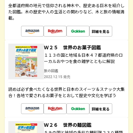
全都道府県の地元で信仰される神木や、歴史ある巨木を紹介し
た図鑑。木の歴史や人の生活との関わりなど、木と旅の情報満
載。
詳細を見る
Ｗ２５ 世界のお菓子図鑑
１１３の国と地域＆日本４７都道府県のロ
ーカルおやつを食の雑学とともに解説
旅の図鑑
2022.12.15 発売
読めば必ず食べたくなる世界と日本のスイーツ＆スナック大集
合！各地で愛されるお菓子をとおして歴史や文化を学ぼう
詳細を見る
Ｗ２６ 世界の麺図鑑
５９の国と地域の多彩な麺料理２３０種類