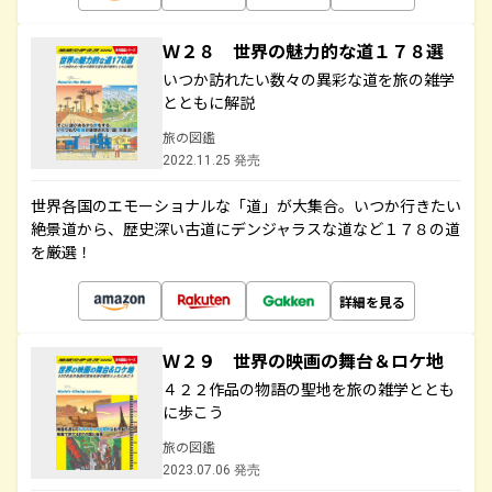
Ｗ２８ 世界の魅力的な道１７８選
いつか訪れたい数々の異彩な道を旅の雑学
とともに解説
旅の図鑑
2022.11.25 発売
世界各国のエモーショナルな「道」が大集合。いつか行きたい
絶景道から、歴史深い古道にデンジャラスな道など１７８の道
を厳選！
詳細を見る
Ｗ２９ 世界の映画の舞台＆ロケ地
４２２作品の物語の聖地を旅の雑学ととも
に歩こう
旅の図鑑
2023.07.06 発売