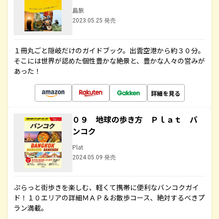
島旅
2023.05.25 発売
１冊丸ごと隠岐だけのガイドブック。出雲空港から約３０分。
そこには世界が認めた個性豊かな絶景と、豊かな人々の営みが
あった！
詳細を見る
０９ 地球の歩き方 Ｐｌａｔ バ
ンコク
Plat
2024.05.09 発売
ぷらっと街歩きを楽しむ、軽くて携帯に便利なバンコクガイ
ド！１０エリアの詳細ＭＡＰ＆お散歩コース、絶対するべきプ
ラン満載。