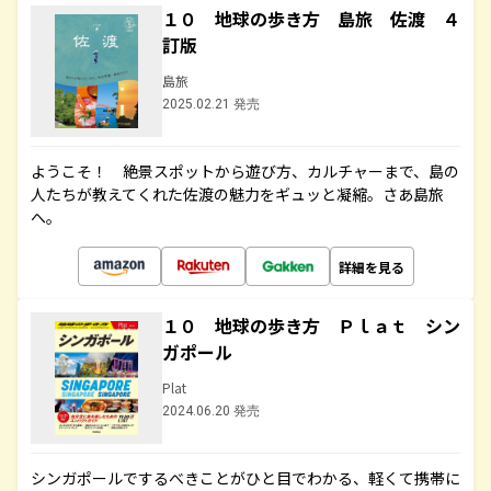
１０ 地球の歩き方 島旅 佐渡 ４
訂版
島旅
2025.02.21 発売
ようこそ！ 絶景スポットから遊び方、カルチャーまで、島の
人たちが教えてくれた佐渡の魅力をギュッと凝縮。さあ島旅
へ。
詳細を見る
１０ 地球の歩き方 Ｐｌａｔ シン
ガポール
Plat
2024.06.20 発売
シンガポールでするべきことがひと目でわかる、軽くて携帯に