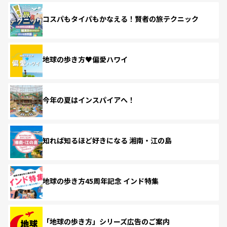
コスパもタイパもかなえる！賢者の旅テクニック
地球の歩き方♥偏愛ハワイ
今年の夏はインスパイアへ！
知れば知るほど好きになる 湘南・江の島
地球の歩き方45周年記念 インド特集
「地球の歩き方」シリーズ広告のご案内