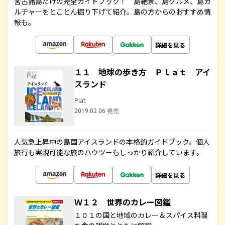
宮古諸島だけの完全ガイドブック！ 島絶景、島グルメ、島カ
ルチャーをとことん掘り下げて紹介。島の方からのおすすめ情
報も。
詳細を見る
１１ 地球の歩き方 Ｐｌａｔ アイ
スランド
Plat
2019.02.06 発売
人気急上昇中の島国アイスランドの本格的ガイドブック。個人
旅行も実現可能な旅のハウツーもしっかり紹介しています。
詳細を見る
Ｗ１２ 世界のカレー図鑑
１０１の国と地域のカレー＆スパイス料理