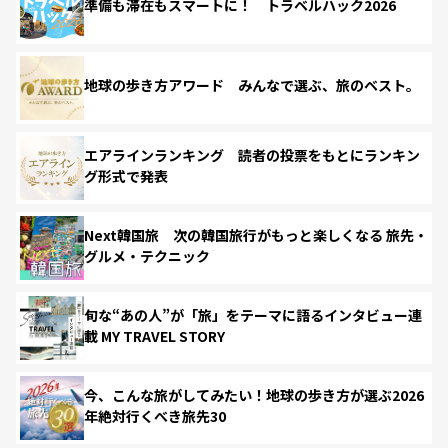
準備も滞在もスマートに！ トラベルハック2026
地球の歩き方アワード みんなで選ぶ、旅のベスト。
エアラインランキング 読者の投票をもとにランキン
グ形式で発表
Next韓国旅 次の韓国旅行がもっと楽しくなる 旅先・
グルメ・テクニック
旬な“あの人”が「旅」をテーマに語るインタビュー連
載 MY TRAVEL STORY
今、こんな旅がしてみたい！地球の歩き方が選ぶ2026
年絶対行くべき旅先30