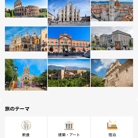
旅のテーマ
飲食
建築・アート
宿泊