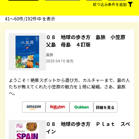
絞り込み条件を追加
41〜60件/192件中 を表示
０８ 地球の歩き方 島旅 小笠原
父島 母島 ４訂版
島旅
2025.04.10 発売
ようこそ！絶景スポットから遊び方、カルチャーまで、島の人
たちが教えてくれた小笠原の魅力を１冊に凝縮。さあ、島旅
へ。
詳細を見る
０８ 地球の歩き方 Ｐｌａｔ スペ
イン