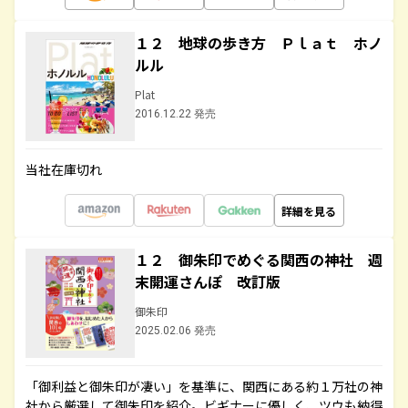
１２ 地球の歩き方 Ｐｌａｔ ホノ
ルル
Plat
2016.12.22 発売
当社在庫切れ
詳細を見る
１２ 御朱印でめぐる関西の神社 週
末開運さんぽ 改訂版
御朱印
2025.02.06 発売
「御利益と御朱印が凄い」を基準に、関西にある約１万社の神
社から厳選して御朱印を紹介。ビギナーに優しく、ツウも納得