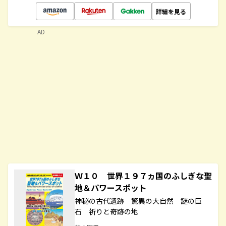
詳細を見る
AD
Ｗ１０ 世界１９７ヵ国のふしぎな聖
地＆パワースポット
神秘の古代遺跡 驚異の大自然 謎の巨
石 祈りと奇跡の地