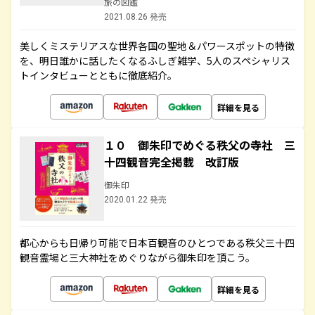
旅の図鑑
2021.08.26 発売
美しくミステリアスな世界各国の聖地＆パワースポットの特徴
を、明日誰かに話したくなるふしぎ雑学、5人のスペシャリス
トインタビューとともに徹底紹介。
詳細を見る
１０ 御朱印でめぐる秩父の寺社 三
十四観音完全掲載 改訂版
御朱印
2020.01.22 発売
都心からも日帰り可能で日本百観音のひとつである秩父三十四
観音霊場と三大神社をめぐりながら御朱印を頂こう。
詳細を見る