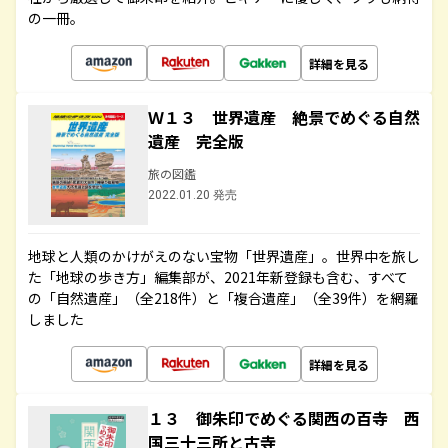
の一冊。
詳細を見る
Ｗ１３ 世界遺産 絶景でめぐる自然
遺産 完全版
旅の図鑑
2022.01.20 発売
地球と人類のかけがえのない宝物「世界遺産」。世界中を旅し
た「地球の歩き方」編集部が、2021年新登録も含む、すべて
の「自然遺産」（全218件）と「複合遺産」（全39件）を網羅
しました
詳細を見る
１３ 御朱印でめぐる関西の百寺 西
国三十三所と古寺