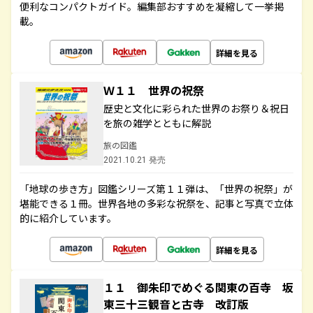
便利なコンパクトガイド。編集部おすすめを凝縮して一挙掲
載。
詳細を見る
Ｗ１１ 世界の祝祭
歴史と文化に彩られた世界のお祭り＆祝日
を旅の雑学とともに解説
旅の図鑑
2021.10.21 発売
「地球の歩き方」図鑑シリーズ第１１弾は、「世界の祝祭」が
堪能できる１冊。世界各地の多彩な祝祭を、記事と写真で立体
的に紹介しています。
詳細を見る
１１ 御朱印でめぐる関東の百寺 坂
東三十三観音と古寺 改訂版