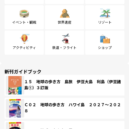
イベント・観戦
世界遺産
リゾート
アクティビティ
鉄道・フライト
ショップ
新刊ガイドブック
１５ 地球の歩き方 島旅 伊豆大島 利島（伊豆諸
島①）３訂版
Ｃ０２ 地球の歩き方 ハワイ島 ２０２７～２０２
８