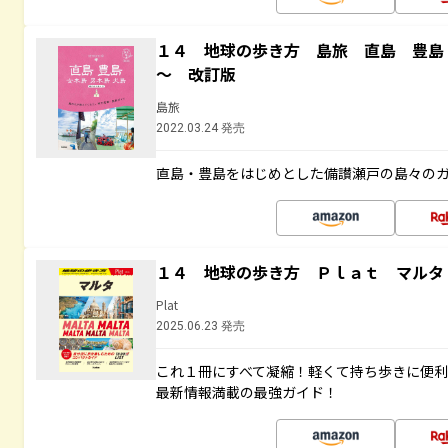
１４ 地球の歩き方 島旅 直島 豊島
～ 改訂版
島旅
2022.03.24 発売
直島・豊島をはじめとした備讃瀬戸の島々の
１４ 地球の歩き方 Ｐｌａｔ マルタ
Plat
2025.06.23 発売
これ１冊にすべて凝縮！軽くて持ち歩きに便
最新情報満載の最強ガイド！