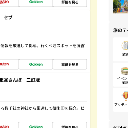
詳細を見る
 セブ
旅のテ
の情報を厳選して掲載。行くべきスポットを凝縮
飲
詳細を見る
イベン
開運さんぽ 三訂版
観
アクティ
ある数千社の神社から厳選して御朱印を紹介。ビ
詳細を見る