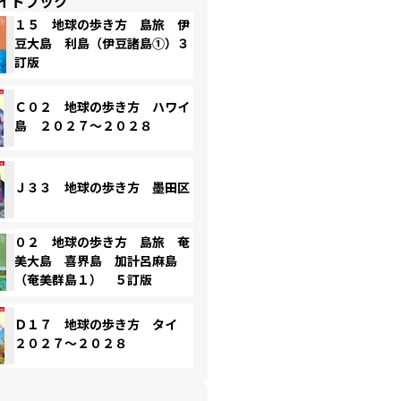
イドブック
１５ 地球の歩き方 島旅 伊
豆大島 利島（伊豆諸島①）３
訂版
Ｃ０２ 地球の歩き方 ハワイ
島 ２０２７～２０２８
Ｊ３３ 地球の歩き方 墨田区
０２ 地球の歩き方 島旅 奄
美大島 喜界島 加計呂麻島
（奄美群島１） ５訂版
Ｄ１７ 地球の歩き方 タイ
２０２７～２０２８