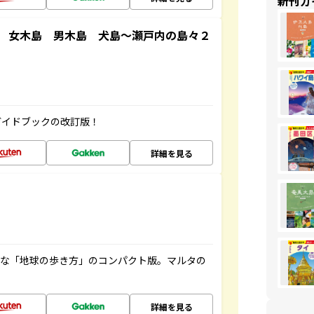
新刊ガ
 女木島 男木島 犬島～瀬戸内の島々２
ガイドブックの改訂版！
詳細を見る
利な「地球の歩き方」のコンパクト版。マルタの
詳細を見る