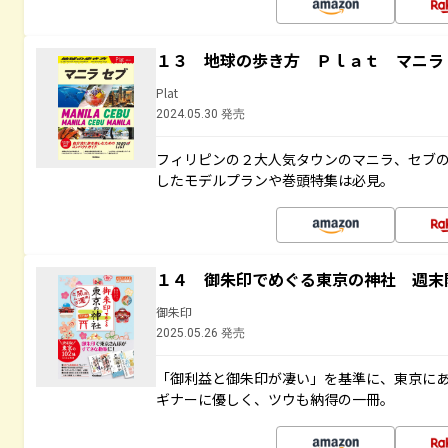
１３ 地球の歩き方 Ｐｌａｔ マニラ
Plat
2024.05.30 発売
フィリピンの２大人気タウンのマニラ、セブ
したモデルプランや巻頭特集は必見。
１４ 御朱印でめぐる東京の神社 週末
御朱印
2025.05.26 発売
「御利益と御朱印が凄い」を基準に、東京に
ギナーに優しく、ツウも納得の一冊。