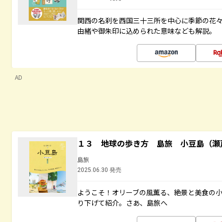
関西の名刹を西国三十三所を中心に季節の花
由緒や御朱印に込められた意味なども解説。
AD
１３ 地球の歩き方 島旅 小豆島（瀬
島旅
2025.06.30 発売
ようこそ！オリーブの風薫る、絶景と美食の
り下げて紹介。さあ、島旅へ