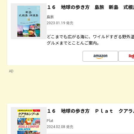
１６ 地球の歩き方 島旅 新島 式根
島旅
2023.01.19 発売
どこまでも広がる海に、ワイルドすぎる野外
グルメまでとことんご案内。
AD
１６ 地球の歩き方 Ｐｌａｔ クアラ
Plat
2024.02.08 発売