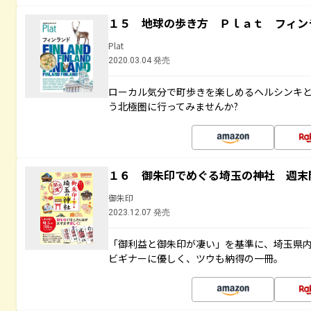
１５ 地球の歩き方 Ｐｌａｔ フィン
Plat
2020.03.04 発売
ローカル気分で町歩きを楽しめるヘルシンキ
う北極圏に行ってみませんか?
１６ 御朱印でめぐる埼玉の神社 週末
御朱印
2023.12.07 発売
「御利益と御朱印が凄い」を基準に、埼玉県
ビギナーに優しく、ツウも納得の一冊。