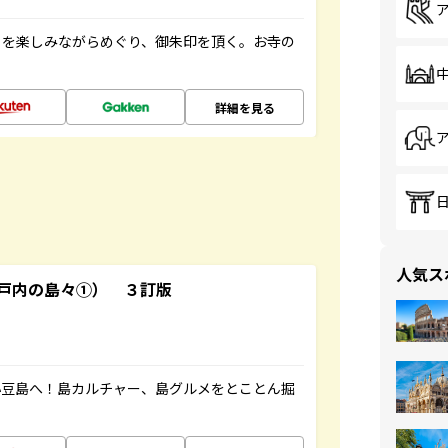
々を楽しみながらめぐり、御朱印を頂く。お寺の
詳細を見る
人気ス
戸内の島々①） ３訂版
小豆島へ！島カルチャー、島グルメをとことん掘