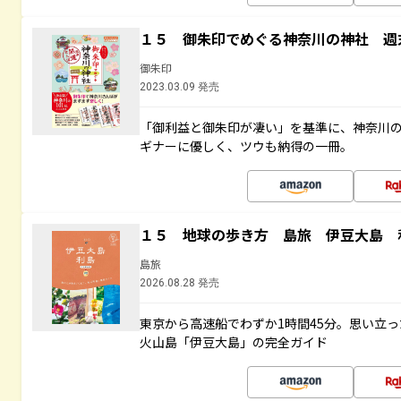
１５ 御朱印でめぐる神奈川の神社 週
御朱印
2023.03.09 発売
「御利益と御朱印が凄い」を基準に、神奈川
ギナーに優しく、ツウも納得の一冊。
１５ 地球の歩き方 島旅 伊豆大島 
島旅
2026.08.28 発売
東京から高速船でわずか1時間45分。思い立
火山島「伊豆大島」の完全ガイド