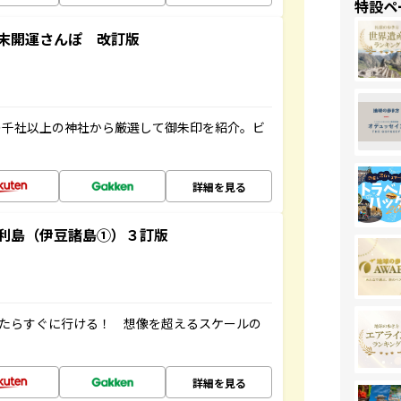
特設ペ
末開運さんぽ 改訂版
の千社以上の神社から厳選して御朱印を紹介。ビ
詳細を見る
利島（伊豆諸島①）３訂版
ったらすぐに行ける！ 想像を超えるスケールの
詳細を見る