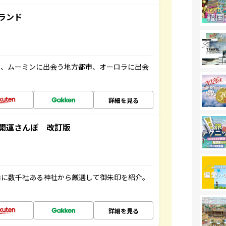
ランド
と、ムーミンに出会う地方都市、オーロラに出会
詳細を見る
開運さんぽ 改訂版
内に数千社ある神社から厳選して御朱印を紹介。
詳細を見る