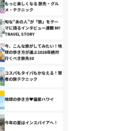
もっと楽しくなる 旅先・グル
メ・テクニック
旬な“あの人”が「旅」をテー
マに語るインタビュー連載 MY
TRAVEL STORY
今、こんな旅がしてみたい！地
球の歩き方が選ぶ2026年絶対
行くべき旅先30
コスパもタイパもかなえる！賢
者の旅テクニック
地球の歩き方♥偏愛ハワイ
今年の夏はインスパイアへ！