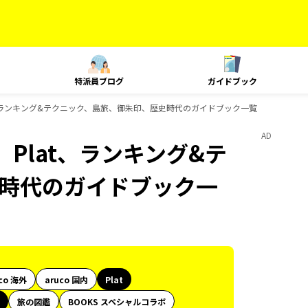
特派員ブログ
ガイドブック
at、ランキング&テクニック、島旅、御朱印、歴史時代のガイドブック一覧
AD
、Plat、ランキング&テ
時代のガイドブック一
co 海外
aruco 国内
Plat
旅の図鑑
BOOKS スペシャルコラボ