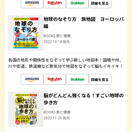
詳細を見る
地球のなぞり方 旅地図 ヨーロッパ
編
BOOKS 旅と健康
2022.10.14 発売
各国の地形や関係性をなぞって学ぶ新しい地図本！国境や州、
川や街道、鉄道線など旅気分で地図をなぞって脳もイキイキ！
詳細を見る
脳がどんどん強くなる！すごい地球の
歩き方
BOOKS 旅と健康
2022.11.25 発売