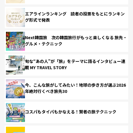
エアラインランキング 読者の投票をもとにランキン
グ形式で発表
Next韓国旅 次の韓国旅行がもっと楽しくなる 旅先・
グルメ・テクニック
旬な“あの人”が「旅」をテーマに語るインタビュー連
載 MY TRAVEL STORY
今、こんな旅がしてみたい！地球の歩き方が選ぶ2026
年絶対行くべき旅先30
コスパもタイパもかなえる！賢者の旅テクニック