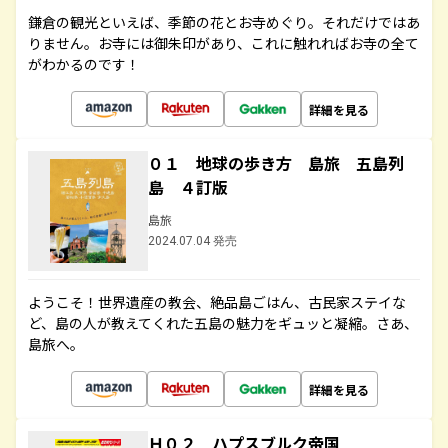
鎌倉の観光といえば、季節の花とお寺めぐり。それだけではあ
りません。お寺には御朱印があり、これに触れればお寺の全て
がわかるのです！
詳細を見る
０１ 地球の歩き方 島旅 五島列
島 ４訂版
島旅
2024.07.04 発売
ようこそ！世界遺産の教会、絶品島ごはん、古民家ステイな
ど、島の人が教えてくれた五島の魅力をギュッと凝縮。さあ、
島旅へ。
詳細を見る
Ｈ０２ ハプスブルク帝国