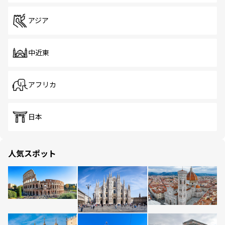
アジア
中近東
アフリカ
日本
人気スポット