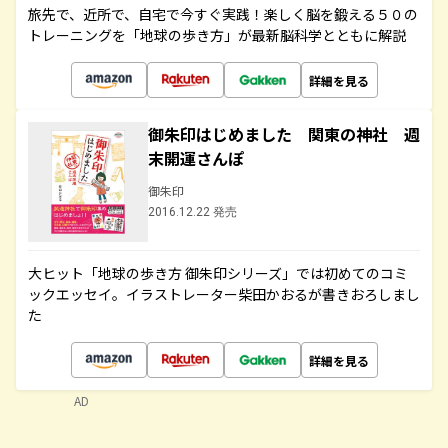
旅先で、近所で、自宅で今すぐ実践！楽しく脳を鍛える５０の
トレーニングを「地球の歩き方」が最新脳科学とともに解説
詳細を見る
御朱印はじめました 関東の神社 週
末開運さんぽ
御朱印
2016.12.22 発売
大ヒット「地球の歩き方 御朱印シリーズ」では初めてのコミ
ックエッセイ。イラストレーター柴田かおるが書きおろしまし
た
詳細を見る
AD