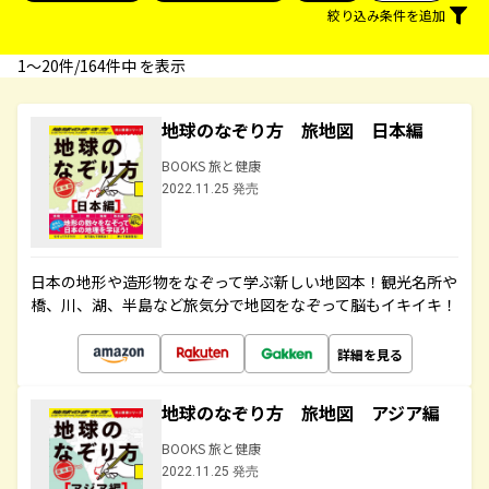
絞り込み条件を追加
1〜20件/164件中 を表示
地球のなぞり方 旅地図 日本編
BOOKS 旅と健康
2022.11.25 発売
日本の地形や造形物をなぞって学ぶ新しい地図本！観光名所や
橋、川、湖、半島など旅気分で地図をなぞって脳もイキイキ！
詳細を見る
地球のなぞり方 旅地図 アジア編
BOOKS 旅と健康
2022.11.25 発売