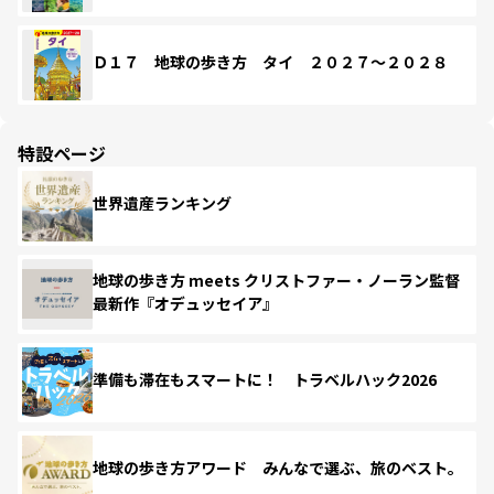
Ｄ１７ 地球の歩き方 タイ ２０２７～２０２８
特設ページ
世界遺産ランキング
地球の歩き方 meets クリストファー・ノーラン監督
最新作『オデュッセイア』
準備も滞在もスマートに！ トラベルハック2026
地球の歩き方アワード みんなで選ぶ、旅のベスト。