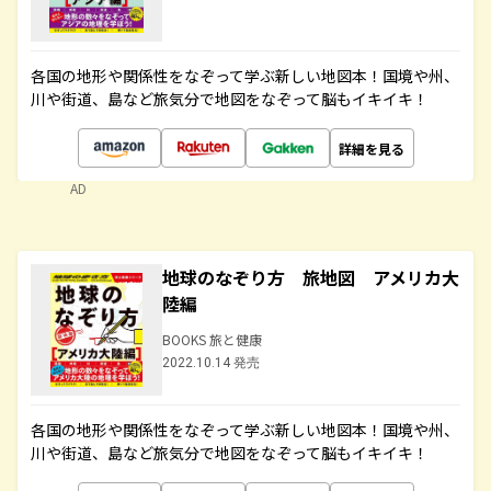
各国の地形や関係性をなぞって学ぶ新しい地図本！国境や州、
川や街道、島など旅気分で地図をなぞって脳もイキイキ！
詳細を見る
AD
地球のなぞり方 旅地図 アメリカ大
陸編
BOOKS 旅と健康
2022.10.14 発売
各国の地形や関係性をなぞって学ぶ新しい地図本！国境や州、
川や街道、島など旅気分で地図をなぞって脳もイキイキ！