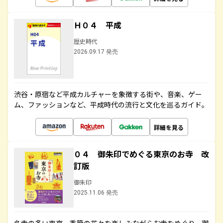
Ｈ０４ 平成
歴史時代
2026.09.17 発売
渋谷・原宿など平成カルチャーを象徴する街や、音楽、ゲー
ム、ファッションなど、平成時代の流行と文化を巡るガイド。
詳細を見る
０４ 御朱印でめぐる東京のお寺 改
訂版
御朱印
2025.11.06 発売