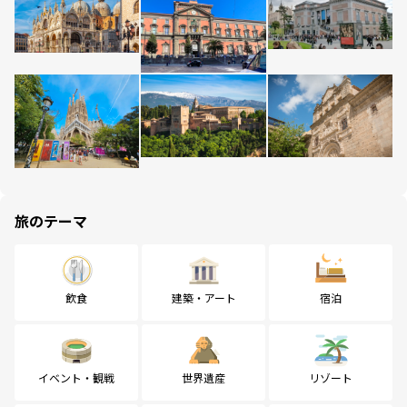
旅のテーマ
飲食
建築・アート
宿泊
イベント・観戦
世界遺産
リゾート