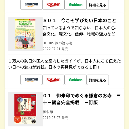
詳細を見る
Ｓ０１ 今こそ学びたい日本のこと
知っているようで知らない 日本人の心、
食文化、職文化、信仰、地域の魅力など
BOOKS 旅の読み物
2022.07.21 発売
１万人の訪日外国人を案内したガイドが、日本人にこそ伝えた
い日本の魅力が満載。日本の再発見ができる１冊！
詳細を見る
０１ 御朱印でめぐる鎌倉のお寺 三
十三観音完全掲載 三訂版
御朱印
2019.08.07 発売