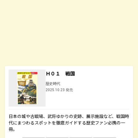
Ｈ０１ 戦国
歴史時代
2025.10.23 発売
日本の城や古戦場、武将ゆかりの史跡、展示施設など、戦国時
代にまつわるスポットを徹底ガイドする歴史ファン必携の一
冊。