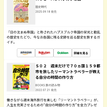
歴史時代
2025.09.18 発売
「日の沈まぬ帝国」と称されたハプスブルク帝国の栄光と動乱
の歴史をたどり、今なお各国に残る史跡を巡る歴史を旅するガ
イド。
詳細を見る
Ｓ０２ 週末だけで７０ヵ国１５９都
市を旅したリーマントラベラーが教え
る自分の時間の作り方
BOOKS 旅の読み物
2022.07.21 発売
働きながら週末海外旅行を楽しむ「リーマントラベラー」が、
人生を充実させるための“自分の時間の作り方”を全力プレゼ