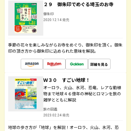
２９ 御朱印でめぐる埼玉のお寺
御朱印
2020.12.14 発売
季節の花々を楽しみながらお寺をめぐり、御朱印を頂く。御朱
印の頂き方から御朱印に込められた意味を解説。
詳細を見る
Ｗ３０ すごい地球！
オーロラ、火山、氷河、恐竜、レアな動植
物まで地球４６億年の神秘とロマンを旅の
雑学とともに解説
旅の図鑑
2023.02.24 発売
地球の歩き方が「地球」を解説！オーロラ、火山、氷河、恐