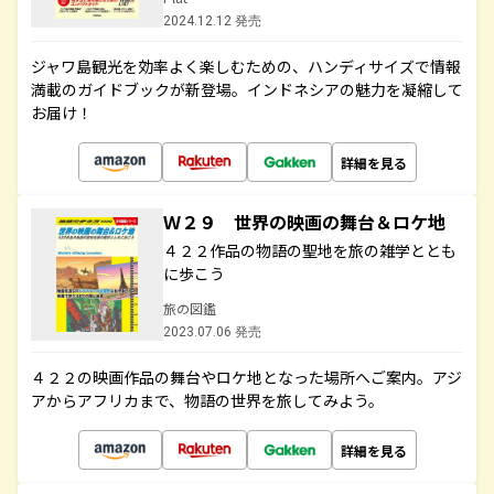
2024.12.12 発売
ジャワ島観光を効率よく楽しむための、ハンディサイズで情報
満載のガイドブックが新登場。インドネシアの魅力を凝縮して
お届け！
詳細を見る
Ｗ２９ 世界の映画の舞台＆ロケ地
４２２作品の物語の聖地を旅の雑学ととも
に歩こう
旅の図鑑
2023.07.06 発売
４２２の映画作品の舞台やロケ地となった場所へご案内。アジ
アからアフリカまで、物語の世界を旅してみよう。
詳細を見る