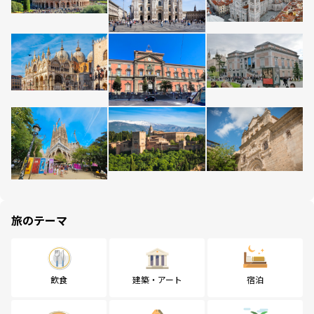
旅のテーマ
飲食
建築・アート
宿泊