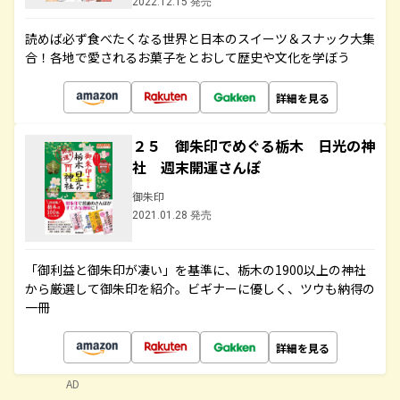
2022.12.15 発売
読めば必ず食べたくなる世界と日本のスイーツ＆スナック大集
合！各地で愛されるお菓子をとおして歴史や文化を学ぼう
詳細を見る
２５ 御朱印でめぐる栃木 日光の神
社 週末開運さんぽ
御朱印
2021.01.28 発売
「御利益と御朱印が凄い」を基準に、栃木の1900以上の神社
から厳選して御朱印を紹介。ビギナーに優しく、ツウも納得の
一冊
詳細を見る
AD