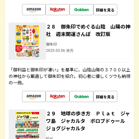
詳細を見る
２８ 御朱印でめぐる山陰 山陽の神
社 週末開運さんぽ 改訂版
御朱印
2025.03.06 発売
「御利益と御朱印が凄い」を基準に、山陰山陽の３７００以上
の神社から厳選して御朱印を紹介。初心者に優しくツウも納得
の一冊。
詳細を見る
２９ 地球の歩き方 Ｐｌａｔ ジャ
ワ島 ジャカルタ ボロブドゥール
ジョグジャカルタ
Plat