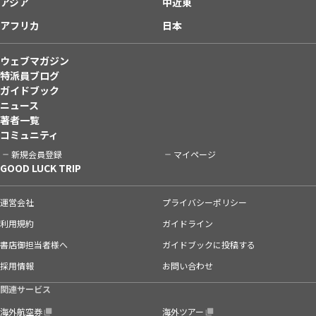
アジア
中近東
アフリカ
日本
ウェブマガジン
特派員ブログ
ガイドブック
ニュース
著者一覧
コミュニティ
新規会員登録
マイページ
GOOD LUCK TRIP
運営会社
プライバシーポリシー
利用規約
ガイドライン
書店御担当者様へ
ガイドブックに投稿する
採用情報
お問い合わせ
関連サービス
海外航空券
海外ツアー