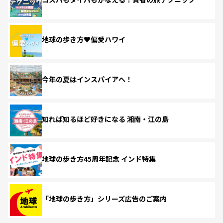
地球の歩き方♥偏愛ハワイ
今年の夏はインスパイアへ！
知れば知るほど好きになる 湘南・江の島
地球の歩き方45周年記念 インド特集
「地球の歩き方」シリーズ広告のご案内