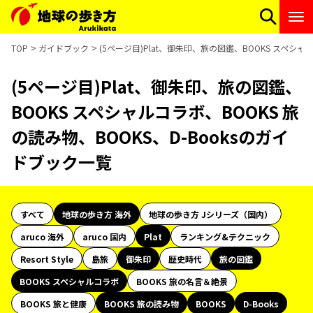
TOP
ガイドブック
(5ページ目)Plat、御朱印、旅の図鑑、BOOKS スペシャ
(5ページ目)Plat、御朱印、旅の図鑑、
BOOKS スペシャルコラボ、BOOKS 旅
の読み物、BOOKS、D-Booksのガイ
ドブック一覧
すべて
地球の歩き方 海外
地球の歩き方 Jシリーズ（国内）
aruco 海外
aruco 国内
Plat
ランキング&テクニック
Resort Style
島旅
御朱印
歴史時代
旅の図鑑
BOOKS スペシャルコラボ
BOOKS 旅の名言＆絶景
BOOKS 旅と健康
BOOKS 旅の読み物
BOOKS
D-Books