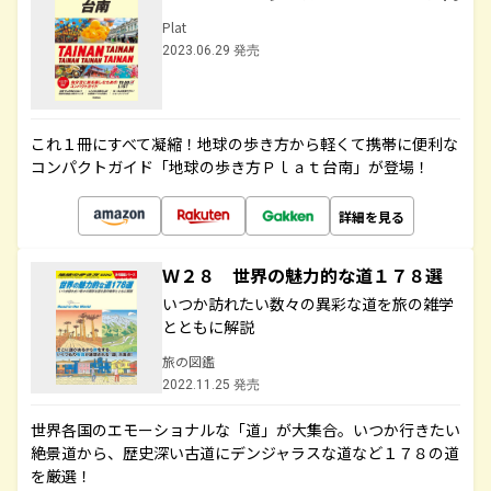
Plat
2023.06.29 発売
これ１冊にすべて凝縮！地球の歩き方から軽くて携帯に便利な
コンパクトガイド「地球の歩き方Ｐｌａｔ台南」が登場！
詳細を見る
Ｗ２８ 世界の魅力的な道１７８選
いつか訪れたい数々の異彩な道を旅の雑学
とともに解説
旅の図鑑
2022.11.25 発売
世界各国のエモーショナルな「道」が大集合。いつか行きたい
絶景道から、歴史深い古道にデンジャラスな道など１７８の道
を厳選！