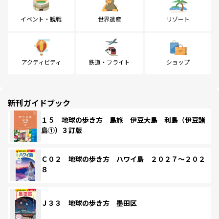
イベント・観戦
世界遺産
リゾート
アクティビティ
鉄道・フライト
ショップ
新刊ガイドブック
１５ 地球の歩き方 島旅 伊豆大島 利島（伊豆諸
島①）３訂版
Ｃ０２ 地球の歩き方 ハワイ島 ２０２７～２０２
８
Ｊ３３ 地球の歩き方 墨田区