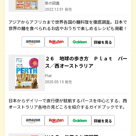
旅の図鑑
2022.12.01 発売
アジアからアフリカまで世界各国の麺料理を徹底調査。日本で
世界の麺を食べられるお店やおうちで楽しめるレシピも掲載！
詳細を見る
２６ 地球の歩き方 Ｐｌａｔ パー
ス／西オーストラリア
Plat
2020.05.13 発売
日本からデイリーで直行便が就航するパースを中心とする、西
オーストラリア各地の見どころを紹介するガイドブックです。
詳細を見る