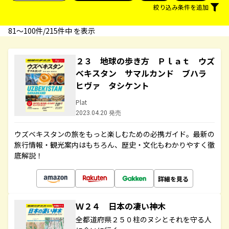
絞り込み条件を追加
81〜100件/215件中 を表示
２３ 地球の歩き方 Ｐｌａｔ ウズ
ベキスタン サマルカンド ブハラ
ヒヴァ タシケント
Plat
2023.04.20 発売
ウズベキスタンの旅をもっと楽しむための必携ガイド。最新の
旅行情報・観光案内はもちろん、歴史・文化もわかりやすく徹
底解説！
詳細を見る
Ｗ２４ 日本の凄い神木
全都道府県２５０柱のヌシとそれを守る人