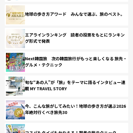
地球の歩き方アワード みんなで選ぶ、旅のベスト。
エアラインランキング 読者の投票をもとにランキン
グ形式で発表
Next韓国旅 次の韓国旅行がもっと楽しくなる 旅先・
グルメ・テクニック
旬な“あの人”が「旅」をテーマに語るインタビュー連
載 MY TRAVEL STORY
今、こんな旅がしてみたい！地球の歩き方が選ぶ2026
年絶対行くべき旅先30
コスパもタイパもかなえる！賢者の旅テクニック