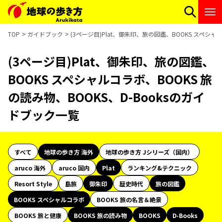
TOP
ガイドブック
(3ページ目)Plat、御朱印、旅の図鑑、BOOKS スペシャ
(3ページ目)Plat、御朱印、旅の図鑑、
BOOKS スペシャルコラボ、BOOKS 旅
の読み物、BOOKS、D-Booksのガイ
ドブック一覧
すべて
地球の歩き方 海外
地球の歩き方 Jシリーズ（国内）
aruco 海外
aruco 国内
Plat
ランキング&テクニック
Resort Style
島旅
御朱印
歴史時代
旅の図鑑
BOOKS スペシャルコラボ
BOOKS 旅の名言＆絶景
BOOKS 旅と健康
BOOKS 旅の読み物
BOOKS
D-Books