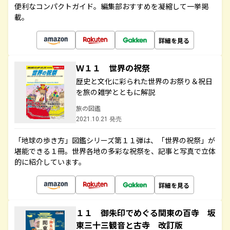
便利なコンパクトガイド。編集部おすすめを凝縮して一挙掲
載。
詳細を見る
Ｗ１１ 世界の祝祭
歴史と文化に彩られた世界のお祭り＆祝日
を旅の雑学とともに解説
旅の図鑑
2021.10.21 発売
「地球の歩き方」図鑑シリーズ第１１弾は、「世界の祝祭」が
堪能できる１冊。世界各地の多彩な祝祭を、記事と写真で立体
的に紹介しています。
詳細を見る
１１ 御朱印でめぐる関東の百寺 坂
東三十三観音と古寺 改訂版