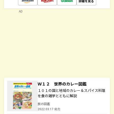
詳細を見る
AD
Ｗ１２ 世界のカレー図鑑
１０１の国と地域のカレー＆スパイス料理
を食の雑学とともに解説
旅の図鑑
2022.03.17 発売