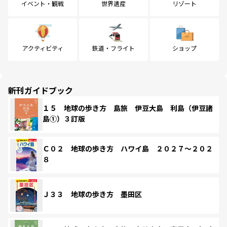
イベント・観戦
世界遺産
リゾート
アクティビティ
鉄道・フライト
ショップ
新刊ガイドブック
１５ 地球の歩き方 島旅 伊豆大島 利島（伊豆諸
島①）３訂版
Ｃ０２ 地球の歩き方 ハワイ島 ２０２７～２０２
８
Ｊ３３ 地球の歩き方 墨田区