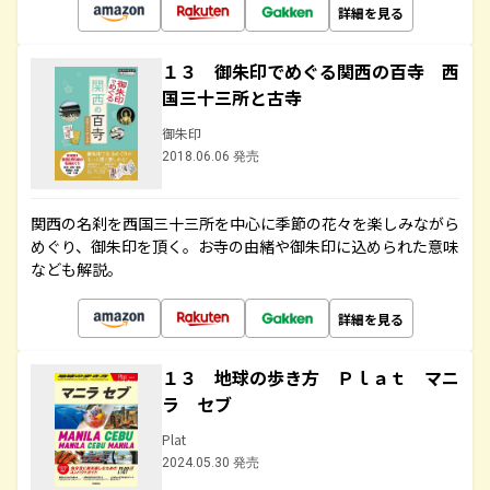
詳細を見る
１３ 御朱印でめぐる関西の百寺 西
国三十三所と古寺
御朱印
2018.06.06 発売
関西の名刹を西国三十三所を中心に季節の花々を楽しみながら
めぐり、御朱印を頂く。お寺の由緒や御朱印に込められた意味
なども解説。
詳細を見る
１３ 地球の歩き方 Ｐｌａｔ マニ
ラ セブ
Plat
2024.05.30 発売