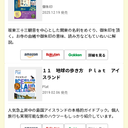
御朱印
2025.12.19 発売
坂東三十三観音を中心とした関東の名刹をめぐり、御朱印を頂
く。お寺の由緒や御朱印の意味、読み方などもていねいに解
説。
詳細を見る
１１ 地球の歩き方 Ｐｌａｔ アイ
スランド
Plat
2019.02.06 発売
人気急上昇中の島国アイスランドの本格的ガイドブック。個人
旅行も実現可能な旅のハウツーもしっかり紹介しています。