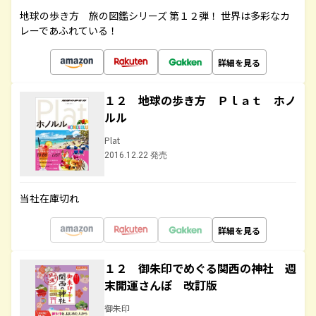
地球の歩き方 旅の図鑑シリーズ 第１２弾！ 世界は多彩なカ
レーであふれている！
詳細を見る
１２ 地球の歩き方 Ｐｌａｔ ホノ
ルル
Plat
2016.12.22 発売
当社在庫切れ
詳細を見る
１２ 御朱印でめぐる関西の神社 週
末開運さんぽ 改訂版
御朱印