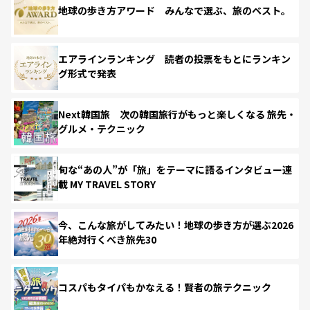
地球の歩き方アワード みんなで選ぶ、旅のベスト。
エアラインランキング 読者の投票をもとにランキン
グ形式で発表
Next韓国旅 次の韓国旅行がもっと楽しくなる 旅先・
グルメ・テクニック
旬な“あの人”が「旅」をテーマに語るインタビュー連
載 MY TRAVEL STORY
今、こんな旅がしてみたい！地球の歩き方が選ぶ2026
年絶対行くべき旅先30
コスパもタイパもかなえる！賢者の旅テクニック