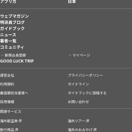
アフリカ
日本
ウェブマガジン
特派員ブログ
ガイドブック
ニュース
著者一覧
コミュニティ
新規会員登録
マイページ
GOOD LUCK TRIP
運営会社
プライバシーポリシー
利用規約
ガイドライン
書店御担当者様へ
ガイドブックに投稿する
採用情報
お問い合わせ
関連サービス
海外航空券
海外ツアー
旅行用品
海外のおみやげ