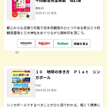
十四観音完全掲載 改訂版
御朱印
2020.01.22 発売
都心からも日帰り可能で日本百観音のひとつである秩父三十四
観音霊場と三大神社をめぐりながら御朱印を頂こう。
詳細を見る
AD
１０ 地球の歩き方 Ｐｌａｔ シン
ガポール
Plat
2024.06.20 発売
シンガポールでするべきことがひと目でわかる、軽くて携帯に