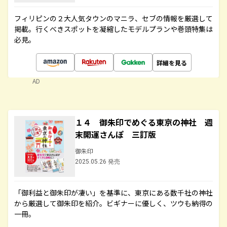
フィリピンの２大人気タウンのマニラ、セブの情報を厳選して
掲載。行くべきスポットを凝縮したモデルプランや巻頭特集は
必見。
詳細を見る
AD
１４ 御朱印でめぐる東京の神社 週
末開運さんぽ 三訂版
御朱印
2025.05.26 発売
「御利益と御朱印が凄い」を基準に、東京にある数千社の神社
から厳選して御朱印を紹介。ビギナーに優しく、ツウも納得の
一冊。