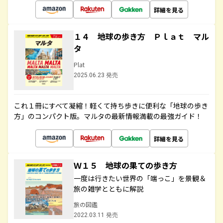
詳細を見る
１４ 地球の歩き方 Ｐｌａｔ マル
タ
Plat
2025.06.23 発売
これ１冊にすべて凝縮！軽くて持ち歩きに便利な「地球の歩き
方」のコンパクト版。マルタの最新情報満載の最強ガイド！
詳細を見る
Ｗ１５ 地球の果ての歩き方
一度は行きたい世界の「端っこ」を景観＆
旅の雑学とともに解説
旅の図鑑
2022.03.11 発売