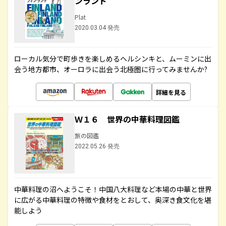
ンランド
Plat
2020.03.04 発売
ローカル気分で町歩きを楽しめるヘルシンキと、ムーミンに出
会う地方都市、オーロラに出会う北極圏に行ってみませんか?
詳細を見る
Ｗ１６ 世界の中華料理図鑑
旅の図鑑
2022.05.26 発売
中華料理の沼へようこそ！中国八大料理など本場の中華と世界
に広がる中華料理の特徴や食材をとおして、奥深き食文化を堪
能しよう