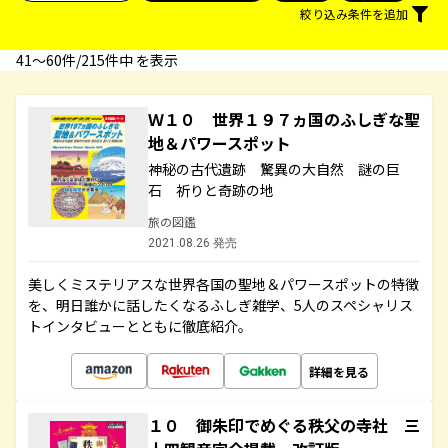
絞り込み条件を追加
41〜60件/215件中 を表示
Ｗ１０ 世界１９７ヵ国のふしぎな聖
地＆パワースポット
神秘の古代遺跡 驚異の大自然 謎の巨
石 祈りと奇跡の地
旅の図鑑
2021.08.26 発売
美しくミステリアスな世界各国の聖地＆パワースポットの特徴
を、明日誰かに話したくなるふしぎ雑学、5人のスペシャリス
トインタビューとともに徹底紹介。
詳細を見る
１０ 御朱印でめぐる秩父の寺社 三