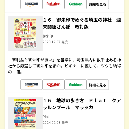
詳細を見る
１６ 御朱印でめぐる埼玉の神社 週
末開運さんぽ 改訂版
御朱印
2023.12.07 発売
「御利益と御朱印が凄い」を基準に、埼玉県内に数千社ある神
社から厳選して御朱印を紹介。ビギナーに優しく、ツウも納得
の一冊。
詳細を見る
１６ 地球の歩き方 Ｐｌａｔ クア
ラルンプール マラッカ
Plat
2024.02.08 発売