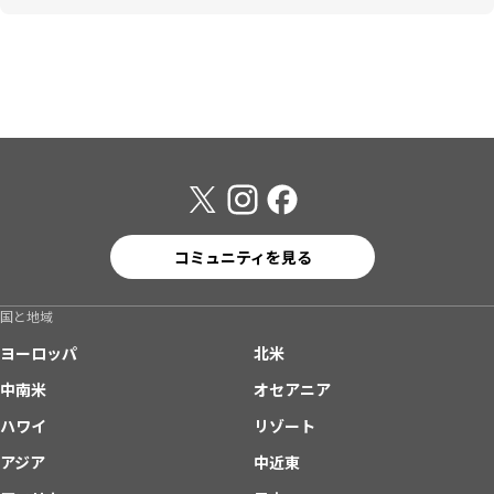
コミュニティを見る
国と地域
ヨーロッパ
北米
中南米
オセアニア
ハワイ
リゾート
アジア
中近東