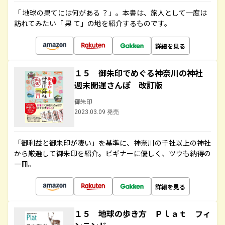
「 地球の果てには何がある ？」。本書は、旅人として一度は
訪れてみたい「 果 て」の地を紹介するものです。
詳細を見る
１５ 御朱印でめぐる神奈川の神社
週末開運さんぽ 改訂版
御朱印
2023.03.09 発売
「御利益と御朱印が凄い」を基準に、神奈川の千社以上の神社
から厳選して御朱印を紹介。ビギナーに優しく、ツウも納得の
一冊。
詳細を見る
１５ 地球の歩き方 Ｐｌａｔ フィ