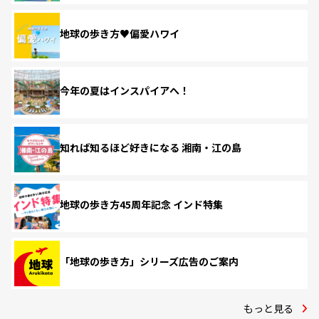
地球の歩き方♥偏愛ハワイ
今年の夏はインスパイアへ！
知れば知るほど好きになる 湘南・江の島
地球の歩き方45周年記念 インド特集
「地球の歩き方」シリーズ広告のご案内
もっと見る