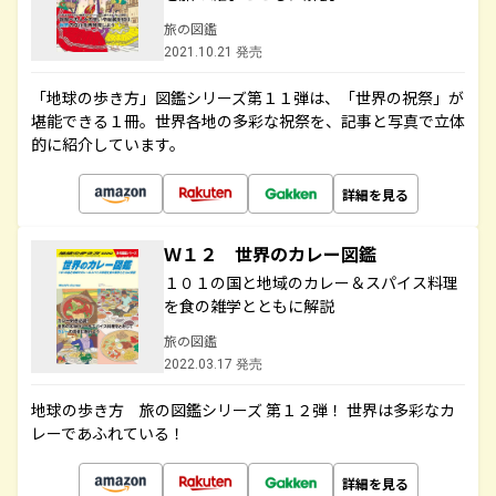
旅の図鑑
2021.10.21 発売
「地球の歩き方」図鑑シリーズ第１１弾は、「世界の祝祭」が
堪能できる１冊。世界各地の多彩な祝祭を、記事と写真で立体
的に紹介しています。
詳細を見る
Ｗ１２ 世界のカレー図鑑
１０１の国と地域のカレー＆スパイス料理
を食の雑学とともに解説
旅の図鑑
2022.03.17 発売
地球の歩き方 旅の図鑑シリーズ 第１２弾！ 世界は多彩なカ
レーであふれている！
詳細を見る