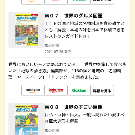
Ｗ０７ 世界のグルメ図鑑
１１６の国と地域の名物料理を食の雑学と
ともに解説 本場の味を日本で体験できる
レストランガイド付き！
旅の図鑑
2021.07.26 発売
世界はおいしいモノにあふれている！ 世界中を旅して食べ歩
いた「地球の歩き方」編集部が、116の国と地域の「名物料
理」や「スイーツ」「ドリンク」を集めました。
詳細を見る
Ｗ０８ 世界のすごい巨像
巨仏・巨神・巨人。一度は訪れたい愛すべ
き巨大造形を解説
旅の図鑑