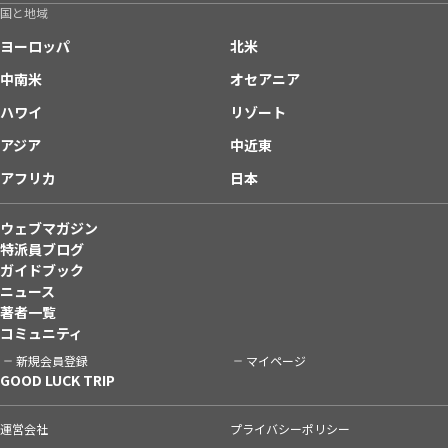
国と地域
ヨーロッパ
北米
中南米
オセアニア
ハワイ
リゾート
アジア
中近東
アフリカ
日本
ウェブマガジン
特派員ブログ
ガイドブック
ニュース
著者一覧
コミュニティ
新規会員登録
マイページ
GOOD LUCK TRIP
運営会社
プライバシーポリシー