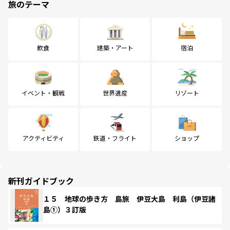
旅のテーマ
飲食
建築・アート
宿泊
イベント・観戦
世界遺産
リゾート
アクティビティ
鉄道・フライト
ショップ
新刊ガイドブック
１５ 地球の歩き方 島旅 伊豆大島 利島（伊豆諸
島①）３訂版