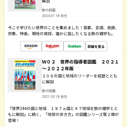
解説
旅の図鑑
2024.07.18 発売
今こそ学びたい世界のことを集めました！首都、言語、民族、
宗教、特長、現地の挨拶、誰かに話したくなる旅の雑学も。
詳細を見る
Ｗ０２ 世界の指導者図鑑 ２０２１
～２０２２年版
２０８の国と地域のリーダーを経歴ととも
に解説
旅の図鑑
2021.03.18 発売
『世界244の国と地域 １９７ヵ国と４７地域を旅の雑学とと
もに解説』に続く、「地球の歩き方」の図鑑シリーズ第２弾が
登場！