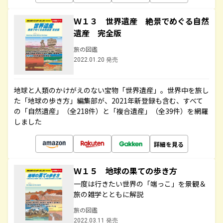
Ｗ１３ 世界遺産 絶景でめぐる自然
遺産 完全版
旅の図鑑
2022.01.20 発売
地球と人類のかけがえのない宝物「世界遺産」。世界中を旅し
た「地球の歩き方」編集部が、2021年新登録も含む、すべて
の「自然遺産」（全218件）と「複合遺産」（全39件）を網羅
しました
詳細を見る
Ｗ１５ 地球の果ての歩き方
一度は行きたい世界の「端っこ」を景観＆
旅の雑学とともに解説
旅の図鑑
2022.03.11 発売