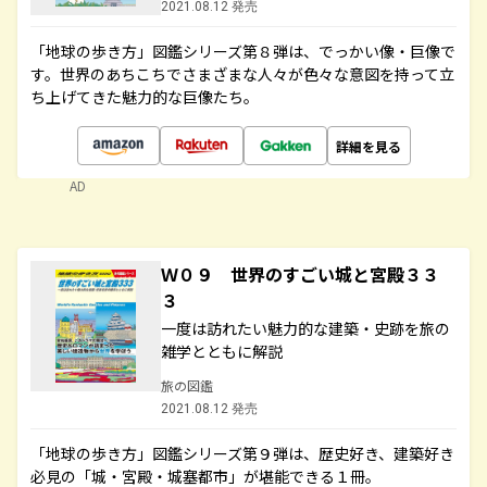
2021.08.12 発売
「地球の歩き方」図鑑シリーズ第８弾は、でっかい像・巨像で
す。世界のあちこちでさまざまな人々が色々な意図を持って立
ち上げてきた魅力的な巨像たち。
詳細を見る
AD
Ｗ０９ 世界のすごい城と宮殿３３
３
一度は訪れたい魅力的な建築・史跡を旅の
雑学とともに解説
旅の図鑑
2021.08.12 発売
「地球の歩き方」図鑑シリーズ第９弾は、歴史好き、建築好き
必見の「城・宮殿・城塞都市」が堪能できる１冊。