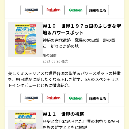
詳細を見る
Ｗ１０ 世界１９７ヵ国のふしぎな聖
地＆パワースポット
神秘の古代遺跡 驚異の大自然 謎の巨
石 祈りと奇跡の地
旅の図鑑
2021.08.26 発売
美しくミステリアスな世界各国の聖地＆パワースポットの特徴
を、明日誰かに話したくなるふしぎ雑学、5人のスペシャリス
トインタビューとともに徹底紹介。
詳細を見る
Ｗ１１ 世界の祝祭
歴史と文化に彩られた世界のお祭り＆祝日
を旅の雑学とともに解説