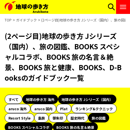
TOP
ガイドブック
(2ページ目)地球の歩き方 Jシリーズ（国内）、旅の図鑑、B
(2ページ目)地球の歩き方 Jシリーズ
（国内）、旅の図鑑、BOOKS スペシ
ャルコラボ、BOOKS 旅の名言＆絶
景、BOOKS 旅と健康、BOOKS、D-B
ooksのガイドブック一覧
すべて
地球の歩き方 海外
地球の歩き方 Jシリーズ（国内）
aruco 海外
aruco 国内
Plat
ランキング&テクニック
Resort Style
島旅
御朱印
歴史時代
旅の図鑑
BOOKS スペシャルコラボ
BOOKS 旅の名言＆絶景