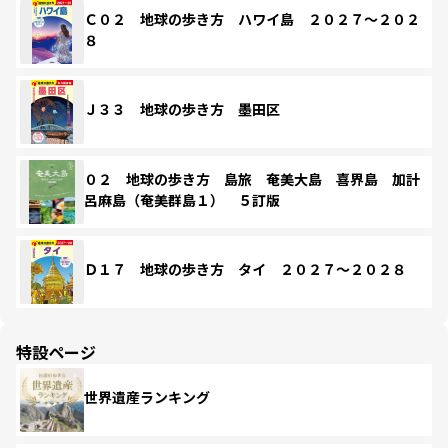
Ｃ０２ 地球の歩き方 ハワイ島 ２０２７～２０２
８
Ｊ３３ 地球の歩き方 墨田区
０２ 地球の歩き方 島旅 奄美大島 喜界島 加計
呂麻島（奄美群島１） ５訂版
Ｄ１７ 地球の歩き方 タイ ２０２７～２０２８
特設ページ
世界遺産ランキング