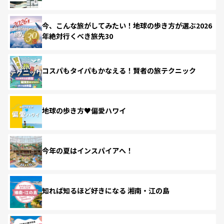
今、こんな旅がしてみたい！地球の歩き方が選ぶ2026
年絶対行くべき旅先30
コスパもタイパもかなえる！賢者の旅テクニック
地球の歩き方♥偏愛ハワイ
今年の夏はインスパイアへ！
知れば知るほど好きになる 湘南・江の島