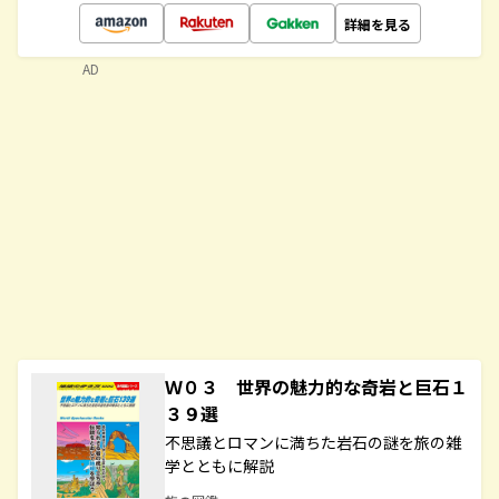
詳細を見る
AD
Ｗ０３ 世界の魅力的な奇岩と巨石１
３９選
不思議とロマンに満ちた岩石の謎を旅の雑
学とともに解説