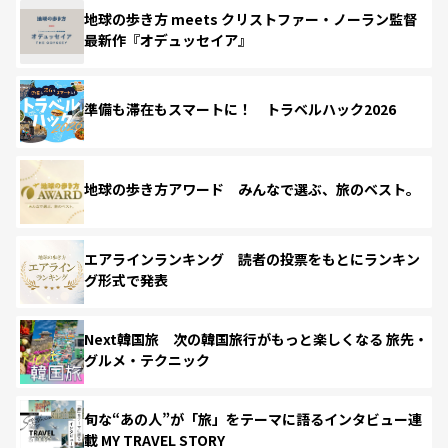
地球の歩き方 meets クリストファー・ノーラン監督
最新作『オデュッセイア』
準備も滞在もスマートに！ トラベルハック2026
地球の歩き方アワード みんなで選ぶ、旅のベスト。
エアラインランキング 読者の投票をもとにランキン
グ形式で発表
Next韓国旅 次の韓国旅行がもっと楽しくなる 旅先・
グルメ・テクニック
旬な“あの人”が「旅」をテーマに語るインタビュー連
載 MY TRAVEL STORY