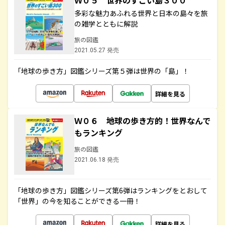
Ｗ０５ 世界のすごい島３００
多彩な魅力あふれる世界と日本の島々を旅
の雑学とともに解説
旅の図鑑
2021.05.27 発売
「地球の歩き方」図鑑シリーズ第５弾は世界の「島」！
詳細を見る
Ｗ０６ 地球の歩き方的！世界なんで
もランキング
旅の図鑑
2021.06.18 発売
「地球の歩き方」図鑑シリーズ第6弾はランキングをとおして
「世界」の今を知ることができる一冊！
詳細を見る