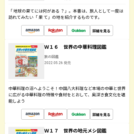
「 地球の果てには何がある ？」。本書は、旅人として一度は
訪れてみたい「 果 て」の地を紹介するものです。
詳細を見る
Ｗ１６ 世界の中華料理図鑑
旅の図鑑
2022.05.26 発売
中華料理の沼へようこそ！中国八大料理など本場の中華と世界
に広がる中華料理の特徴や食材をとおして、奥深き食文化を堪
能しよう
詳細を見る
Ｗ１７ 世界の地元メシ図鑑