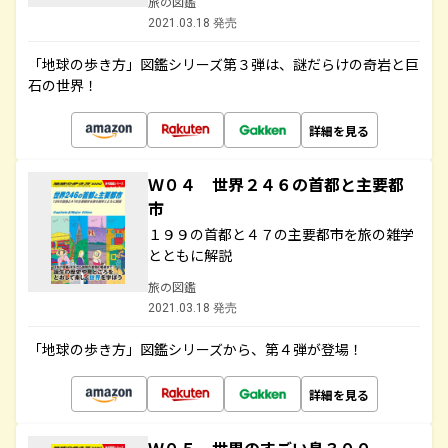
旅の図鑑
2021.03.18 発売
「地球の歩き方」図鑑シリーズ第３弾は、謎だらけの奇岩と巨
石の世界！
詳細を見る
Ｗ０４ 世界２４６の首都と主要都
市
１９９の首都と４７の主要都市を旅の雑学
とともに解説
旅の図鑑
2021.03.18 発売
「地球の歩き方」図鑑シリーズから、第４弾が登場！
詳細を見る