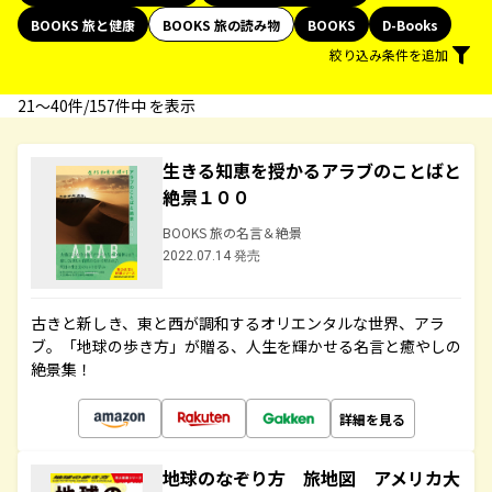
BOOKS 旅と健康
BOOKS 旅の読み物
BOOKS
D-Books
絞り込み条件を追加
21〜40件/157件中 を表示
生きる知恵を授かるアラブのことばと
絶景１００
BOOKS 旅の名言＆絶景
2022.07.14 発売
古きと新しき、東と西が調和するオリエンタルな世界、アラ
ブ。「地球の歩き方」が贈る、人生を輝かせる名言と癒やしの
絶景集！
詳細を見る
地球のなぞり方 旅地図 アメリカ大