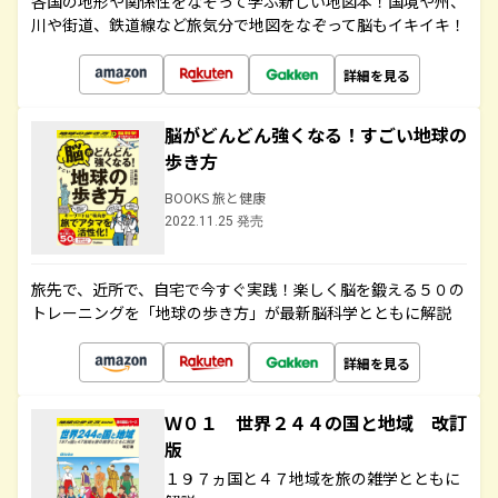
各国の地形や関係性をなぞって学ぶ新しい地図本！国境や州、
川や街道、鉄道線など旅気分で地図をなぞって脳もイキイキ！
詳細を見る
脳がどんどん強くなる！すごい地球の
歩き方
BOOKS 旅と健康
2022.11.25 発売
旅先で、近所で、自宅で今すぐ実践！楽しく脳を鍛える５０の
トレーニングを「地球の歩き方」が最新脳科学とともに解説
詳細を見る
Ｗ０１ 世界２４４の国と地域 改訂
版
１９７ヵ国と４７地域を旅の雑学とともに