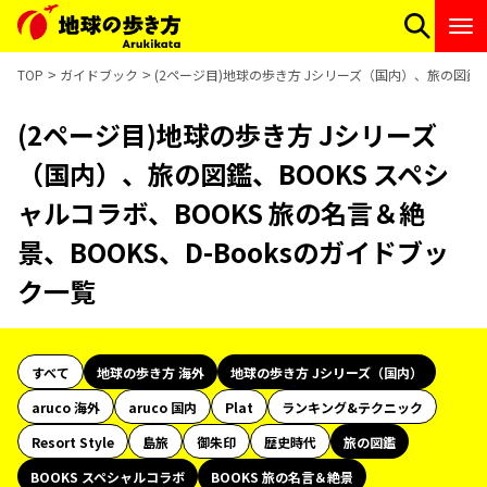
TOP
ガイドブック
(2ページ目)地球の歩き方 Jシリーズ（国内）、旅の図鑑、B
(2ページ目)地球の歩き方 Jシリーズ
（国内）、旅の図鑑、BOOKS スペシ
ャルコラボ、BOOKS 旅の名言＆絶
景、BOOKS、D-Booksのガイドブッ
ク一覧
すべて
地球の歩き方 海外
地球の歩き方 Jシリーズ（国内）
aruco 海外
aruco 国内
Plat
ランキング&テクニック
Resort Style
島旅
御朱印
歴史時代
旅の図鑑
BOOKS スペシャルコラボ
BOOKS 旅の名言＆絶景