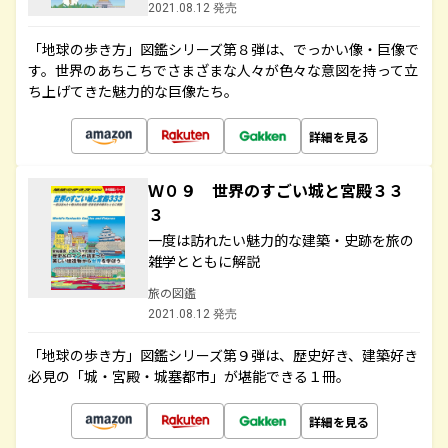
2021.08.12 発売
「地球の歩き方」図鑑シリーズ第８弾は、でっかい像・巨像で
す。世界のあちこちでさまざまな人々が色々な意図を持って立
ち上げてきた魅力的な巨像たち。
詳細を見る
Ｗ０９ 世界のすごい城と宮殿３３
３
一度は訪れたい魅力的な建築・史跡を旅の
雑学とともに解説
旅の図鑑
2021.08.12 発売
「地球の歩き方」図鑑シリーズ第９弾は、歴史好き、建築好き
必見の「城・宮殿・城塞都市」が堪能できる１冊。
詳細を見る