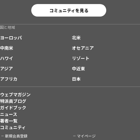
コミュニティを見る
国と地域
ヨーロッパ
北米
中南米
オセアニア
ハワイ
リゾート
アジア
中近東
アフリカ
日本
ウェブマガジン
特派員ブログ
ガイドブック
ニュース
著者一覧
コミュニティ
新規会員登録
マイページ