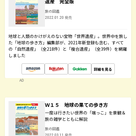
遺産 完全版
旅の図鑑
2022.01.20 発売
地球と人類のかけがえのない宝物「世界遺産」。世界中を旅し
た「地球の歩き方」編集部が、2021年新登録も含む、すべて
の「自然遺産」（全218件）と「複合遺産」（全39件）を網羅
しました
詳細を見る
AD
Ｗ１５ 地球の果ての歩き方
一度は行きたい世界の「端っこ」を景観＆
旅の雑学とともに解説
旅の図鑑
2022.03.11 発売