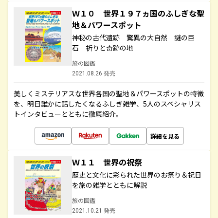
Ｗ１０ 世界１９７ヵ国のふしぎな聖
地＆パワースポット
神秘の古代遺跡 驚異の大自然 謎の巨
石 祈りと奇跡の地
旅の図鑑
2021.08.26 発売
美しくミステリアスな世界各国の聖地＆パワースポットの特徴
を、明日誰かに話したくなるふしぎ雑学、5人のスペシャリス
トインタビューとともに徹底紹介。
詳細を見る
Ｗ１１ 世界の祝祭
歴史と文化に彩られた世界のお祭り＆祝日
を旅の雑学とともに解説
旅の図鑑
2021.10.21 発売