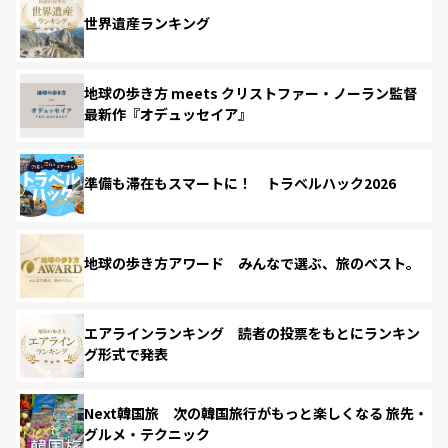
世界遺産ランキング
地球の歩き方 meets クリストファー・ノーラン監督
最新作『オデュッセイア』
準備も滞在もスマートに！ トラベルハック2026
地球の歩き方アワード みんなで選ぶ、旅のベスト。
エアラインランキング 読者の投票をもとにランキン
グ形式で発表
Next韓国旅 次の韓国旅行がもっと楽しくなる 旅先・
グルメ・テクニック