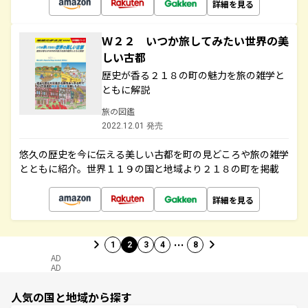
詳細を見る
Ｗ２２ いつか旅してみたい世界の美
しい古都
歴史が香る２１８の町の魅力を旅の雑学と
ともに解説
旅の図鑑
2022.12.01 発売
悠久の歴史を今に伝える美しい古都を町の見どころや旅の雑学
とともに紹介。世界１１９の国と地域より２１８の町を掲載
詳細を見る
…
1
2
3
4
8
AD
AD
人気の国と地域から探す