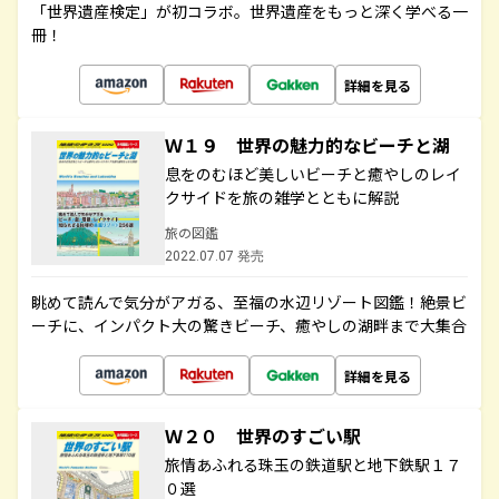
「世界遺産検定」が初コラボ。世界遺産をもっと深く学べる一
冊！
詳細を見る
Ｗ１９ 世界の魅力的なビーチと湖
息をのむほど美しいビーチと癒やしのレイ
クサイドを旅の雑学とともに解説
旅の図鑑
2022.07.07 発売
眺めて読んで気分がアガる、至福の水辺リゾート図鑑！絶景ビ
ーチに、インパクト大の驚きビーチ、癒やしの湖畔まで大集合
詳細を見る
Ｗ２０ 世界のすごい駅
旅情あふれる珠玉の鉄道駅と地下鉄駅１７
０選