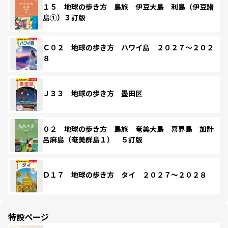
１５ 地球の歩き方 島旅 伊豆大島 利島（伊豆諸
島①）３訂版
Ｃ０２ 地球の歩き方 ハワイ島 ２０２７～２０２
８
Ｊ３３ 地球の歩き方 墨田区
０２ 地球の歩き方 島旅 奄美大島 喜界島 加計
呂麻島（奄美群島１） ５訂版
Ｄ１７ 地球の歩き方 タイ ２０２７～２０２８
特設ページ