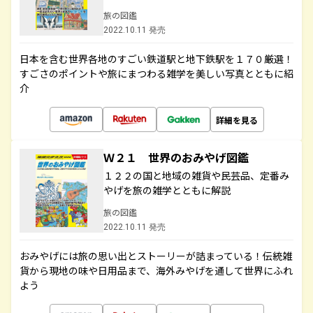
旅の図鑑
2022.10.11 発売
日本を含む世界各地のすごい鉄道駅と地下鉄駅を１７０厳選！
すごさのポイントや旅にまつわる雑学を美しい写真とともに紹
介
詳細を見る
Ｗ２１ 世界のおみやげ図鑑
１２２の国と地域の雑貨や民芸品、定番み
やげを旅の雑学とともに解説
旅の図鑑
2022.10.11 発売
おみやげには旅の思い出とストーリーが詰まっている！伝統雑
貨から現地の味や日用品まで、海外みやげを通して世界にふれ
よう