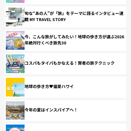
旬な“あの人”が「旅」をテーマに語るインタビュー連
載 MY TRAVEL STORY
今、こんな旅がしてみたい！地球の歩き方が選ぶ2026
年絶対行くべき旅先30
コスパもタイパもかなえる！賢者の旅テクニック
地球の歩き方♥偏愛ハワイ
今年の夏はインスパイアへ！