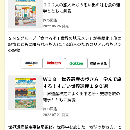
２２２人の旅人たちの思い出の味を食の雑
学とともに解説
旅の図鑑
2022.05.26 発売
ＳＮＳグループ「食べるぞ！世界の地元メシ」が書籍化！旅の
記憶とともに綴られる旅人による旅人のためのリアルな旅メシ
の記録
詳細を見る
Ｗ１８ 世界遺産の歩き方 学んで旅
する！すごい世界遺産１９０選
世界遺産検定によく出る名所・史跡を旅の
雑学とともに解説
旅の図鑑
2022.07.21 発売
世界遺産検定事務局監修。世界中を旅した「地球の歩き方」と