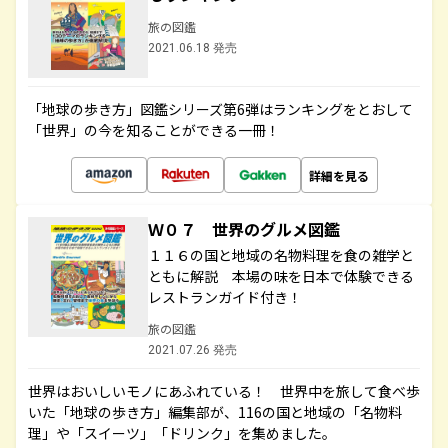
旅の図鑑
2021.06.18 発売
「地球の歩き方」図鑑シリーズ第6弾はランキングをとおして
「世界」の今を知ることができる一冊！
詳細を見る
Ｗ０７ 世界のグルメ図鑑
１１６の国と地域の名物料理を食の雑学と
ともに解説 本場の味を日本で体験できる
レストランガイド付き！
旅の図鑑
2021.07.26 発売
世界はおいしいモノにあふれている！ 世界中を旅して食べ歩
いた「地球の歩き方」編集部が、116の国と地域の「名物料
理」や「スイーツ」「ドリンク」を集めました。