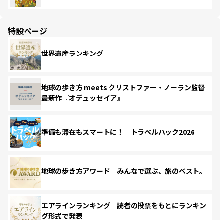
特設ページ
世界遺産ランキング
地球の歩き方 meets クリストファー・ノーラン監督
最新作『オデュッセイア』
準備も滞在もスマートに！ トラベルハック2026
地球の歩き方アワード みんなで選ぶ、旅のベスト。
エアラインランキング 読者の投票をもとにランキン
グ形式で発表