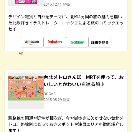
2015.12.11 発売
デザイン雑貨と自然をテーマに、北欧4ヵ国の旅の魅力を描い
た北欧好きイラストレーター、ナシエによる旅のコミックエッ
セイ
詳細を見る
AD
台北メトロさんぽ MRTを使って、お
いしいとかわいいを巡る旅♪
BOOKS
2015.05.29 発売
新路線の開通や延伸が相次ぎ、今や街歩きに欠かせない台北メ
トロ。路線別にとっておきスポットや注目エリアを徹底紹介し
ます！