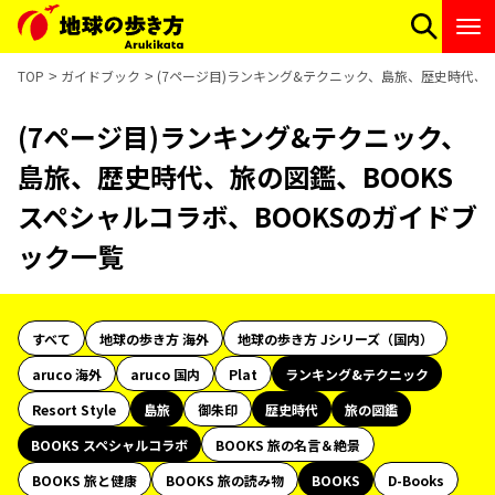
TOP
ガイドブック
(7ページ目)ランキング&テクニック、島旅、歴史時代、旅
(7ページ目)ランキング&テクニック、
島旅、歴史時代、旅の図鑑、BOOKS
スペシャルコラボ、BOOKSのガイドブ
ック一覧
すべて
地球の歩き方 海外
地球の歩き方 Jシリーズ（国内）
aruco 海外
aruco 国内
Plat
ランキング&テクニック
Resort Style
島旅
御朱印
歴史時代
旅の図鑑
BOOKS スペシャルコラボ
BOOKS 旅の名言＆絶景
BOOKS 旅と健康
BOOKS 旅の読み物
BOOKS
D-Books