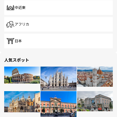
中近東
アフリカ
日本
人気スポット