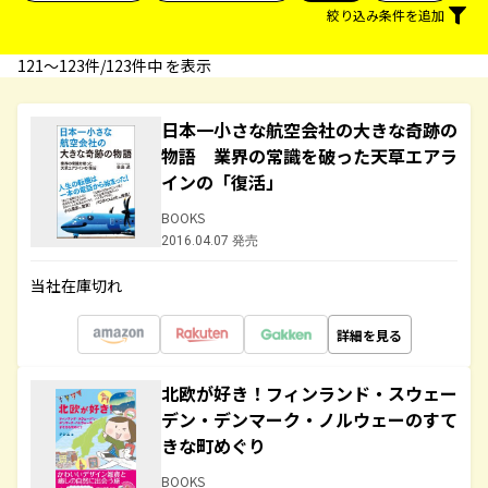
絞り込み条件を追加
121〜123件/123件中 を表示
日本一小さな航空会社の大きな奇跡の
物語 業界の常識を破った天草エアラ
インの「復活」
BOOKS
2016.04.07 発売
当社在庫切れ
詳細を見る
北欧が好き！フィンランド・スウェー
デン・デンマーク・ノルウェーのすて
きな町めぐり
BOOKS