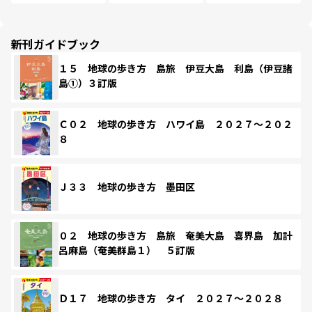
新刊ガイドブック
１５ 地球の歩き方 島旅 伊豆大島 利島（伊豆諸
島①）３訂版
Ｃ０２ 地球の歩き方 ハワイ島 ２０２７～２０２
８
Ｊ３３ 地球の歩き方 墨田区
０２ 地球の歩き方 島旅 奄美大島 喜界島 加計
呂麻島（奄美群島１） ５訂版
Ｄ１７ 地球の歩き方 タイ ２０２７～２０２８