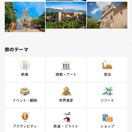
旅のテーマ
飲食
建築・アート
宿泊
イベント・観戦
世界遺産
リゾート
アクティビティ
鉄道・フライト
ショップ