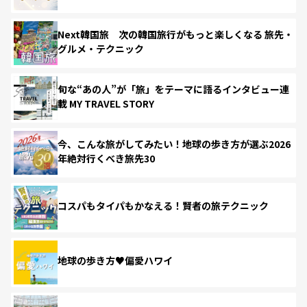
Next韓国旅 次の韓国旅行がもっと楽しくなる 旅先・
グルメ・テクニック
旬な“あの人”が「旅」をテーマに語るインタビュー連
載 MY TRAVEL STORY
今、こんな旅がしてみたい！地球の歩き方が選ぶ2026
年絶対行くべき旅先30
コスパもタイパもかなえる！賢者の旅テクニック
地球の歩き方♥偏愛ハワイ