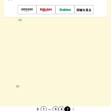
詳細を見る
AD
AD
…
1
5
6
7