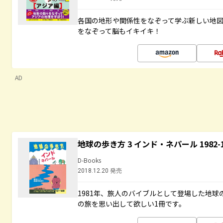
各国の地形や関係性をなぞって学ぶ新しい地
をなぞって脳もイキイキ！
AD
地球の歩き方 3 インド・ネパール 1982
D-Books
2018.12.20 発売
1981年、旅人のバイブルとして登場した地
の旅を思い出して欲しい1冊です。