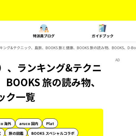
特派員ブログ
ガイドブック
ング&テクニック、島旅、BOOKS 旅と健康、BOOKS 旅の読み物、BOOKS、D-B
AD
内）、ランキング&テクニ
、BOOKS 旅の読み物、
ブック一覧
co 海外
aruco 国内
Plat
代
旅の図鑑
BOOKS スペシャルコラボ