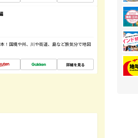
編
図本！国境や州、川や街道、島など旅気分で地図
詳細を見る