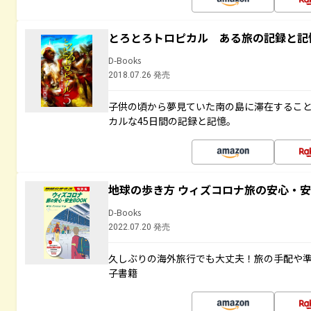
とろとろトロピカル ある旅の記録と記
D-Books
2018.07.26 発売
子供の頃から夢見ていた南の島に滞在するこ
カルな45日間の記録と記憶。
地球の歩き方 ウィズコロナ旅の安心・安
D-Books
2022.07.20 発売
久しぶりの海外旅行でも大丈夫！旅の手配や準
子書籍