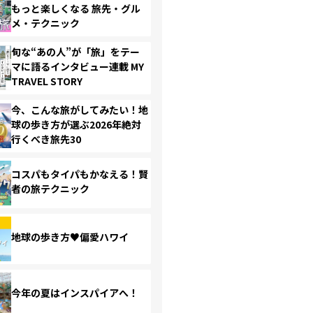
もっと楽しくなる 旅先・グル
メ・テクニック
旬な“あの人”が「旅」をテー
マに語るインタビュー連載 MY
TRAVEL STORY
今、こんな旅がしてみたい！地
球の歩き方が選ぶ2026年絶対
行くべき旅先30
コスパもタイパもかなえる！賢
者の旅テクニック
地球の歩き方♥偏愛ハワイ
今年の夏はインスパイアへ！