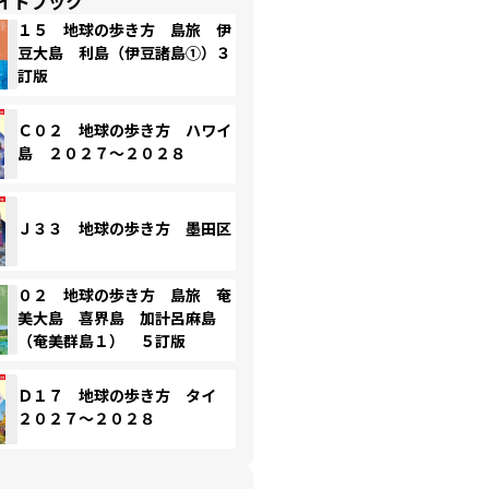
イドブック
１５ 地球の歩き方 島旅 伊
豆大島 利島（伊豆諸島①）３
訂版
Ｃ０２ 地球の歩き方 ハワイ
島 ２０２７～２０２８
Ｊ３３ 地球の歩き方 墨田区
０２ 地球の歩き方 島旅 奄
美大島 喜界島 加計呂麻島
（奄美群島１） ５訂版
Ｄ１７ 地球の歩き方 タイ
２０２７～２０２８