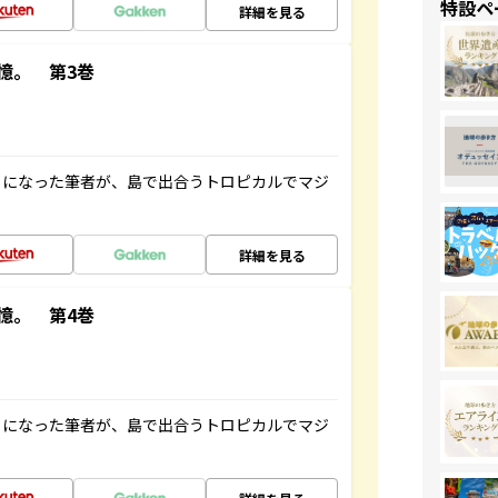
特設ペ
詳細を見る
憶。 第3巻
とになった筆者が、島で出合うトロピカルでマジ
詳細を見る
憶。 第4巻
とになった筆者が、島で出合うトロピカルでマジ