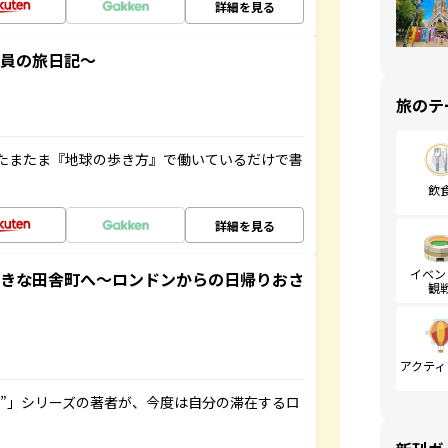
詳細を見る
社員の旅日記～
旅のテ
たまたま『地球の歩き方』で働いているだけで書
飲
詳細を見る
イベン
てきな田舎町へ～ロンドンからの日帰りおさ
観
アクティ
ト”」シリーズの著者が、今度は自分の滞在するロ