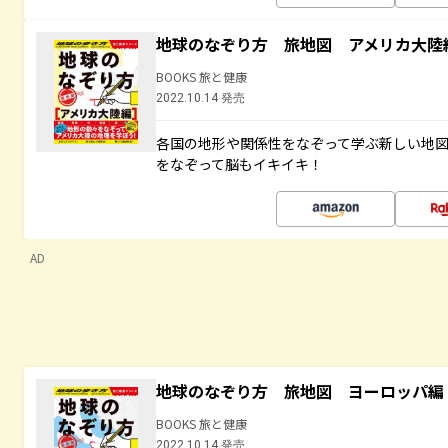
地球のなぞり方 旅地図 アメリカ大陸
BOOKS 旅と健康
2022.10.14 発売
各国の地形や関係性をなぞって学ぶ新しい地
をなぞって脳もイキイキ！
AD
地球のなぞり方 旅地図 ヨーロッパ編
BOOKS 旅と健康
2022.10.14 発売