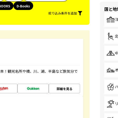
BOOKS
D-Books
国と地
絞り込み条件を追加
図本！観光名所や橋、川、湖、半島など旅気分で
詳細を見る