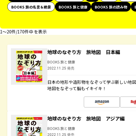
BOOKS 旅の名言＆絶景
BOOKS 旅と健康
BOOKS 旅の読み物
1〜20件/170件中 を表示
地球のなぞり方 旅地図 日本編
BOOKS 旅と健康
2022.11.25 発売
日本の地形や造形物をなぞって学ぶ新しい地
地図をなぞって脳もイキイキ！
地球のなぞり方 旅地図 アジア編
BOOKS 旅と健康
2022.11.25 発売