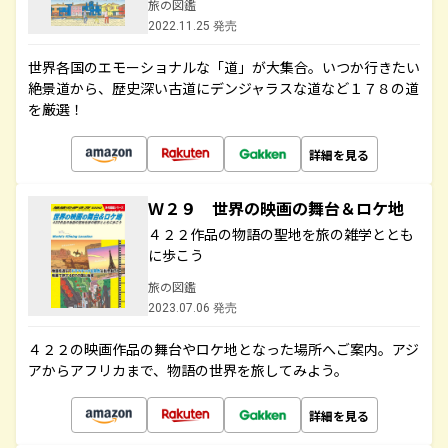
旅の図鑑
2022.11.25 発売
世界各国のエモーショナルな「道」が大集合。いつか行きたい
絶景道から、歴史深い古道にデンジャラスな道など１７８の道
を厳選！
詳細を見る
Ｗ２９ 世界の映画の舞台＆ロケ地
４２２作品の物語の聖地を旅の雑学ととも
に歩こう
旅の図鑑
2023.07.06 発売
４２２の映画作品の舞台やロケ地となった場所へご案内。アジ
アからアフリカまで、物語の世界を旅してみよう。
詳細を見る