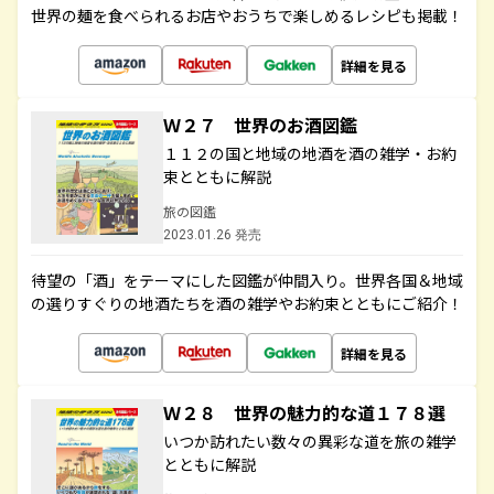
世界の麺を食べられるお店やおうちで楽しめるレシピも掲載！
詳細を見る
Ｗ２７ 世界のお酒図鑑
１１２の国と地域の地酒を酒の雑学・お約
束とともに解説
旅の図鑑
2023.01.26 発売
待望の「酒」をテーマにした図鑑が仲間入り。世界各国＆地域
の選りすぐりの地酒たちを酒の雑学やお約束とともにご紹介！
詳細を見る
Ｗ２８ 世界の魅力的な道１７８選
いつか訪れたい数々の異彩な道を旅の雑学
とともに解説