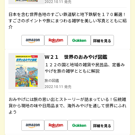
2022.10.11 発売
日本を含む世界各地のすごい鉄道駅と地下鉄駅を１７０厳選！
すごさのポイントや旅にまつわる雑学を美しい写真とともに紹
介
詳細を見る
Ｗ２１ 世界のおみやげ図鑑
１２２の国と地域の雑貨や民芸品、定番み
やげを旅の雑学とともに解説
旅の図鑑
2022.10.11 発売
おみやげには旅の思い出とストーリーが詰まっている！伝統雑
貨から現地の味や日用品まで、海外みやげを通して世界にふれ
よう
詳細を見る