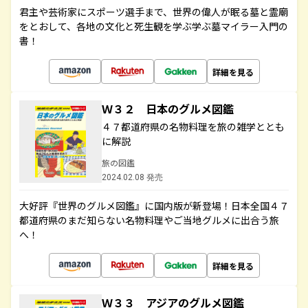
君主や芸術家にスポーツ選手まで、世界の偉人が眠る墓と霊廟
をとおして、各地の文化と死生観を学ぶ学ぶ墓マイラー入門の
書！
詳細を見る
Ｗ３２ 日本のグルメ図鑑
４７都道府県の名物料理を旅の雑学ととも
に解説
旅の図鑑
2024.02.08 発売
大好評『世界のグルメ図鑑』に国内版が新登場！日本全国４７
都道府県のまだ知らない名物料理やご当地グルメに出合う旅
へ！
詳細を見る
Ｗ３３ アジアのグルメ図鑑