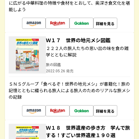
に広がる中華料理の特徴や食材をとおして、奥深き食文化を堪
能しよう
詳細を見る
Ｗ１７ 世界の地元メシ図鑑
２２２人の旅人たちの思い出の味を食の雑
学とともに解説
旅の図鑑
2022.05.26 発売
ＳＮＳグループ「食べるぞ！世界の地元メシ」が書籍化！旅の
記憶とともに綴られる旅人による旅人のためのリアルな旅メシ
の記録
詳細を見る
Ｗ１８ 世界遺産の歩き方 学んで旅
する！すごい世界遺産１９０選