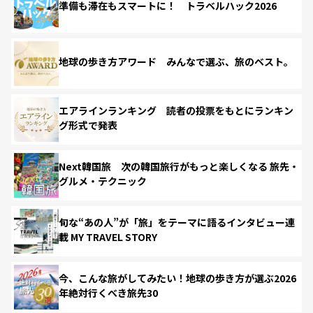
準備も滞在もスマートに！ トラベルハック2026
地球の歩き方アワード みんなで選ぶ、旅のベスト。
エアラインランキング 読者の投票をもとにランキン
グ形式で発表
Next韓国旅 次の韓国旅行がもっと楽しくなる 旅先・
グルメ・テクニック
旬な“あの人”が「旅」をテーマに語るインタビュー連
載 MY TRAVEL STORY
今、こんな旅がしてみたい！地球の歩き方が選ぶ2026
年絶対行くべき旅先30