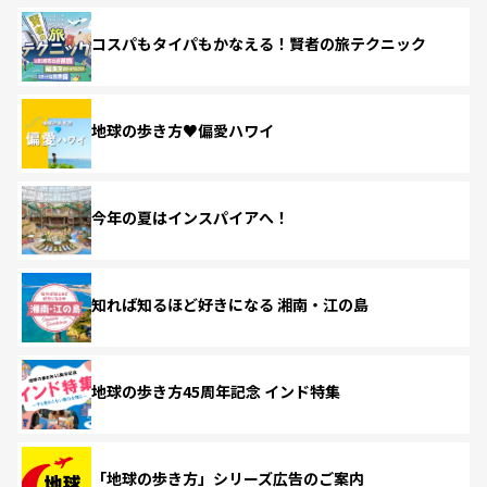
コスパもタイパもかなえる！賢者の旅テクニック
地球の歩き方♥偏愛ハワイ
今年の夏はインスパイアへ！
知れば知るほど好きになる 湘南・江の島
地球の歩き方45周年記念 インド特集
「地球の歩き方」シリーズ広告のご案内