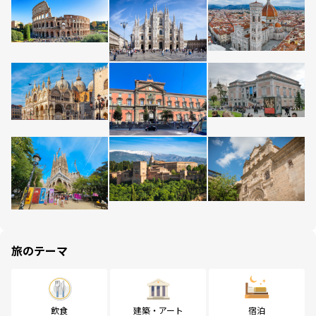
旅のテーマ
飲食
建築・アート
宿泊