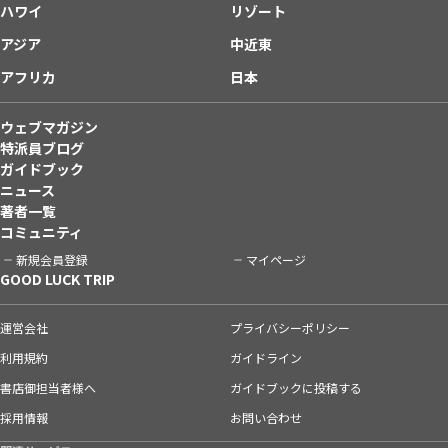
ハワイ
リゾート
アジア
中近東
アフリカ
日本
ウェブマガジン
特派員ブログ
ガイドブック
ニュース
著者一覧
コミュニティ
新規会員登録
マイページ
GOOD LUCK TRIP
運営会社
プライバシーポリシー
利用規約
ガイドライン
書店御担当者様へ
ガイドブックに投稿する
採用情報
お問い合わせ