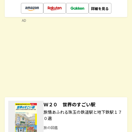
詳細を見る
AD
Ｗ２０ 世界のすごい駅
旅情あふれる珠玉の鉄道駅と地下鉄駅１７
０選
旅の図鑑