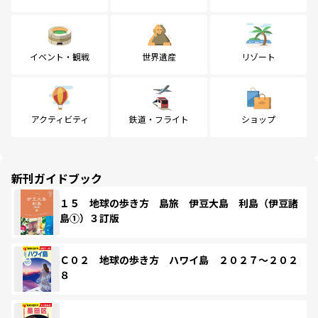
イベント・観戦
世界遺産
リゾート
アクティビティ
鉄道・フライト
ショップ
新刊ガイドブック
１５ 地球の歩き方 島旅 伊豆大島 利島（伊豆諸
島①）３訂版
Ｃ０２ 地球の歩き方 ハワイ島 ２０２７～２０２
８