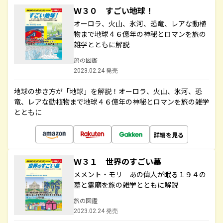
Ｗ３０ すごい地球！
オーロラ、火山、氷河、恐竜、レアな動植
物まで地球４６億年の神秘とロマンを旅の
雑学とともに解説
旅の図鑑
2023.02.24 発売
地球の歩き方が「地球」を解説！オーロラ、火山、氷河、恐
竜、レアな動植物まで地球４６億年の神秘とロマンを旅の雑学
とともに
詳細を見る
Ｗ３１ 世界のすごい墓
メメント・モリ あの偉人が眠る１９４の
墓と霊廟を旅の雑学とともに解説
旅の図鑑
2023.02.24 発売