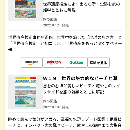
世界遺産検定によく出る名所・史跡を旅の
雑学とともに解説
旅の図鑑
2022.07.21 発売
世界遺産検定事務局監修。世界中を旅した「地球の歩き方」と
「世界遺産検定」が初コラボ。世界遺産をもっと深く学べる一
冊！
詳細を見る
Ｗ１９ 世界の魅力的なビーチと湖
息をのむほど美しいビーチと癒やしのレイ
クサイドを旅の雑学とともに解説
旅の図鑑
2022.07.07 発売
眺めて読んで気分がアガる、至福の水辺リゾート図鑑！絶景ビ
ーチに、インパクト大の驚きビーチ、癒やしの湖畔まで大集合