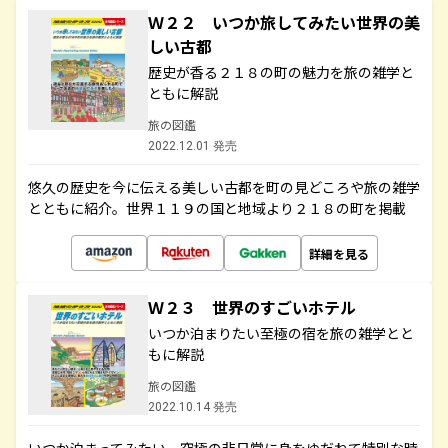
Ｗ２２ いつか旅してみたい世界の美
しい古都
歴史が香る２１８の町の魅力を旅の雑学と
ともに解説
旅の図鑑
2022.12.01 発売
悠久の歴史を今に伝える美しい古都を町の見どころや旅の雑学
とともに紹介。世界１１９の国と地域より２１８の町を掲載
詳細を見る
Ｗ２３ 世界のすごいホテル
いつか泊まりたい至極の宿を旅の雑学とと
もに解説
旅の図鑑
2022.10.14 発売