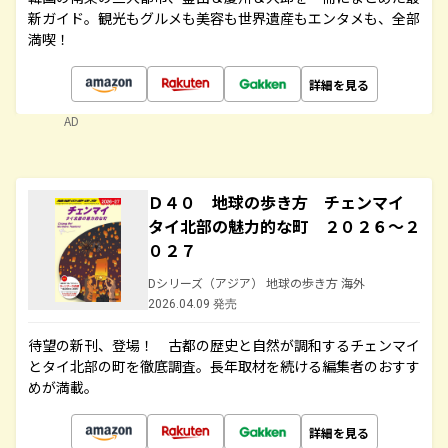
新ガイド。観光もグルメも美容も世界遺産もエンタメも、全部
満喫！
詳細を見る
AD
Ｄ４０ 地球の歩き方 チェンマイ
タイ北部の魅力的な町 ２０２６～２
０２７
Dシリーズ（アジア） 地球の歩き方 海外
2026.04.09 発売
待望の新刊、登場！ 古都の歴史と自然が調和するチェンマイ
とタイ北部の町を徹底調査。長年取材を続ける編集者のおすす
めが満載。
詳細を見る