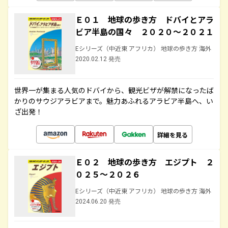
Ｅ０１ 地球の歩き方 ドバイとアラ
ビア半島の国々 ２０２０～２０２１
Eシリーズ（中近東 アフリカ） 地球の歩き方 海外
2020.02.12 発売
世界一が集まる人気のドバイから、観光ビザが解禁になったば
かりのサウジアラビアまで。魅力あふれるアラビア半島へ、い
ざ出発！
詳細を見る
Ｅ０２ 地球の歩き方 エジプト ２
０２５～２０２６
Eシリーズ（中近東 アフリカ） 地球の歩き方 海外
2024.06.20 発売