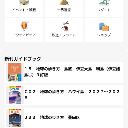
イベント・観戦
世界遺産
リゾート
アクティビティ
鉄道・フライト
ショップ
新刊ガイドブック
１５ 地球の歩き方 島旅 伊豆大島 利島（伊豆諸
島①）３訂版
Ｃ０２ 地球の歩き方 ハワイ島 ２０２７～２０２
８
Ｊ３３ 地球の歩き方 墨田区