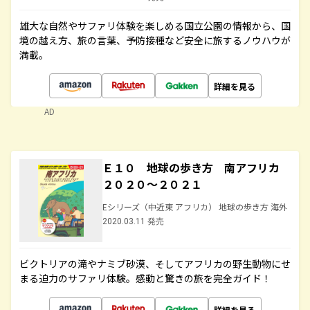
雄大な自然やサファリ体験を楽しめる国立公園の情報から、国
境の越え方、旅の言葉、予防接種など安全に旅するノウハウが
満載。
詳細を見る
AD
Ｅ１０ 地球の歩き方 南アフリカ
２０２０～２０２１
Eシリーズ（中近東 アフリカ） 地球の歩き方 海外
2020.03.11 発売
ビクトリアの滝やナミブ砂漠、そしてアフリカの野生動物にせ
まる迫力のサファリ体験。感動と驚きの旅を完全ガイド！
詳細を見る