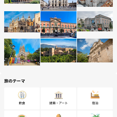
旅のテーマ
飲食
建築・アート
宿泊