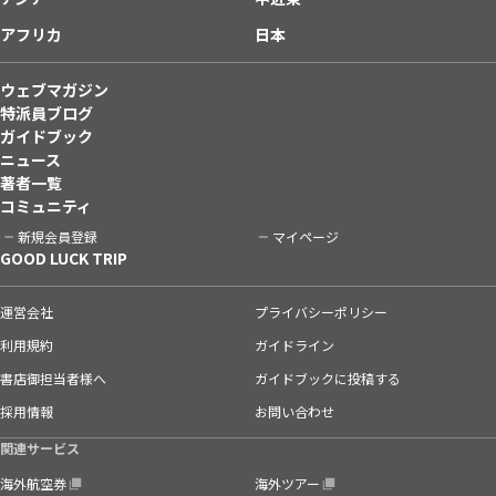
アフリカ
日本
ウェブマガジン
特派員ブログ
ガイドブック
ニュース
著者一覧
コミュニティ
新規会員登録
マイページ
GOOD LUCK TRIP
運営会社
プライバシーポリシー
利用規約
ガイドライン
書店御担当者様へ
ガイドブックに投稿する
採用情報
お問い合わせ
関連サービス
海外航空券
海外ツアー