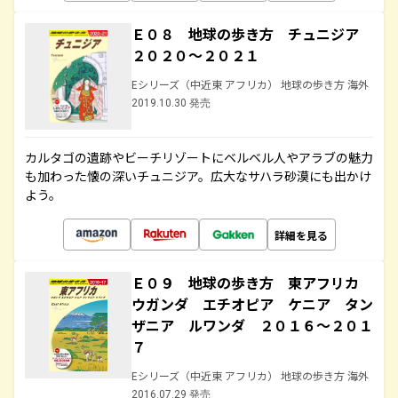
Ｅ０８ 地球の歩き方 チュニジア
２０２０～２０２１
Eシリーズ（中近東 アフリカ） 地球の歩き方 海外
2019.10.30 発売
カルタゴの遺跡やビーチリゾートにベルベル人やアラブの魅力
も加わった懐の深いチュニジア。広大なサハラ砂漠にも出かけ
よう。
詳細を見る
Ｅ０９ 地球の歩き方 東アフリカ
ウガンダ エチオピア ケニア タン
ザニア ルワンダ ２０１６～２０１
７
Eシリーズ（中近東 アフリカ） 地球の歩き方 海外
2016.07.29 発売