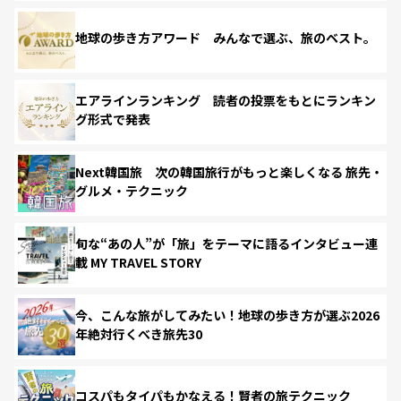
地球の歩き方アワード みんなで選ぶ、旅のベスト。
エアラインランキング 読者の投票をもとにランキン
グ形式で発表
Next韓国旅 次の韓国旅行がもっと楽しくなる 旅先・
グルメ・テクニック
旬な“あの人”が「旅」をテーマに語るインタビュー連
載 MY TRAVEL STORY
今、こんな旅がしてみたい！地球の歩き方が選ぶ2026
年絶対行くべき旅先30
コスパもタイパもかなえる！賢者の旅テクニック