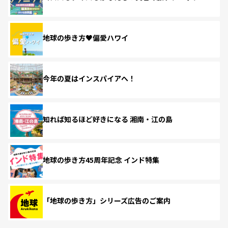
地球の歩き方♥偏愛ハワイ
今年の夏はインスパイアへ！
知れば知るほど好きになる 湘南・江の島
地球の歩き方45周年記念 インド特集
「地球の歩き方」シリーズ広告のご案内