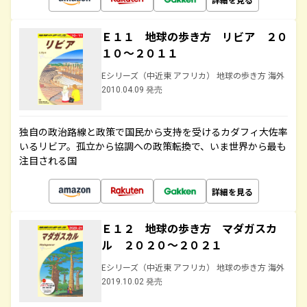
Ｅ１１ 地球の歩き方 リビア ２０
１０～２０１１
Eシリーズ（中近東 アフリカ） 地球の歩き方 海外
2010.04.09 発売
独自の政治路線と政策で国民から支持を受けるカダフィ大佐率
いるリビア。孤立から協調への政策転換で、いま世界から最も
注目される国
詳細を見る
Ｅ１２ 地球の歩き方 マダガスカ
ル ２０２０～２０２１
Eシリーズ（中近東 アフリカ） 地球の歩き方 海外
2019.10.02 発売