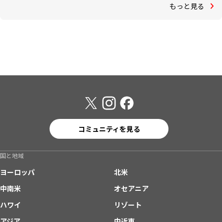
もっと見る
コミュニティを見る
国と地域
ヨーロッパ
北米
中南米
オセアニア
ハワイ
リゾート
アジア
中近東