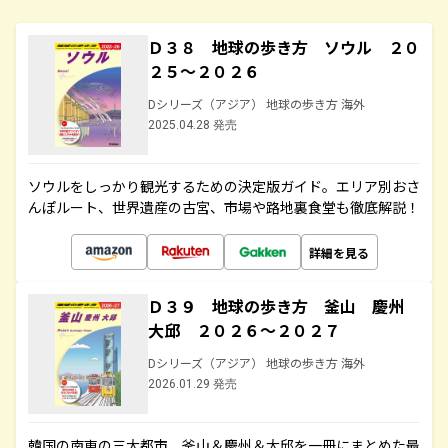
Ｄ３８ 地球の歩き方 ソウル ２０
２５～２０２６
Dシリーズ（アジア） 地球の歩き方 海外
2025.04.28 発売
ソウルをしっかり観光するための決定版ガイド。エリア別おさ
んぽルート、世界遺産の古宮、市場や路地裏食堂も徹底解説！
詳細を見る
Ｄ３９ 地球の歩き方 釜山 慶州
大邱 ２０２６～２０２７
Dシリーズ（アジア） 地球の歩き方 海外
2026.01.29 発売
韓国の南東の三大都市、釜山＆慶州＆大邱を一冊にまとめた最