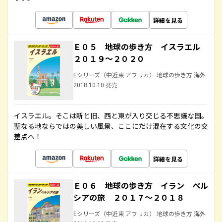
詳細を見る
Ｅ０５ 地球の歩き方 イスラエル
２０１９～２０２０
Eシリーズ（中近東 アフリカ） 地球の歩き方 海外
2018.10.10 発売
イスラエル。そこは新と旧、西と東が入り交じる不思議な国。
聖なる地ならではの美しい風景、ここにだけ混在する文化の交
差点へ！
詳細を見る
Ｅ０６ 地球の歩き方 イラン ペル
シアの旅 ２０１７～２０１８
Eシリーズ（中近東 アフリカ） 地球の歩き方 海外