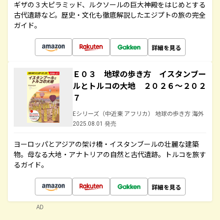
ギザの３大ピラミッド、ルクソールの巨大神殿をはじめとする
古代遺跡など。歴史・文化も徹底解説したエジプトの旅の完全
ガイド。
詳細を見る
Ｅ０３ 地球の歩き方 イスタンブー
ルとトルコの大地 ２０２６～２０２
７
Eシリーズ（中近東 アフリカ） 地球の歩き方 海外
2025.08.01 発売
ヨーロッパとアジアの架け橋・イスタンブールの壮麗な建築
物。母なる大地・アナトリアの自然と古代遺跡。トルコを旅す
るガイド。
詳細を見る
AD