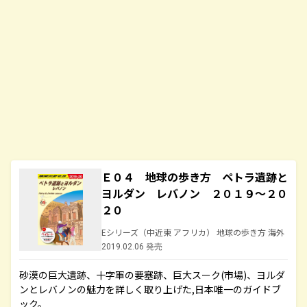
Ｅ０４ 地球の歩き方 ペトラ遺跡と
ヨルダン レバノン ２０１９～２０
２０
Eシリーズ（中近東 アフリカ） 地球の歩き方 海外
2019.02.06 発売
砂漠の巨大遺跡、十字軍の要塞跡、巨大スーク(市場)、ヨルダ
ンとレバノンの魅力を詳しく取り上げた,日本唯一のガイドブ
ック。