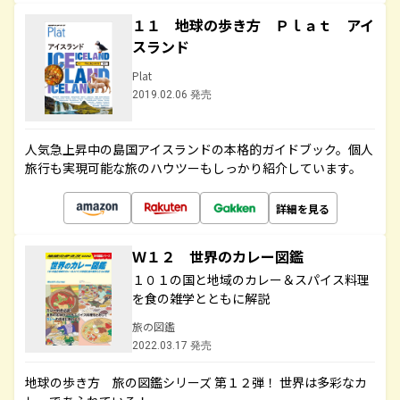
１１ 地球の歩き方 Ｐｌａｔ アイ
スランド
Plat
2019.02.06 発売
人気急上昇中の島国アイスランドの本格的ガイドブック。個人
旅行も実現可能な旅のハウツーもしっかり紹介しています。
詳細を見る
Ｗ１２ 世界のカレー図鑑
１０１の国と地域のカレー＆スパイス料理
を食の雑学とともに解説
旅の図鑑
2022.03.17 発売
地球の歩き方 旅の図鑑シリーズ 第１２弾！ 世界は多彩なカ