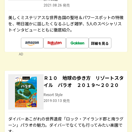
2021.08.26 発売
美しくミステリアスな世界各国の聖地＆パワースポットの特徴
を、明日誰かに話したくなるふしぎ雑学、5人のスペシャリス
トインタビューとともに徹底紹介。
詳細を見る
AD
Ｒ１０ 地球の歩き方 リゾートスタ
イル パラオ ２０１９～２０２０
Resort Style
2019.03.13 発売
ダイバーあこがれの世界遺産「ロック・アイランド郡と南ラグ
ーン」パラオの魅力。ダイバーでなくても行ってみたい楽園で
す。