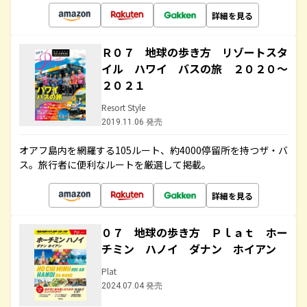
詳細を見る
Ｒ０７ 地球の歩き方 リゾートスタ
イル ハワイ バスの旅 ２０２０～
２０２１
Resort Style
2019.11.06 発売
オアフ島内を網羅する105ルート、約4000停留所を持つザ・バ
ス。旅行者に便利なルートを厳選して掲載。
詳細を見る
０７ 地球の歩き方 Ｐｌａｔ ホー
チミン ハノイ ダナン ホイアン
Plat
2024.07.04 発売