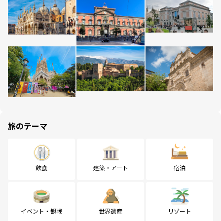
旅のテーマ
飲食
建築・アート
宿泊
イベント・観戦
世界遺産
リゾート