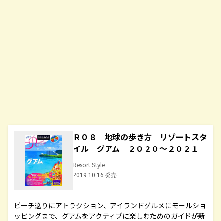
Ｒ０８ 地球の歩き方 リゾートスタ
イル グアム ２０２０～２０２１
Resort Style
2019.10.16 発売
ビーチ巡りにアトラクション、アイランドグルメにモールショ
ッピングまで、グアムをアクティブに楽しむためのガイドが新