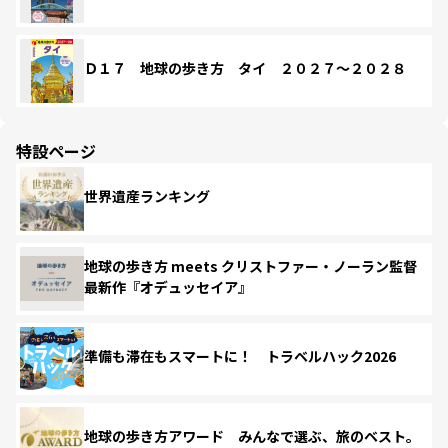
Ｄ１７ 地球の歩き方 タイ ２０２７～２０２８
特設ページ
世界遺産ランキング
地球の歩き方 meets クリストファー・ノーラン監督
最新作『オデュッセイア』
準備も滞在もスマートに！ トラベルハック2026
地球の歩き方アワード みんなで選ぶ、旅のベスト。