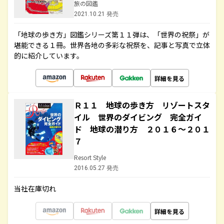
旅の図鑑
2021.10.21 発売
「地球の歩き方」図鑑シリーズ第１１弾は、「世界の祝祭」が
堪能できる１冊。世界各地の多彩な祝祭を、記事と写真で立体
的に紹介しています。
詳細を見る
Ｒ１１ 地球の歩き方 リゾートスタ
イル 世界のダイビング 完全ガイ
ド 地球の潜り方 ２０１６～２０１
７
Resort Style
2016.05.27 発売
当社在庫切れ
詳細を見る