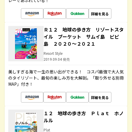
レーであふれている！
詳細を見る
Ｒ１２ 地球の歩き方 リゾートスタ
イル プーケット サムイ島 ピピ
島 ２０２０～２０２１
Resort Style
2019.09.04 発売
美しすぎる海で一生の思い出ができる！ コスパ最強で大人気
のタイリゾート、最旬の楽しみ方を大解剖。「取り外せる別冊
MAP」付き！
詳細を見る
１２ 地球の歩き方 Ｐｌａｔ ホノ
ルル
Plat