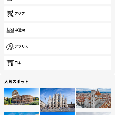
アジア
中近東
アフリカ
日本
人気スポット