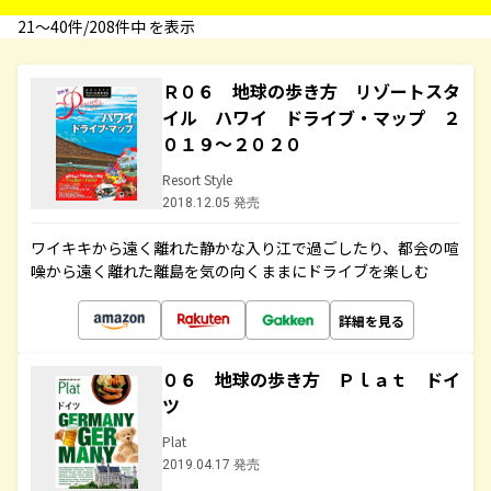
21〜40件/208件中 を表示
Ｒ０６ 地球の歩き方 リゾートスタ
イル ハワイ ドライブ・マップ ２
０１９～２０２０
Resort Style
2018.12.05 発売
ワイキキから遠く離れた静かな入り江で過ごしたり、都会の喧
噪から遠く離れた離島を気の向くままにドライブを楽しむ
詳細を見る
０６ 地球の歩き方 Ｐｌａｔ ドイ
ツ
Plat
2019.04.17 発売