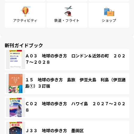
アクティビティ
鉄道・フライト
ショップ
新刊ガイドブック
Ａ０３ 地球の歩き方 ロンドン＆近郊の町 ２０２
７～２０２８
１５ 地球の歩き方 島旅 伊豆大島 利島（伊豆諸
島①）３訂版
Ｃ０２ 地球の歩き方 ハワイ島 ２０２７～２０２
８
Ｊ３３ 地球の歩き方 墨田区