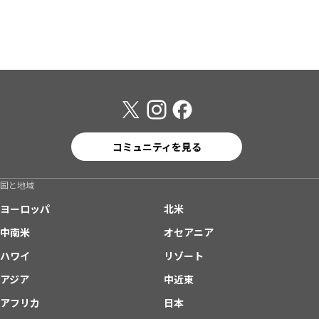
コミュニティを見る
国と地域
ヨーロッパ
北米
中南米
オセアニア
ハワイ
リゾート
アジア
中近東
アフリカ
日本