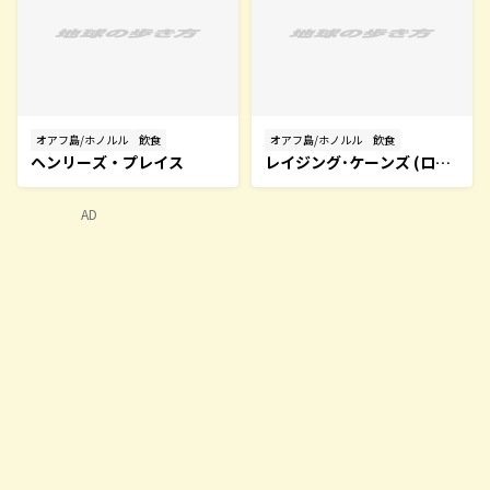
オアフ島/ホノルル
飲食
オアフ島/ホノルル
飲食
ヘンリーズ・プレイス
レイジング･ケーンズ (ロイ
ヤル･ハワイアン･センター
店)
AD