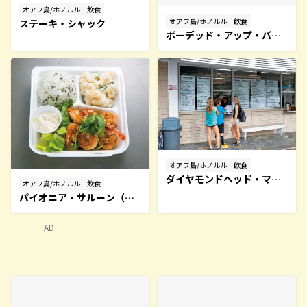
オアフ島/ホノルル
飲食
オアフ島/ホノルル
飲食
ステーキ・シャック
ボーデッド・アップ・バ
イ・チャビーズ・バーガー
オアフ島/ホノルル
飲食
ダイヤモンドヘッド・マー
オアフ島/ホノルル
飲食
ケット＆グリル
パイオニア・サルーン（モ
ンサラット店）
AD