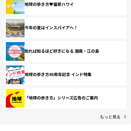
地球の歩き方♥偏愛ハワイ
今年の夏はインスパイアへ！
知れば知るほど好きになる 湘南・江の島
地球の歩き方45周年記念 インド特集
「地球の歩き方」シリーズ広告のご案内
もっと見る