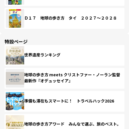
Ｄ１７ 地球の歩き方 タイ ２０２７～２０２８
特設ページ
世界遺産ランキング
地球の歩き方 meets クリストファー・ノーラン監督
最新作『オデュッセイア』
準備も滞在もスマートに！ トラベルハック2026
地球の歩き方アワード みんなで選ぶ、旅のベスト。