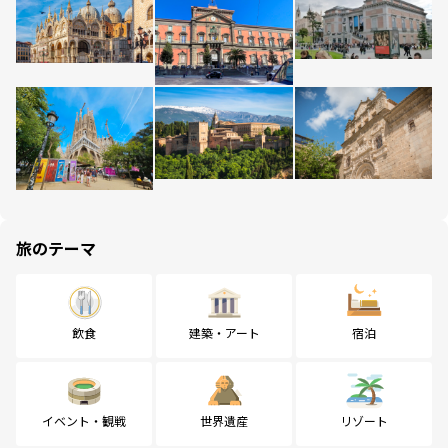
旅のテーマ
飲食
建築・アート
宿泊
イベント・観戦
世界遺産
リゾート