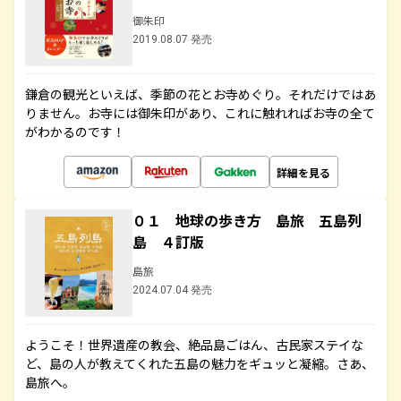
御朱印
2019.08.07 発売
鎌倉の観光といえば、季節の花とお寺めぐり。それだけではあ
りません。お寺には御朱印があり、これに触れればお寺の全て
がわかるのです！
詳細を見る
０１ 地球の歩き方 島旅 五島列
島 ４訂版
島旅
2024.07.04 発売
ようこそ！世界遺産の教会、絶品島ごはん、古民家ステイな
ど、島の人が教えてくれた五島の魅力をギュッと凝縮。さあ、
島旅へ。