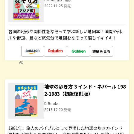
2022.11.25 発売
各国の地形や関係性をなぞって学ぶ新しい地図本！国境や州、
川や街道、島など旅気分で地図をなぞって脳もイキイキ！
詳細を見る
AD
地球の歩き方 3 インド・ネパール 198
2-1983（初版復刻版）
D-Books
2018.12.20 発売
1981年、旅人のバイブルとして登場した地球の歩き方インド