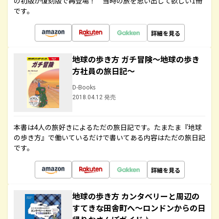
の初版が復刻版で再登場！ 当時の旅を思い出して欲しい1冊
です。
詳細を見る
地球の歩き方 ガチ冒険～地球の歩き
方社員の旅日記～
D-Books
2018.04.12 発売
本書は4人の旅好きによるただの旅日記です。たまたま『地球
の歩き方』で働いているだけで書いてある内容はただの旅日記
です。
詳細を見る
地球の歩き方 カンタベリーと周辺の
すてきな田舎町へ～ロンドンからの日