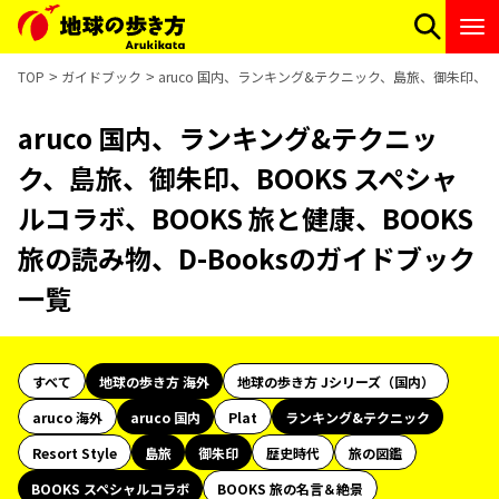
TOP
ガイドブック
aruco 国内、ランキング&テクニック、島旅、御朱印、BO
aruco 国内、ランキング&テクニッ
ク、島旅、御朱印、BOOKS スペシャ
ルコラボ、BOOKS 旅と健康、BOOKS
旅の読み物、D-Booksのガイドブック
一覧
すべて
地球の歩き方 海外
地球の歩き方 Jシリーズ（国内）
aruco 海外
aruco 国内
Plat
ランキング&テクニック
Resort Style
島旅
御朱印
歴史時代
旅の図鑑
BOOKS スペシャルコラボ
BOOKS 旅の名言＆絶景