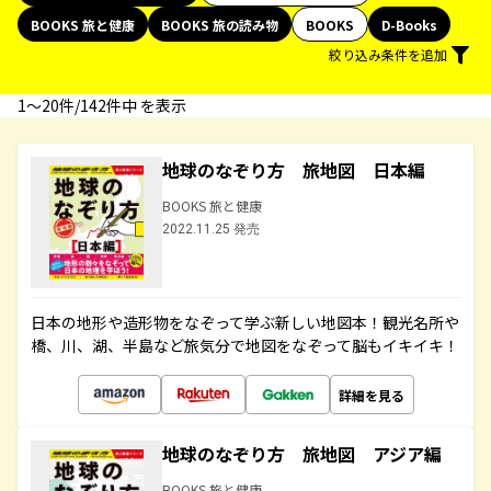
BOOKS 旅と健康
BOOKS 旅の読み物
BOOKS
D-Books
絞り込み条件を追加
1〜20件/142件中 を表示
地球のなぞり方 旅地図 日本編
BOOKS 旅と健康
2022.11.25 発売
日本の地形や造形物をなぞって学ぶ新しい地図本！観光名所や
橋、川、湖、半島など旅気分で地図をなぞって脳もイキイキ！
詳細を見る
地球のなぞり方 旅地図 アジア編
BOOKS 旅と健康