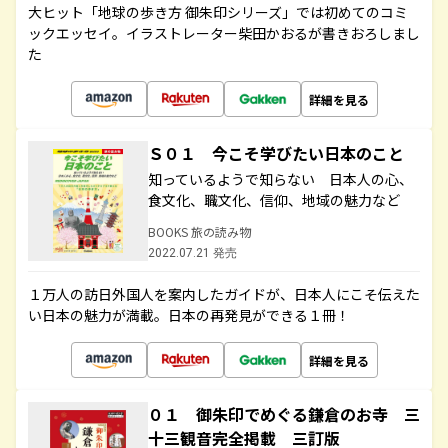
大ヒット「地球の歩き方 御朱印シリーズ」では初めてのコミ
ックエッセイ。イラストレーター柴田かおるが書きおろしまし
た
詳細を見る
Ｓ０１ 今こそ学びたい日本のこと
知っているようで知らない 日本人の心、
食文化、職文化、信仰、地域の魅力など
BOOKS 旅の読み物
2022.07.21 発売
１万人の訪日外国人を案内したガイドが、日本人にこそ伝えた
い日本の魅力が満載。日本の再発見ができる１冊！
詳細を見る
０１ 御朱印でめぐる鎌倉のお寺 三
十三観音完全掲載 三訂版