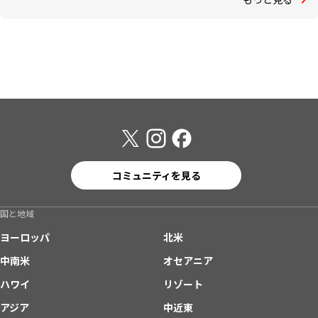
コミュニティを見る
国と地域
ヨーロッパ
北米
中南米
オセアニア
ハワイ
リゾート
アジア
中近東