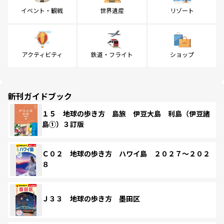
イベント・観戦
世界遺産
リゾート
アクティビティ
鉄道・フライト
ショップ
新刊ガイドブック
１５ 地球の歩き方 島旅 伊豆大島 利島（伊豆諸
島①）３訂版
Ｃ０２ 地球の歩き方 ハワイ島 ２０２７～２０２
８
Ｊ３３ 地球の歩き方 墨田区