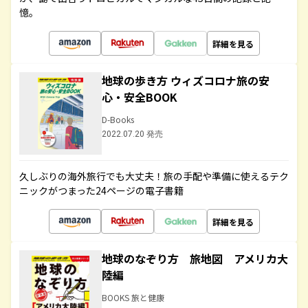
憶。
詳細を見る
地球の歩き方 ウィズコロナ旅の安
心・安全BOOK
D-Books
2022.07.20 発売
久しぶりの海外旅行でも大丈夫！旅の手配や準備に使えるテク
ニックがつまった24ページの電子書籍
詳細を見る
地球のなぞり方 旅地図 アメリカ大
陸編
BOOKS 旅と健康