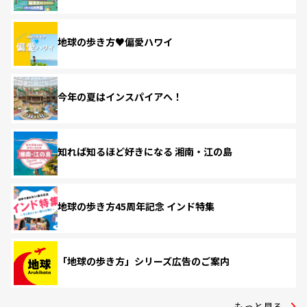
地球の歩き方♥偏愛ハワイ
今年の夏はインスパイアへ！
知れば知るほど好きになる 湘南・江の島
地球の歩き方45周年記念 インド特集
「地球の歩き方」シリーズ広告のご案内
もっと見る