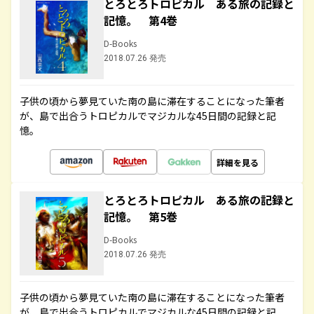
とろとろトロピカル ある旅の記録と
記憶。 第4巻
D-Books
2018.07.26 発売
子供の頃から夢見ていた南の島に滞在することになった筆者
が、島で出合うトロピカルでマジカルな45日間の記録と記
憶。
詳細を見る
とろとろトロピカル ある旅の記録と
記憶。 第5巻
D-Books
2018.07.26 発売
子供の頃から夢見ていた南の島に滞在することになった筆者
が、島で出合うトロピカルでマジカルな45日間の記録と記