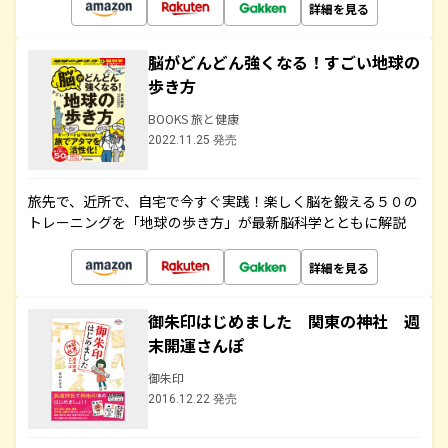
詳細を見る
脳がどんどん強くなる！すごい地球の
歩き方
BOOKS 旅と健康
2022.11.25 発売
旅先で、近所で、自宅で今すぐ実践！楽しく脳を鍛える５０の
トレーニングを「地球の歩き方」が最新脳科学とともに解説
詳細を見る
御朱印はじめました 関東の神社 週
末開運さんぽ
御朱印
2016.12.22 発売