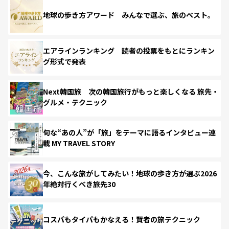
地球の歩き方アワード みんなで選ぶ、旅のベスト。
エアラインランキング 読者の投票をもとにランキン
グ形式で発表
Next韓国旅 次の韓国旅行がもっと楽しくなる 旅先・
グルメ・テクニック
旬な“あの人”が「旅」をテーマに語るインタビュー連
載 MY TRAVEL STORY
今、こんな旅がしてみたい！地球の歩き方が選ぶ2026
年絶対行くべき旅先30
コスパもタイパもかなえる！賢者の旅テクニック