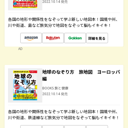
2022.10.14 発売
各国の地形や関係性をなぞって学ぶ新しい地図本！国境や州、
川や街道、島など旅気分で地図をなぞって脳もイキイキ！
詳細を見る
AD
地球のなぞり方 旅地図 ヨーロッパ
編
BOOKS 旅と健康
2022.10.14 発売
各国の地形や関係性をなぞって学ぶ新しい地図本！国境や州、
川や街道、鉄道線など旅気分で地図をなぞって脳もイキイキ！