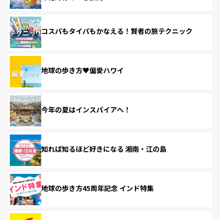
コスパもタイパもかなえる！賢者の旅テクニック
地球の歩き方♥偏愛ハワイ
今年の夏はインスパイアへ！
知れば知るほど好きになる 湘南・江の島
地球の歩き方45周年記念 インド特集