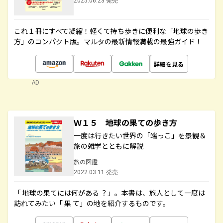
2025.06.23 発売
これ１冊にすべて凝縮！軽くて持ち歩きに便利な「地球の歩き
方」のコンパクト版。マルタの最新情報満載の最強ガイド！
詳細を見る
AD
Ｗ１５ 地球の果ての歩き方
一度は行きたい世界の「端っこ」を景観＆
旅の雑学とともに解説
旅の図鑑
2022.03.11 発売
「 地球の果てには何がある ？」。本書は、旅人として一度は
訪れてみたい「 果 て」の地を紹介するものです。