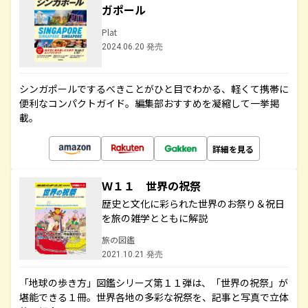
ガポール
Plat
2024.06.20 発売
シンガポールでするべきことがひと目でわかる、軽くて携帯に
便利なコンパクトガイド。編集部おすすめを凝縮して一挙掲
載。
詳細を見る
Ｗ１１ 世界の祝祭
歴史と文化に彩られた世界のお祭り＆祝日
を旅の雑学とともに解説
旅の図鑑
2021.10.21 発売
「地球の歩き方」図鑑シリーズ第１１弾は、「世界の祝祭」が
堪能できる１冊。世界各地の多彩な祝祭を、記事と写真で立体