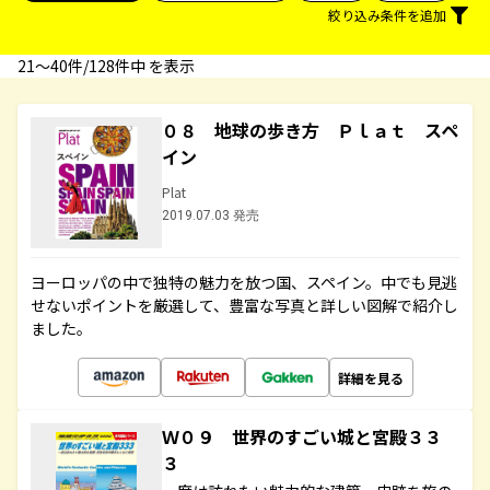
絞り込み条件を追加
21〜40件/128件中 を表示
０８ 地球の歩き方 Ｐｌａｔ スペ
イン
Plat
2019.07.03 発売
ヨーロッパの中で独特の魅力を放つ国、スペイン。中でも見逃
せないポイントを厳選して、豊富な写真と詳しい図解で紹介し
ました。
詳細を見る
Ｗ０９ 世界のすごい城と宮殿３３
３