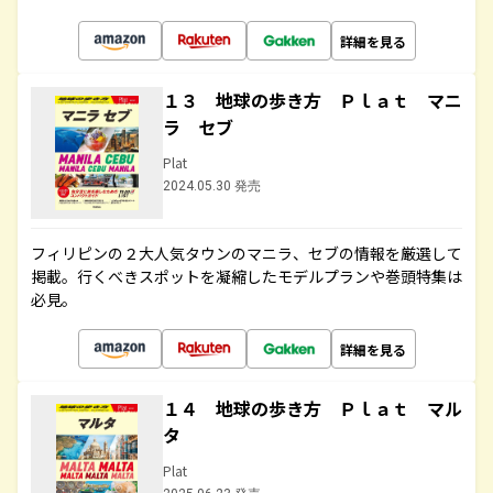
詳細を見る
１３ 地球の歩き方 Ｐｌａｔ マニ
ラ セブ
Plat
2024.05.30 発売
フィリピンの２大人気タウンのマニラ、セブの情報を厳選して
掲載。行くべきスポットを凝縮したモデルプランや巻頭特集は
必見。
詳細を見る
１４ 地球の歩き方 Ｐｌａｔ マル
タ
Plat