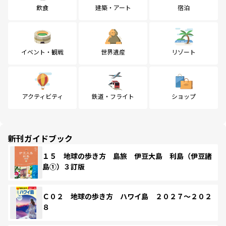
飲食
建築・アート
宿泊
イベント・観戦
世界遺産
リゾート
アクティビティ
鉄道・フライト
ショップ
新刊ガイドブック
１５ 地球の歩き方 島旅 伊豆大島 利島（伊豆諸
島①）３訂版
Ｃ０２ 地球の歩き方 ハワイ島 ２０２７～２０２
８