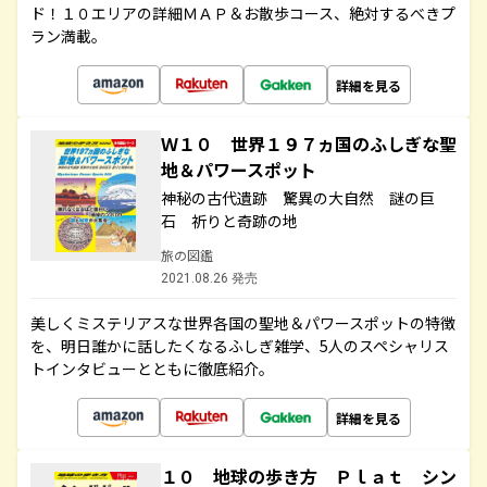
ド！１０エリアの詳細ＭＡＰ＆お散歩コース、絶対するべきプ
ラン満載。
詳細を見る
Ｗ１０ 世界１９７ヵ国のふしぎな聖
地＆パワースポット
神秘の古代遺跡 驚異の大自然 謎の巨
石 祈りと奇跡の地
旅の図鑑
2021.08.26 発売
美しくミステリアスな世界各国の聖地＆パワースポットの特徴
を、明日誰かに話したくなるふしぎ雑学、5人のスペシャリス
トインタビューとともに徹底紹介。
詳細を見る
１０ 地球の歩き方 Ｐｌａｔ シン