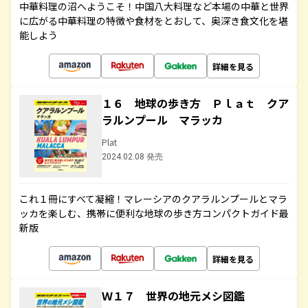
中華料理の沼へようこそ！中国八大料理など本場の中華と世界
に広がる中華料理の特徴や食材をとおして、奥深き食文化を堪
能しよう
詳細を見る
１６ 地球の歩き方 Ｐｌａｔ クア
ラルンプール マラッカ
Plat
2024.02.08 発売
これ１冊にすべて凝縮！マレーシアのクアラルンプールとマラ
ッカを楽しむ、携帯に便利な地球の歩き方コンパクトガイド最
新版
詳細を見る
Ｗ１７ 世界の地元メシ図鑑