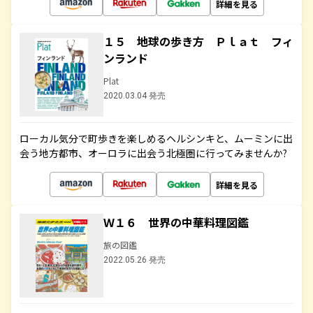
詳細を見る
１５ 地球の歩き方 Ｐｌａｔ フィ
ンランド
Plat
2020.03.04 発売
ローカル気分で町歩きを楽しめるヘルシンキと、ムーミンに出
会う地方都市、オーロラに出会う北極圏に行ってみませんか?
詳細を見る
Ｗ１６ 世界の中華料理図鑑
旅の図鑑
2022.05.26 発売