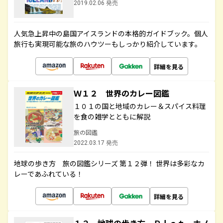
2019.02.06 発売
人気急上昇中の島国アイスランドの本格的ガイドブック。個人
旅行も実現可能な旅のハウツーもしっかり紹介しています。
詳細を見る
Ｗ１２ 世界のカレー図鑑
１０１の国と地域のカレー＆スパイス料理
を食の雑学とともに解説
旅の図鑑
2022.03.17 発売
地球の歩き方 旅の図鑑シリーズ 第１２弾！ 世界は多彩なカ
レーであふれている！
詳細を見る