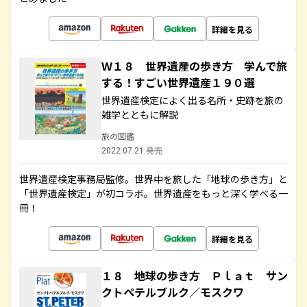
詳細を見る
Ｗ１８ 世界遺産の歩き方 学んで旅
する！すごい世界遺産１９０選
世界遺産検定によく出る名所・史跡を旅の
雑学とともに解説
旅の図鑑
2022.07.21 発売
世界遺産検定事務局監修。世界中を旅した「地球の歩き方」と
「世界遺産検定」が初コラボ。世界遺産をもっと深く学べる一
冊！
詳細を見る
１８ 地球の歩き方 Ｐｌａｔ サン
クトペテルブルク／モスクワ