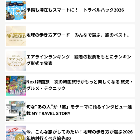
準備も滞在もスマートに！ トラベルハック2026
地球の歩き方アワード みんなで選ぶ、旅のベスト。
エアラインランキング 読者の投票をもとにランキン
グ形式で発表
Next韓国旅 次の韓国旅行がもっと楽しくなる 旅先・
グルメ・テクニック
旬な“あの人”が「旅」をテーマに語るインタビュー連
載 MY TRAVEL STORY
今、こんな旅がしてみたい！地球の歩き方が選ぶ2026
年絶対行くべき旅先30