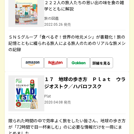
２２２人の旅人たちの思い出の味を食の雑
学とともに解説
旅の図鑑
2022.05.26 発売
ＳＮＳグループ「食べるぞ！世界の地元メシ」が書籍化！旅の
記憶とともに綴られる旅人による旅人のためのリアルな旅メシ
の記録
詳細を見る
１７ 地球の歩き方 Ｐｌａｔ ウラ
ジオストク／ハバロフスク
Plat
2020.04.08 発売
限られた時間の中で効率よく旅をしたい皆さん、地球の歩き方
が「72時間で目一杯楽しむ」のに必要な情報だけを一冊にま
とめました