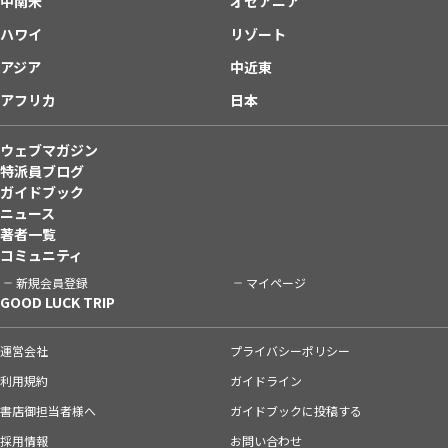
中南米
オセアニア
ハワイ
リゾート
アジア
中近東
アフリカ
日本
ウェブマガジン
特派員ブログ
ガイドブック
ニュース
著者一覧
コミュニティ
新規会員登録
マイページ
GOOD LUCK TRIP
運営会社
プライバシーポリシー
利用規約
ガイドライン
書店御担当者様へ
ガイドブックに投稿する
採用情報
お問い合わせ