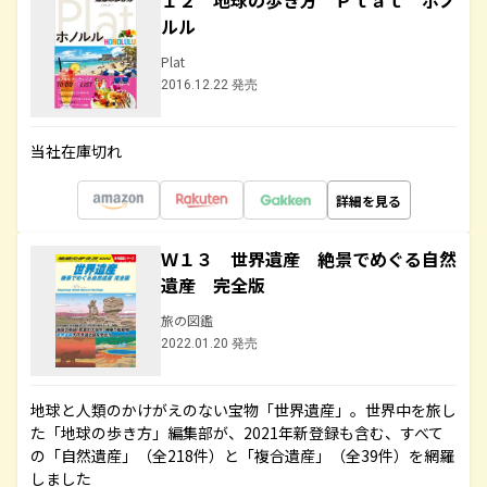
１２ 地球の歩き方 Ｐｌａｔ ホノ
ルル
Plat
2016.12.22 発売
当社在庫切れ
詳細を見る
Ｗ１３ 世界遺産 絶景でめぐる自然
遺産 完全版
旅の図鑑
2022.01.20 発売
地球と人類のかけがえのない宝物「世界遺産」。世界中を旅し
た「地球の歩き方」編集部が、2021年新登録も含む、すべて
の「自然遺産」（全218件）と「複合遺産」（全39件）を網羅
しました