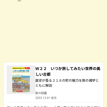
AD
Ｗ２２ いつか旅してみたい世界の美
しい古都
歴史が香る２１８の町の魅力を旅の雑学と
ともに解説
旅の図鑑
2022.12.01 発売