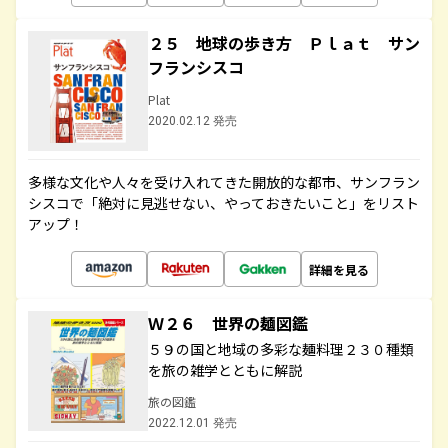
２５ 地球の歩き方 Ｐｌａｔ サン
フランシスコ
Plat
2020.02.12 発売
多様な文化や人々を受け入れてきた開放的な都市、サンフラン
シスコで「絶対に見逃せない、やっておきたいこと」をリスト
アップ！
詳細を見る
Ｗ２６ 世界の麺図鑑
５９の国と地域の多彩な麺料理２３０種類
を旅の雑学とともに解説
旅の図鑑
2022.12.01 発売