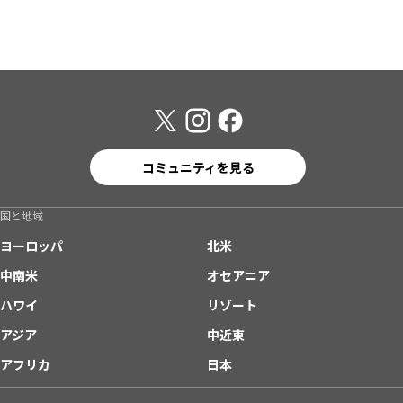
コミュニティを見る
国と地域
ヨーロッパ
北米
中南米
オセアニア
ハワイ
リゾート
アジア
中近東
アフリカ
日本