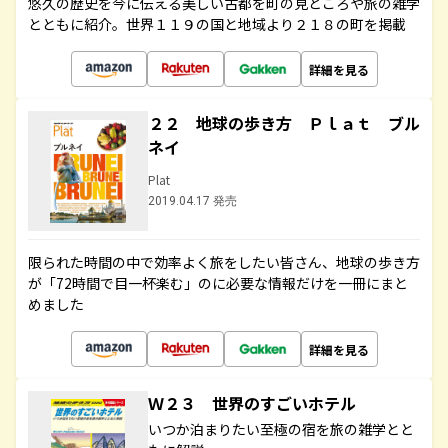
悠久の歴史を今に伝える美しい古都を町の見どころや旅の雑学
とともに紹介。世界１１９の国と地域より２１８の町を掲載
詳細を見る
２２ 地球の歩き方 Ｐｌａｔ ブル
ネイ
Plat
2019.04.17 発売
限られた時間の中で効率よく旅をしたい皆さん、地球の歩き方
が「72時間で目一杯楽む」のに必要な情報だけを一冊にまと
めました
詳細を見る
Ｗ２３ 世界のすごいホテル
いつか泊まりたい至極の宿を旅の雑学とと