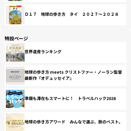
Ｄ１７ 地球の歩き方 タイ ２０２７～２０２８
特設ページ
世界遺産ランキング
地球の歩き方 meets クリストファー・ノーラン監督
最新作『オデュッセイア』
準備も滞在もスマートに！ トラベルハック2026
地球の歩き方アワード みんなで選ぶ、旅のベスト。