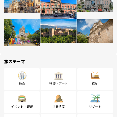
旅のテーマ
飲食
建築・アート
宿泊
イベント・観戦
世界遺産
リゾート