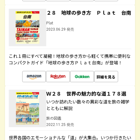
２８ 地球の歩き方 Ｐｌａｔ 台南
Plat
2023.06.29 発売
これ１冊にすべて凝縮！地球の歩き方から軽くて携帯に便利な
コンパクトガイド「地球の歩き方Ｐｌａｔ台南」が登場！
詳細を見る
Ｗ２８ 世界の魅力的な道１７８選
いつか訪れたい数々の異彩な道を旅の雑学
とともに解説
旅の図鑑
2022.11.25 発売
世界各国のエモーショナルな「道」が大集合。いつか行きたい