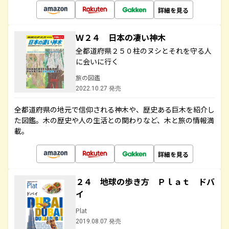
詳細を見る
Ｗ２４ 日本の凄い神木
全都道府県２５０柱のヌシとそれを守る人
に会いに行く
旅の図鑑
2022.10.27 発売
全都道府県の地元で信仰される神木や、歴史ある巨木を紹介し
た図鑑。木の歴史や人の生活との関わりなど、木と旅の情報満
載。
詳細を見る
２４ 地球の歩き方 Ｐｌａｔ ドバ
イ
Plat
2019.08.07 発売