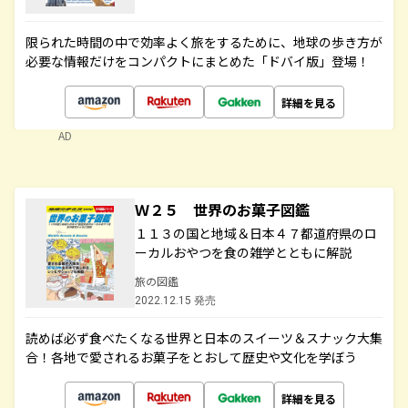
限られた時間の中で効率よく旅をするために、地球の歩き方が
必要な情報だけをコンパクトにまとめた「ドバイ版」登場！
詳細を見る
AD
Ｗ２５ 世界のお菓子図鑑
１１３の国と地域＆日本４７都道府県のロ
ーカルおやつを食の雑学とともに解説
旅の図鑑
2022.12.15 発売
読めば必ず食べたくなる世界と日本のスイーツ＆スナック大集
合！各地で愛されるお菓子をとおして歴史や文化を学ぼう
詳細を見る