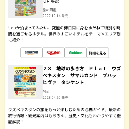
もに解説
旅の図鑑
2022.10.14 発売
いつか泊まってみたい、究極の非日常に身をゆだねて特別な時
間を過ごせるホテル。世界のすごいホテルをテーマ×エリア別
に紹介！
詳細を見る
２３ 地球の歩き方 Ｐｌａｔ ウズ
ベキスタン サマルカンド ブハラ
ヒヴァ タシケント
Plat
2023.04.20 発売
ウズベキスタンの旅をもっと楽しむための必携ガイド。最新の
旅行情報・観光案内はもちろん、歴史・文化もわかりやすく徹
底解説！