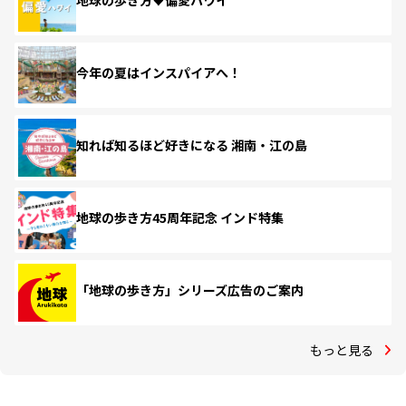
地球の歩き方♥偏愛ハワイ
今年の夏はインスパイアへ！
知れば知るほど好きになる 湘南・江の島
地球の歩き方45周年記念 インド特集
「地球の歩き方」シリーズ広告のご案内
もっと見る