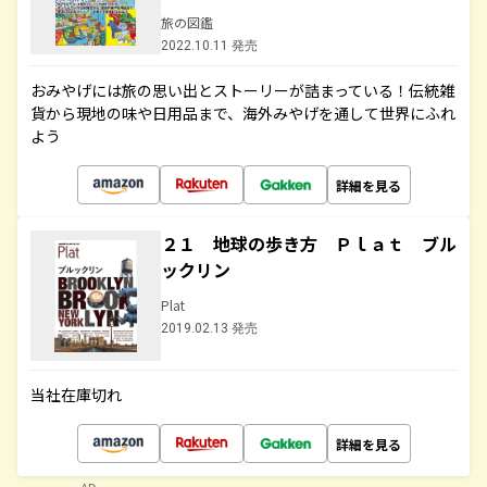
旅の図鑑
2022.10.11 発売
おみやげには旅の思い出とストーリーが詰まっている！伝統雑
貨から現地の味や日用品まで、海外みやげを通して世界にふれ
よう
詳細を見る
２１ 地球の歩き方 Ｐｌａｔ ブル
ックリン
Plat
2019.02.13 発売
当社在庫切れ
詳細を見る