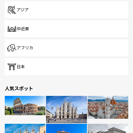
アジア
中近東
アフリカ
日本
人気スポット