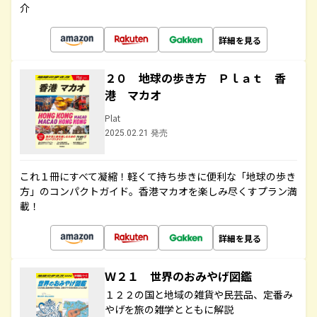
介
詳細を見る
２０ 地球の歩き方 Ｐｌａｔ 香
港 マカオ
Plat
2025.02.21 発売
これ１冊にすべて凝縮！軽くて持ち歩きに便利な「地球の歩き
方」のコンパクトガイド。香港マカオを楽しみ尽くすプラン満
載！
詳細を見る
Ｗ２１ 世界のおみやげ図鑑
１２２の国と地域の雑貨や民芸品、定番み
やげを旅の雑学とともに解説