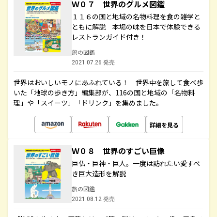
Ｗ０７ 世界のグルメ図鑑
１１６の国と地域の名物料理を食の雑学と
ともに解説 本場の味を日本で体験できる
レストランガイド付き！
旅の図鑑
2021.07.26 発売
世界はおいしいモノにあふれている！ 世界中を旅して食べ歩
いた「地球の歩き方」編集部が、116の国と地域の「名物料
理」や「スイーツ」「ドリンク」を集めました。
詳細を見る
Ｗ０８ 世界のすごい巨像
巨仏・巨神・巨人。一度は訪れたい愛すべ
き巨大造形を解説
旅の図鑑
2021.08.12 発売