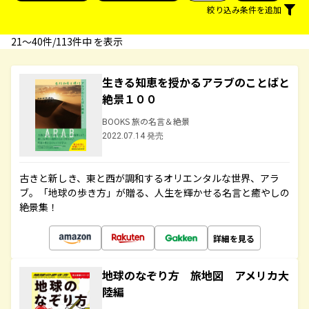
絞り込み条件を追加
21〜40件/113件中 を表示
生きる知恵を授かるアラブのことばと
絶景１００
BOOKS 旅の名言＆絶景
2022.07.14 発売
古きと新しき、東と西が調和するオリエンタルな世界、アラ
ブ。「地球の歩き方」が贈る、人生を輝かせる名言と癒やしの
絶景集！
詳細を見る
地球のなぞり方 旅地図 アメリカ大
陸編