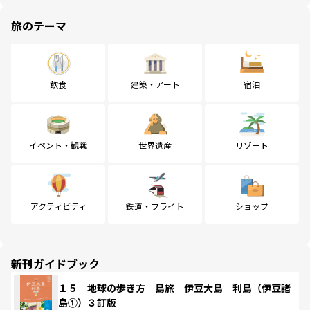
旅のテーマ
飲食
建築・アート
宿泊
イベント・観戦
世界遺産
リゾート
アクティビティ
鉄道・フライト
ショップ
新刊ガイドブック
１５ 地球の歩き方 島旅 伊豆大島 利島（伊豆諸
島①）３訂版