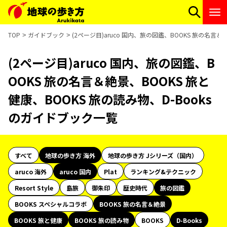
TOP
ガイドブック
(2ページ目)aruco 国内、旅の図鑑、BOOKS 旅の名言＆
(2ページ目)aruco 国内、旅の図鑑、B
OOKS 旅の名言＆絶景、BOOKS 旅と
健康、BOOKS 旅の読み物、D-Books
のガイドブック一覧
すべて
地球の歩き方 海外
地球の歩き方 Jシリーズ（国内）
aruco 海外
aruco 国内
Plat
ランキング&テクニック
Resort Style
島旅
御朱印
歴史時代
旅の図鑑
BOOKS スペシャルコラボ
BOOKS 旅の名言＆絶景
BOOKS 旅と健康
BOOKS 旅の読み物
BOOKS
D-Books