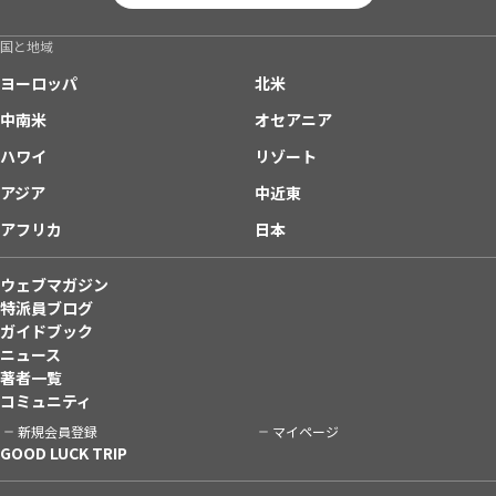
国と地域
ヨーロッパ
北米
中南米
オセアニア
ハワイ
リゾート
アジア
中近東
アフリカ
日本
ウェブマガジン
特派員ブログ
ガイドブック
ニュース
著者一覧
コミュニティ
新規会員登録
マイページ
GOOD LUCK TRIP