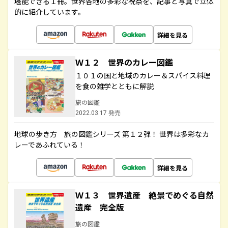
堪能できる１冊。世界各地の多彩な祝祭を、記事と写真で立体
的に紹介しています。
詳細を見る
Ｗ１２ 世界のカレー図鑑
１０１の国と地域のカレー＆スパイス料理
を食の雑学とともに解説
旅の図鑑
2022.03.17 発売
地球の歩き方 旅の図鑑シリーズ 第１２弾！ 世界は多彩なカ
レーであふれている！
詳細を見る
Ｗ１３ 世界遺産 絶景でめぐる自然
遺産 完全版
旅の図鑑