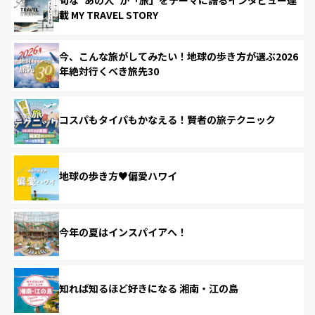
載 MY TRAVEL STORY
今、こんな旅がしてみたい！地球の歩き方が選ぶ2026
年絶対行くべき旅先30
コスパもタイパもかなえる！賢者の旅テクニック
地球の歩き方♥偏愛ハワイ
今年の夏はインスパイアへ！
知れば知るほど好きになる 湘南・江の島