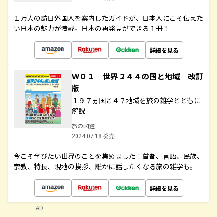
１万人の訪日外国人を案内したガイドが、日本人にこそ伝えた
い日本の魅力が満載。日本の再発見ができる１冊！
詳細を見る
Ｗ０１ 世界２４４の国と地域 改訂
版
１９７ヵ国と４７地域を旅の雑学とともに
解説
旅の図鑑
2024.07.18 発売
今こそ学びたい世界のことを集めました！首都、言語、民族、
宗教、特長、現地の挨拶、誰かに話したくなる旅の雑学も。
詳細を見る
AD