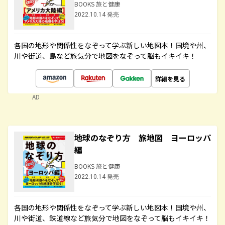
BOOKS 旅と健康
2022.10.14 発売
各国の地形や関係性をなぞって学ぶ新しい地図本！国境や州、
川や街道、島など旅気分で地図をなぞって脳もイキイキ！
詳細を見る
AD
地球のなぞり方 旅地図 ヨーロッパ
編
BOOKS 旅と健康
2022.10.14 発売
各国の地形や関係性をなぞって学ぶ新しい地図本！国境や州、
川や街道、鉄道線など旅気分で地図をなぞって脳もイキイキ！