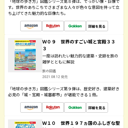
「地球の歩き方」図鑑シリーズ第８弾は、でっかい像・巨像で
す。世界のあちこちでさまざまな人々が色々な意図を持って立
ち上げてきた魅力的な巨像たち。
詳細を見る
Ｗ０９ 世界のすごい城と宮殿３３
３
一度は訪れたい魅力的な建築・史跡を旅の
雑学とともに解説
旅の図鑑
2021.08.12 発売
「地球の歩き方」図鑑シリーズ第９弾は、歴史好き、建築好き
必見の「城・宮殿・城塞都市」が堪能できる１冊。
詳細を見る
Ｗ１０ 世界１９７ヵ国のふしぎな聖