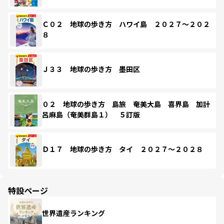
Ｃ０２ 地球の歩き方 ハワイ島 ２０２７～２０２
８
Ｊ３３ 地球の歩き方 墨田区
０２ 地球の歩き方 島旅 奄美大島 喜界島 加計
呂麻島（奄美群島１） ５訂版
Ｄ１７ 地球の歩き方 タイ ２０２７～２０２８
特設ページ
世界遺産ランキング