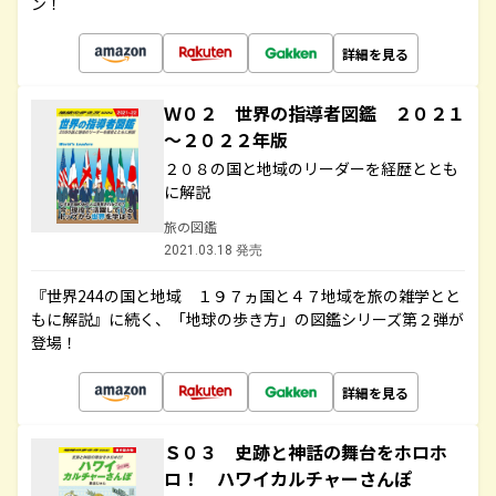
ン！
詳細を見る
Ｗ０２ 世界の指導者図鑑 ２０２１
～２０２２年版
２０８の国と地域のリーダーを経歴ととも
に解説
旅の図鑑
2021.03.18 発売
『世界244の国と地域 １９７ヵ国と４７地域を旅の雑学とと
もに解説』に続く、「地球の歩き方」の図鑑シリーズ第２弾が
登場！
詳細を見る
Ｓ０３ 史跡と神話の舞台をホロホ
ロ！ ハワイカルチャーさんぽ