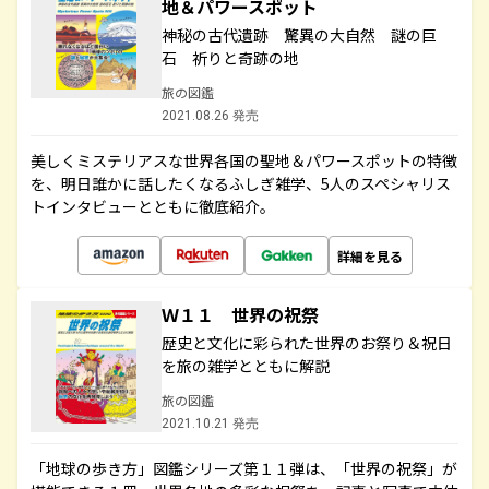
地＆パワースポット
神秘の古代遺跡 驚異の大自然 謎の巨
石 祈りと奇跡の地
旅の図鑑
2021.08.26 発売
美しくミステリアスな世界各国の聖地＆パワースポットの特徴
を、明日誰かに話したくなるふしぎ雑学、5人のスペシャリス
トインタビューとともに徹底紹介。
詳細を見る
Ｗ１１ 世界の祝祭
歴史と文化に彩られた世界のお祭り＆祝日
を旅の雑学とともに解説
旅の図鑑
2021.10.21 発売
「地球の歩き方」図鑑シリーズ第１１弾は、「世界の祝祭」が