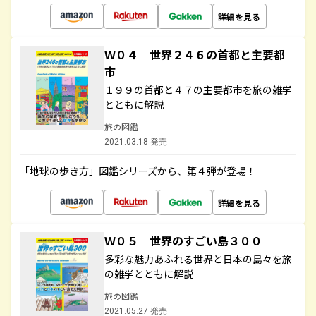
詳細を見る
Ｗ０４ 世界２４６の首都と主要都
市
１９９の首都と４７の主要都市を旅の雑学
とともに解説
旅の図鑑
2021.03.18 発売
「地球の歩き方」図鑑シリーズから、第４弾が登場！
詳細を見る
Ｗ０５ 世界のすごい島３００
多彩な魅力あふれる世界と日本の島々を旅
の雑学とともに解説
旅の図鑑
2021.05.27 発売