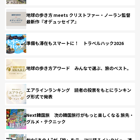
地球の歩き方 meets クリストファー・ノーラン監督
最新作『オデュッセイア』
準備も滞在もスマートに！ トラベルハック2026
地球の歩き方アワード みんなで選ぶ、旅のベスト。
エアラインランキング 読者の投票をもとにランキン
グ形式で発表
Next韓国旅 次の韓国旅行がもっと楽しくなる 旅先・
グルメ・テクニック
旬な“あの人”が「旅」をテーマに語るインタビュー連