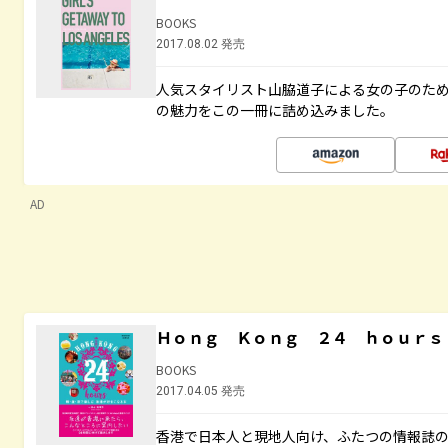
BOOKS
2017.08.02 発売
人気スタイリスト山脇道子による女の子のため
の魅力をこの一冊に詰め込みました。
AD
Ｈｏｎｇ Ｋｏｎｇ ２４ ｈｏｕｒｓ
BOOKS
2017.04.05 発売
香港で日本人と現地人向け、ふたつの情報誌の