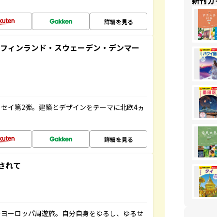
新刊ガ
詳細を見る
るフィンランド・スウェーデン・デンマー
セイ第2弾。建築とデザインをテーマに北欧4ヵ
詳細を見る
されて
のヨーロッパ周遊旅。自分自身をゆるし、ゆるせ