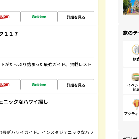
詳細を見る
旅のテ
ク１１７
飲
ットがたっぷり詰まった最強ガイド。掲載レスト
詳細を見る
イベン
観
スタジェニックなハワイ探し
アクティ
の最新ハワイガイド。インスタジェニックなハワ