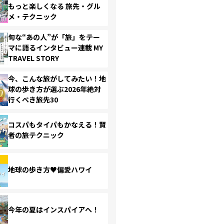
もっと楽しくなる 旅先・グル
メ・テクニック
旬な“あの人”が「旅」をテー
マに語るインタビュー連載 MY
TRAVEL STORY
今、こんな旅がしてみたい！地
球の歩き方が選ぶ2026年絶対
行くべき旅先30
コスパもタイパもかなえる！賢
者の旅テクニック
地球の歩き方♥偏愛ハワイ
今年の夏はインスパイアへ！