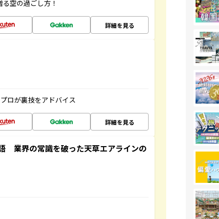
贈る空の過ごし方！
詳細を見る
のプロが裏技をアドバイス
詳細を見る
語 業界の常識を破った天草エアラインの