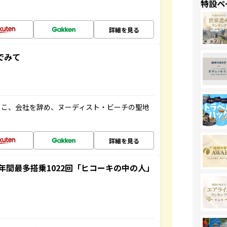
特設ペ
詳細を見る
でみて
るこ、会社を辞め、ヌーディスト・ビーチの聖地
詳細を見る
間最多搭乗1022回「ヒコーキの中の人」