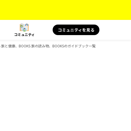
コミュニティを見る
コミュニティ
S 旅と健康、BOOKS 旅の読み物、BOOKSのガイドブック一覧