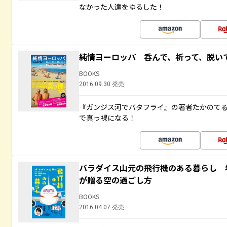
なかった人達をゆるした！
純情ヨーロッパ 呑んで、祈って、脱い
BOOKS
2016.09.30 発売
『ガンジス河でバタフライ』の著者たかのて
で真っ裸になる！
パラダイス山元の飛行機のある暮らし 年
が贈る空の過ごし方
BOOKS
2016.04.07 発売