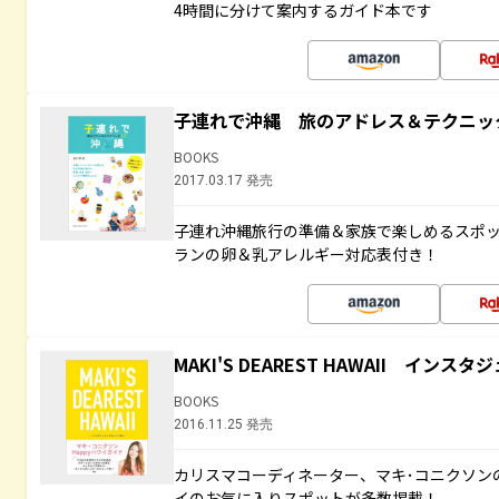
4時間に分けて案内するガイド本です
子連れで沖縄 旅のアドレス＆テクニッ
BOOKS
2017.03.17 発売
子連れ沖縄旅行の準備＆家族で楽しめるスポ
ランの卵＆乳アレルギー対応表付き！
MAKI'S DEAREST HAWAII イン
BOOKS
2016.11.25 発売
カリスマコーディネーター、マキ･コニクソン
イのお気に入りスポットが多数掲載！