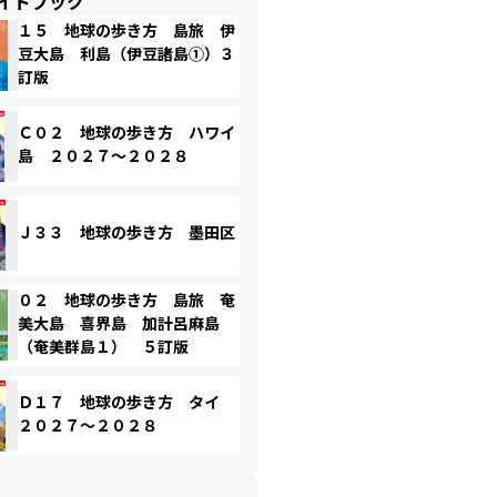
イドブック
１５ 地球の歩き方 島旅 伊
豆大島 利島（伊豆諸島①）３
訂版
Ｃ０２ 地球の歩き方 ハワイ
島 ２０２７～２０２８
Ｊ３３ 地球の歩き方 墨田区
０２ 地球の歩き方 島旅 奄
美大島 喜界島 加計呂麻島
（奄美群島１） ５訂版
Ｄ１７ 地球の歩き方 タイ
２０２７～２０２８