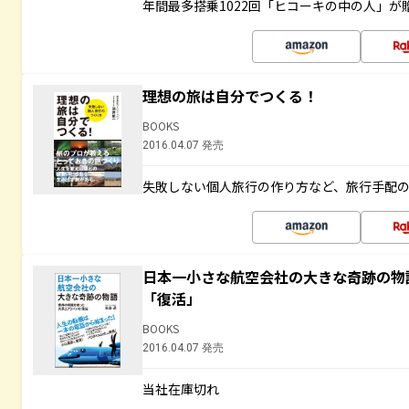
年間最多搭乗1022回「ヒコーキの中の人」が
理想の旅は自分でつくる！
BOOKS
2016.04.07 発売
失敗しない個人旅行の作り方など、旅行手配
日本一小さな航空会社の大きな奇跡の物
「復活」
BOOKS
2016.04.07 発売
当社在庫切れ