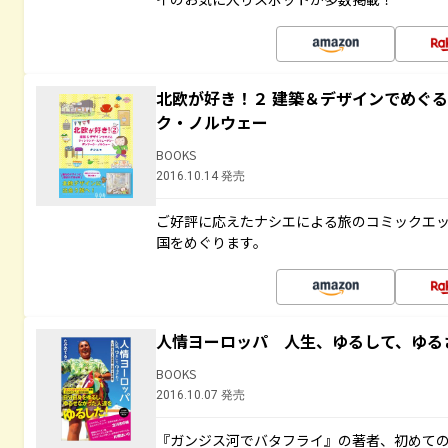
北欧が好き！２ 建築＆デザインでめぐ
ク・ノルウェー
BOOKS
2016.10.14 発売
ご好評に応えたナシエによる旅のコミックエッ
国をめぐります。
人情ヨーロッパ 人生、ゆるして、ゆる
BOOKS
2016.10.07 発売
『ガンジス河でバタフライ』の著者、初めて